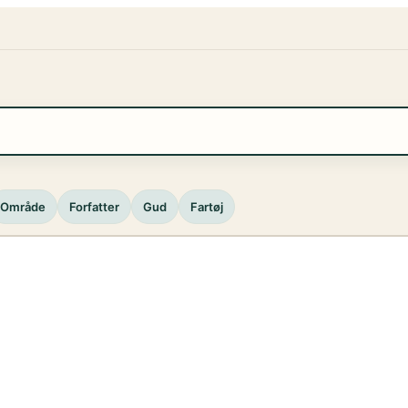
Område
Forfatter
Gud
Fartøj