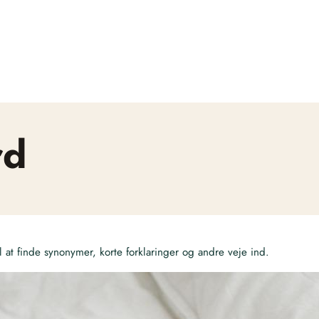
rd
at finde synonymer, korte forklaringer og andre veje ind.