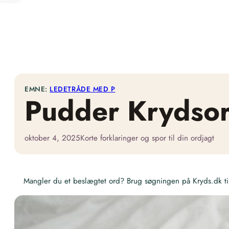
EMNE:
LEDETRÅDE MED P
Pudder Krydso
oktober 4, 2025
Korte forklaringer og spor til din ordjagt
Mangler du et beslægtet ord? Brug søgningen på Kryds.dk til 