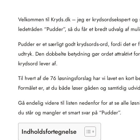
Velkommen til Kryds.dk – jeg er krydsordsekspert og 
ledetråden “Pudder”, så du får et bredt udvalg af m
Pudder er et særligt godt krydsords-ord, fordi det er f
udtryk. Den dobbelte betydning gør ordet attraktivt for
krydsord lever af.
Til hvert af de 76 løsningsforslag har vi lavet en kort
Formålet er, at du både løser gåden og samtidig udvi
Gå endelig videre til listen nedenfor for at se alle 
du står og mangler et smart svar på “Pudder”.
Indholdsfortegnelse