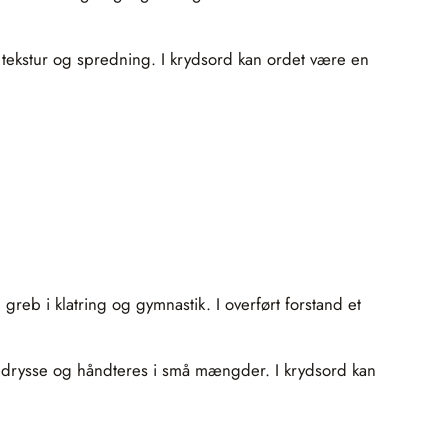
d tekstur og spredning. I krydsord kan ordet være en
greb i klatring og gymnastik. I overført forstand et
kan drysse og håndteres i små mængder. I krydsord kan