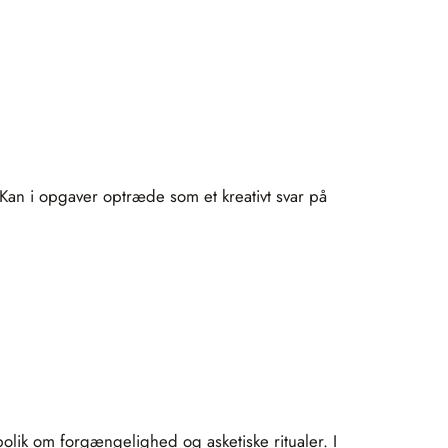
Kan i opgaver optræde som et kreativt svar på
olik om forgængelighed og asketiske ritualer. I