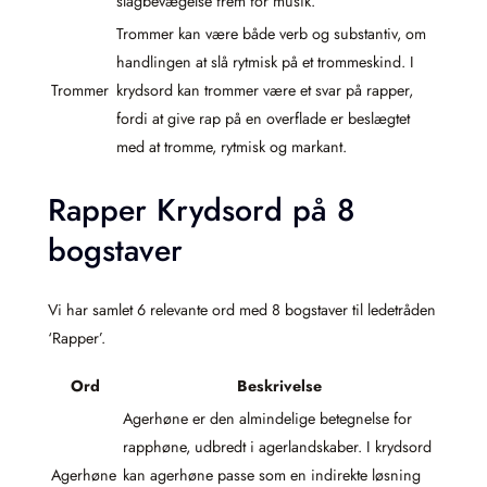
slagbevægelse frem for musik.
Trommer kan være både verb og substantiv, om
handlingen at slå rytmisk på et trommeskind. I
Trommer
krydsord kan trommer være et svar på rapper,
fordi at give rap på en overflade er beslægtet
med at tromme, rytmisk og markant.
Rapper Krydsord på 8
bogstaver
Vi har samlet 6 relevante ord med 8 bogstaver til ledetråden
‘Rapper’.
Ord
Beskrivelse
Agerhøne er den almindelige betegnelse for
rapphøne, udbredt i agerlandskaber. I krydsord
Agerhøne
kan agerhøne passe som en indirekte løsning