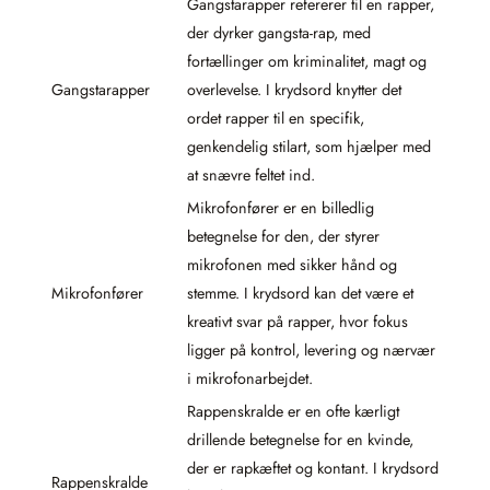
Gangstarapper refererer til en rapper,
der dyrker gangsta-rap, med
fortællinger om kriminalitet, magt og
Gangstarapper
overlevelse. I krydsord knytter det
ordet rapper til en specifik,
genkendelig stilart, som hjælper med
at snævre feltet ind.
Mikrofonfører er en billedlig
betegnelse for den, der styrer
mikrofonen med sikker hånd og
Mikrofonfører
stemme. I krydsord kan det være et
kreativt svar på rapper, hvor fokus
ligger på kontrol, levering og nærvær
i mikrofonarbejdet.
Rappenskralde er en ofte kærligt
drillende betegnelse for en kvinde,
der er rapkæftet og kontant. I krydsord
Rappenskralde