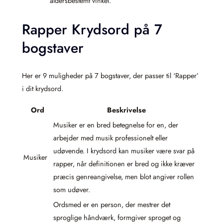
aldersbestemt vinkel.
Rapper Krydsord på 7
bogstaver
Her er 9 muligheder på 7 bogstaver, der passer til ‘Rapper’
i dit krydsord.
Ord
Beskrivelse
Musiker er en bred betegnelse for en, der
arbejder med musik professionelt eller
udøvende. I krydsord kan musiker være svar på
Musiker
rapper, når definitionen er bred og ikke kræver
præcis genreangivelse, men blot angiver rollen
som udøver.
Ordsmed er en person, der mestrer det
sproglige håndværk, formgiver sproget og