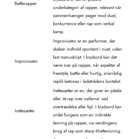
Battlerapper
underkategori af rapper, relevant når
sammenhængen peger mod duel,
konkurrence eller rap som verbal
kamp.
Improvisator er en performer, der
skaber indhold spontant i nuet, uden
fast manuskript. I krydsord kan det
Improvisator
være svar på rapper, når aspekter af
freestyle, battle eller hurtig, snarrådig
replik betones i ledetrådens kontekst.
Irettesætter er en, der giver en påtale
eller ‘et rap over nallerne’ ved
overtrædelse eller fejl. I krydsord kan
Irettesætter
ordet fungere som en indirekte
løsning på rapper, via vendingens
brug af rap som skarp tilrettevisning.