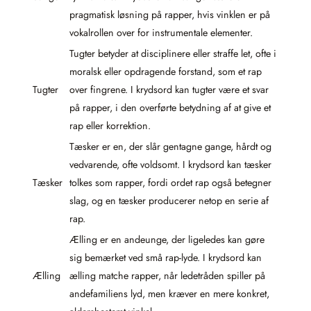
pragmatisk løsning på rapper, hvis vinklen er på
vokalrollen over for instrumentale elementer.
Tugter betyder at disciplinere eller straffe let, ofte i
moralsk eller opdragende forstand, som et rap
Tugter
over fingrene. I krydsord kan tugter være et svar
på rapper, i den overførte betydning af at give et
rap eller korrektion.
Tæsker er en, der slår gentagne gange, hårdt og
vedvarende, ofte voldsomt. I krydsord kan tæsker
Tæsker
tolkes som rapper, fordi ordet rap også betegner
slag, og en tæsker producerer netop en serie af
rap.
Ælling er en andeunge, der ligeledes kan gøre
sig bemærket ved små rap-lyde. I krydsord kan
Ælling
ælling matche rapper, når ledetråden spiller på
andefamiliens lyd, men kræver en mere konkret,