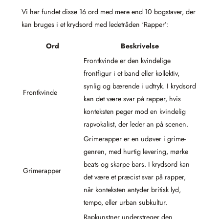
Vi har fundet disse 16 ord med mere end 10 bogstaver, der
kan bruges i et krydsord med ledetråden ‘Rapper’:
Ord
Beskrivelse
Frontkvinde er den kvindelige
frontfigur i et band eller kollektiv,
synlig og bærende i udtryk. I krydsord
Frontkvinde
kan det være svar på rapper, hvis
konteksten peger mod en kvindelig
rapvokalist, der leder an på scenen.
Grimerapper er en udøver i grime-
genren, med hurtig levering, mørke
beats og skarpe bars. I krydsord kan
Grimerapper
det være et præcist svar på rapper,
når konteksten antyder britisk lyd,
tempo, eller urban subkultur.
Rapkunstner understreger den