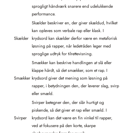
sprogligt håndværk snarere end udelukkende
performance.
Skælder beskriver en, der giver skældud, hvilket
kan opleves som verbale rap eller klask. I
Skælder
krydsord kan skælder derfor være en metaforisk
løsning på rapper, når ledetråden leger med
sproglige udtryk for tilrettevisning.
Smækker kan beskrive handlingen at slå eller
klappe hårdt, så det smækker, som et rap. I
Smækker
krydsord giver det mening som løsning på
rapper, i betydningen den, der leverer slag, svirp
eller smæld.
Svirper betegner den, der slår hurtigt og
piskende, så det giver et rap eller smæld. I
Svirper
krydsord kan det være en fin vinkel til rapper,
ved at fokusere på den korte, skarpe