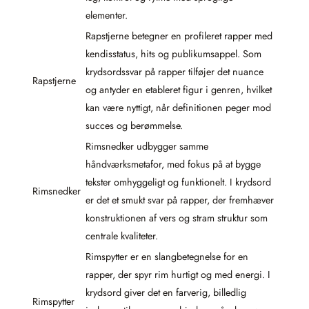
elementer.
Rapstjerne betegner en profileret rapper med
kendisstatus, hits og publikumsappel. Som
krydsordssvar på rapper tilføjer det nuance
Rapstjerne
og antyder en etableret figur i genren, hvilket
kan være nyttigt, når definitionen peger mod
succes og berømmelse.
Rimsnedker udbygger samme
håndværksmetafor, med fokus på at bygge
tekster omhyggeligt og funktionelt. I krydsord
Rimsnedker
er det et smukt svar på rapper, der fremhæver
konstruktionen af vers og stram struktur som
centrale kvaliteter.
Rimspytter er en slangbetegnelse for en
rapper, der spyr rim hurtigt og med energi. I
krydsord giver det en farverig, billedlig
Rimspytter