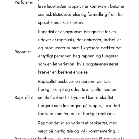
Performer
løse ledetråden rapper, når konteksten betoner
scenisk tilstedeværelse og formidling frem for
specifik musikalsk teknik.
Rapartist er en synonym betegnelse for en
udøver af rapmusik, der optræder, indspiller
og producerer numre. I krydsord dækker det
Rapartist
entydigt personen bag rappen og fungerer
som en let variation, hvis bogstavmønsteret
kræver en bestemt endelse.
Rapkæftet beskriver en person, der taler
hurtigt, skarpt og uden tøven, ofte med en
Rapkæftet
smule frækhed. I krydsord kan rapkæftet
fungere som løsningen på rapper, i overført
forstand som én, der er hurtig i replikken.
Rapmundet er en variant af rapkæftet, med
vægt på hurtig tale og kvik kommentering. I