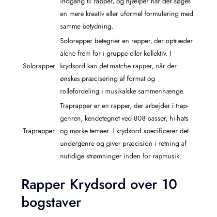
indgang til rapper, og hjælper når der søges
en mere kreativ eller uformel formulering med
samme betydning.
Solorapper betegner en rapper, der optræder
alene frem for i gruppe eller kollektiv. I
Solorapper
krydsord kan det matche rapper, når der
ønskes præcisering af format og
rollefordeling i musikalske sammenhænge.
Traprapper er en rapper, der arbejder i trap-
genren, kendetegnet ved 808-basser, hi-hats
Traprapper
og mørke temaer. I krydsord specificerer det
undergenre og giver præcision i retning af
nutidige strømninger inden for rapmusik.
Rapper Krydsord over 10
bogstaver