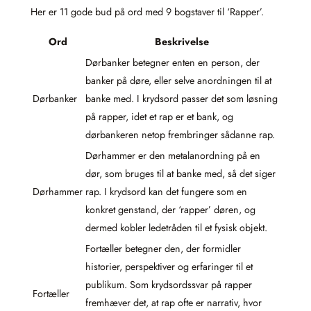
Her er 11 gode bud på ord med 9 bogstaver til ‘Rapper’.
Ord
Beskrivelse
Dørbanker betegner enten en person, der
banker på døre, eller selve anordningen til at
Dørbanker
banke med. I krydsord passer det som løsning
på rapper, idet et rap er et bank, og
dørbankeren netop frembringer sådanne rap.
Dørhammer er den metalanordning på en
dør, som bruges til at banke med, så det siger
Dørhammer
rap. I krydsord kan det fungere som en
konkret genstand, der ‘rapper’ døren, og
dermed kobler ledetråden til et fysisk objekt.
Fortæller betegner den, der formidler
historier, perspektiver og erfaringer til et
publikum. Som krydsordssvar på rapper
Fortæller
fremhæver det, at rap ofte er narrativ, hvor