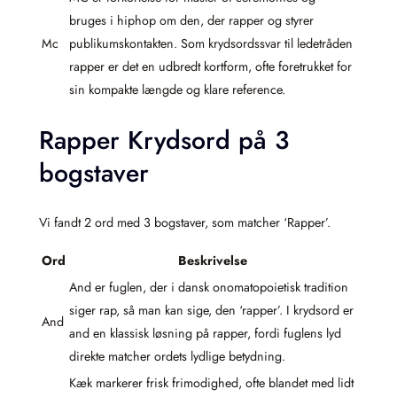
bruges i hiphop om den, der rapper og styrer
Mc
publikumskontakten. Som krydsordssvar til ledetråden
rapper er det en udbredt kortform, ofte foretrukket for
sin kompakte længde og klare reference.
Rapper Krydsord på 3
bogstaver
Vi fandt 2 ord med 3 bogstaver, som matcher ‘Rapper’.
Ord
Beskrivelse
And er fuglen, der i dansk onomatopoietisk tradition
siger rap, så man kan sige, den ‘rapper’. I krydsord er
And
and en klassisk løsning på rapper, fordi fuglens lyd
direkte matcher ordets lydlige betydning.
Kæk markerer frisk frimodighed, ofte blandet med lidt