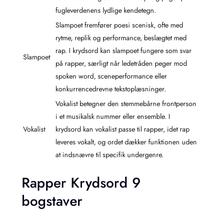
fugleverdenens lydlige kendetegn.
Slampoet fremfører poesi scenisk, ofte med
rytme, replik og performance, beslægtet med
rap. I krydsord kan slampoet fungere som svar
Slampoet
på rapper, særligt når ledetråden peger mod
spoken word, sceneperformance eller
konkurrencedrevne tekstoplæsninger.
Vokalist betegner den stemmebårne frontperson
i et musikalsk nummer eller ensemble. I
Vokalist
krydsord kan vokalist passe til rapper, idet rap
leveres vokalt, og ordet dækker funktionen uden
at indsnævre til specifik undergenre.
Rapper Krydsord 9
bogstaver