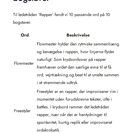
Til ledetråden ‘Rapper’ fandt vi 10 passende ord på 10
bogstaver.
Ord
Beskrivelse
Flowmester hylder den rytmiske sammenhæng
og bevægelse i rappen, hvor linjerne flyder
naturligt. Som krydsordssvar på rapper
Flowmester
fremhæver ordet den særlige evne til at få
ord, vejrtrækning og beat til at smelte sammen
i et strømmende udtryk.
Freestyler er en rapper, der improviserer rim i
momentet uden forudskrevne tekster, ofte i
battles. I krydsord rammer det ledetråden
Freestyler
rapper, især når der er hentydninger til
spontanitet, hurtig replik eller improviseret
ordakrobatik.