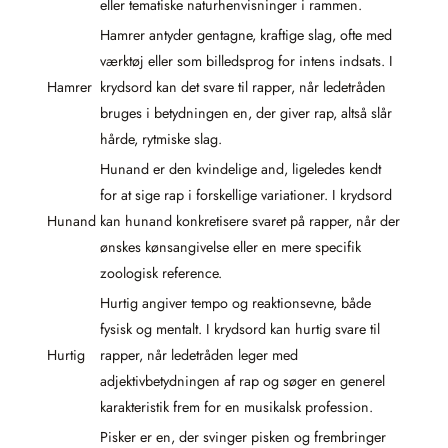
eller tematiske naturhenvisninger i rammen.
Hamrer antyder gentagne, kraftige slag, ofte med
værktøj eller som billedsprog for intens indsats. I
Hamrer
krydsord kan det svare til rapper, når ledetråden
bruges i betydningen en, der giver rap, altså slår
hårde, rytmiske slag.
Hunand er den kvindelige and, ligeledes kendt
for at sige rap i forskellige variationer. I krydsord
Hunand
kan hunand konkretisere svaret på rapper, når der
ønskes kønsangivelse eller en mere specifik
zoologisk reference.
Hurtig angiver tempo og reaktionsevne, både
fysisk og mentalt. I krydsord kan hurtig svare til
Hurtig
rapper, når ledetråden leger med
adjektivbetydningen af rap og søger en generel
karakteristik frem for en musikalsk profession.
Pisker er en, der svinger pisken og frembringer