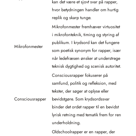
kan det være et sjovt svar på rapper,
hvor betydningen handler om hurtig
replik og skarp tunge.
Mikrofonmester fremhæver virtuositet
i mikrofonteknik, timing og styring af
publikum. I krydsord kan det fungere
Mikrofonmester
som poetisk synonym for rapper, især
når ledefræsen ønsker at understrege
teknisk dygtighed og scenisk autoritet.
Consciousrapper fokuserer på
samfund, politik og refleksion, med
tekster, der søger at oplyse eller
Consciousrapper
bevidstgøre. Som krydsordssvar
binder det ordet rapper til en bevidst
lyrisk retning med tematik frem for ren
underholdning.
Oldschoolrapper er en rapper, der