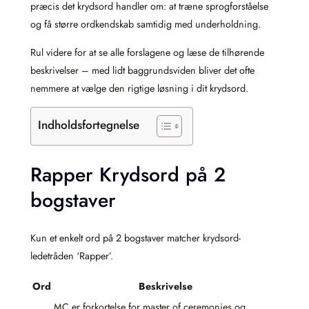
præcis det krydsord handler om: at træne sprogforståelse
og få større ordkendskab samtidig med underholdning.
Rul videre for at se alle forslagene og læse de tilhørende
beskrivelser – med lidt baggrundsviden bliver det ofte
nemmere at vælge den rigtige løsning i dit krydsord.
Indholdsfortegnelse
Rapper Krydsord på 2
bogstaver
Kun et enkelt ord på 2 bogstaver matcher krydsord-
ledetråden ‘Rapper’.
Ord
Beskrivelse
MC er forkortelse for master of ceremonies og