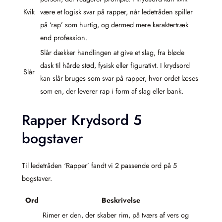
Kvik
være et logisk svar på rapper, når ledetråden spiller
på ‘rap’ som hurtig, og dermed mere karaktertræk
end profession.
Slår dækker handlingen at give et slag, fra bløde
dask til hårde stød, fysisk eller figurativt. I krydsord
Slår
kan slår bruges som svar på rapper, hvor ordet læses
som en, der leverer rap i form af slag eller bank.
Rapper Krydsord 5
bogstaver
Til ledetråden ‘Rapper’ fandt vi 2 passende ord på 5
bogstaver.
Ord
Beskrivelse
Rimer er den, der skaber rim, på tværs af vers og