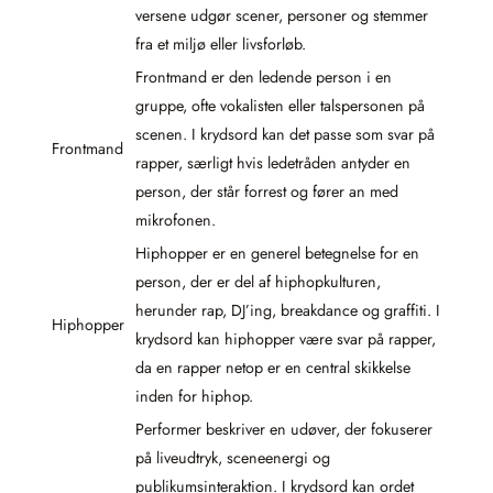
versene udgør scener, personer og stemmer
fra et miljø eller livsforløb.
Frontmand er den ledende person i en
gruppe, ofte vokalisten eller talspersonen på
scenen. I krydsord kan det passe som svar på
Frontmand
rapper, særligt hvis ledetråden antyder en
person, der står forrest og fører an med
mikrofonen.
Hiphopper er en generel betegnelse for en
person, der er del af hiphopkulturen,
herunder rap, DJ’ing, breakdance og graffiti. I
Hiphopper
krydsord kan hiphopper være svar på rapper,
da en rapper netop er en central skikkelse
inden for hiphop.
Performer beskriver en udøver, der fokuserer
på liveudtryk, sceneenergi og
publikumsinteraktion. I krydsord kan ordet