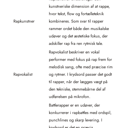
kunstneriske dimension af at rappe,
hvor tekst, flow og fortælleteknik
Rapkunstner
kombineres. Som svar til rapper
rammer ordet både den musikalske
udøver og det æstetiske fokus, der
adskiller rap fra ren rytmisk tale.
Rapvokalist beskriver en vokal
performer med fokus på rap frem for
melodisk sang, ofte med præcise rim
Rapvokalist
og rytmer. I krydsord passer det godt
til rapper, når der lægges vægt på
den tekniske, stemmebårne del af
udførelsen på mikrofon.
Battlerapper er en udøver, der
konkurrerer i rapbattles med ordspil,
punchlines og skarp levering. I
krydsord er det en præcis