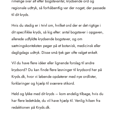
rimelige svar alt efter bogstavantal, krydsende ord og
regionale udtryk, så forhåbentlig var der noget, der passede
til dit kryds.
Hvis du stadig er i tvivl om, hvilket ord der er det rigtige i
dit specifikke kryds, så kig efter: antal bogstaver i opgaven,
allerede udfyldte krydsende bogstaver, og om
sætningskonteksten peger på et botanisk, medicinsk eller
dagligdags udtryk. Disse små tjek gør ofte valget enkelt.
Vil du have flere idéer eller lignende forslag til andre
krydsord? Du kan finde flere løsninger til krydsord her på
Kryds.dk, hvor vi løbende opdaterer med nye ordlister,
forklaringer og hjælp til sværere stikord.
Held og lykke med dit kryds – kom endelig tilbage, hvis du
har flere ledetråde, du vil have hjælp til. Venlig hilsen fra
redaktionen på Kryds.dk.