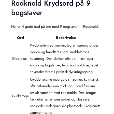
Rodknold Krydsord på 9
bogstaver
Her er 4 gode bud på ord med 9 bogstaver til ‘Rodknold’.
Ord
Beskrivelse
Prydplante med kormer, lagrer næring under
jorden og håndteres som knoldplante i
Gladiolus
havebrug. Den dukker ofte op i lister over
knold- og løgplanter, hvor rodknold-begrebet
anvendes bredt i praktisk dyrkningssprog.
Krydderiplante med gule rhizomer, kulinarisk
ofte behandlet som ‘rod’, og i bred forstand
omtalt sammen med rodknolde. Den bruges
Gurkemeje
frisk eller tørret som pulver og illustrerer
knoldede underjordiske plantedele i køkkenets
sammenhæng.