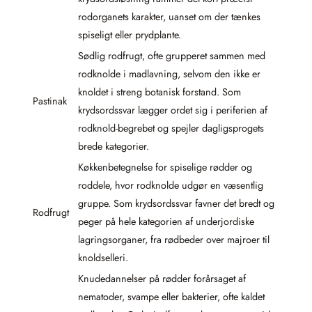
rodorganets karakter, uanset om der tænkes
spiseligt eller prydplante.
Sødlig rodfrugt, ofte grupperet sammen med
rodknolde i madlavning, selvom den ikke er
knoldet i streng botanisk forstand. Som
Pastinak
krydsordssvar lægger ordet sig i periferien af
rodknold-begrebet og spejler dagligsprogets
brede kategorier.
Køkkenbetegnelse for spiselige rødder og
roddele, hvor rodknolde udgør en væsentlig
gruppe. Som krydsordssvar favner det bredt og
Rodfrugt
peger på hele kategorien af underjordiske
lagringsorganer, fra rødbeder over majroer til
knoldselleri.
Knudedannelser på rødder forårsaget af
nematoder, svampe eller bakterier, ofte kaldet