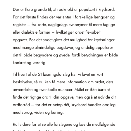
Der er flere grunde til, at rodknold er populært i krydsord.
For det første findes der varianter i forskellige længder og
register – fra korte, dagligdags synonymer til mere faglige
eller dialektale former – hvilket gør ordet fleksibelt i
opgaver. For det andet giver det mulighed for krydsninger
med mange almindelige bogstaver, og endelig appellerer
det til både begyndere og øvede, fordi betydningen er både
konkret og lærerig.
Til hvert af de 51 løsningsforslag har vi lavet en kort
beskrivelse, så du kan få mere information om ordet, dets
anvendelse og eventuelle nuancer. Målet er ikke bare at
finde det rigtige ord til din opgave, men også at udvide dit
ordforråd – for det er netop dét, krydsord handler om: leg
med sprog, viden og læring.
Rul videre for at se alle forslagene og læs de medfølgende