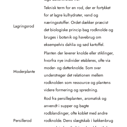
Teknisk term for en rod, der er fortykket
for at lagre kulhydrater, vand og
næringsstoffer. Ordet dækker præcist
Lagringsrod
det biologiske princip bag rodknolde og
bruges i botanik og havebrug om
eksempelvis dahlia og sød kartoffel.
Planten der leverer knolde eller stiklinger,
hvorfra nye individer etableres, ofte via
moder- og datterknolde. Som svar
Moderplante
understreger det relationen mellem
rodknolden som ressource og plantens
videre formering og spredning.
Rod fra persilleplanten, aromatisk og
anvendt i supper og bagte
rodblandinger, ofte koblet med andre
Persillerod
rodknolde. Dens slægtskab i køkkenbrug