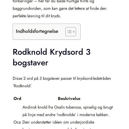
forklaringer – her får du både hurtige hints og
baggrundsviden, som kan gøre det lettere at finde den
perfekte løsning til dit kryds.
Indholdsfortegnelse
Rodknold Krydsord 3
bogstaver
Disse 2 ord på 3 bogstaver passer til krydsord-ledetråden
‘Rodknold’.
Ord
Beskrivelse
Andinsk knold fra Oxalis tuberosa, spiselig og brugt
på linje med andre ‘rodknolde’ i moderne køkken.
Oca
Den understøtter idéen om underjordiske