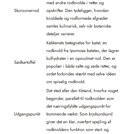
med andre rodknolde i retter og
Skorzonerrod
opskrifter. Den tydeliggør, hvordan
knoldede og rodformede afgrøder
samles kulinarisk, selv når botaniske
detaljer varierer.
Køkkenets betegnelse for batat, en
rodknold fra Ipomoea batatas, der lagrer
kulhydrater i en opsvulmet rod. Den er
Sødkartoffel
populær i både salte og søde retter, og
ordet forbindes stærkt med selve idéen
om spiselig rodknold.
Det sted eller den tilstand, hvorfra noget
begynder, parallelt til rodknolden som
det næringsfyldte udgangspunkt for
Udgangspunkt
kommende vækst. Som krydsordsord
giver det en klar, overført spejling af
rodknoldens funktion som start- og