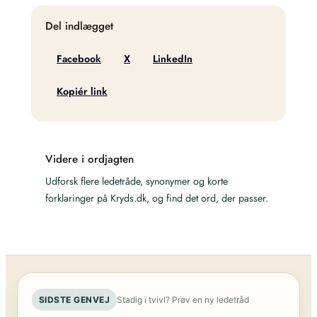
Del indlægget
Facebook
X
LinkedIn
Kopiér link
Videre i ordjagten
Udforsk flere ledetråde, synonymer og korte
forklaringer på Kryds.dk, og find det ord, der passer.
SIDSTE GENVEJ
Stadig i tvivl? Prøv en ny ledetråd