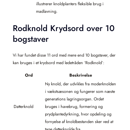
illustrerer knoldplanters fleksible brug i
madlavning.
Rodknold Krydsord over 10
bogstaver
Vi har fundet disse 11 ord med mere end 10 bogstaver, der
kan bruges i et krydsord med ledetråden ‘Rodknold’:
Ord
Beskrivelse
Ny knold, der udvikles fra moderknolden
i vækstsæsonen og fungerer som næste
generations lagringsorgan. Ordet
Datterknold
bruges i havebrug, formering og
prydplantedyrkning, hvor opdeling og
fornyelse af knoldbestanden sker ved at
tage datterknolde fra.