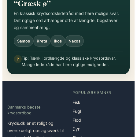
“Græsk ø”
En klassisk krydsordsledetråd med flere mulige svar.
Det rigtige ord afhænger ofte af længde, bogstaver
og sammenhæng.
Samos
Kreta
Ikos
Naxos
Tip: Tænk i ordlængde og klassiske krydsordsvar.
?
Mange ledetråde har flere rigtige muligheder.
POPULÆRE EMNER
Fisk
Danmarks bedste
Fugl
krydsordbog
Flod
Kryds.dk er et roligt og
Dyr
overskueligt opslagsværk til