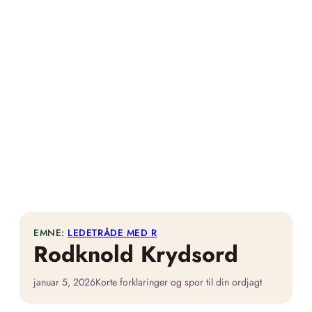
EMNE:
LEDETRÅDE MED R
Rodknold Krydsord
januar 5, 2026
Korte forklaringer og spor til din ordjagt