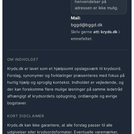
henvendelser på
adressen er ikke mulig.
Mail:
bggd@bggd.dk
Skriv gerne
att: kryds.dk
i
emnefeltet.
OM INDHOLDET
Kryds.dk er lavet som et hjælpsomt opslagsværk til krydsord.
Forslag, synonymer og forklaringer præsenteres med fokus på
hurtig hjælp og sproglig kontekst. Indholdet er vejledende, og
der kan forekomme flere mulige løsninger på samme ledetråd
afhængigt af krydsordets opbygning, ordlængde og øvrige
bogstaver.
KORT DISCLAIMER
Kryds.dk kan ikke garantere, at alle forslag passer til alle
udgivelser eller krydsordsformater. Eventuelle varemærker,