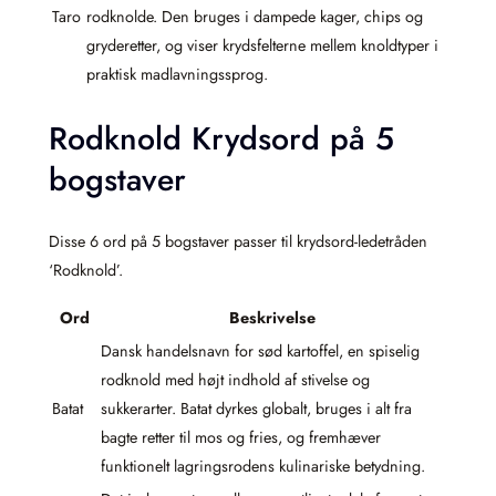
Taro
rodknolde. Den bruges i dampede kager, chips og
gryderetter, og viser krydsfelterne mellem knoldtyper i
praktisk madlavningssprog.
Rodknold Krydsord på 5
bogstaver
Disse 6 ord på 5 bogstaver passer til krydsord-ledetråden
‘Rodknold’.
Ord
Beskrivelse
Dansk handelsnavn for sød kartoffel, en spiselig
rodknold med højt indhold af stivelse og
Batat
sukkerarter. Batat dyrkes globalt, bruges i alt fra
bagte retter til mos og fries, og fremhæver
funktionelt lagringsrodens kulinariske betydning.