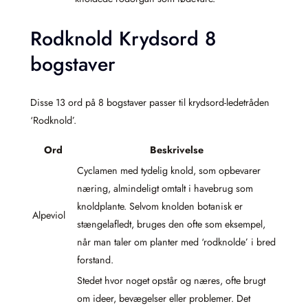
Rodknold Krydsord 8
bogstaver
Disse 13 ord på 8 bogstaver passer til krydsord-ledetråden
‘Rodknold’.
Ord
Beskrivelse
Cyclamen med tydelig knold, som opbevarer
næring, almindeligt omtalt i havebrug som
knoldplante. Selvom knolden botanisk er
Alpeviol
stængelafledt, bruges den ofte som eksempel,
når man taler om planter med ‘rodknolde’ i bred
forstand.
Stedet hvor noget opstår og næres, ofte brugt
om ideer, bevægelser eller problemer. Det