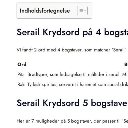
Indholdsfortegnelse
Serail Krydsord på 4 bogst
Vi fandt 2 ord med 4 bogstaver, som matcher ‘Serail’.
Ord
B
Pita
Brødtyper, som ledsagelse til måltider i serail.
Raki
Tyrkisk spiritus, serveret i haremet som social dr
Serail Krydsord 5 bogstave
Her er 7 muligheder på 5 bogstaver, der passer til ‘Ser