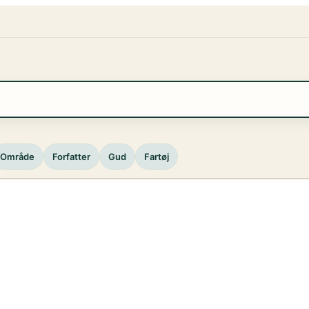
Område
Forfatter
Gud
Fartøj