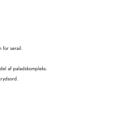
for serail.
del af paladskompleks.
 krydsord.