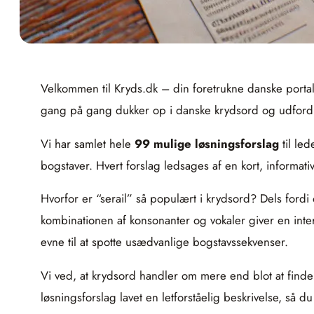
Velkommen til Kryds.dk – din foretrukne danske portal
gang på gang dukker op i danske krydsord og udfor
Vi har samlet hele
99 mulige løsningsforslag
til le
bogstaver. Hvert forslag ledsages af en kort, informati
Hvorfor er “serail” så populært i krydsord? Dels fordi 
kombinationen af konsonanter og vokaler giver en inte
evne til at spotte usædvanlige bogstavssekvenser.
Vi ved, at krydsord handler om mere end blot at finde 
løsningsforslag lavet en letforståelig beskrivelse, så d