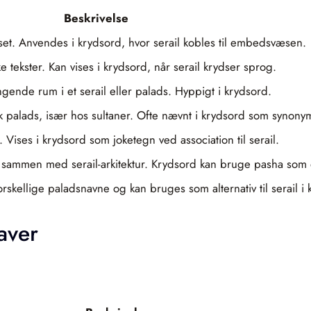
Beskrivelse
et. Anvendes i krydsord, hvor serail kobles til embedsvæsen.
ke tekster. Kan vises i krydsord, når serail krydser sprog.
ngende rum i et serail eller palads. Hyppigt i krydsord.
 palads, især hos sultaner. Ofte nævnt i krydsord som synonym 
 Vises i krydsord som joketegn ved association til serail.
sammen med serail-arkitektur. Krydsord kan bruge pasha som 
forskellige paladsnavne og kan bruges som alternativ til serail i
aver