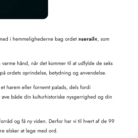
 vi ned i hemmelighederne bag ordet
»serail«
, som
n varme hånd, når det kommer til at udfylde de seks
ng på ordets oprindelse, betydning og anvendelse.
 et harem eller fornemt palads, dels fordi
t øve både din kulturhistoriske nysgerrighed og din
råd og få ny viden. Derfor har vi til hvert af de 99
bare elsker at lege med ord.