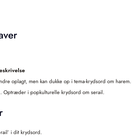
aver
eskrivelse
 Mindre oplagt, men kan dukke op i tema-krydsord om harem.
ik. Optræder i popkulturelle krydsord om serail.
r
ail’ i dit krydsord.