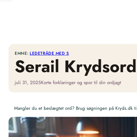
EMNE:
LEDETRÅDE MED S
Serail Krydsord
juli 31, 2025
Korte forklaringer og spor til din ordjagt
Mangler du et beslægtet ord? Brug søgningen på Kryds.dk til 