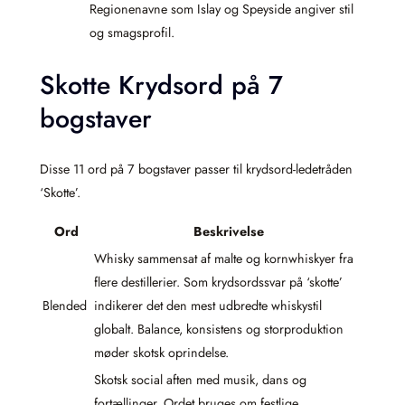
Regionenavne som Islay og Speyside angiver stil
og smagsprofil.
Skotte Krydsord på 7
bogstaver
Disse 11 ord på 7 bogstaver passer til krydsord-ledetråden
‘Skotte’.
Ord
Beskrivelse
Whisky sammensat af malte og kornwhiskyer fra
flere destillerier. Som krydsordssvar på ‘skotte’
Blended
indikerer det den mest udbredte whiskystil
globalt. Balance, konsistens og storproduktion
møder skotsk oprindelse.
Skotsk social aften med musik, dans og
fortællinger. Ordet bruges om festlige