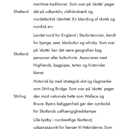
maritime traditioner. Som svar på ‘skotte’ peger
Shetland
det på udkantsliv, uldhåndværk og
nordatlantisk identitet. En blanding af skotsk og
nordisk arv.
Landet nord for England i Storbritannien, kendt
for bjerge, søer, klankultur og whisky. Som svar
på ‘skotte’ kan det være geografien bag
Skotland
personen eller kulturhints. Associeres med
Highlands, bagpipes, tartan og historiske
klaner.
Historisk by med strategisk slot og slagmarker
som Stirling Bridge. Som svar på ‘skotte’ peger
Stirling
den mod nationale helte som Wallace og
Bruce. Byens beliggenhed gør den symbolsk
for Skotlands uafhængighedskampe.
Lille kystby i nordvestlige Skotland,
udgangspunkt for færger til Hebriderne. Som