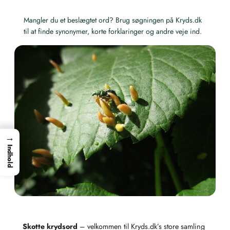
Mangler du et beslægtet ord? Brug søgningen på Kryds.dk
til at finde synonymer, korte forklaringer og andre veje ind.
→
Indhold
Skotte krydsord
– velkommen til Kryds.dk’s store samling