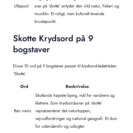
Ullapool
svar på ‘skotte’ antyder den vild natur, fiskeri og
musikliv. Et roligt, men kulturelt levende
knudepunkt.
Skotte Krydsord på 9
bogstaver
Disse 10 ord på 9 bogstaver passer til krydsord-ledetråden
‘Skotte’.
Ord
Beskrivelse
Skotlands højeste bjerg, mål for vandrere og
klatrere. Som krydsordssvar på ‘skotte’
Ben nevis
repræsenterer det naturtoppen,
vejrudfordringer og national geografi. Et ikon
for udendørsliv og udsigter.