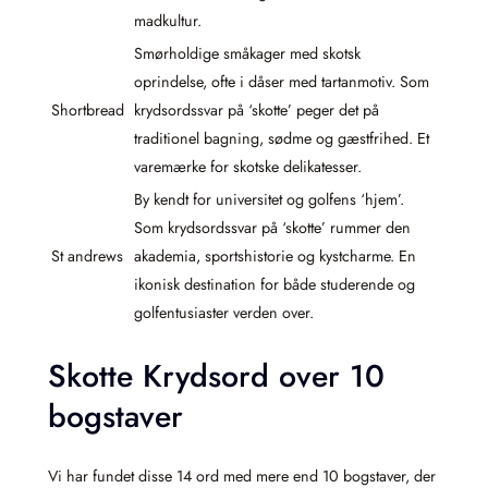
madkultur.
Smørholdige småkager med skotsk
oprindelse, ofte i dåser med tartanmotiv. Som
Shortbread
krydsordssvar på ‘skotte’ peger det på
traditionel bagning, sødme og gæstfrihed. Et
varemærke for skotske delikatesser.
By kendt for universitet og golfens ‘hjem’.
Som krydsordssvar på ‘skotte’ rummer den
St andrews
akademia, sportshistorie og kystcharme. En
ikonisk destination for både studerende og
golfentusiaster verden over.
Skotte Krydsord over 10
bogstaver
Vi har fundet disse 14 ord med mere end 10 bogstaver, der