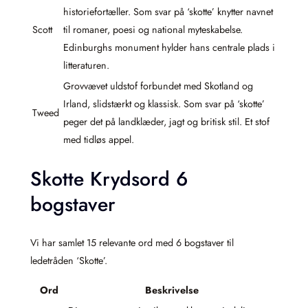
historiefortæller. Som svar på ‘skotte’ knytter navnet
Scott
til romaner, poesi og national myteskabelse.
Edinburghs monument hylder hans centrale plads i
litteraturen.
Grovvævet uldstof forbundet med Skotland og
Irland, slidstærkt og klassisk. Som svar på ‘skotte’
Tweed
peger det på landklæder, jagt og britisk stil. Et stof
med tidløs appel.
Skotte Krydsord 6
bogstaver
Vi har samlet 15 relevante ord med 6 bogstaver til
ledetråden ‘Skotte’.
Ord
Beskrivelse