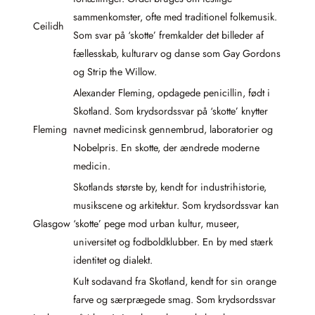
sammenkomster, ofte med traditionel folkemusik.
Ceilidh
Som svar på ‘skotte’ fremkalder det billeder af
fællesskab, kulturarv og danse som Gay Gordons
og Strip the Willow.
Alexander Fleming, opdagede penicillin, født i
Skotland. Som krydsordssvar på ‘skotte’ knytter
Fleming
navnet medicinsk gennembrud, laboratorier og
Nobelpris. En skotte, der ændrede moderne
medicin.
Skotlands største by, kendt for industrihistorie,
musikscene og arkitektur. Som krydsordssvar kan
Glasgow
‘skotte’ pege mod urban kultur, museer,
universitet og fodboldklubber. En by med stærk
identitet og dialekt.
Kult sodavand fra Skotland, kendt for sin orange
farve og særprægede smag. Som krydsordssvar