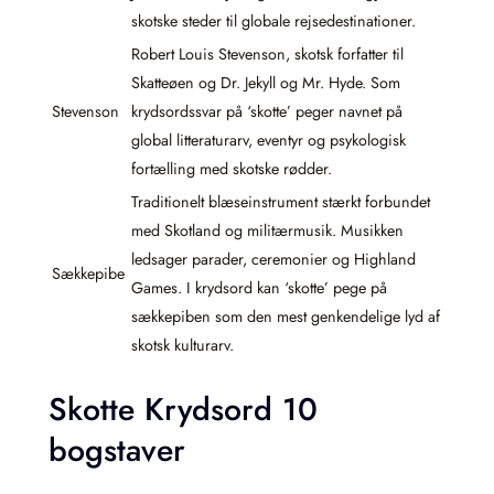
skotske steder til globale rejsedestinationer.
Robert Louis Stevenson, skotsk forfatter til
Skatteøen og Dr. Jekyll og Mr. Hyde. Som
Stevenson
krydsordssvar på ‘skotte’ peger navnet på
global litteraturarv, eventyr og psykologisk
fortælling med skotske rødder.
Traditionelt blæseinstrument stærkt forbundet
med Skotland og militærmusik. Musikken
ledsager parader, ceremonier og Highland
Sækkepibe
Games. I krydsord kan ‘skotte’ pege på
sækkepiben som den mest genkendelige lyd af
skotsk kulturarv.
Skotte Krydsord 10
bogstaver