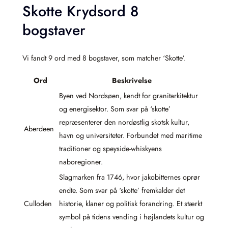
Skotte Krydsord 8
bogstaver
Vi fandt 9 ord med 8 bogstaver, som matcher ‘Skotte’.
Ord
Beskrivelse
Byen ved Nordsøen, kendt for granitarkitektur
og energisektor. Som svar på ‘skotte’
repræsenterer den nordøstlig skotsk kultur,
Aberdeen
havn og universiteter. Forbundet med maritime
traditioner og speyside-whiskyens
naboregioner.
Slagmarken fra 1746, hvor jakobitternes oprør
endte. Som svar på ‘skotte’ fremkalder det
Culloden
historie, klaner og politisk forandring. Et stærkt
symbol på tidens vending i højlandets kultur og