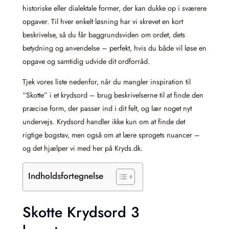
historiske eller dialektale former, der kan dukke op i sværere
opgaver. Til hver enkelt løsning har vi skrevet en kort
beskrivelse, så du får baggrundsviden om ordet, dets
betydning og anvendelse – perfekt, hvis du både vil løse en
opgave og samtidig udvide dit ordforråd.
Tjek vores liste nedenfor, når du mangler inspiration til
“Skotte” i et krydsord – brug beskrivelserne til at finde den
præcise form, der passer ind i dit felt, og lær noget nyt
undervejs. Krydsord handler ikke kun om at finde det
rigtige bogstav, men også om at lære sprogets nuancer –
og det hjælper vi med her på Kryds.dk.
Indholdsfortegnelse
Skotte Krydsord 3