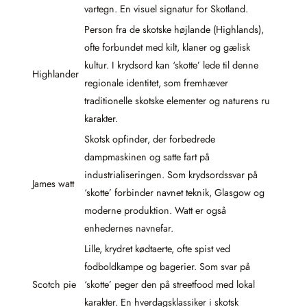
vartegn. En visuel signatur for Skotland.
Person fra de skotske højlande (Highlands),
ofte forbundet med kilt, klaner og gælisk
kultur. I krydsord kan ‘skotte’ lede til denne
Highlander
regionale identitet, som fremhæver
traditionelle skotske elementer og naturens ru
karakter.
Skotsk opfinder, der forbedrede
dampmaskinen og satte fart på
industrialiseringen. Som krydsordssvar på
James watt
‘skotte’ forbinder navnet teknik, Glasgow og
moderne produktion. Watt er også
enhedernes navnefar.
Lille, krydret kødtaerte, ofte spist ved
fodboldkampe og bagerier. Som svar på
Scotch pie
‘skotte’ peger den på streetfood med lokal
karakter. En hverdagsklassiker i skotsk