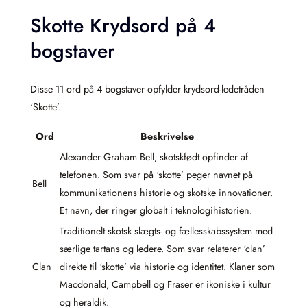
Skotte Krydsord på 4
bogstaver
Disse 11 ord på 4 bogstaver opfylder krydsord-ledetråden
‘Skotte’.
Ord
Beskrivelse
Alexander Graham Bell, skotskfødt opfinder af
telefonen. Som svar på ‘skotte’ peger navnet på
Bell
kommunikationens historie og skotske innovationer.
Et navn, der ringer globalt i teknologihistorien.
Traditionelt skotsk slægts- og fællesskabssystem med
særlige tartans og ledere. Som svar relaterer ‘clan’
Clan
direkte til ‘skotte’ via historie og identitet. Klaner som
Macdonald, Campbell og Fraser er ikoniske i kultur
og heraldik.