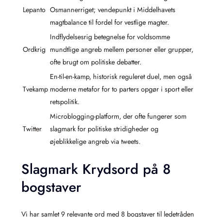
Lepanto
Osmannerriget; vendepunkt i Middelhavets
magtbalance til fordel for vestlige magter.
Indflydelsesrig betegnelse for voldsomme
Ordkrig
mundtlige angreb mellem personer eller grupper,
ofte brugt om politiske debatter.
En-til-en-kamp, historisk reguleret duel, men også
Tvekamp
moderne metafor for to parters opgør i sport eller
retspolitik.
Microblogging-platform, der ofte fungerer som
Twitter
slagmark for politiske stridigheder og
øjeblikkelige angreb via tweets.
Slagmark Krydsord på 8
bogstaver
Vi har samlet 9 relevante ord med 8 bogstaver til ledetråden