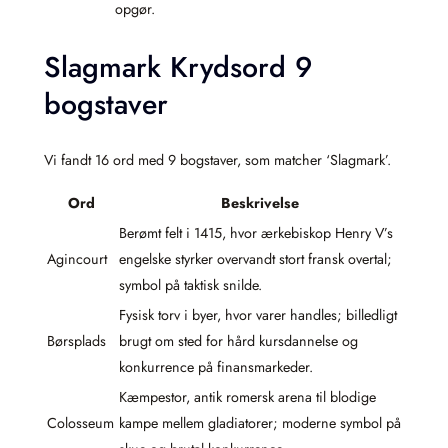
opgør.
Slagmark Krydsord 9
bogstaver
Vi fandt 16 ord med 9 bogstaver, som matcher ‘Slagmark’.
Ord
Beskrivelse
Berømt felt i 1415, hvor ærkebiskop Henry V’s
Agincourt
engelske styrker overvandt stort fransk overtal;
symbol på taktisk snilde.
Fysisk torv i byer, hvor varer handles; billedligt
Børsplads
brugt om sted for hård kursdannelse og
konkurrence på finansmarkeder.
Kæmpestor, antik romersk arena til blodige
Colosseum
kampe mellem gladiatorer; moderne symbol på