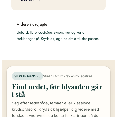
Videre i ordjagten
Udforsk flere ledetråde, synonymer og korte
forklaringer på Kryds.dk, og find det ord, der passer.
SIDSTE GENVEJ
Stadig i tvivl? Prøv en ny ledetråd
Find ordet, før blyanten går
i stå
Søg efter ledetråde, temaer eller klassiske
krydsordsord. Kryds.dk hjælper dig videre med
forslag, synonymer og korte forklaringer, så du