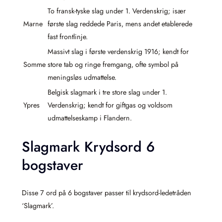
To fransk-tyske slag under 1. Verdenskrig; især
Marne
første slag reddede Paris, mens andet etablerede
fast frontlinje.
Massivt slag i første verdenskrig 1916; kendt for
Somme
store tab og ringe fremgang, ofte symbol på
meningsløs udmattelse.
Belgisk slagmark i tre store slag under 1.
Ypres
Verdenskrig; kendt for giftgas og voldsom
udmattelseskamp i Flandern.
Slagmark Krydsord 6
bogstaver
Disse 7 ord på 6 bogstaver passer til krydsord-ledetråden
‘Slagmark’.