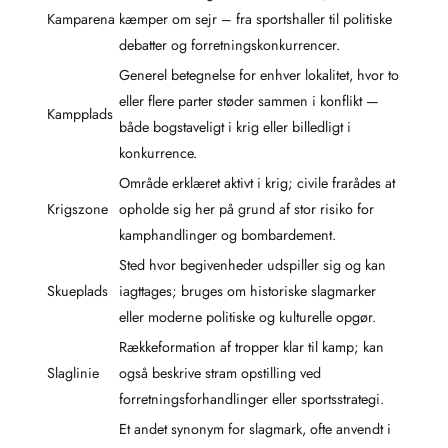
Kamparena
kæmper om sejr – fra sportshaller til politiske
debatter og forretningskonkurrencer.
Generel betegnelse for enhver lokalitet, hvor to
eller flere parter støder sammen i konflikt —
Kampplads
både bogstaveligt i krig eller billedligt i
konkurrence.
Område erklæret aktivt i krig; civile frarådes at
Krigszone
opholde sig her på grund af stor risiko for
kamphandlinger og bombardement.
Sted hvor begivenheder udspiller sig og kan
Skueplads
iagttages; bruges om historiske slagmarker
eller moderne politiske og kulturelle opgør.
Rækkeformation af tropper klar til kamp; kan
Slaglinie
også beskrive stram opstilling ved
forretningsforhandlinger eller sportsstrategi.
Et andet synonym for slagmark, ofte anvendt i