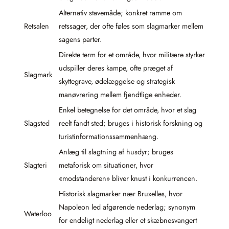
Alternativ stavemåde; konkret ramme om
Retsalen
retssager, der ofte føles som slagmarker mellem
sagens parter.
Direkte term for et område, hvor militære styrker
udspiller deres kampe, ofte præget af
Slagmark
skyttegrave, ødelæggelse og strategisk
manøvrering mellem fjendtlige enheder.
Enkel betegnelse for det område, hvor et slag
Slagsted
reelt fandt sted; bruges i historisk forskning og
turistinformationssammenhæng.
Anlæg til slagtning af husdyr; bruges
Slagteri
metaforisk om situationer, hvor
«modstanderen» bliver knust i konkurrencen.
Historisk slagmarker nær Bruxelles, hvor
Napoleon led afgørende nederlag; synonym
Waterloo
for endeligt nederlag eller et skæbnesvangert