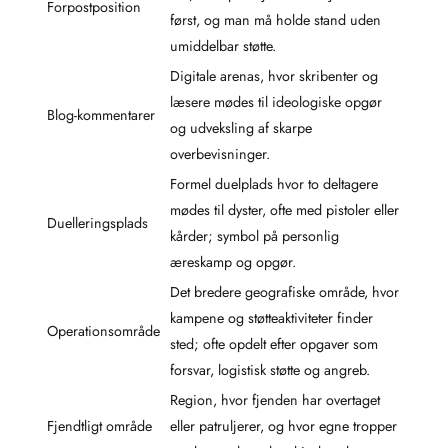
Forpostposition
først, og man må holde stand uden
umiddelbar støtte.
Digitale arenas, hvor skribenter og
læsere mødes til ideologiske opgør
Blog-kommentarer
og udveksling af skarpe
overbevisninger.
Formel duelplads hvor to deltagere
mødes til dyster, ofte med pistoler eller
Duelleringsplads
kårder; symbol på personlig
æreskamp og opgør.
Det bredere geografiske område, hvor
kampene og støtteaktiviteter finder
Operationsområde
sted; ofte opdelt efter opgaver som
forsvar, logistisk støtte og angreb.
Region, hvor fjenden har overtaget
Fjendtligt område
eller patruljerer, og hvor egne tropper