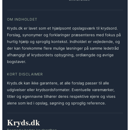
OM INDHOLDET
Kryds.dk er lavet som et hjælpsomt opslagsværk til krydsord.
Forslag, synonymer og forklaringer præsenteres med fokus på
hurtig hjælp og sproglig kontekst. Indholdet er vejledende, og
der kan forekomme flere mulige løsninger på samme ledetråd
afhængigt af krydsordets opbygning, ordlængde og øvrige
bogstaver.
KORT DISCLAIMER
Kryds.dk kan ikke garantere, at alle forslag passer til alle
udgivelser eller krydsordsformater. Eventuelle varemærker,
titler og egennavne tilhører deres respektive ejere og vises
alene som led i opslag, søgning og sproglig reference.
Kryds.dk