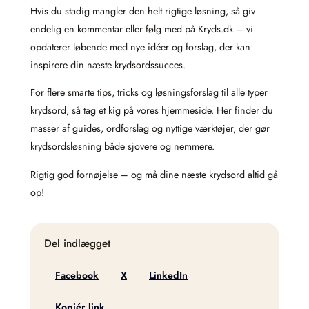
Hvis du stadig mangler den helt rigtige løsning, så giv
endelig en kommentar eller følg med på Kryds.dk – vi
opdaterer løbende med nye idéer og forslag, der kan
inspirere din næste krydsordssucces.
For flere smarte tips, tricks og løsningsforslag til alle typer
krydsord, så tag et kig på vores hjemmeside. Her finder du
masser af guides, ordforslag og nyttige værktøjer, der gør
krydsordsløsning både sjovere og nemmere.
Rigtig god fornøjelse – og må dine næste krydsord altid gå
op!
Del indlægget
Facebook
X
LinkedIn
Kopiér link