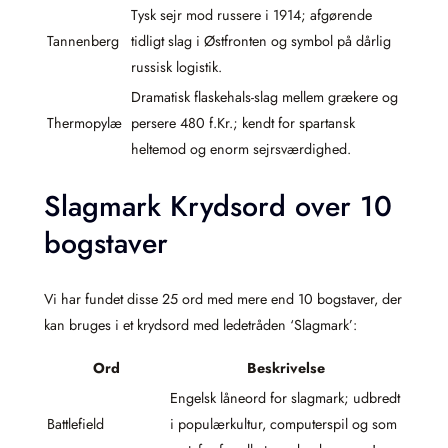
Tysk sejr mod russere i 1914; afgørende
Tannenberg
tidligt slag i Østfronten og symbol på dårlig
russisk logistik.
Dramatisk flaskehals-slag mellem grækere og
Thermopylæ
persere 480 f.Kr.; kendt for spartansk
heltemod og enorm sejrsværdighed.
Slagmark Krydsord over 10
bogstaver
Vi har fundet disse 25 ord med mere end 10 bogstaver, der
kan bruges i et krydsord med ledetråden ‘Slagmark’:
Ord
Beskrivelse
Engelsk låneord for slagmark; udbredt
Battlefield
i populærkultur, computerspil og som