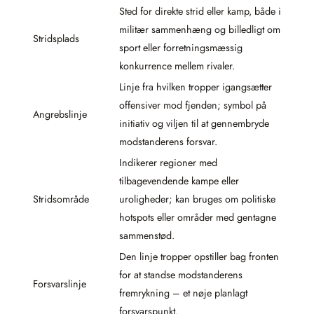
Sted for direkte strid eller kamp, både i
militær sammenhæng og billedligt om
Stridsplads
sport eller forretningsmæssig
konkurrence mellem rivaler.
Linje fra hvilken tropper igangsætter
offensiver mod fjenden; symbol på
Angrebslinje
initiativ og viljen til at gennembryde
modstanderens forsvar.
Indikerer regioner med
tilbagevendende kampe eller
Stridsområde
uroligheder; kan bruges om politiske
hotspots eller områder med gentagne
sammenstød.
Den linje tropper opstiller bag fronten
for at standse modstanderens
Forsvarslinje
fremrykning – et nøje planlagt
forsvarspunkt.