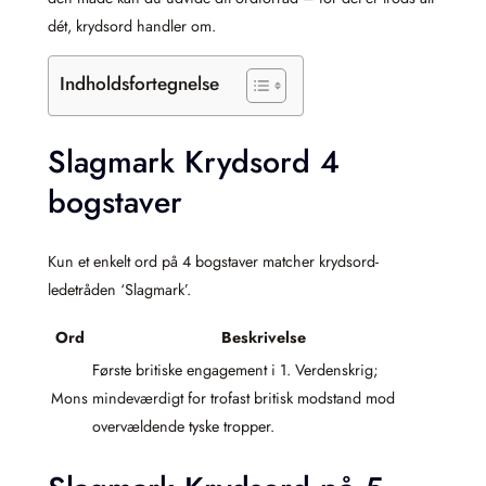
dét, krydsord handler om.
Indholdsfortegnelse
Slagmark Krydsord 4
bogstaver
Kun et enkelt ord på 4 bogstaver matcher krydsord-
ledetråden ‘Slagmark’.
Ord
Beskrivelse
Første britiske engagement i 1. Verdenskrig;
Mons
mindeværdigt for trofast britisk modstand mod
overvældende tyske tropper.