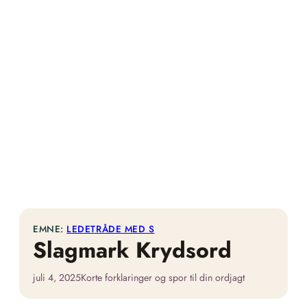
EMNE:
LEDETRÅDE MED S
Slagmark Krydsord
juli 4, 2025
Korte forklaringer og spor til din ordjagt