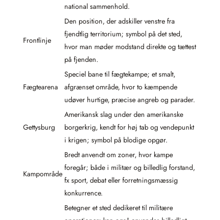
national sammenhold.
Den position, der adskiller venstre fra
fjendtlig territorium; symbol på det sted,
Frontlinje
hvor man møder modstand direkte og tættest
på fjenden.
Speciel bane til fægtekampe; et smalt,
Fægtearena
afgrænset område, hvor to kæmpende
udøver hurtige, præcise angreb og parader.
Amerikansk slag under den amerikanske
Gettysburg
borgerkrig, kendt for høj tab og vendepunkt
i krigen; symbol på blodige opgør.
Bredt anvendt om zoner, hvor kampe
foregår; både i militær og billedlig forstand,
Kampområde
fx sport, debat eller forretningsmæssig
konkurrence.
Betegner et sted dedikeret til militære