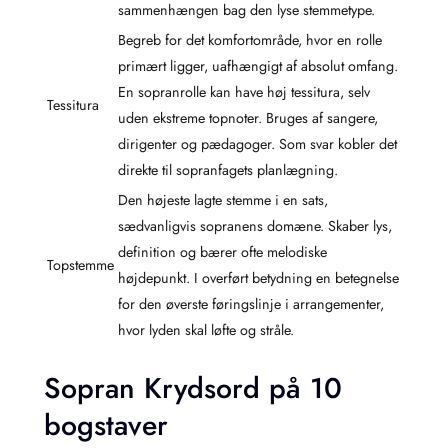
sammenhængen bag den lyse stemmetype.
Begreb for det komfortområde, hvor en rolle
primært ligger, uafhængigt af absolut omfang.
En sopranrolle kan have høj tessitura, selv
Tessitura
uden ekstreme topnoter. Bruges af sangere,
dirigenter og pædagoger. Som svar kobler det
direkte til sopranfagets planlægning.
Den højeste lagte stemme i en sats,
sædvanligvis sopranens domæne. Skaber lys,
definition og bærer ofte melodiske
Topstemme
højdepunkt. I overført betydning en betegnelse
for den øverste føringslinje i arrangementer,
hvor lyden skal løfte og stråle.
Sopran Krydsord på 10
bogstaver