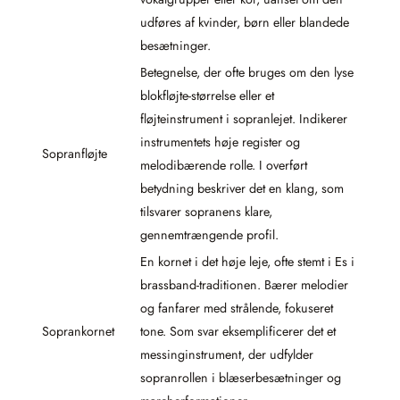
udføres af kvinder, børn eller blandede
besætninger.
Betegnelse, der ofte bruges om den lyse
blokfløjte-størrelse eller et
fløjteinstrument i sopranlejet. Indikerer
instrumentets høje register og
Sopranfløjte
melodibærende rolle. I overført
betydning beskriver det en klang, som
tilsvarer sopranens klare,
gennemtrængende profil.
En kornet i det høje leje, ofte stemt i Es i
brassband-traditionen. Bærer melodier
og fanfarer med strålende, fokuseret
Soprankornet
tone. Som svar eksemplificerer det et
messinginstrument, der udfylder
sopranrollen i blæserbesætninger og