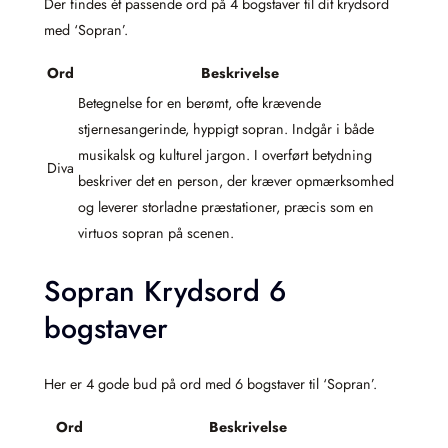
Der findes ét passende ord på 4 bogstaver til dit krydsord
med ‘Sopran’.
Ord
Beskrivelse
Betegnelse for en berømt, ofte krævende
stjernesangerinde, hyppigt sopran. Indgår i både
musikalsk og kulturel jargon. I overført betydning
Diva
beskriver det en person, der kræver opmærksomhed
og leverer storladne præstationer, præcis som en
virtuos sopran på scenen.
Sopran Krydsord 6
bogstaver
Her er 4 gode bud på ord med 6 bogstaver til ‘Sopran’.
Ord
Beskrivelse