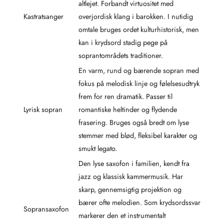
altlejet. Forbandt virtuositet med
Kastratsanger
overjordisk klang i barokken. I nutidig
omtale bruges ordet kulturhistorisk, men
kan i krydsord stadig pege på
soprantområdets traditioner.
En varm, rund og bærende sopran med
fokus på melodisk linje og følelsesudtryk
frem for ren dramatik. Passer til
Lyrisk sopran
romantiske heltinder og flydende
frasering. Bruges også bredt om lyse
stemmer med blød, fleksibel karakter og
smukt legato.
Den lyse saxofon i familien, kendt fra
jazz og klassisk kammermusik. Har
skarp, gennemsigtig projektion og
bærer ofte melodien. Som krydsordssvar
Sopransaxofon
markerer den et instrumentalt