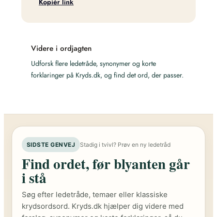
Kopiér link
Videre i ordjagten
Udforsk flere ledetråde, synonymer og korte
forklaringer på Kryds.dk, og find det ord, der passer.
SIDSTE GENVEJ
Stadig i tvivl? Prøv en ny ledetråd
Find ordet, før blyanten går
i stå
Søg efter ledetråde, temaer eller klassiske
krydsordsord. Kryds.dk hjælper dig videre med