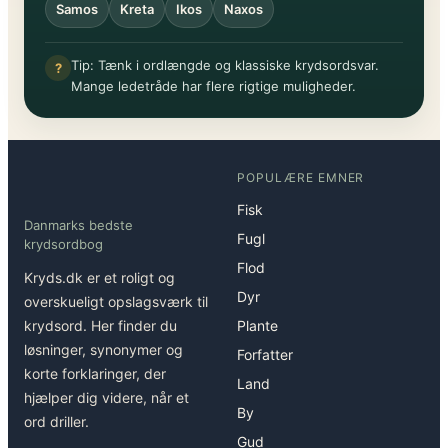
Samos
Kreta
Ikos
Naxos
Tip: Tænk i ordlængde og klassiske krydsordsvar.
?
Mange ledetråde har flere rigtige muligheder.
POPULÆRE EMNER
Fisk
Danmarks bedste
Fugl
krydsordbog
Flod
Kryds.dk er et roligt og
Dyr
overskueligt opslagsværk til
krydsord. Her finder du
Plante
løsninger, synonymer og
Forfatter
korte forklaringer, der
Land
hjælper dig videre, når et
By
ord driller.
Gud