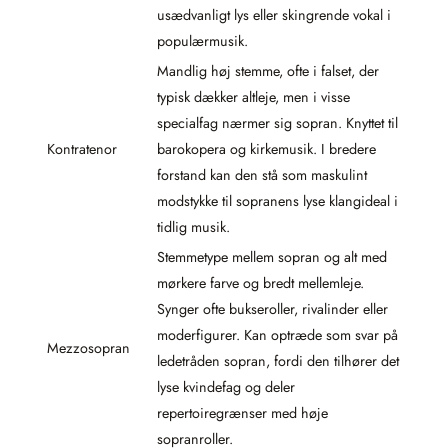
usædvanligt lys eller skingrende vokal i
populærmusik.
Mandlig høj stemme, ofte i falset, der
typisk dækker altleje, men i visse
specialfag nærmer sig sopran. Knyttet til
Kontratenor
barokopera og kirkemusik. I bredere
forstand kan den stå som maskulint
modstykke til sopranens lyse klangideal i
tidlig musik.
Stemmetype mellem sopran og alt med
mørkere farve og bredt mellemleje.
Synger ofte bukseroller, rivalinder eller
moderfigurer. Kan optræde som svar på
Mezzosopran
ledetråden sopran, fordi den tilhører det
lyse kvindefag og deler
repertoiregrænser med høje
sopranroller.