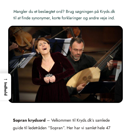
Mangler du et beslægtet ord? Brug søgningen på Kryds.dk
til at finde synonymer, korte forklaringer og andre veje ind.
→
Indhold
Sopran krydsord
– Velkommen til Kryds.dk’s samlede
guide til ledetråden “Sopran”. Her har vi samlet hele 47