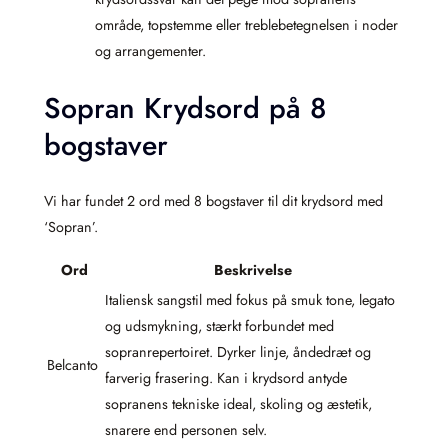
område, topstemme eller treblebetegnelsen i noder
og arrangementer.
Sopran Krydsord på 8
bogstaver
Vi har fundet 2 ord med 8 bogstaver til dit krydsord med
‘Sopran’.
Ord
Beskrivelse
Italiensk sangstil med fokus på smuk tone, legato
og udsmykning, stærkt forbundet med
sopranrepertoiret. Dyrker linje, åndedræt og
Belcanto
farverig frasering. Kan i krydsord antyde
sopranens tekniske ideal, skoling og æstetik,
snarere end personen selv.