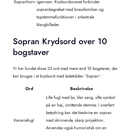
Sopranhorn
igennem. Krydsordssvaret forbinder
sopranbegrebet med brassfamilien og
topstemmefunktionen i orkestrale
klangbilleder.
Sopran Krydsord over 10
bogstaver
Vi har fundet disse 23 ord med mere end 10 bogstaver, der
kan bruges i et krydsord med ledetråden ‘Sopran’:
Ord
Beskrivelse
Lille fugl med lys, klar sang, ofte symbol
på en høj, smittende stemme. I overført
betydning kan det beskrive en sopran
Kanariefugl
med skinnende, skarp projektion.
Anvendes også humoristisk om en