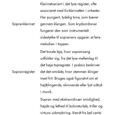
Klarinetvariant i det lyse register, ofte
associeret med Es-klarinetten i orkester.
Har pungent, tydelig tone, som bærer
Sopranklarinet
gennem klangen. Som krydsordssvar
fungerer den som instrumentalt
sidestykke til sopranens opgave: at føre
melodien i toppen.
Det tonale leje, hvor sopransang
udfolder sig, fra det lyse mellemlag til
det høje topregister. I praksis beskriver
Sopranregister
det det område, hvor stemmen klinger
mest frit. Bruges også figurativt om et
højtklingende, skinnende eller lyst udtryk
i musik.
Sopran med ekstraordinær smidighed,
højde og lethed til koloraturløb, triller og
virtuos udsmykning. Kendt fra bel canto