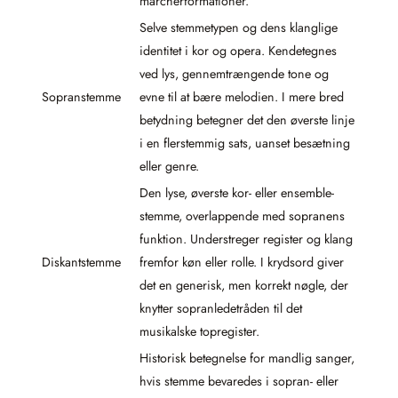
marcherformationer.
Selve stemmetypen og dens klanglige
identitet i kor og opera. Kendetegnes
ved lys, gennemtrængende tone og
Sopranstemme
evne til at bære melodien. I mere bred
betydning betegner det den øverste linje
i en flerstemmig sats, uanset besætning
eller genre.
Den lyse, øverste kor- eller ensemble-
stemme, overlappende med sopranens
funktion. Understreger register og klang
Diskantstemme
fremfor køn eller rolle. I krydsord giver
det en generisk, men korrekt nøgle, der
knytter sopranledetråden til det
musikalske topregister.
Historisk betegnelse for mandlig sanger,
hvis stemme bevaredes i sopran- eller