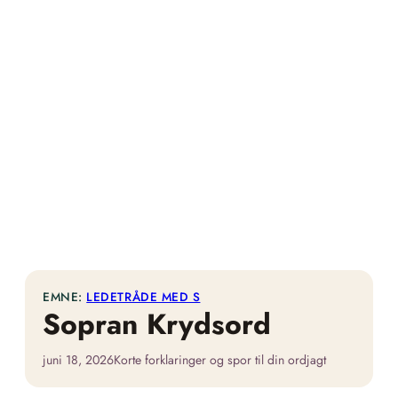
EMNE:
LEDETRÅDE MED S
Sopran Krydsord
juni 18, 2026
Korte forklaringer og spor til din ordjagt