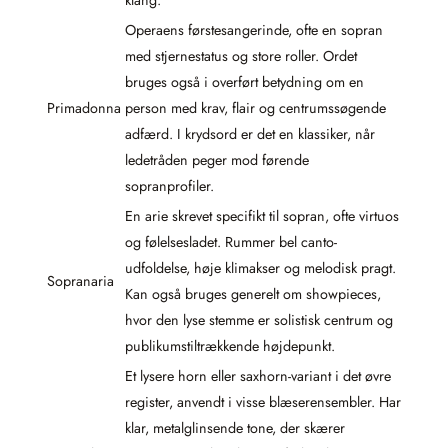
Operaens førstesangerinde, ofte en sopran
med stjernestatus og store roller. Ordet
bruges også i overført betydning om en
Primadonna
person med krav, flair og centrumssøgende
adfærd. I krydsord er det en klassiker, når
ledetråden peger mod førende
sopranprofiler.
En arie skrevet specifikt til sopran, ofte virtuos
og følelsesladet. Rummer bel canto-
udfoldelse, høje klimakser og melodisk pragt.
Sopranaria
Kan også bruges generelt om showpieces,
hvor den lyse stemme er solistisk centrum og
publikumstiltrækkende højdepunkt.
Et lysere horn eller saxhorn-variant i det øvre
register, anvendt i visse blæserensembler. Har
klar, metalglinsende tone, der skærer