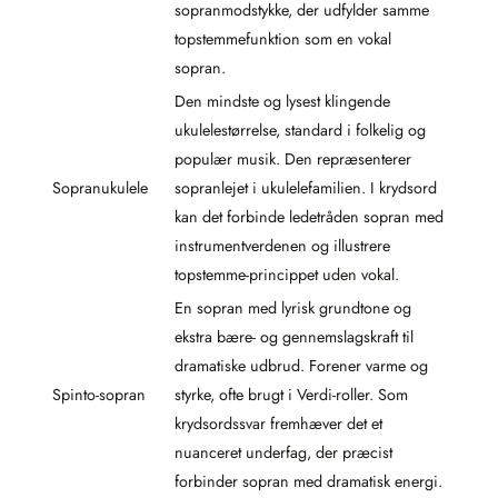
sopranmodstykke, der udfylder samme
topstemmefunktion som en vokal
sopran.
Den mindste og lysest klingende
ukulelestørrelse, standard i folkelig og
populær musik. Den repræsenterer
Sopranukulele
sopranlejet i ukulelefamilien. I krydsord
kan det forbinde ledetråden sopran med
instrumentverdenen og illustrere
topstemme-princippet uden vokal.
En sopran med lyrisk grundtone og
ekstra bære- og gennemslagskraft til
dramatiske udbrud. Forener varme og
Spinto-sopran
styrke, ofte brugt i Verdi-roller. Som
krydsordssvar fremhæver det et
nuanceret underfag, der præcist
forbinder sopran med dramatisk energi.