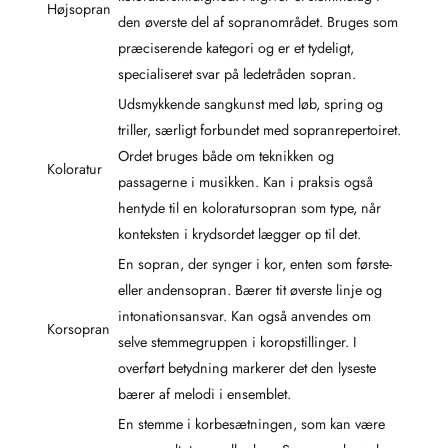
Højsopran
den øverste del af sopranområdet. Bruges som
præciserende kategori og er et tydeligt,
specialiseret svar på ledetråden sopran.
Udsmykkende sangkunst med løb, spring og
triller, særligt forbundet med sopranrepertoiret.
Ordet bruges både om teknikken og
Koloratur
passagerne i musikken. Kan i praksis også
hentyde til en koloratursopran som type, når
konteksten i krydsordet lægger op til det.
En sopran, der synger i kor, enten som første-
eller andensopran. Bærer tit øverste linje og
intonationsansvar. Kan også anvendes om
Korsopran
selve stemmegruppen i koropstillinger. I
overført betydning markerer det den lyseste
bærer af melodi i ensemblet.
En stemme i korbesætningen, som kan være