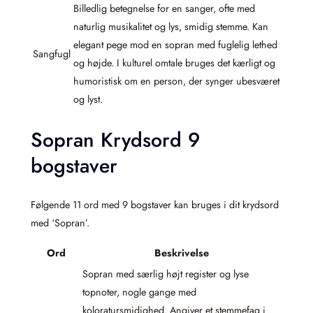
Billedlig betegnelse for en sanger, ofte med
naturlig musikalitet og lys, smidig stemme. Kan
elegant pege mod en sopran med fuglelig lethed
Sangfugl
og højde. I kulturel omtale bruges det kærligt og
humoristisk om en person, der synger ubesværet
og lyst.
Sopran Krydsord 9
bogstaver
Følgende 11 ord med 9 bogstaver kan bruges i dit krydsord
med ‘Sopran’.
Ord
Beskrivelse
Sopran med særlig højt register og lyse
topnoter, nogle gange med
koloratursmidighed. Angiver et stemmefag i