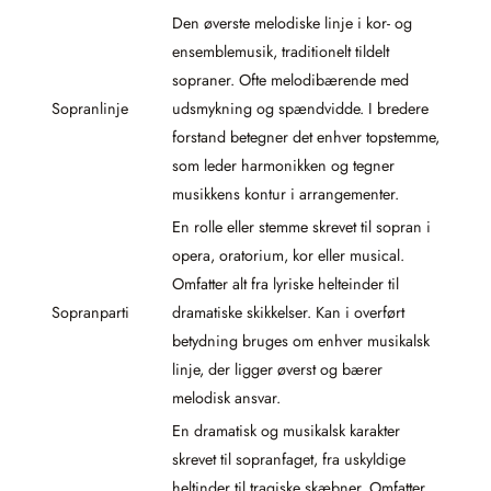
Den øverste melodiske linje i kor- og
ensemblemusik, traditionelt tildelt
sopraner. Ofte melodibærende med
Sopranlinje
udsmykning og spændvidde. I bredere
forstand betegner det enhver topstemme,
som leder harmonikken og tegner
musikkens kontur i arrangementer.
En rolle eller stemme skrevet til sopran i
opera, oratorium, kor eller musical.
Omfatter alt fra lyriske helteinder til
Sopranparti
dramatiske skikkelser. Kan i overført
betydning bruges om enhver musikalsk
linje, der ligger øverst og bærer
melodisk ansvar.
En dramatisk og musikalsk karakter
skrevet til sopranfaget, fra uskyldige
heltinder til tragiske skæbner. Omfatter