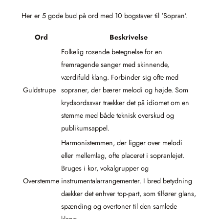
Her er 5 gode bud på ord med 10 bogstaver til ‘Sopran’.
Ord
Beskrivelse
Folkelig rosende betegnelse for en
fremragende sanger med skinnende,
værdifuld klang. Forbinder sig ofte med
Guldstrupe
sopraner, der bærer melodi og højde. Som
krydsordssvar trækker det på idiomet om en
stemme med både teknisk overskud og
publikumsappel.
Harmonistemmen, der ligger over melodi
eller mellemlag, ofte placeret i sopranlejet.
Bruges i kor, vokalgrupper og
Overstemme
instrumentalarrangementer. I bred betydning
dækker det enhver top-part, som tilfører glans,
spænding og overtoner til den samlede
klang.