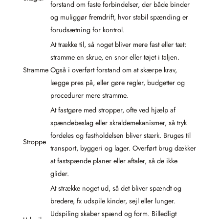
forstand om faste forbindelser, der både binder
og muliggør fremdrift, hvor stabil spænding er
forudsætning for kontrol.
At trække til, så noget bliver mere fast eller tæt:
stramme en skrue, en snor eller tøjet i taljen.
Stramme
Også i overført forstand om at skærpe krav,
lægge pres på, eller gøre regler, budgetter og
procedurer mere stramme.
At fastgøre med stropper, ofte ved hjælp af
spændebeslag eller skraldemekanismer, så tryk
fordeles og fastholdelsen bliver stærk. Bruges til
Stroppe
transport, byggeri og lager. Overført brug dækker
at fastspænde planer eller aftaler, så de ikke
glider.
At strække noget ud, så det bliver spændt og
bredere, fx udspile kinder, sejl eller lunger.
Udspiling skaber spænd og form. Billedligt