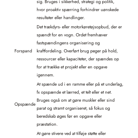
sig. Bruges i sikkerhed, strategi og politik,
hvor proaktiv spærring forhindrer uønskede
resultater eller handlinger.
Det trækdyrs- eller motorkøretøjsopbud, der er
spændt for en vogn. Ordet fremhæver
fastspændingens organisering og
Forspand
kraftfordeling. Overført brug peger på hold,
ressourcer eller kapaciteter, der spændes op
for at trække et projekt eller en opgave
igennem.
At spænde ud i en ramme eller på et underlag,
fx opspænde et lærred, et telt eller et net.
Bruges også om at gøre muskler eller sind
Opspænde
parat og stramt organiseret, så fokus og
beredskab øges før en opgave eller
præstation.
At gøre stivere ved at tilføje støtte eller