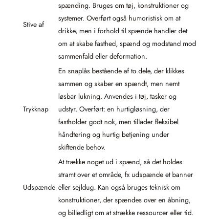
spænding. Bruges om tøj, konstruktioner og
systemer. Overført også humoristisk om at
Stive af
drikke, men i forhold til spænde handler det
om at skabe fasthed, spænd og modstand mod
sammenfald eller deformation.
En snaplås bestående af to dele, der klikkes
sammen og skaber en spændt, men nemt
løsbar lukning. Anvendes i tøj, tasker og
Trykknap
udstyr. Overført: en hurtigløsning, der
fastholder godt nok, men tillader fleksibel
håndtering og hurtig betjening under
skiftende behov.
At trække noget ud i spænd, så det holdes
stramt over et område, fx udspænde et banner
Udspænde
eller sejldug. Kan også bruges teknisk om
konstruktioner, der spændes over en åbning,
og billedligt om at strække ressourcer eller tid.