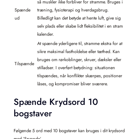
så muskler ikke forbliver for stramme. Bruges i
Spænde
træning, fysioterapi og hverdagsbrug.
ud
Billedligt kan det betyde at hente luft, give sig
selv plads eller skabe lidt fleksibilitet i en stram
kalender.
At spænde yderligere til, stramme ekstra for at
sikre maksimal fastholdelse eller tæthed. Kan
bruges om rørkoblinger, skruer, dæksler eller
Tilspænde
stilladser. I overført betydning: situationen
tilspændes, når konflikter skærpes, positioner
låses, og kompromiser bliver sværere.
Spænde Krydsord 10
bogstaver
Følgende 5 ord med 10 bogstaver kan bruges i dit krydsord
med ‘Spænde’.