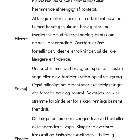
hvilket kan være hensigtsmæssigt eller
hæmmende afhængigt af kontekst.
At fastgøre eller stabilisere i en bestemt position,
fx med bandager, skruer, beslag eller lim.
Medicinsk om at fiksere knogler; teknisk om
Fiksere
emner i opspænding. Overført: at låse
fortællinger, ideer eller tolkninger, så de ikke
længere er flydende.
Udstyr af remme og beslag, der spænder heste til
vogn eller plov, fordeler kraften og sikrer styring.
Også billedligt om organisatoriske seleløsninger,
Seletøj
der fordeler træk og kontrol. Seletøjets logik er
stramme forbindelser for sikker, retningsbestemt
fremdrift.
De lange remme eller stænger, hvorved hest eller
okse spændes til vogn. Skaglerne overfører
trækkraft og fastholder koblingen. I billedlig
Skagler