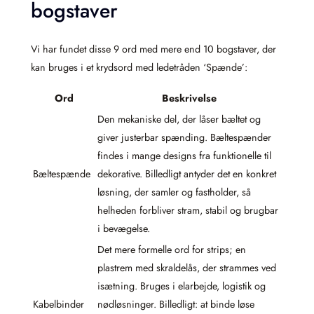
bogstaver
Vi har fundet disse 9 ord med mere end 10 bogstaver, der
kan bruges i et krydsord med ledetråden ‘Spænde’:
Ord
Beskrivelse
Den mekaniske del, der låser bæltet og
giver justerbar spænding. Bæltespænder
findes i mange designs fra funktionelle til
Bæltespænde
dekorative. Billedligt antyder det en konkret
løsning, der samler og fastholder, så
helheden forbliver stram, stabil og brugbar
i bevægelse.
Det mere formelle ord for strips; en
plastrem med skraldelås, der strammes ved
isætning. Bruges i elarbejde, logistik og
Kabelbinder
nødløsninger. Billedligt: at binde løse