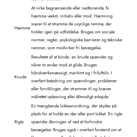
At virke begrænsende eller nedtonende, fx
hæmme vækst, initiativ eller mod. Hæmning
svarer til at stramme de usynlige remme, der
Hæmme
holder igen på udfoldelse. Bruges om sociale
normer, regler, psykologiske barrierer og tekniske
rammer, som modvirker fri bevægelse.
Resultatet af at binde; en knude spænder og
sikrer to ender mod at glide. Bruges
håndværksmæssigt, maritimt og i friluftsliv. I
Knude
overført betydning om spændinger, problemer
eller forviklinger, der strammer til og kræver
målrettet opløsning eller tålmodigt arbejde.
En tværgående lukkeanordning, der skydes på
plads for at holde en dør eller port lukket. En rigle
Rigle
spænder åbningen af ved at forhindre
bevægelse. Bruges også i overført forstand om at