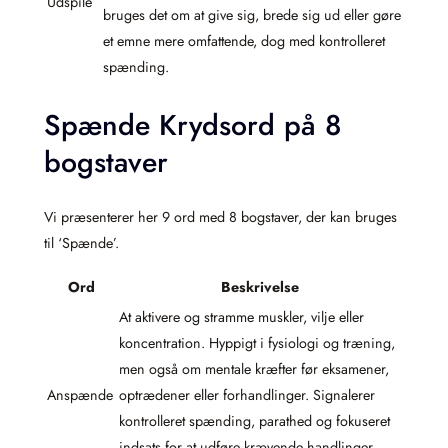
Udspile
bruges det om at give sig, brede sig ud eller gøre
et emne mere omfattende, dog med kontrolleret
spænding.
Spænde Krydsord på 8
bogstaver
Vi præsenterer her 9 ord med 8 bogstaver, der kan bruges
til ‘Spænde’.
Ord
Beskrivelse
At aktivere og stramme muskler, vilje eller
koncentration. Hyppigt i fysiologi og træning,
men også om mentale kræfter før eksamener,
Anspænde
optrædener eller forhandlinger. Signalerer
kontrolleret spænding, parathed og fokuseret
indsats for at udføre krævende handlinger