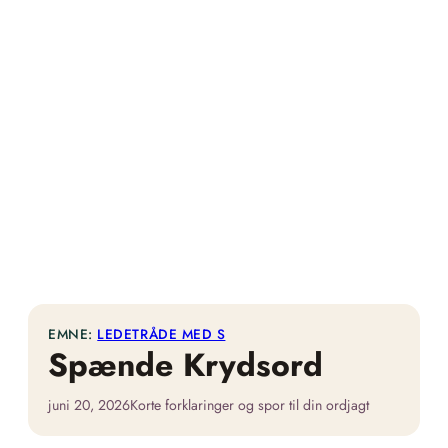
EMNE:
LEDETRÅDE MED S
Spænde Krydsord
juni 20, 2026
Korte forklaringer og spor til din ordjagt