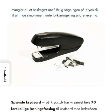
Mangler du et beslægtet ord? Brug søgningen på Kryds.dk
til at finde synonymer, korte forklaringer og andre veje ind.
→
Indhold
Spænde krydsord
– på Kryds.dk har vi samlet hele
70
forskellige løsningsforslag
til krydsord med ledetråden