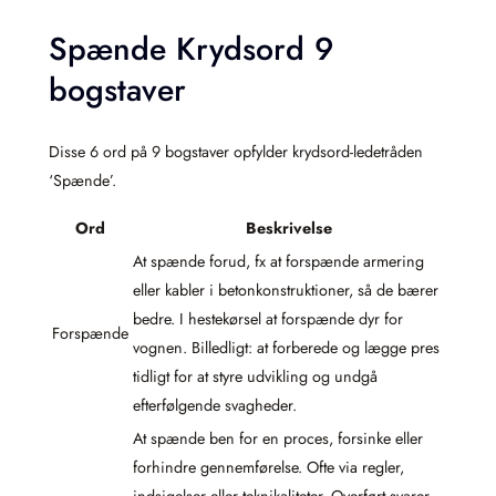
Spænde Krydsord 9
bogstaver
Disse 6 ord på 9 bogstaver opfylder krydsord-ledetråden
‘Spænde’.
Ord
Beskrivelse
At spænde forud, fx at forspænde armering
eller kabler i betonkonstruktioner, så de bærer
bedre. I hestekørsel at forspænde dyr for
Forspænde
vognen. Billedligt: at forberede og lægge pres
tidligt for at styre udvikling og undgå
efterfølgende svagheder.
At spænde ben for en proces, forsinke eller
forhindre gennemførelse. Ofte via regler,