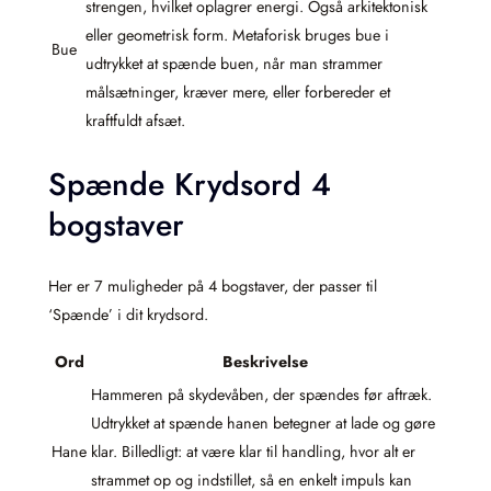
strengen, hvilket oplagrer energi. Også arkitektonisk
eller geometrisk form. Metaforisk bruges bue i
Bue
udtrykket at spænde buen, når man strammer
målsætninger, kræver mere, eller forbereder et
kraftfuldt afsæt.
Spænde Krydsord 4
bogstaver
Her er 7 muligheder på 4 bogstaver, der passer til
‘Spænde’ i dit krydsord.
Ord
Beskrivelse
Hammeren på skydevåben, der spændes før aftræk.
Udtrykket at spænde hanen betegner at lade og gøre
Hane
klar. Billedligt: at være klar til handling, hvor alt er
strammet op og indstillet, så en enkelt impuls kan