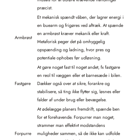
præcist.
Et mekanisk spændt våben, der lagrer energi i
en buearm og frigøres ved aftræk. At spænde
en armbrøst kræver mekanik eller kraft.
Armbrøst
Metaforisk peger det på omhyggelig
opspænding og ladning, hvor pres og
potentiale ophobes før udløsning.
At gøre noget fast til noget andet, fx fastgøre
en reol til væggen eller et barnesæde i bilen.
Fastgøre
Dækker også over at sikre, forankre og
stabilisere, så ting ikke flytter sig, løsnes eller
falder af under brug eller bevægelse.
At ødelægge planers fremdrift, spænde ben
for et forehavende. Forpurrer man noget,
strammer man effektivt modstandens
Forpurre
muligheder sammen, så de ikke kan udfolde