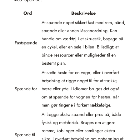
Ord
Beskrivelse
At spænde noget sikkert fast med rem, bånd,
spænde eller anden låseanordning. Kan
handle om værktøj i et skruestik, bagage på
Fastspænde
en cykel, eller en sele i bilen. Billedligt: at
binde ressourcer eller muligheder til en
bestemt plan.
At sætte heste for en vogn, eller i overført
betydning at rigge noget til for at trække,
Spænde for
bære eller yde. I idiomer bruges det også
om at spænde for vognen før hesten, når
man gør tingene i forkert rækkefølge.
At lægge ekstra spænd eller pres på, både
fysisk og metaforisk. Bruges om at gøre
remme, koblinger eller samlinger ekstra
Spænde til
sikre. I overført betydning om optrapning af