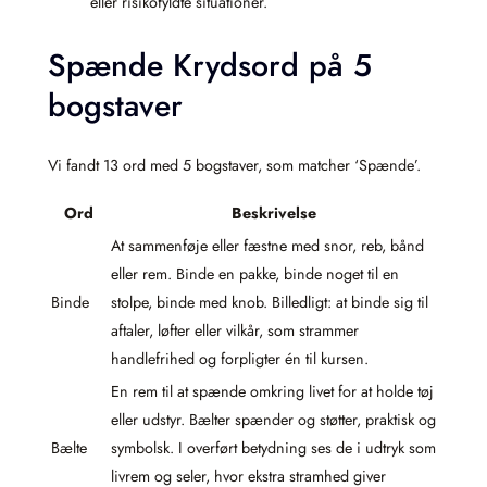
eller risikofyldte situationer.
Spænde Krydsord på 5
bogstaver
Vi fandt 13 ord med 5 bogstaver, som matcher ‘Spænde’.
Ord
Beskrivelse
At sammenføje eller fæstne med snor, reb, bånd
eller rem. Binde en pakke, binde noget til en
Binde
stolpe, binde med knob. Billedligt: at binde sig til
aftaler, løfter eller vilkår, som strammer
handlefrihed og forpligter én til kursen.
En rem til at spænde omkring livet for at holde tøj
eller udstyr. Bælter spænder og støtter, praktisk og
Bælte
symbolsk. I overført betydning ses de i udtryk som
livrem og seler, hvor ekstra stramhed giver