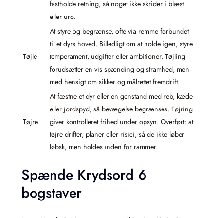
fastholde retning, så noget ikke skrider i blæst
eller uro.
At styre og begrænse, ofte via remme forbundet
til et dyrs hoved. Billedligt om at holde igen, styre
Tøjle
temperament, udgifter eller ambitioner. Tøjling
forudsætter en vis spænding og stramhed, men
med hensigt om sikker og målrettet fremdrift.
At fæstne et dyr eller en genstand med reb, kæde
eller jordspyd, så bevægelse begrænses. Tøjring
Tøjre
giver kontrolleret frihed under opsyn. Overført: at
tøjre drifter, planer eller risici, så de ikke løber
løbsk, men holdes inden for rammer.
Spænde Krydsord 6
bogstaver