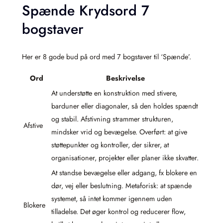
Spænde Krydsord 7
bogstaver
Her er 8 gode bud på ord med 7 bogstaver til ‘Spænde’.
Ord
Beskrivelse
At understøtte en konstruktion med stivere,
barduner eller diagonaler, så den holdes spændt
og stabil. Afstivning strammer strukturen,
Afstive
mindsker vrid og bevægelse. Overført: at give
støttepunkter og kontroller, der sikrer, at
organisationer, projekter eller planer ikke skvatter.
At standse bevægelse eller adgang, fx blokere en
dør, vej eller beslutning. Metaforisk: at spænde
systemet, så intet kommer igennem uden
Blokere
tilladelse. Det øger kontrol og reducerer flow,