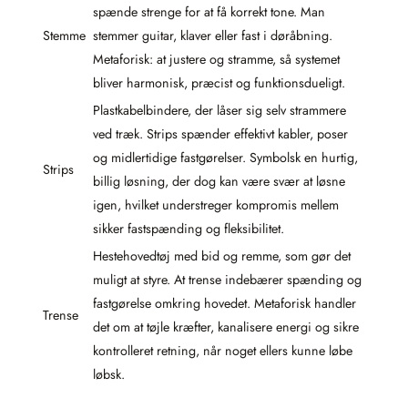
spænde strenge for at få korrekt tone. Man
Stemme
stemmer guitar, klaver eller fast i døråbning.
Metaforisk: at justere og stramme, så systemet
bliver harmonisk, præcist og funktionsdueligt.
Plastkabelbindere, der låser sig selv strammere
ved træk. Strips spænder effektivt kabler, poser
og midlertidige fastgørelser. Symbolsk en hurtig,
Strips
billig løsning, der dog kan være svær at løsne
igen, hvilket understreger kompromis mellem
sikker fastspænding og fleksibilitet.
Hestehovedtøj med bid og remme, som gør det
muligt at styre. At trense indebærer spænding og
fastgørelse omkring hovedet. Metaforisk handler
Trense
det om at tøjle kræfter, kanalisere energi og sikre
kontrolleret retning, når noget ellers kunne løbe
løbsk.