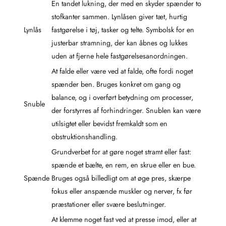
En tandet lukning, der med en skyder spænder to
stofkanter sammen. Lynlåsen giver tæt, hurtig
Lynlås
fastgørelse i tøj, tasker og telte. Symbolsk for en
justerbar stramning, der kan åbnes og lukkes
uden at fjerne hele fastgørelsesanordningen.
At falde eller være ved at falde, ofte fordi noget
spænder ben. Bruges konkret om gang og
balance, og i overført betydning om processer,
Snuble
der forstyrres af forhindringer. Snublen kan være
utilsigtet eller bevidst fremkaldt som en
obstruktionshandling.
Grundverbet for at gøre noget stramt eller fast:
spænde et bælte, en rem, en skrue eller en bue.
Spænde
Bruges også billedligt om at øge pres, skærpe
fokus eller anspænde muskler og nerver, fx før
præstationer eller svære beslutninger.
At klemme noget fast ved at presse imod, eller at