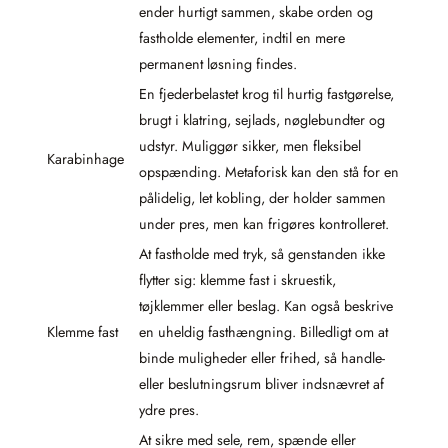
ender hurtigt sammen, skabe orden og
fastholde elementer, indtil en mere
permanent løsning findes.
En fjederbelastet krog til hurtig fastgørelse,
brugt i klatring, sejlads, nøglebundter og
udstyr. Muliggør sikker, men fleksibel
Karabinhage
opspænding. Metaforisk kan den stå for en
pålidelig, let kobling, der holder sammen
under pres, men kan frigøres kontrolleret.
At fastholde med tryk, så genstanden ikke
flytter sig: klemme fast i skruestik,
tøjklemmer eller beslag. Kan også beskrive
Klemme fast
en uheldig fasthængning. Billedligt om at
binde muligheder eller frihed, så handle-
eller beslutningsrum bliver indsnævret af
ydre pres.
At sikre med sele, rem, spænde eller