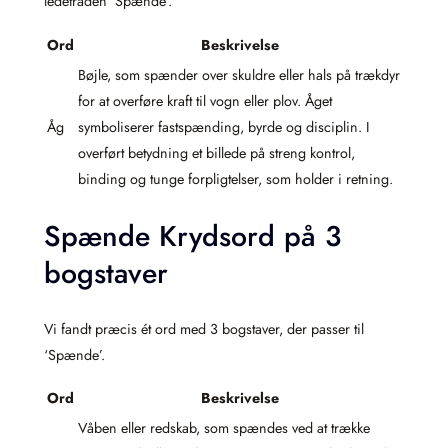
ledetråden ‘Spænde’.
Ord
Beskrivelse
Bøjle, som spænder over skuldre eller hals på trækdyr
for at overføre kraft til vogn eller plov. Åget
Åg
symboliserer fastspænding, byrde og disciplin. I
overført betydning et billede på streng kontrol,
binding og tunge forpligtelser, som holder i retning.
Spænde Krydsord på 3
bogstaver
Vi fandt præcis ét ord med 3 bogstaver, der passer til
‘Spænde’.
Ord
Beskrivelse
Våben eller redskab, som spændes ved at trække