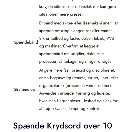
krav, deadlines eller intensitet, der kan gøre
situationen mere presset.
Et bånd med skrue- eller låsemekanisme til at
spænde omkring slanger, rør eller emner.
Sikrer tæthed og fastholdelse i teknik, VVS
Spændebånd
og maskiner. Overført: at lægge et
spændebånd om udgifter, risici eller
processer, så lækager og slinger undgås.
At gøre mere fast, præcist og disciplineret,
enten bogstaveligt (remme, skruer, liner) eller
organisatorisk (processer, vaner, rutiner).
Stramme op
Anvendes i arbejde, træning og ledelse,
hvor man fjerner sløseri, løshed og slack for
at højne kvalitet, tempo og kontrol.
Spænde Krydsord over 10