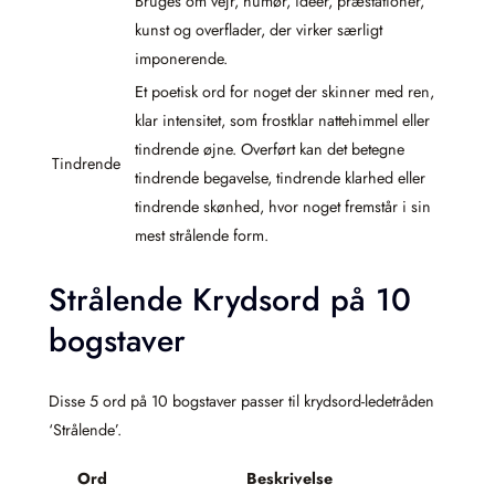
Bruges om vejr, humør, ideer, præstationer,
kunst og overflader, der virker særligt
imponerende.
Et poetisk ord for noget der skinner med ren,
klar intensitet, som frostklar nattehimmel eller
tindrende øjne. Overført kan det betegne
Tindrende
tindrende begavelse, tindrende klarhed eller
tindrende skønhed, hvor noget fremstår i sin
mest strålende form.
Strålende Krydsord på 10
bogstaver
Disse 5 ord på 10 bogstaver passer til krydsord-ledetråden
‘Strålende’.
Ord
Beskrivelse