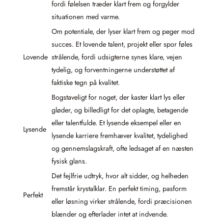
fordi følelsen træder klart frem og forgylder
situationen med varme.
Om potentiale, der lyser klart frem og peger mod
succes. Et lovende talent, projekt eller spor føles
Lovende
strålende, fordi udsigterne synes klare, vejen
tydelig, og forventningerne understøttet af
faktiske tegn på kvalitet.
Bogstaveligt for noget, der kaster klart lys eller
gløder, og billedligt for det oplagte, betagende
eller talentfulde. Et lysende eksempel eller en
Lysende
lysende karriere fremhæver kvalitet, tydelighed
og gennemslagskraft, ofte ledsaget af en næsten
fysisk glans.
Det fejlfrie udtryk, hvor alt sidder, og helheden
fremstår krystalklar. En perfekt timing, pasform
Perfekt
eller løsning virker strålende, fordi præcisionen
blænder og efterlader intet at indvende.