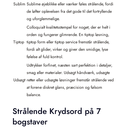
Sublim
Sublime øjeblikke eller værker føles strålende, fordi
de løfter oplevelsen fra det gode til det fortryllende
og uforglemmelige.
Colloquialt kvalitetsstempel for noget, der er helt i
orden og fungerer glimrende. En tiptop løsning,
Tiptop
tiptop form eller tiptop service fremstår strålende,
fordi alt glider, virker og giver den smidige, lyse
følelse af fuld kontrol.
Udtrykker forfinet, næsten sart perfektion i detaljer,
smag eller materialer. Udsøgt håndværk, udsøgte
Udsøgt
retter eller udsøgte løsninger fremstår strålende ved
at forene diskret glans, præcision og følsom
balance.
Strålende Krydsord på 7
bogstaver