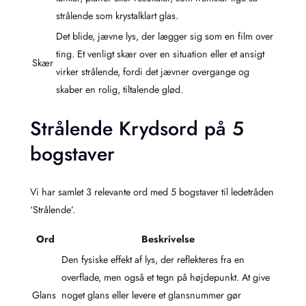
strålende som krystalklart glas.
Det blide, jævne lys, der lægger sig som en film over
ting. Et venligt skær over en situation eller et ansigt
Skær
virker strålende, fordi det jævner overgange og
skaber en rolig, tiltalende glød.
Strålende Krydsord på 5
bogstaver
Vi har samlet 3 relevante ord med 5 bogstaver til ledetråden
‘Strålende’.
Ord
Beskrivelse
Den fysiske effekt af lys, der reflekteres fra en
overflade, men også et tegn på højdepunkt. At give
Glans
noget glans eller levere et glansnummer gør