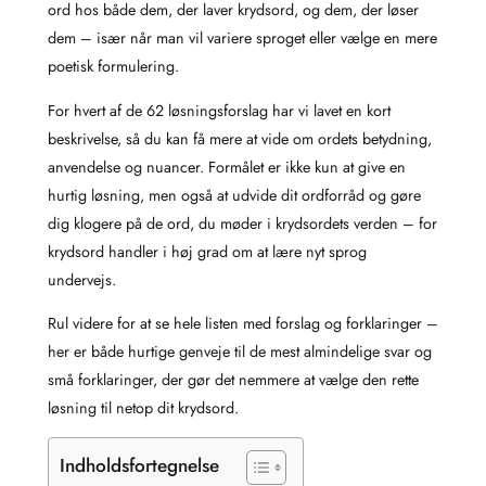
ord hos både dem, der laver krydsord, og dem, der løser
dem – især når man vil variere sproget eller vælge en mere
poetisk formulering.
For hvert af de 62 løsningsforslag har vi lavet en kort
beskrivelse, så du kan få mere at vide om ordets betydning,
anvendelse og nuancer. Formålet er ikke kun at give en
hurtig løsning, men også at udvide dit ordforråd og gøre
dig klogere på de ord, du møder i krydsordets verden – for
krydsord handler i høj grad om at lære nyt sprog
undervejs.
Rul videre for at se hele listen med forslag og forklaringer –
her er både hurtige genveje til de mest almindelige svar og
små forklaringer, der gør det nemmere at vælge den rette
løsning til netop dit krydsord.
Indholdsfortegnelse