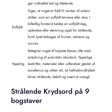
gør indtrykket lyst og tiltalende.
Siger, at noget er fyldt til randen af solens
stråler, som en solfyldt terrasse eller stue. I
billedlig forstand kaldes en solfyldt dag,
Solfyldt
oplevelse eller stemning også for strålende,
fordi lyset ledsages af humør, velvære og
succes.
Betegner noget af højeste klasse, ofte med
antydning af autoritativ standard. Ypperlige
Ypperlig
bedrifter, materialer eller udførelser gløder af
excellence og sikker stil, så helhedsindtrykket
bliver strålende, stabilt og svært at overgå.
Strålende Krydsord på 9
bogstaver