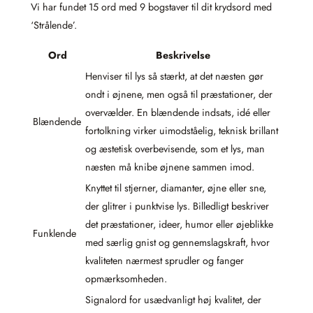
Vi har fundet 15 ord med 9 bogstaver til dit krydsord med
‘Strålende’.
Ord
Beskrivelse
Henviser til lys så stærkt, at det næsten gør
ondt i øjnene, men også til præstationer, der
overvælder. En blændende indsats, idé eller
Blændende
fortolkning virker uimodståelig, teknisk brillant
og æstetisk overbevisende, som et lys, man
næsten må knibe øjnene sammen imod.
Knyttet til stjerner, diamanter, øjne eller sne,
der glitrer i punktvise lys. Billedligt beskriver
det præstationer, ideer, humor eller øjeblikke
Funklende
med særlig gnist og gennemslagskraft, hvor
kvaliteten nærmest sprudler og fanger
opmærksomheden.
Signalord for usædvanligt høj kvalitet, der