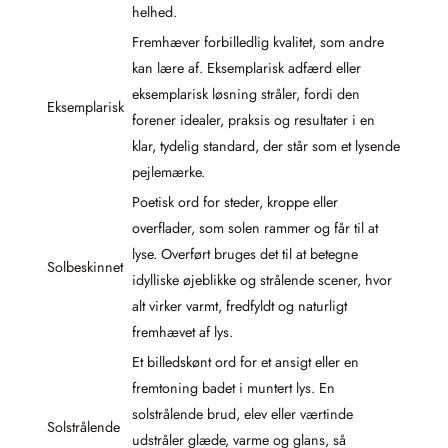
helhed.
Fremhæver forbilledlig kvalitet, som andre
kan lære af. Eksemplarisk adfærd eller
eksemplarisk løsning stråler, fordi den
Eksemplarisk
forener idealer, praksis og resultater i en
klar, tydelig standard, der står som et lysende
pejlemærke.
Poetisk ord for steder, kroppe eller
overflader, som solen rammer og får til at
lyse. Overført bruges det til at betegne
Solbeskinnet
idylliske øjeblikke og strålende scener, hvor
alt virker varmt, fredfyldt og naturligt
fremhævet af lys.
Et billedskønt ord for et ansigt eller en
fremtoning badet i muntert lys. En
solstrålende brud, elev eller værtinde
Solstrålende
udstråler glæde, varme og glans, så