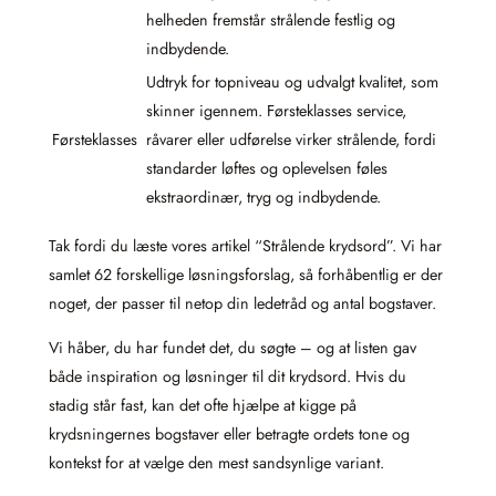
helheden fremstår strålende festlig og
indbydende.
Udtryk for topniveau og udvalgt kvalitet, som
skinner igennem. Førsteklasses service,
Førsteklasses
råvarer eller udførelse virker strålende, fordi
standarder løftes og oplevelsen føles
ekstraordinær, tryg og indbydende.
Tak fordi du læste vores artikel “Strålende krydsord”. Vi har
samlet 62 forskellige løsningsforslag, så forhåbentlig er der
noget, der passer til netop din ledetråd og antal bogstaver.
Vi håber, du har fundet det, du søgte – og at listen gav
både inspiration og løsninger til dit krydsord. Hvis du
stadig står fast, kan det ofte hjælpe at kigge på
krydsningernes bogstaver eller betragte ordets tone og
kontekst for at vælge den mest sandsynlige variant.