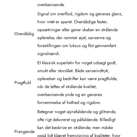
overbevisende.
Signal om overflod, rigdom og generøs glans,
hvor intet er sparet. Overdådige fester,
opsætninger eller gaver skaber en strålende
Overdådig
oplevelse, der rammer øjet, sanserne og
forestillingen om luksus og flot gennemført
signalværdi.
Et klassisk superlativ for noget udsøgt godt,
smukt eller storslået. Både sanseindtryk,
oplevelser og bedrifter kan være pragtfulde,
Pragtfuld
når de løftes af strålende kvalitet,
overbevisende ynde og en generøs
fornemmelse af helhed og rigdom.
Betegner noget iøjnefaldende og glitrende,
ofte rigt dekoreret og påfaldende. Billedligt
kan det beskrive en strålende, men måske
Prangende
også lidt blæret fremvisning af kvaliteter, hvor