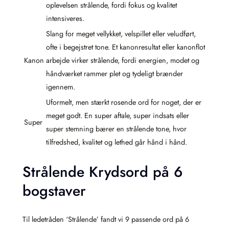
oplevelsen strålende, fordi fokus og kvalitet
intensiveres.
Slang for meget vellykket, velspillet eller veludført,
ofte i begejstret tone. Et kanonresultat eller kanonflot
Kanon
arbejde virker strålende, fordi energien, modet og
håndværket rammer plet og tydeligt brænder
igennem.
Uformelt, men stærkt rosende ord for noget, der er
meget godt. En super aftale, super indsats eller
Super
super stemning bærer en strålende tone, hvor
tilfredshed, kvalitet og lethed går hånd i hånd.
Strålende Krydsord på 6
bogstaver
Til ledetråden ‘Strålende’ fandt vi 9 passende ord på 6