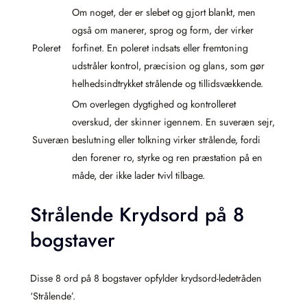
Om noget, der er slebet og gjort blankt, men
også om manerer, sprog og form, der virker
Poleret
forfinet. En poleret indsats eller fremtoning
udstråler kontrol, præcision og glans, som gør
helhedsindtrykket strålende og tillidsvækkende.
Om overlegen dygtighed og kontrolleret
overskud, der skinner igennem. En suveræn sejr,
Suveræn
beslutning eller tolkning virker strålende, fordi
den forener ro, styrke og ren præstation på en
måde, der ikke lader tvivl tilbage.
Strålende Krydsord på 8
bogstaver
Disse 8 ord på 8 bogstaver opfylder krydsord-ledetråden
‘Strålende’.