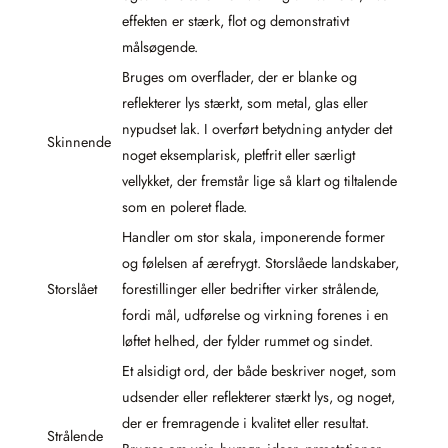
effekten er stærk, flot og demonstrativt
målsøgende.
Bruges om overflader, der er blanke og
reflekterer lys stærkt, som metal, glas eller
nypudset lak. I overført betydning antyder det
Skinnende
noget eksemplarisk, pletfrit eller særligt
vellykket, der fremstår lige så klart og tiltalende
som en poleret flade.
Handler om stor skala, imponerende former
og følelsen af ærefrygt. Storslåede landskaber,
Storslået
forestillinger eller bedrifter virker strålende,
fordi mål, udførelse og virkning forenes i en
løftet helhed, der fylder rummet og sindet.
Et alsidigt ord, der både beskriver noget, som
udsender eller reflekterer stærkt lys, og noget,
der er fremragende i kvalitet eller resultat.
Strålende