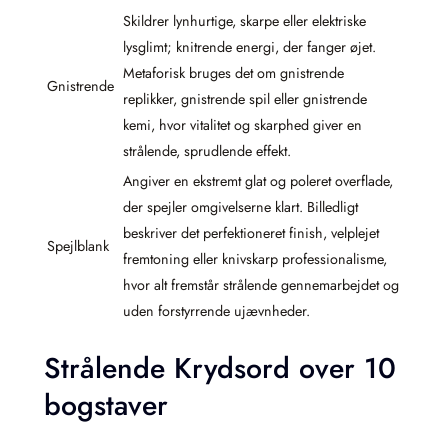
Skildrer lynhurtige, skarpe eller elektriske
lysglimt; knitrende energi, der fanger øjet.
Metaforisk bruges det om gnistrende
Gnistrende
replikker, gnistrende spil eller gnistrende
kemi, hvor vitalitet og skarphed giver en
strålende, sprudlende effekt.
Angiver en ekstremt glat og poleret overflade,
der spejler omgivelserne klart. Billedligt
beskriver det perfektioneret finish, velplejet
Spejlblank
fremtoning eller knivskarp professionalisme,
hvor alt fremstår strålende gennemarbejdet og
uden forstyrrende ujævnheder.
Strålende Krydsord over 10
bogstaver