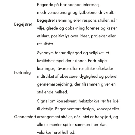
Pegende på brændende interesse,
medrivende energi og lystbetonet drivkraft.
Begejstret stemning eller respons stråler, når
Begejstret
vilje, glæde og opbakning forenes og kaster
et klart, positivt lys over ideer, projekter eller
resultater.
Synonym for særligt god og vellykket, et
kvalitetsstempel der skinner. Fortrinlige
løsninger, råvarer eller resultater efterlader
Fortrinlig
indtrykket af ubesværet dygtighed og poleret
gennemarbejdning, der tilsammen giver en
strålende helhed.
Signal om konsekvent, helstøbt kvalitet fra idé
til detalje. Et gennemført design, koncept eller
Gennemført
arrangement stråler, når intet er halvgjort, og
alle elementer spiller sammen i en klar,
velorkestreret helhed.