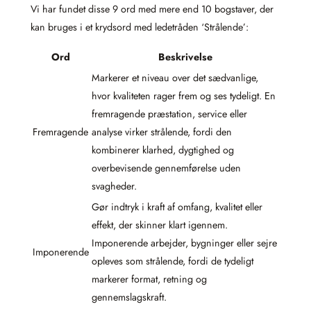
Vi har fundet disse 9 ord med mere end 10 bogstaver, der
kan bruges i et krydsord med ledetråden ‘Strålende’:
Ord
Beskrivelse
Markerer et niveau over det sædvanlige,
hvor kvaliteten rager frem og ses tydeligt. En
fremragende præstation, service eller
Fremragende
analyse virker strålende, fordi den
kombinerer klarhed, dygtighed og
overbevisende gennemførelse uden
svagheder.
Gør indtryk i kraft af omfang, kvalitet eller
effekt, der skinner klart igennem.
Imponerende arbejder, bygninger eller sejre
Imponerende
opleves som strålende, fordi de tydeligt
markerer format, retning og
gennemslagskraft.