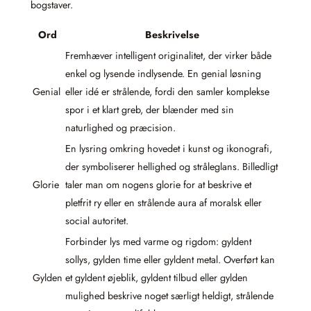
bogstaver.
Ord
Beskrivelse
Fremhæver intelligent originalitet, der virker både
enkel og lysende indlysende. En genial løsning
Genial
eller idé er strålende, fordi den samler komplekse
spor i et klart greb, der blænder med sin
naturlighed og præcision.
En lysring omkring hovedet i kunst og ikonografi,
der symboliserer hellighed og stråleglans. Billedligt
Glorie
taler man om nogens glorie for at beskrive et
pletfrit ry eller en strålende aura af moralsk eller
social autoritet.
Forbinder lys med varme og rigdom: gyldent
sollys, gylden time eller gyldent metal. Overført kan
Gylden
et gyldent øjeblik, gyldent tilbud eller gylden
mulighed beskrive noget særligt heldigt, strålende