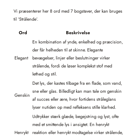
Vi præsenterer her 8 ord med 7 bogstaver, der kan bruges
til ‘Strålende’.
Ord
Beskrivelse
En kombination af ynde, enkelhed og præcision,
der får helheden til at skinne. Elegante
Elegant
bevægelser, linjer eller beslutninger virker
strålende, fordi de løser komplekst stof med
lethed og stil.
Det lys, der kastes tilbage fra en flade, som vand,
sne eller glas. Billedligt kan man tale om genskin
Genskin
af succes eller ære, hvor fortidens stråleglans
lyser nutiden op med refleksens stille klarhed.
Udtrykker stærk glæde, begejstring og lyst, ofte
med et smittende lys i ansigtet. En henrykt
Henrykt
reaktion eller henrykt modtagelse virker strålende,