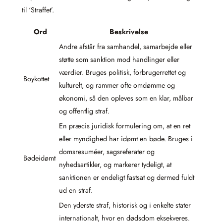
til ‘Straffet’.
Ord
Beskrivelse
Andre afstår fra samhandel, samarbejde eller
støtte som sanktion mod handlinger eller
værdier. Bruges politisk, forbrugerrettet og
Boykottet
kulturelt, og rammer ofte omdømme og
økonomi, så den opleves som en klar, målbar
og offentlig straf.
En præcis juridisk formulering om, at en ret
eller myndighed har idømt en bøde. Bruges i
domsresuméer, sagsreferater og
Bødeidømt
nyhedsartikler, og markerer tydeligt, at
sanktionen er endeligt fastsat og dermed fuldt
ud en straf.
Den yderste straf, historisk og i enkelte stater
internationalt, hvor en dødsdom eksekveres.