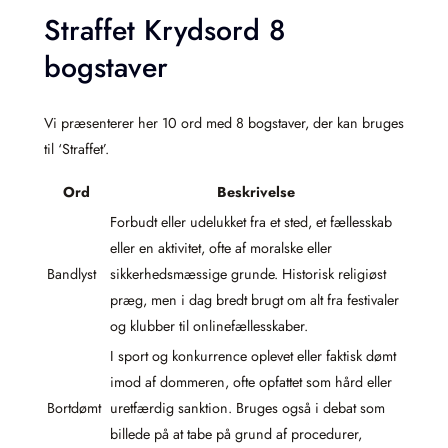
Straffet Krydsord 8
bogstaver
Vi præsenterer her 10 ord med 8 bogstaver, der kan bruges
til ‘Straffet’.
Ord
Beskrivelse
Forbudt eller udelukket fra et sted, et fællesskab
eller en aktivitet, ofte af moralske eller
Bandlyst
sikkerhedsmæssige grunde. Historisk religiøst
præg, men i dag bredt brugt om alt fra festivaler
og klubber til onlinefællesskaber.
I sport og konkurrence oplevet eller faktisk dømt
imod af dommeren, ofte opfattet som hård eller
Bortdømt
uretfærdig sanktion. Bruges også i debat som
billede på at tabe på grund af procedurer,