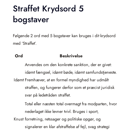
Straffet Krydsord 5
bogstaver
Følgende 2 ord med 5 bogstaver kan bruges i dit krydsord
med ‘Straffet’.
Ord
Beskrivelse
Anvendes om den konkrete sanktion, der er givet:
idømt fængsel, idømt bøde, idømt samfundstjeneste.
Idømt
Fremhæver, at en formel myndighed har udmålt
straffen, og fungerer derfor som et præcist juridisk
svar på ledetråden straffet.
Total eller næsten total overmagt fra modparten, hvor
nederlaget ikke levner tvivl. Bruges i sport,
Knust
forretning, retssager og politiske opgør, og
signalerer en klar afstraffelse af fejl, svag strategi