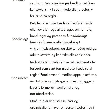
Bestraffet
sanktion. Kan også bruges bredt om at få en
konsekvens, fx i sport, skole eller arbejdsliv,
for brud på regler.
Betyder, at en overtrædelse medfører bøde
efter lov eller regulativ. Bruges om forhold,
handlinger og personer, fx bødebelagt
Bødebelagt
færdselsforseelse eller bødebelagt
virksomhedsadfærd, og dækker både retslige,
administrative og kontraktuelle sanktioner.
Indhold eller udtalelser fjernet, redigeret eller
forbudt som sanktion mod overtrædelse af
regler. Forekommer i medier, apps, platforme,
Censureret
institutioner og statslige rammer, og ligger i
krydsfeltet mellem kontrol, straf og
normbeskyttelse.
Straf i hierarkier, især militær og
organisationer, hvor en person sættes ned i