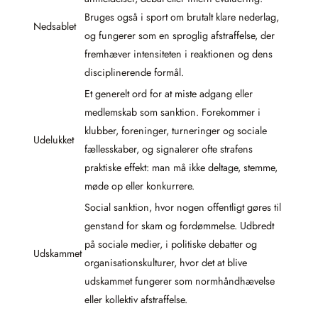
Bruges også i sport om brutalt klare nederlag,
Nedsablet
og fungerer som en sproglig afstraffelse, der
fremhæver intensiteten i reaktionen og dens
disciplinerende formål.
Et generelt ord for at miste adgang eller
medlemskab som sanktion. Forekommer i
klubber, foreninger, turneringer og sociale
Udelukket
fællesskaber, og signalerer ofte strafens
praktiske effekt: man må ikke deltage, stemme,
møde op eller konkurrere.
Social sanktion, hvor nogen offentligt gøres til
genstand for skam og fordømmelse. Udbredt
på sociale medier, i politiske debatter og
Udskammet
organisationskulturer, hvor det at blive
udskammet fungerer som normhåndhævelse
eller kollektiv afstraffelse.