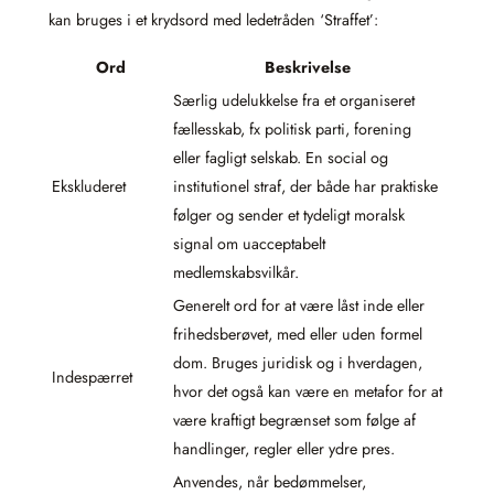
kan bruges i et krydsord med ledetråden ‘Straffet’:
Ord
Beskrivelse
Særlig udelukkelse fra et organiseret
fællesskab, fx politisk parti, forening
eller fagligt selskab. En social og
Ekskluderet
institutionel straf, der både har praktiske
følger og sender et tydeligt moralsk
signal om uacceptabelt
medlemskabsvilkår.
Generelt ord for at være låst inde eller
frihedsberøvet, med eller uden formel
dom. Bruges juridisk og i hverdagen,
Indespærret
hvor det også kan være en metafor for at
være kraftigt begrænset som følge af
handlinger, regler eller ydre pres.
Anvendes, når bedømmelser,