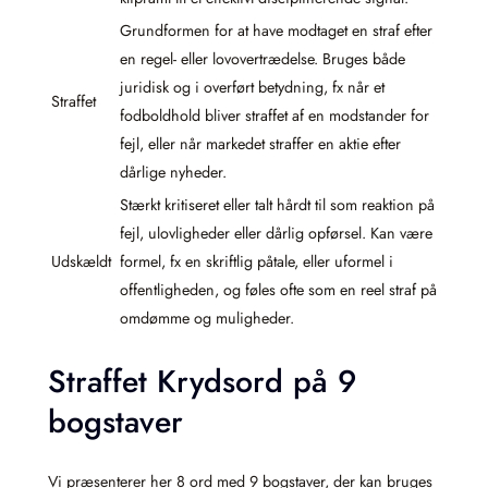
Grundformen for at have modtaget en straf efter
en regel- eller lovovertrædelse. Bruges både
juridisk og i overført betydning, fx når et
Straffet
fodboldhold bliver straffet af en modstander for
fejl, eller når markedet straffer en aktie efter
dårlige nyheder.
Stærkt kritiseret eller talt hårdt til som reaktion på
fejl, ulovligheder eller dårlig opførsel. Kan være
Udskældt
formel, fx en skriftlig påtale, eller uformel i
offentligheden, og føles ofte som en reel straf på
omdømme og muligheder.
Straffet Krydsord på 9
bogstaver
Vi præsenterer her 8 ord med 9 bogstaver, der kan bruges