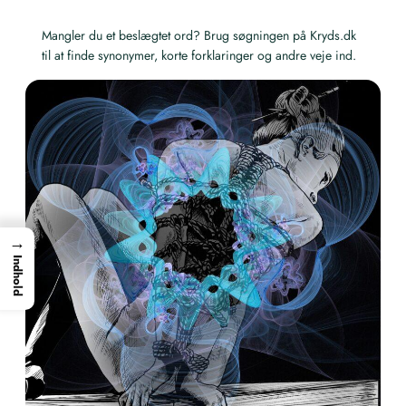
Mangler du et beslægtet ord? Brug søgningen på Kryds.dk
til at finde synonymer, korte forklaringer og andre veje ind.
→
Indhold