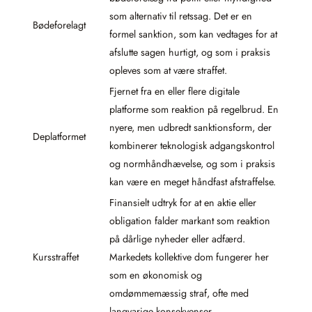
som alternativ til retssag. Det er en
Bødeforelagt
formel sanktion, som kan vedtages for at
afslutte sagen hurtigt, og som i praksis
opleves som at være straffet.
Fjernet fra en eller flere digitale
platforme som reaktion på regelbrud. En
nyere, men udbredt sanktionsform, der
Deplatformet
kombinerer teknologisk adgangskontrol
og normhåndhævelse, og som i praksis
kan være en meget håndfast afstraffelse.
Finansielt udtryk for at en aktie eller
obligation falder markant som reaktion
på dårlige nyheder eller adfærd.
Kursstraffet
Markedets kollektive dom fungerer her
som en økonomisk og
omdømmemæssig straf, ofte med
langvarige konsekvenser.