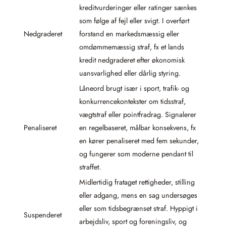
kreditvurderinger eller ratinger sænkes
som følge af fejl eller svigt. I overført
Nedgraderet
forstand en markedsmæssig eller
omdømmemæssig straf, fx et lands
kredit nedgraderet efter økonomisk
uansvarlighed eller dårlig styring.
Låneord brugt især i sport, trafik- og
konkurrencekontekster om tidsstraf,
vægtstraf eller pointfradrag. Signalerer
Penaliseret
en regelbaseret, målbar konsekvens, fx
en kører penaliseret med fem sekunder,
og fungerer som moderne pendant til
straffet.
Midlertidig frataget rettigheder, stilling
eller adgang, mens en sag undersøges
eller som tidsbegrænset straf. Hyppigt i
Suspenderet
arbejdsliv, sport og foreningsliv, og