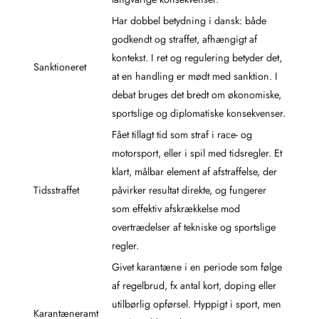
Har dobbel betydning i dansk: både
godkendt og straffet, afhængigt af
kontekst. I ret og regulering betyder det,
Sanktioneret
at en handling er mødt med sanktion. I
debat bruges det bredt om økonomiske,
sportslige og diplomatiske konsekvenser.
Fået tillagt tid som straf i race- og
motorsport, eller i spil med tidsregler. Et
klart, målbar element af afstraffelse, der
Tidsstraffet
påvirker resultat direkte, og fungerer
som effektiv afskrækkelse mod
overtrædelser af tekniske og sportslige
regler.
Givet karantæne i en periode som følge
af regelbrud, fx antal kort, doping eller
utilbørlig opførsel. Hyppigt i sport, men
Karantæneramt