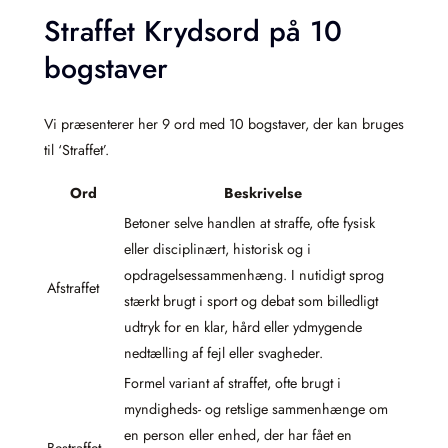
Straffet Krydsord på 10
bogstaver
Vi præsenterer her 9 ord med 10 bogstaver, der kan bruges
til ‘Straffet’.
Ord
Beskrivelse
Betoner selve handlen at straffe, ofte fysisk
eller disciplinært, historisk og i
opdragelsessammenhæng. I nutidigt sprog
Afstraffet
stærkt brugt i sport og debat som billedligt
udtryk for en klar, hård eller ydmygende
nedtælling af fejl eller svagheder.
Formel variant af straffet, ofte brugt i
myndigheds- og retslige sammenhænge om
en person eller enhed, der har fået en