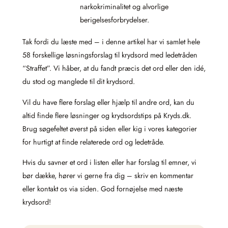
narkokriminalitet og alvorlige
berigelsesforbrydelser.
Tak fordi du læste med – i denne artikel har vi samlet hele
58 forskellige løsningsforslag til krydsord med ledetråden
“Straffet”. Vi håber, at du fandt præcis det ord eller den idé,
du stod og manglede til dit krydsord.
Vil du have flere forslag eller hjælp til andre ord, kan du
altid finde flere løsninger og krydsordstips på Kryds.dk.
Brug søgefeltet øverst på siden eller kig i vores kategorier
for hurtigt at finde relaterede ord og ledetråde.
Hvis du savner et ord i listen eller har forslag til emner, vi
bør dække, hører vi gerne fra dig – skriv en kommentar
eller kontakt os via siden. God fornøjelse med næste
krydsord!