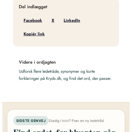
Del indlægget
Facebook
X
LinkedIn
Kopiér link
Videre i ordjagten
Udforsk flere ledetråde, synonymer og korte
forklaringer på Kryds.dk, og find det ord, der passer.
SIDSTE GENVEJ
Stadig i tvivl? Prøv en ny ledetråd