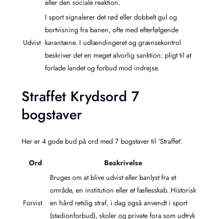
eller den sociale reaktion.
I sport signalerer det rød eller dobbelt gul og
bortvisning fra banen, ofte med efterfølgende
Udvist
karantæne. I udlændingeret og grænsekontrol
beskriver det en meget alvorlig sanktion: pligt til at
forlade landet og forbud mod indrejse.
Straffet Krydsord 7
bogstaver
Her er 4 gode bud på ord med 7 bogstaver til ‘Straffet’.
Ord
Beskrivelse
Bruges om at blive udvist eller banlyst fra et
område, en institution eller et fællesskab. Historisk
Forvist
en hård retslig straf, i dag også anvendt i sport
(stadionforbud), skoler og private fora som udtryk