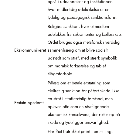
også i uddannelser og institutioner,
hvor midlertidig udelukkelse er en
tydelig og pædagogisk sanktionsform.
Religiøs sanktion, hvor et medlem
udelukkes fra sakramenter og fællesskab.
Ordet bruges også metaforisk i verdslig
Ekskommunikeret
sammenhæng om at blive socialt
udstødt som straf, med stærk symbolik
om moralsk forkastelse og tab af
tilhørsforhold.
Pålæg om at betale erstatning som
civilretlig sanktion for påført skade. Ikke
en straf i strafferetslig forstand, men
Erstatningsdømt
opleves ofte som en straflignende,
økonomisk konsekvens, der retter op på
skade og tydeliggør ansvarlighed.
Har fået fratrukket point i en stilling,