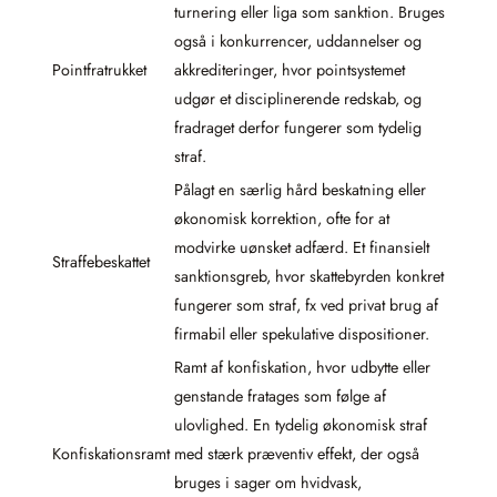
turnering eller liga som sanktion. Bruges
også i konkurrencer, uddannelser og
Pointfratrukket
akkrediteringer, hvor pointsystemet
udgør et disciplinerende redskab, og
fradraget derfor fungerer som tydelig
straf.
Pålagt en særlig hård beskatning eller
økonomisk korrektion, ofte for at
modvirke uønsket adfærd. Et finansielt
Straffebeskattet
sanktionsgreb, hvor skattebyrden konkret
fungerer som straf, fx ved privat brug af
firmabil eller spekulative dispositioner.
Ramt af konfiskation, hvor udbytte eller
genstande fratages som følge af
ulovlighed. En tydelig økonomisk straf
Konfiskationsramt
med stærk præventiv effekt, der også
bruges i sager om hvidvask,