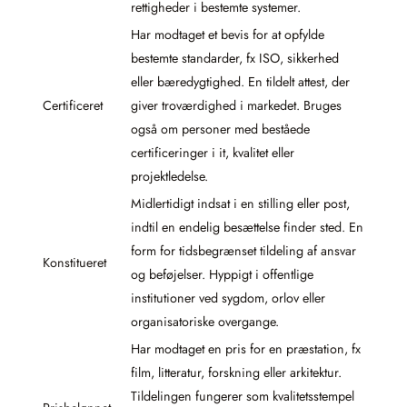
rettigheder i bestemte systemer.
Har modtaget et bevis for at opfylde
bestemte standarder, fx ISO, sikkerhed
eller bæredygtighed. En tildelt attest, der
Certificeret
giver troværdighed i markedet. Bruges
også om personer med beståede
certificeringer i it, kvalitet eller
projektledelse.
Midlertidigt indsat i en stilling eller post,
indtil en endelig besættelse finder sted. En
form for tidsbegrænset tildeling af ansvar
Konstitueret
og beføjelser. Hyppigt i offentlige
institutioner ved sygdom, orlov eller
organisatoriske overgange.
Har modtaget en pris for en præstation, fx
film, litteratur, forskning eller arkitektur.
Tildelingen fungerer som kvalitetsstempel