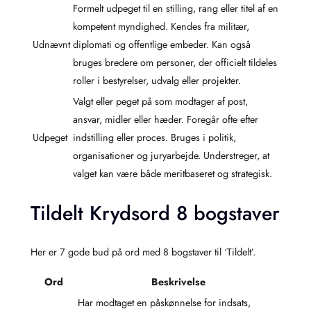
Formelt udpeget til en stilling, rang eller titel af en
kompetent myndighed. Kendes fra militær,
Udnævnt
diplomati og offentlige embeder. Kan også
bruges bredere om personer, der officielt tildeles
roller i bestyrelser, udvalg eller projekter.
Valgt eller peget på som modtager af post,
ansvar, midler eller hæder. Foregår ofte efter
Udpeget
indstilling eller proces. Bruges i politik,
organisationer og juryarbejde. Understreger, at
valget kan være både meritbaseret og strategisk.
Tildelt Krydsord 8 bogstaver
Her er 7 gode bud på ord med 8 bogstaver til ‘Tildelt’.
Ord
Beskrivelse
Har modtaget en påskønnelse for indsats,