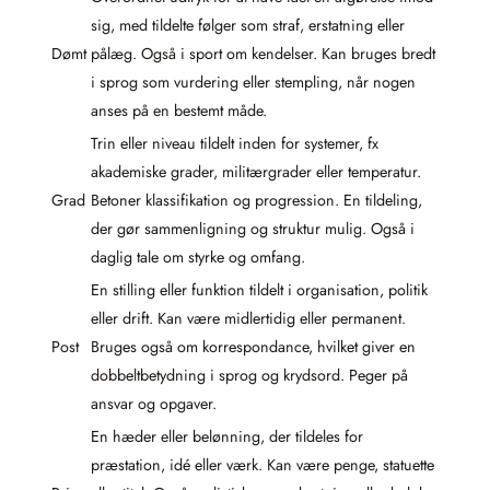
sig, med tildelte følger som straf, erstatning eller
Dømt
pålæg. Også i sport om kendelser. Kan bruges bredt
i sprog som vurdering eller stempling, når nogen
anses på en bestemt måde.
Trin eller niveau tildelt inden for systemer, fx
akademiske grader, militærgrader eller temperatur.
Grad
Betoner klassifikation og progression. En tildeling,
der gør sammenligning og struktur mulig. Også i
daglig tale om styrke og omfang.
En stilling eller funktion tildelt i organisation, politik
eller drift. Kan være midlertidig eller permanent.
Post
Bruges også om korrespondance, hvilket giver en
dobbeltbetydning i sprog og krydsord. Peger på
ansvar og opgaver.
En hæder eller belønning, der tildeles for
præstation, idé eller værk. Kan være penge, statuette