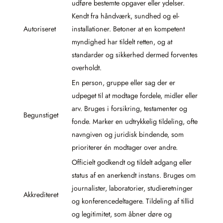
udføre bestemte opgaver eller ydelser.
Kendt fra håndværk, sundhed og el-
Autoriseret
installationer. Betoner at en kompetent
myndighed har tildelt retten, og at
standarder og sikkerhed dermed forventes
overholdt.
En person, gruppe eller sag der er
udpeget til at modtage fordele, midler eller
arv. Bruges i forsikring, testamenter og
Begunstiget
fonde. Marker en udtrykkelig tildeling, ofte
navngiven og juridisk bindende, som
prioriterer én modtager over andre.
Officielt godkendt og tildelt adgang eller
status af en anerkendt instans. Bruges om
journalister, laboratorier, studieretninger
Akkrediteret
og konferencedeltagere. Tildeling af tillid
og legitimitet, som åbner døre og