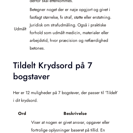
derfor skal efterkommes.
Betegner noget der er nøje opgjort og givet i
fastlagt størrelse, fx straf, støtte eller erstatning.
Juridisk om strafudmåling. Også i praktiske
Udmålt
forhold som udmålt medicin, materialer eller
arbejdstid, hvor præcision og retfærdighed
betones.
Tildelt Krydsord på 7
bogstaver
Her er 12 muligheder på 7 bogstaver, der passer til ‘Tildelt’
i dit krydsord.
Ord
Beskrivelse
Viser at nogen er givet ansvar, opgaver eller
fortrolige oplysninger baseret på tillid. En