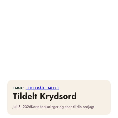
EMNE:
LEDETRÅDE MED T
Tildelt Krydsord
juli 8, 2026
Korte forklaringer og spor til din ordjagt