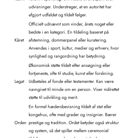
udvisninger. Understreger, at en autoritet har
afgjort udfaldet og tildelt følger.
Officielt udnævnt som vinder, årets noget eller
bedste i en kategori. En tildeling baseret på
Kåret
afstemning, dommerpanel eller kuratering.
Anvendes i sport, kultur, medier og erhverv, hvor
synlighed og rangordning har betydning.
Økonomisk støtte tildelt efter ansøgning eller
fortjeneste, ofte til studie, kunst eller forskning.
Legat
Udbetales af fonde eller testamenter. Kan være
navngivet til minde om en person. Viser målrettet
støtte til udvikling og merit.
En formel hædersbevisning tildelt af stat eller
kongehus, ofte med grader og insignier. Bærer
Orden
prestige og tradition. Ordet betyder også struktur
og system, så det spiller mellem ceremoniel