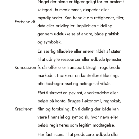
Noget der alene er tilgængeligt for en bestemt
kategori, fx medlemmer, eksperter eller
myndigheder. Kan handle om rettigheder, filer,
Forbeholdt
data eller privilegier. Implicit en tildeling
gennem udelukkelse af andre, både praktisk
og symbolsk.
En særlig tilladelse eller eneret tildelt af staten
til at udnytte ressourcer eller udbyde tjenester,
Koncession
fx råstoffer eller transport. Brugt i regulerede
markeder. Indikerer en kontrolleret tildeling,
ofte tidsbegrænset og betinget af vilkår.
Fået tilskrevet en gevinst, anerkendelse eller
beløb på konto. Bruges i økonomi, regnskab,
Krediteret
film og forskning. En tildeling der både kan
være finansiel og symbolsk, hvor navn eller
beløb registreres som legitim modtagelse.
Har fået licens til at producere, udbyde eller