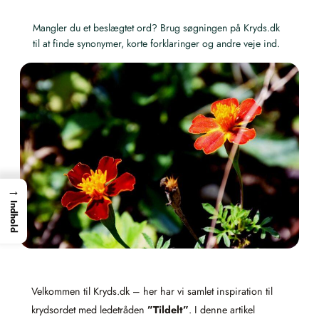
Mangler du et beslægtet ord? Brug søgningen på Kryds.dk
til at finde synonymer, korte forklaringer og andre veje ind.
→
Indhold
Velkommen til Kryds.dk – her har vi samlet inspiration til
krydsordet med ledetråden
”Tildelt”
. I denne artikel