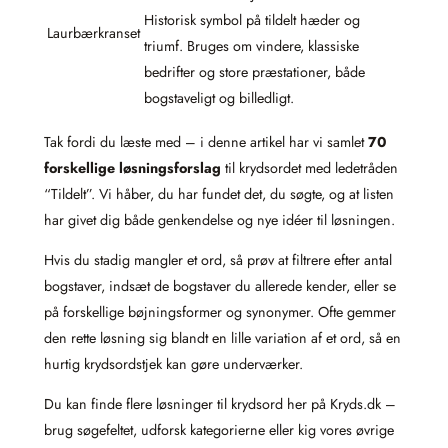
Historisk symbol på tildelt hæder og
Laurbærkranset
triumf. Bruges om vindere, klassiske
bedrifter og store præstationer, både
bogstaveligt og billedligt.
Tak fordi du læste med – i denne artikel har vi samlet
70
forskellige løsningsforslag
til krydsordet med ledetråden
“Tildelt”. Vi håber, du har fundet det, du søgte, og at listen
har givet dig både genkendelse og nye idéer til løsningen.
Hvis du stadig mangler et ord, så prøv at filtrere efter antal
bogstaver, indsæt de bogstaver du allerede kender, eller se
på forskellige bøjningsformer og synonymer. Ofte gemmer
den rette løsning sig blandt en lille variation af et ord, så en
hurtig krydsordstjek kan gøre underværker.
Du kan finde flere løsninger til krydsord her på Kryds.dk –
brug søgefeltet, udforsk kategorierne eller kig vores øvrige