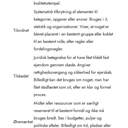
kvalitetsstempel.
Systematisk tilknytning af elementer til
kategorier, opgaver eller ansvar. Bruges i it,
statistik og organisationer. Viser, at noget er
Tilordnet
blevet placeret i en bestemt gruppe eller koblet
til en bestemt rolle, efter regler eller
fordelingsnøgler.
Juridisk betegnelse for at have fået tildelt fast
ejendom gennem skøde. Angiver
rettighedsovergang og sikkerhed for ejerskab.
Tilskødet
Billedligt kan det bruges om noget, man har
fået stadfæstet som sit, efter en klar og formel
proces.
Midler eller ressourcer som er særligt
reserveret til et bestemt formål og ikke må
bruges bredt. Ses i budgetter, puljer og
Øremærket
politiske aftaler. Billedligt om tid, pladser eller