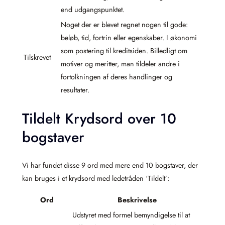
end udgangspunktet.
Noget der er blevet regnet nogen til gode:
beløb, tid, fortrin eller egenskaber. I økonomi
som postering til kreditsiden. Billedligt om
Tilskrevet
motiver og meritter, man tildeler andre i
fortolkningen af deres handlinger og
resultater.
Tildelt Krydsord over 10
bogstaver
Vi har fundet disse 9 ord med mere end 10 bogstaver, der
kan bruges i et krydsord med ledetråden ‘Tildelt’:
Ord
Beskrivelse
Udstyret med formel bemyndigelse til at