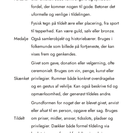
fordel, der kommer nogen til gode. Betoner det
uformelle og venlige i tildelingen.
Fysisk tegn på tildelt ære eller placering, fra sport
til tapperhed. Kan være guld, sølv eller bronze.
Medalje
Også samlerobjekt og historiebærer. Bruges i
folkemunde som billede på fortjeneste, der kan
vises frem og genkendes.
Givet som gave, donation eller velgerning, ofte
ceremonielt. Bruges om vin, penge, kunst eller
Skænket
privilegier. Rummer både konkret overdragelse
og en gestus af velvilje. Kan også beskrive tid og
opmærksomhed, der generøst tildeles andre.
Grundformen for noget der er blevet givet, anvist
eller afsat til en person, opgave eller sag. Bruges
Tildelt
om priser, midler, ansvar, tidsslots, pladser og
privilegier. Dækker både formel tildeling via