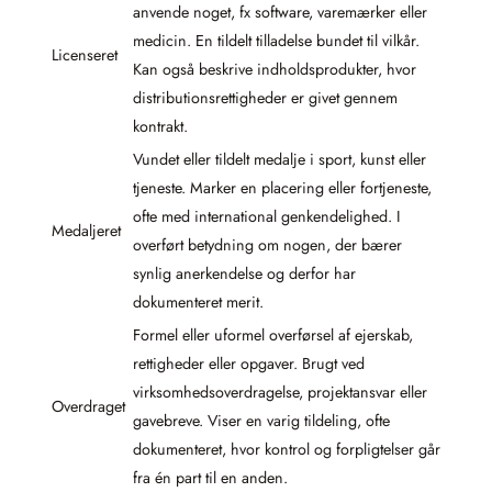
anvende noget, fx software, varemærker eller
medicin. En tildelt tilladelse bundet til vilkår.
Licenseret
Kan også beskrive indholdsprodukter, hvor
distributionsrettigheder er givet gennem
kontrakt.
Vundet eller tildelt medalje i sport, kunst eller
tjeneste. Marker en placering eller fortjeneste,
ofte med international genkendelighed. I
Medaljeret
overført betydning om nogen, der bærer
synlig anerkendelse og derfor har
dokumenteret merit.
Formel eller uformel overførsel af ejerskab,
rettigheder eller opgaver. Brugt ved
virksomhedsoverdragelse, projektansvar eller
Overdraget
gavebreve. Viser en varig tildeling, ofte
dokumenteret, hvor kontrol og forpligtelser går
fra én part til en anden.