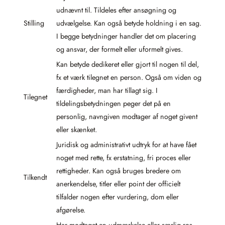
udnævnt til. Tildeles efter ansøgning og
Stilling
udvælgelse. Kan også betyde holdning i en sag.
I begge betydninger handler det om placering
og ansvar, der formelt eller uformelt gives.
Kan betyde dedikeret eller gjort til nogen til del,
fx et værk tilegnet en person. Også om viden og
færdigheder, man har tillagt sig. I
Tilegnet
tildelingsbetydningen peger det på en
personlig, navngiven modtager af noget givent
eller skænket.
Juridisk og administrativt udtryk for at have fået
noget med rette, fx erstatning, fri proces eller
rettigheder. Kan også bruges bredere om
Tilkendt
anerkendelse, titler eller point der officielt
tilfalder nogen efter vurdering, dom eller
afgørelse.