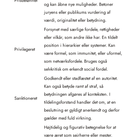
Prisbelønnet
og kan åbne nye muligheder. Betoner
juryens eller publikums vurdering af
værdi, originalitet eller betydning.
Forsynet med særlige fordele, rettigheder
eller vilkår, som andre ikke har. En tildelt
position i hierarkier eller systemer. Kan
Privilegeret
være formel, som immunitet, eller uformel,
som netværksfordele. Bruges også
selvkritisk om erkendt social fordel.
Godkendt eller stadfæstet af en autoritet.
Kan også betyde ramt af straf, så
betydningen afgøres af konteksten. I
Sanktioneret
tildelingsforstand handler det om, at en
beslutning er gyldigt anerkendt og derfor
gælder med fuld virkning.
Højtidelig og figurativ betegnelse for at
være æret som sejrherre eller mester.