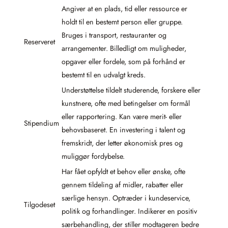
Angiver at en plads, tid eller ressource er
holdt til en bestemt person eller gruppe.
Bruges i transport, restauranter og
Reserveret
arrangementer. Billedligt om muligheder,
opgaver eller fordele, som på forhånd er
bestemt til en udvalgt kreds.
Understøttelse tildelt studerende, forskere eller
kunstnere, ofte med betingelser om formål
eller rapportering. Kan være merit- eller
Stipendium
behovsbaseret. En investering i talent og
fremskridt, der letter økonomisk pres og
muliggør fordybelse.
Har fået opfyldt et behov eller ønske, ofte
gennem tildeling af midler, rabatter eller
særlige hensyn. Optræder i kundeservice,
Tilgodeset
politik og forhandlinger. Indikerer en positiv
særbehandling, der stiller modtageren bedre