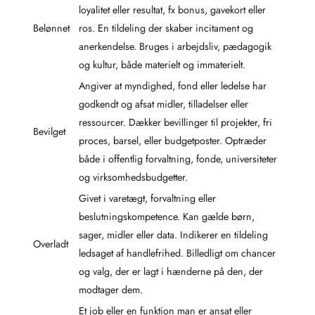
loyalitet eller resultat, fx bonus, gavekort eller
Belønnet
ros. En tildeling der skaber incitament og
anerkendelse. Bruges i arbejdsliv, pædagogik
og kultur, både materielt og immaterielt.
Angiver at myndighed, fond eller ledelse har
godkendt og afsat midler, tilladelser eller
ressourcer. Dækker bevillinger til projekter, fri
Bevilget
proces, barsel, eller budgetposter. Optræder
både i offentlig forvaltning, fonde, universiteter
og virksomhedsbudgetter.
Givet i varetægt, forvaltning eller
beslutningskompetence. Kan gælde børn,
sager, midler eller data. Indikerer en tildeling
Overladt
ledsaget af handlefrihed. Billedligt om chancer
og valg, der er lagt i hænderne på den, der
modtager dem.
Et job eller en funktion man er ansat eller