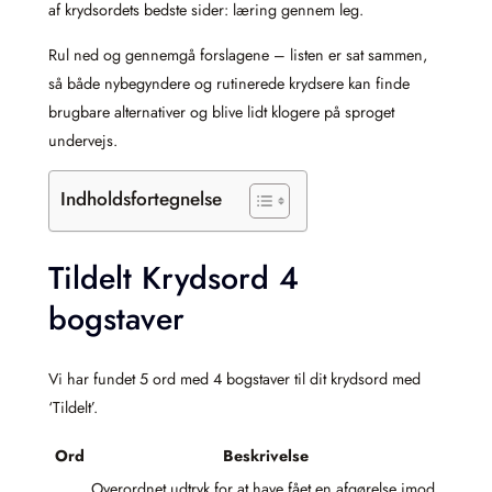
af krydsordets bedste sider: læring gennem leg.
Rul ned og gennemgå forslagene – listen er sat sammen,
så både nybegyndere og rutinerede krydsere kan finde
brugbare alternativer og blive lidt klogere på sproget
undervejs.
Indholdsfortegnelse
Tildelt Krydsord 4
bogstaver
Vi har fundet 5 ord med 4 bogstaver til dit krydsord med
‘Tildelt’.
Ord
Beskrivelse
Overordnet udtryk for at have fået en afgørelse imod