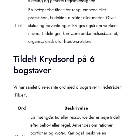
tildeling og generel regelmæssighed.
En betegnelse tildelt for rang, embede eller
præstation, fx doktor, direktør eller mester. Giver
Titel
status og forventninger. Bruges også om værkers
navne. Tildelingen kan være uddannelsesbaseret,
organisatorisk eller hædersrelateret.
Tildelt Krydsord på 6
bogstaver
Vi har samlet 8 relevante ord med 6 bogstaver til ledetråden
‘Tildelt’.
Ord
Beskrivelse
En mængde, tid eller ressource der er nøje tildelt
efter behov eller regel. Anvendes om rationer,
portioner og kvoter. Kan også beskrive en