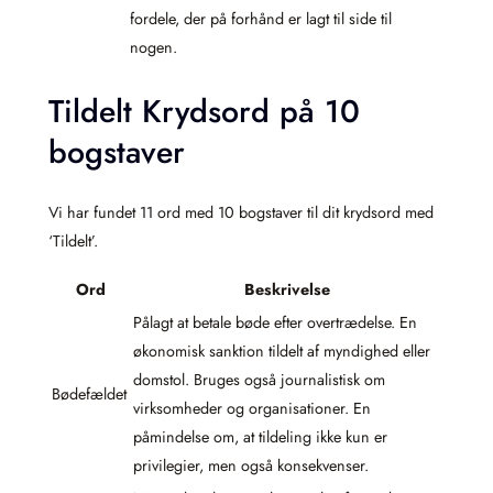
fordele, der på forhånd er lagt til side til
nogen.
Tildelt Krydsord på 10
bogstaver
Vi har fundet 11 ord med 10 bogstaver til dit krydsord med
‘Tildelt’.
Ord
Beskrivelse
Pålagt at betale bøde efter overtrædelse. En
økonomisk sanktion tildelt af myndighed eller
domstol. Bruges også journalistisk om
Bødefældet
virksomheder og organisationer. En
påmindelse om, at tildeling ikke kun er
privilegier, men også konsekvenser.