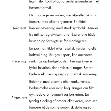
legitimitet, kontrol og forventet anvendelse til et
bestemt formål.
Har modtaget en orden, medalje eller bånd for
indsats, mod eller fortjeneste. En tildelt
Dekoreret
hædersbevisning med stærk symbolik. Kendes
fra militær og civilsamfund. Bærer ofte både
historie og forpligtelse for modtageren.
En position tildelt efter resultat, vurdering eller
lodtrækning. Bruges i sport, konkurrencer,
Placering
rankings og budgetposter. Kan også være
fysisk lokation, der anvises til noget. Bærer
både konkurrencepræg og praktisk anvisning.
Belønnet med præmie efter konkurrence,
bedømmelse eller udstilling. Bruges om film,
dyr, fødevarer, byggeri og forskning. En
Præmieret
tydelig tildeling af hæder eller værdi, som kan
fungere både som økonomisk støtte og som