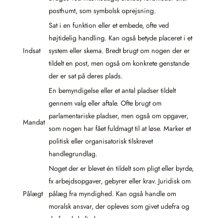
posthumt, som symbolsk oprejsning.
Sat i en funktion eller et embede, ofte ved
højtidelig handling. Kan også betyde placeret i et
Indsat
system eller skema. Bredt brugt om nogen der er
tildelt en post, men også om konkrete genstande
der er sat på deres plads.
En bemyndigelse eller et antal pladser tildelt
gennem valg eller aftale. Ofte brugt om
parlamentariske pladser, men også om opgaver,
Mandat
som nogen har fået fuldmagt til at løse. Marker et
politisk eller organisatorisk tilskrevet
handlegrundlag.
Noget der er blevet én tildelt som pligt eller byrde,
fx arbejdsopgaver, gebyrer eller krav. Juridisk om
Pålægt
pålæg fra myndighed. Kan også handle om
moralsk ansvar, der opleves som givet udefra og