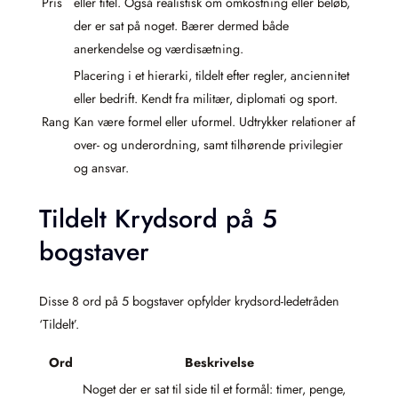
Pris
eller titel. Også realistisk om omkostning eller beløb,
der er sat på noget. Bærer dermed både
anerkendelse og værdisætning.
Placering i et hierarki, tildelt efter regler, anciennitet
eller bedrift. Kendt fra militær, diplomati og sport.
Rang
Kan være formel eller uformel. Udtrykker relationer af
over- og underordning, samt tilhørende privilegier
og ansvar.
Tildelt Krydsord på 5
bogstaver
Disse 8 ord på 5 bogstaver opfylder krydsord-ledetråden
‘Tildelt’.
Ord
Beskrivelse
Noget der er sat til side til et formål: timer, penge,