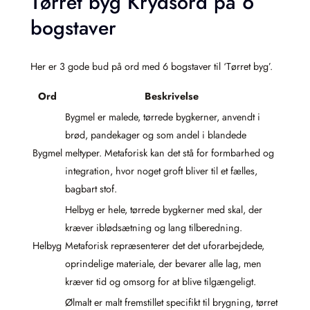
Tørret byg Krydsord på 6
bogstaver
Her er 3 gode bud på ord med 6 bogstaver til ‘Tørret byg’.
Ord
Beskrivelse
Bygmel er malede, tørrede bygkerner, anvendt i
brød, pandekager og som andel i blandede
Bygmel
meltyper. Metaforisk kan det stå for formbarhed og
integration, hvor noget groft bliver til et fælles,
bagbart stof.
Helbyg er hele, tørrede bygkerner med skal, der
kræver iblødsætning og lang tilberedning.
Helbyg
Metaforisk repræsenterer det det uforarbejdede,
oprindelige materiale, der bevarer alle lag, men
kræver tid og omsorg for at blive tilgængeligt.
Ølmalt er malt fremstillet specifikt til brygning, tørret