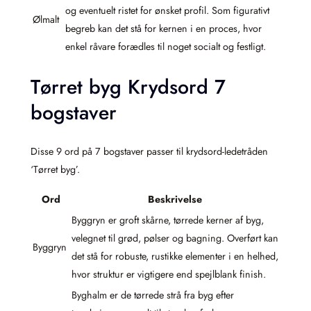
og eventuelt ristet for ønsket profil. Som figurativt
Ølmalt
begreb kan det stå for kernen i en proces, hvor
enkel råvare forædles til noget socialt og festligt.
Tørret byg Krydsord 7
bogstaver
Disse 9 ord på 7 bogstaver passer til krydsord-ledetråden
‘Tørret byg’.
Ord
Beskrivelse
Byggryn er groft skårne, tørrede kerner af byg,
velegnet til grød, pølser og bagning. Overført kan
Byggryn
det stå for robuste, rustikke elementer i en helhed,
hvor struktur er vigtigere end spejlblank finish.
Byghalm er de tørrede strå fra byg efter