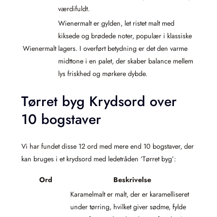
værdifuldt.
Wienermalt er gylden, let ristet malt med
kiksede og brødede noter, populær i klassiske
Wienermalt
lagers. I overført betydning er det den varme
midttone i en palet, der skaber balance mellem
lys friskhed og mørkere dybde.
Tørret byg Krydsord over
10 bogstaver
Vi har fundet disse 12 ord med mere end 10 bogstaver, der
kan bruges i et krydsord med ledetråden ‘Tørret byg’:
Ord
Beskrivelse
Karamelmalt er malt, der er karamelliseret
under tørring, hvilket giver sødme, fylde