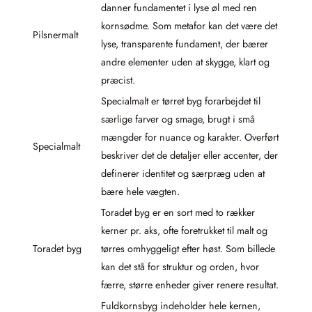
danner fundamentet i lyse øl med ren
kornsødme. Som metafor kan det være det
Pilsnermalt
lyse, transparente fundament, der bærer
andre elementer uden at skygge, klart og
præcist.
Specialmalt er tørret byg forarbejdet til
særlige farver og smage, brugt i små
mængder for nuance og karakter. Overført
Specialmalt
beskriver det de detaljer eller accenter, der
definerer identitet og særpræg uden at
bære hele vægten.
Toradet byg er en sort med to rækker
kerner pr. aks, ofte foretrukket til malt og
Toradet byg
tørres omhyggeligt efter høst. Som billede
kan det stå for struktur og orden, hvor
færre, større enheder giver renere resultat.
Fuldkornsbyg indeholder hele kernen,