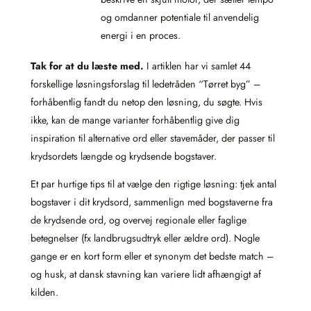
og omdanner potentiale til anvendelig
energi i en proces.
Tak for at du læste med.
I artiklen har vi samlet 44
forskellige løsningsforslag til ledetråden “Tørret byg” –
forhåbentlig fandt du netop den løsning, du søgte. Hvis
ikke, kan de mange varianter forhåbentlig give dig
inspiration til alternative ord eller stavemåder, der passer til
krydsordets længde og krydsende bogstaver.
Et par hurtige tips til at vælge den rigtige løsning: tjek antal
bogstaver i dit krydsord, sammenlign med bogstaverne fra
de krydsende ord, og overvej regionale eller faglige
betegnelser (fx landbrugsudtryk eller ældre ord). Nogle
gange er en kort form eller et synonym det bedste match –
og husk, at dansk stavning kan variere lidt afhængigt af
kilden.