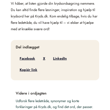
Vi håber, at listen gjorde din krydsordsøgning nemmere.
Du kan altid finde flere løsninger, inspiration og hjælp til
krydsord her på Kryds.dk. Kom endelig tilbage, hvis du har
flere ledetråde, du vil have hjælp til – vi elsker at hjælpe
med at knække svære ord!
Del indlægget
Facebook
X
LinkedIn
Kopiér link
Videre i ordjagten
Udforsk flere ledetråde, synonymer og korte
forklaringer på Kryds.dk, og find det ord, der passer.