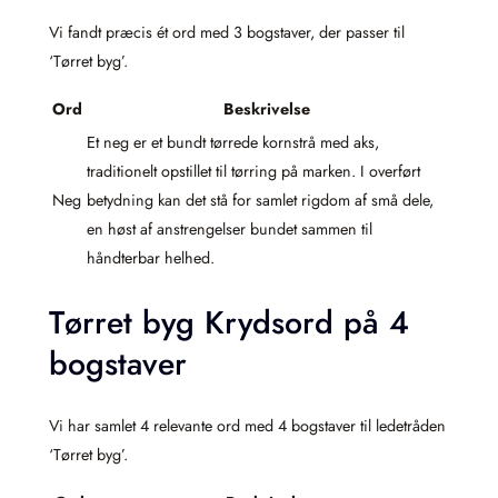
Vi fandt præcis ét ord med 3 bogstaver, der passer til
‘Tørret byg’.
Ord
Beskrivelse
Et neg er et bundt tørrede kornstrå med aks,
traditionelt opstillet til tørring på marken. I overført
Neg
betydning kan det stå for samlet rigdom af små dele,
en høst af anstrengelser bundet sammen til
håndterbar helhed.
Tørret byg Krydsord på 4
bogstaver
Vi har samlet 4 relevante ord med 4 bogstaver til ledetråden
‘Tørret byg’.