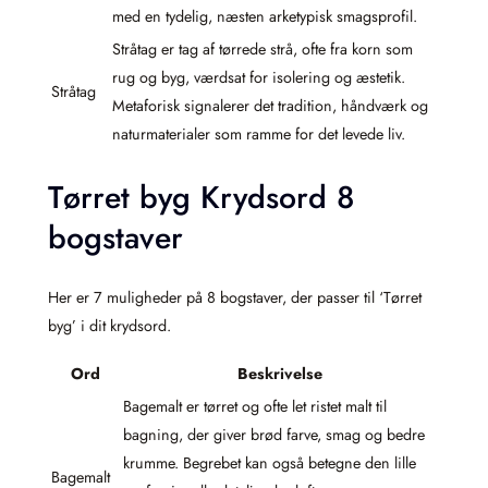
med en tydelig, næsten arketypisk smagsprofil.
Stråtag er tag af tørrede strå, ofte fra korn som
rug og byg, værdsat for isolering og æstetik.
Stråtag
Metaforisk signalerer det tradition, håndværk og
naturmaterialer som ramme for det levede liv.
Tørret byg Krydsord 8
bogstaver
Her er 7 muligheder på 8 bogstaver, der passer til ‘Tørret
byg’ i dit krydsord.
Ord
Beskrivelse
Bagemalt er tørret og ofte let ristet malt til
bagning, der giver brød farve, smag og bedre
krumme. Begrebet kan også betegne den lille
Bagemalt