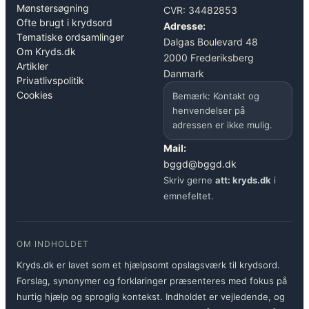
Mønstersøgning
CVR: 34482853
Ofte brugt i krydsord
Adresse:
Tematiske ordsamlinger
Dalgas Boulevard 48
Om Kryds.dk
2000 Frederiksberg
Artikler
Danmark
Privatlivspolitik
Cookies
Bemærk: Kontakt og
henvendelser på
adressen er ikke mulig.
Mail:
bggd@bggd.dk
Skriv gerne
att: kryds.dk
i
emnefeltet.
OM INDHOLDET
Kryds.dk er lavet som et hjælpsomt opslagsværk til krydsord.
Forslag, synonymer og forklaringer præsenteres med fokus på
hurtig hjælp og sproglig kontekst. Indholdet er vejledende, og