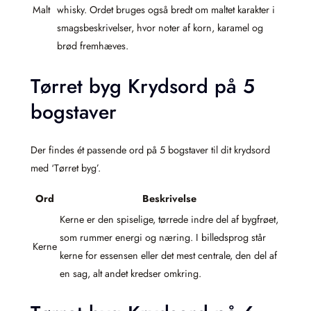
Malt
whisky. Ordet bruges også bredt om maltet karakter i
smagsbeskrivelser, hvor noter af korn, karamel og
brød fremhæves.
Tørret byg Krydsord på 5
bogstaver
Der findes ét passende ord på 5 bogstaver til dit krydsord
med ‘Tørret byg’.
Ord
Beskrivelse
Kerne er den spiselige, tørrede indre del af bygfrøet,
som rummer energi og næring. I billedsprog står
Kerne
kerne for essensen eller det mest centrale, den del af
en sag, alt andet kredser omkring.