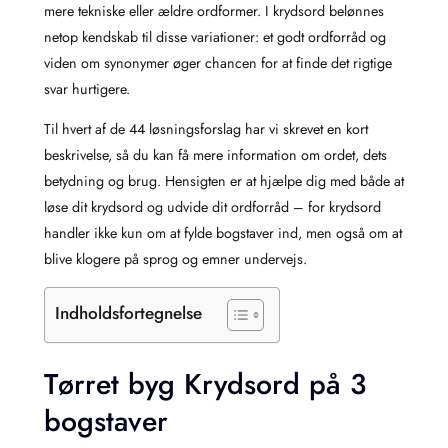
mere tekniske eller ældre ordformer. I krydsord belønnes
netop kendskab til disse variationer: et godt ordforråd og
viden om synonymer øger chancen for at finde det rigtige
svar hurtigere.
Til hvert af de 44 løsningsforslag har vi skrevet en kort
beskrivelse, så du kan få mere information om ordet, dets
betydning og brug. Hensigten er at hjælpe dig med både at
løse dit krydsord og udvide dit ordforråd – for krydsord
handler ikke kun om at fylde bogstaver ind, men også om at
blive klogere på sprog og emner undervejs.
Indholdsfortegnelse
Tørret byg Krydsord på 3
bogstaver