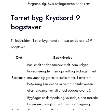
forgrene sig, hvis betingelserne er de rette.
Tørret byg Krydsord 9
bogstaver
Til ledetråden ‘Tørret byg’ fandt vi 4 passende ord på 9
bogstaver.
Ord
Beskrivelse
Basismalt er den tørrede malt, som udgør
hovedmængden i en opskrift og bidrager med
Basismalt
enzymer og gærbare sukkerarter. I overført
betydning kan det beskrive grundsubstansen
eller fundamentet, alt andet bygges ovenpå.
Bygflager er dampede og valsede, siden tørrede
bygkerner, brugt i grød, müsli og bagning.