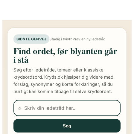
SIDSTE GENVEJ
Stadig i tvivl? Prøv en ny ledetråd
Find ordet, før blyanten går
i stå
Søg efter ledetråde, temaer eller klassiske
krydsordsord. Kryds.dk hjælper dig videre med
forslag, synonymer og korte forklaringer, så du
hurtigt kan komme tilbage til selve krydsordet.
⌕
Søg