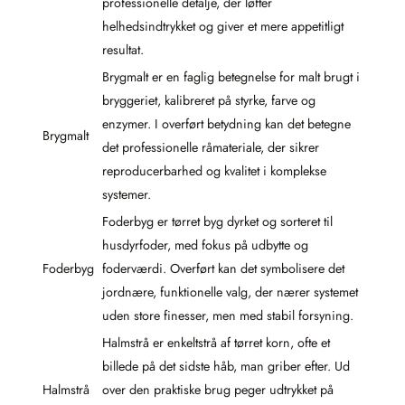
professionelle detalje, der løfter
helhedsindtrykket og giver et mere appetitligt
resultat.
Brygmalt er en faglig betegnelse for malt brugt i
bryggeriet, kalibreret på styrke, farve og
enzymer. I overført betydning kan det betegne
Brygmalt
det professionelle råmateriale, der sikrer
reproducerbarhed og kvalitet i komplekse
systemer.
Foderbyg er tørret byg dyrket og sorteret til
husdyrfoder, med fokus på udbytte og
Foderbyg
foderværdi. Overført kan det symbolisere det
jordnære, funktionelle valg, der nærer systemet
uden store finesser, men med stabil forsyning.
Halmstrå er enkeltstrå af tørret korn, ofte et
billede på det sidste håb, man griber efter. Ud
Halmstrå
over den praktiske brug peger udtrykket på