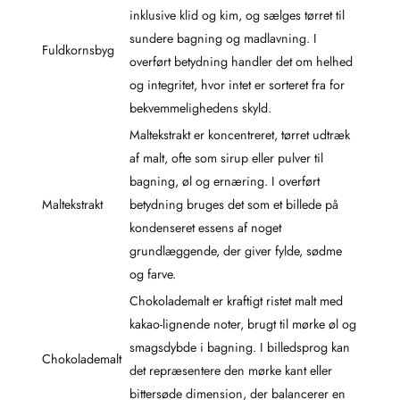
inklusive klid og kim, og sælges tørret til
sundere bagning og madlavning. I
Fuldkornsbyg
overført betydning handler det om helhed
og integritet, hvor intet er sorteret fra for
bekvemmelighedens skyld.
Maltekstrakt er koncentreret, tørret udtræk
af malt, ofte som sirup eller pulver til
bagning, øl og ernæring. I overført
Maltekstrakt
betydning bruges det som et billede på
kondenseret essens af noget
grundlæggende, der giver fylde, sødme
og farve.
Chokolademalt er kraftigt ristet malt med
kakao-lignende noter, brugt til mørke øl og
smagsdybde i bagning. I billedsprog kan
Chokolademalt
det repræsentere den mørke kant eller
bittersøde dimension, der balancerer en