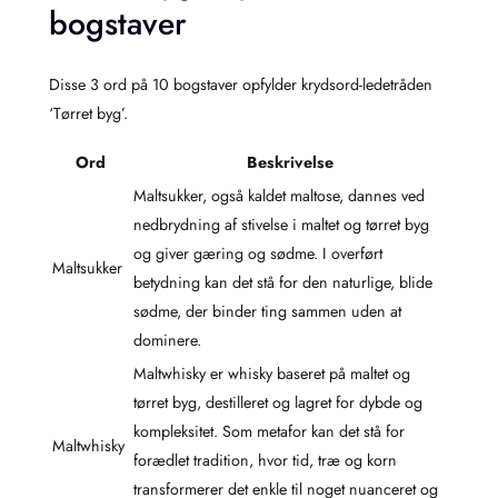
bogstaver
Disse 3 ord på 10 bogstaver opfylder krydsord-ledetråden
‘Tørret byg’.
Ord
Beskrivelse
Maltsukker, også kaldet maltose, dannes ved
nedbrydning af stivelse i maltet og tørret byg
og giver gæring og sødme. I overført
Maltsukker
betydning kan det stå for den naturlige, blide
sødme, der binder ting sammen uden at
dominere.
Maltwhisky er whisky baseret på maltet og
tørret byg, destilleret og lagret for dybde og
kompleksitet. Som metafor kan det stå for
Maltwhisky
forædlet tradition, hvor tid, træ og korn
transformerer det enkle til noget nuanceret og