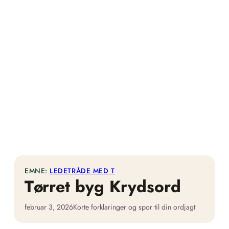
EMNE:
LEDETRÅDE MED T
Tørret byg Krydsord
februar 3, 2026
Korte forklaringer og spor til din ordjagt