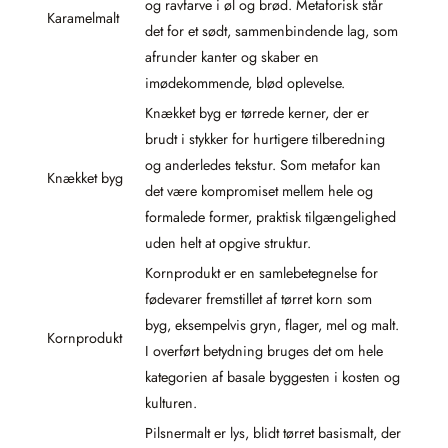
og ravfarve i øl og brød. Metaforisk står
Karamelmalt
det for et sødt, sammenbindende lag, som
afrunder kanter og skaber en
imødekommende, blød oplevelse.
Knækket byg er tørrede kerner, der er
brudt i stykker for hurtigere tilberedning
og anderledes tekstur. Som metafor kan
Knækket byg
det være kompromiset mellem hele og
formalede former, praktisk tilgængelighed
uden helt at opgive struktur.
Kornprodukt er en samlebetegnelse for
fødevarer fremstillet af tørret korn som
byg, eksempelvis gryn, flager, mel og malt.
Kornprodukt
I overført betydning bruges det om hele
kategorien af basale byggesten i kosten og
kulturen.
Pilsnermalt er lys, blidt tørret basismalt, der