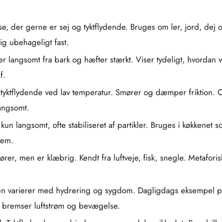
e, der gerne er sej og tyktflydende. Bruges om ler, jord, dej og
ig ubehageligt fast.
r langsomt fra bark og hæfter stærkt. Viser tydeligt, hvordan v
f.
 tyktflydende ved lav temperatur. Smører og dæmper friktion.
langsomt.
kun langsomt, ofte stabiliseret af partikler. Bruges i køkkenet
nem.
mører, men er klæbrig. Kendt fra luftveje, fisk, snegle. Metafor
en varierer med hydrering og sygdom. Dagligdags eksempel på 
t bremser luftstrøm og bevægelse.