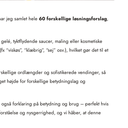
har jeg samlet hele
60 forskellige løsningsforslag
,
 gelé, tyktflydende saucer, maling eller kosmetiske
iskøs”, “klæbrig”, “sej” osv.), hvilket gør det til et
orskellige ordlængder og sofistikerede vendinger, så
et højde for forskellige betydningslag og
en også forklaring på betydning og brug – perfekt hvis
forståelse og nysgerrighed, og vi håber, at denne