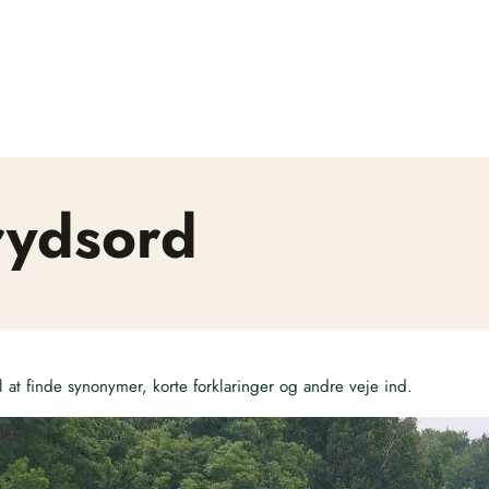
rydsord
at finde synonymer, korte forklaringer og andre veje ind.