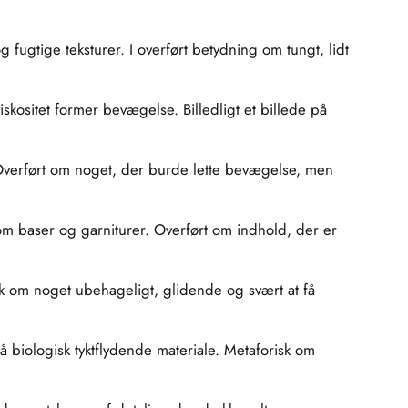
 fugtige teksturer. I overført betydning om tungt, lidt
iskositet former bevægelse. Billedligt et billede på
 Overført om noget, der burde lette bevægelse, men
 som baser og garniturer. Overført om indhold, der er
isk om noget ubehageligt, glidende og svært at få
biologisk tyktflydende materiale. Metaforisk om