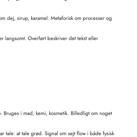
m dej, sirup, karamel. Metaforisk om processer og
er langsomt. Overført beskriver det tekst eller
. Bruges i mad, kemi, kosmetik. Billedligt om noget
r tale: at tale grød. Signal om sejt flow i både fysisk