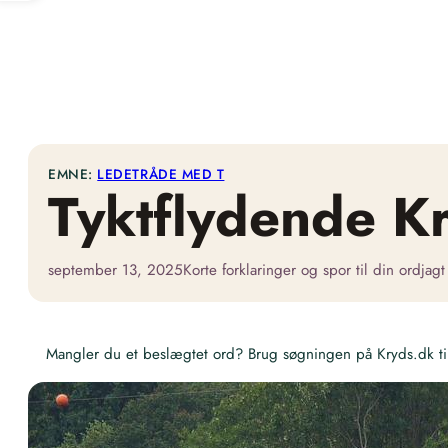
EMNE:
LEDETRÅDE MED T
Tyktflydende K
september 13, 2025
Korte forklaringer og spor til din ordjagt
Mangler du et beslægtet ord? Brug søgningen på Kryds.dk til 