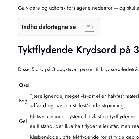
Gå videre og udforsk forslagene nedenfor – og skulle du
Indholdsfortegnelse
Tyktflydende Krydsord på 3
Disse 5 ord på 3 bogstaver passer til krydsord-ledetråd
Ord
Tjærelignende, meget viskøst eller halvfast mater
Beg
adfærd og næsten stillestående strømning.
Netværksdannet system, halvfast og tyktflydende.
Gel
en tilstand, der ikke helt flyder eller står, men re
Klæbemiddel, ofte tyktflydende for at fylde gap