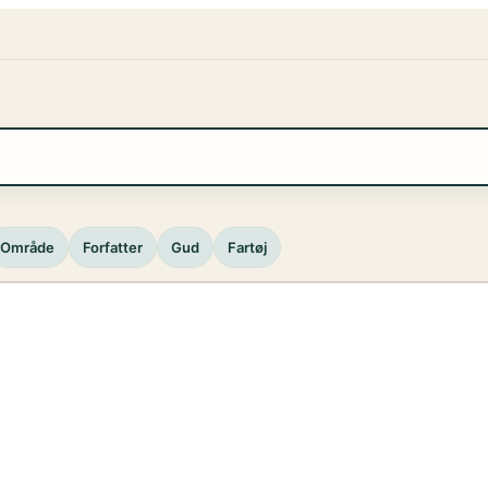
Område
Forfatter
Gud
Fartøj