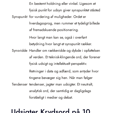
En bestemt holdning eller vinkel. Ligesom et
fysisk punkt for udsyn giver synspunktet ståsted
Synspunkt
for vurdering af muligheder. Ordet er
hverdagssprog, men rummer et tydeligt billede
af fremadskuende positionering.
Hvor langt man kan se, også i overført
betydning hvor langt et synspunkt rækker.
Synsvidde
Handler om rækkevidde og dybde i opfattelsen
af verden. Et teknisk-klingende ord, der forener
fysisk udsigt og intellektuelt perspektiv.
Retninger i data og adfærd, som antyder hvor
tingene bevæger sig hen. Når man følger
Tendenser
tendenser, jagter man udsigter. Et neutralt,
analytisk ord, der samtidig er dagligdags
forståeligt i medier og debat.
Udsigter Krydsord på 10