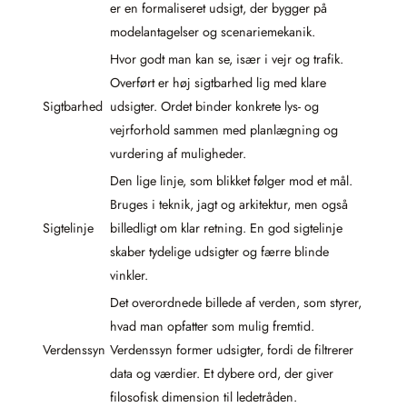
er en formaliseret udsigt, der bygger på
modelantagelser og scenariemekanik.
Hvor godt man kan se, især i vejr og trafik.
Overført er høj sigtbarhed lig med klare
Sigtbarhed
udsigter. Ordet binder konkrete lys- og
vejrforhold sammen med planlægning og
vurdering af muligheder.
Den lige linje, som blikket følger mod et mål.
Bruges i teknik, jagt og arkitektur, men også
Sigtelinje
billedligt om klar retning. En god sigtelinje
skaber tydelige udsigter og færre blinde
vinkler.
Det overordnede billede af verden, som styrer,
hvad man opfatter som mulig fremtid.
Verdenssyn
Verdenssyn former udsigter, fordi de filtrerer
data og værdier. Et dybere ord, der giver
filosofisk dimension til ledetråden.