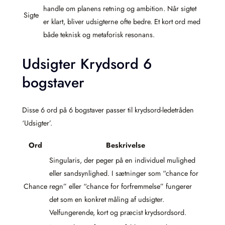
handle om planens retning og ambition. Når sigtet
Sigte
er klart, bliver udsigterne ofte bedre. Et kort ord med
både teknisk og metaforisk resonans.
Udsigter Krydsord 6
bogstaver
Disse 6 ord på 6 bogstaver passer til krydsord-ledetråden
‘Udsigter’.
Ord
Beskrivelse
Singularis, der peger på en individuel mulighed
eller sandsynlighed. I sætninger som “chance for
Chance
regn” eller “chance for forfremmelse” fungerer
det som en konkret måling af udsigter.
Velfungerende, kort og præcist krydsordsord.