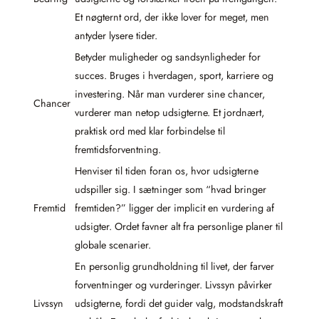
Et nøgternt ord, der ikke lover for meget, men
antyder lysere tider.
Betyder muligheder og sandsynligheder for
succes. Bruges i hverdagen, sport, karriere og
investering. Når man vurderer sine chancer,
Chancer
vurderer man netop udsigterne. Et jordnært,
praktisk ord med klar forbindelse til
fremtidsforventning.
Henviser til tiden foran os, hvor udsigterne
udspiller sig. I sætninger som “hvad bringer
Fremtid
fremtiden?” ligger der implicit en vurdering af
udsigter. Ordet favner alt fra personlige planer til
globale scenarier.
En personlig grundholdning til livet, der farver
forventninger og vurderinger. Livssyn påvirker
Livssyn
udsigterne, fordi det guider valg, modstandskraft