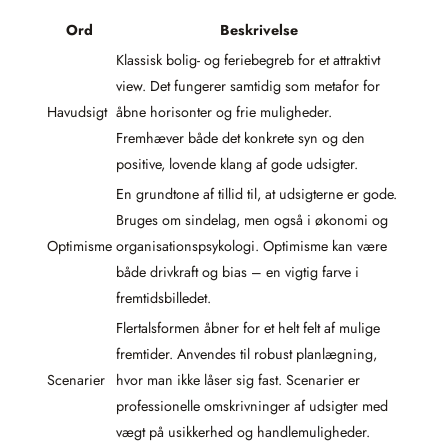
Ord
Beskrivelse
Klassisk bolig- og feriebegreb for et attraktivt
view. Det fungerer samtidig som metafor for
Havudsigt
åbne horisonter og frie muligheder.
Fremhæver både det konkrete syn og den
positive, lovende klang af gode udsigter.
En grundtone af tillid til, at udsigterne er gode.
Bruges om sindelag, men også i økonomi og
Optimisme
organisationspsykologi. Optimisme kan være
både drivkraft og bias – en vigtig farve i
fremtidsbilledet.
Flertalsformen åbner for et helt felt af mulige
fremtider. Anvendes til robust planlægning,
Scenarier
hvor man ikke låser sig fast. Scenarier er
professionelle omskrivninger af udsigter med
vægt på usikkerhed og handlemuligheder.