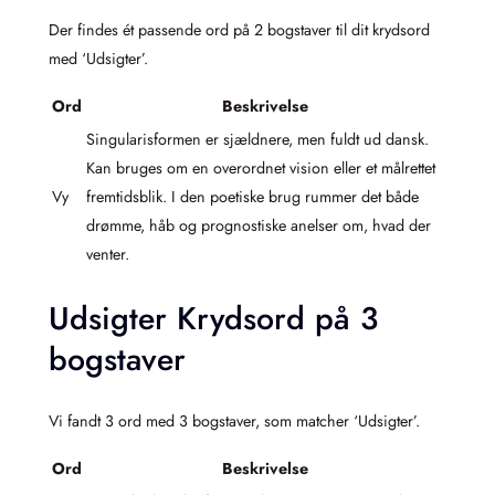
Der findes ét passende ord på 2 bogstaver til dit krydsord
med ‘Udsigter’.
Ord
Beskrivelse
Singularisformen er sjældnere, men fuldt ud dansk.
Kan bruges om en overordnet vision eller et målrettet
Vy
fremtidsblik. I den poetiske brug rummer det både
drømme, håb og prognostiske anelser om, hvad der
venter.
Udsigter Krydsord på 3
bogstaver
Vi fandt 3 ord med 3 bogstaver, som matcher ‘Udsigter’.
Ord
Beskrivelse