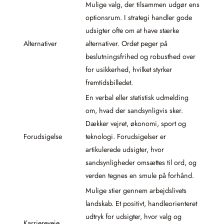
Mulige valg, der tilsammen udgør ens
optionsrum. I strategi handler gode
udsigter ofte om at have stærke
Alternativer
alternativer. Ordet peger på
beslutningsfrihed og robusthed over
for usikkerhed, hvilket styrker
fremtidsbilledet.
En verbal eller statistisk udmelding
om, hvad der sandsynligvis sker.
Dækker vejret, økonomi, sport og
Forudsigelse
teknologi. Forudsigelser er
artikulerede udsigter, hvor
sandsynligheder omsættes til ord, og
verden tegnes en smule på forhånd.
Mulige stier gennem arbejdslivets
landskab. Et positivt, handleorienteret
udtryk for udsigter, hvor valg og
Karriereveje