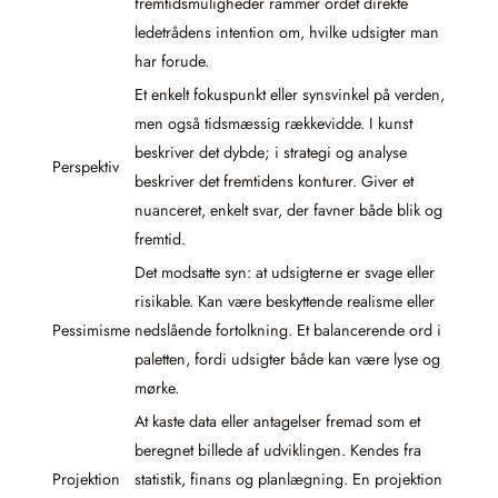
fremtidsmuligheder rammer ordet direkte
ledetrådens intention om, hvilke udsigter man
har forude.
Et enkelt fokuspunkt eller synsvinkel på verden,
men også tidsmæssig rækkevidde. I kunst
beskriver det dybde; i strategi og analyse
Perspektiv
beskriver det fremtidens konturer. Giver et
nuanceret, enkelt svar, der favner både blik og
fremtid.
Det modsatte syn: at udsigterne er svage eller
risikable. Kan være beskyttende realisme eller
Pessimisme
nedslående fortolkning. Et balancerende ord i
paletten, fordi udsigter både kan være lyse og
mørke.
At kaste data eller antagelser fremad som et
beregnet billede af udviklingen. Kendes fra
Projektion
statistik, finans og planlægning. En projektion