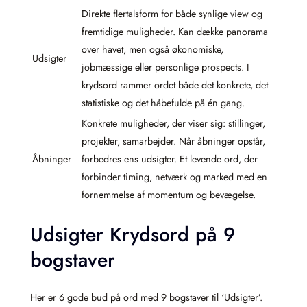
Direkte flertalsform for både synlige view og
fremtidige muligheder. Kan dække panorama
over havet, men også økonomiske,
Udsigter
jobmæssige eller personlige prospects. I
krydsord rammer ordet både det konkrete, det
statistiske og det håbefulde på én gang.
Konkrete muligheder, der viser sig: stillinger,
projekter, samarbejder. Når åbninger opstår,
Åbninger
forbedres ens udsigter. Et levende ord, der
forbinder timing, netværk og marked med en
fornemmelse af momentum og bevægelse.
Udsigter Krydsord på 9
bogstaver
Her er 6 gode bud på ord med 9 bogstaver til ‘Udsigter’.