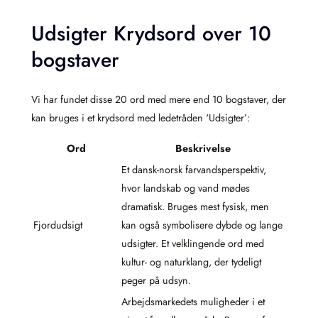
Udsigter Krydsord over 10
bogstaver
Vi har fundet disse 20 ord med mere end 10 bogstaver, der
kan bruges i et krydsord med ledetråden ‘Udsigter’:
Ord
Beskrivelse
Et dansk-norsk farvandsperspektiv,
hvor landskab og vand mødes
dramatisk. Bruges mest fysisk, men
Fjordudsigt
kan også symbolisere dybde og lange
udsigter. Et velklingende ord med
kultur- og naturklang, der tydeligt
peger på udsyn.
Arbejdsmarkedets muligheder i et