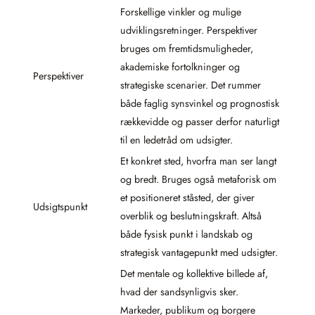
Forskellige vinkler og mulige
udviklingsretninger. Perspektiver
bruges om fremtidsmuligheder,
akademiske fortolkninger og
Perspektiver
strategiske scenarier. Det rummer
både faglig synsvinkel og prognostisk
rækkevidde og passer derfor naturligt
til en ledetråd om udsigter.
Et konkret sted, hvorfra man ser langt
og bredt. Bruges også metaforisk om
et positioneret ståsted, der giver
Udsigtspunkt
overblik og beslutningskraft. Altså
både fysisk punkt i landskab og
strategisk vantagepunkt med udsigter.
Det mentale og kollektive billede af,
hvad der sandsynligvis sker.
Markeder, publikum og borgere