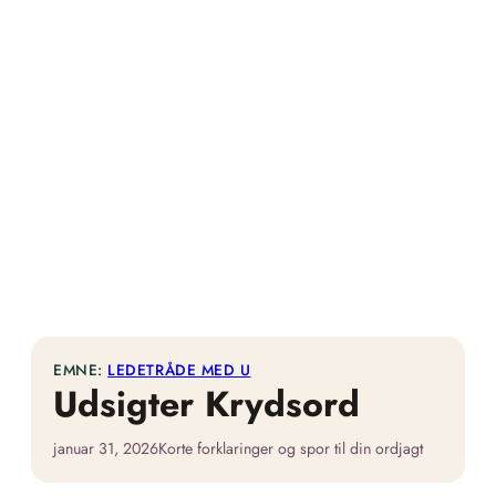
EMNE:
LEDETRÅDE MED U
Udsigter Krydsord
januar 31, 2026
Korte forklaringer og spor til din ordjagt