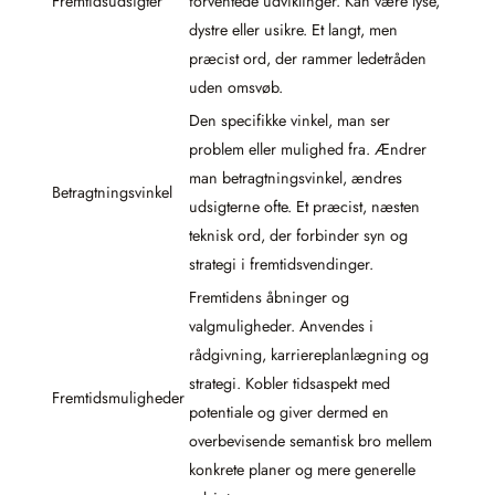
Fremtidsudsigter
forventede udviklinger. Kan være lyse,
dystre eller usikre. Et langt, men
præcist ord, der rammer ledetråden
uden omsvøb.
Den specifikke vinkel, man ser
problem eller mulighed fra. Ændrer
man betragtningsvinkel, ændres
Betragtningsvinkel
udsigterne ofte. Et præcist, næsten
teknisk ord, der forbinder syn og
strategi i fremtidsvendinger.
Fremtidens åbninger og
valgmuligheder. Anvendes i
rådgivning, karriereplanlægning og
strategi. Kobler tidsaspekt med
Fremtidsmuligheder
potentiale og giver dermed en
overbevisende semantisk bro mellem
konkrete planer og mere generelle