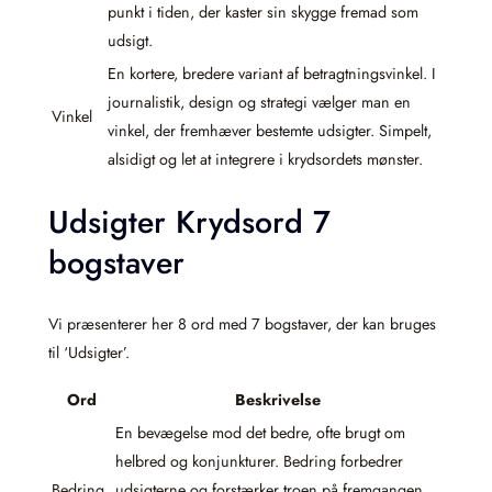
punkt i tiden, der kaster sin skygge fremad som
udsigt.
En kortere, bredere variant af betragtningsvinkel. I
journalistik, design og strategi vælger man en
Vinkel
vinkel, der fremhæver bestemte udsigter. Simpelt,
alsidigt og let at integrere i krydsordets mønster.
Udsigter Krydsord 7
bogstaver
Vi præsenterer her 8 ord med 7 bogstaver, der kan bruges
til ‘Udsigter’.
Ord
Beskrivelse
En bevægelse mod det bedre, ofte brugt om
helbred og konjunkturer. Bedring forbedrer
Bedring
udsigterne og forstærker troen på fremgangen.