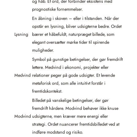
og håb. Et ord, der forbinder eksistens med
prognostiske fornemmelser.
En åbning i skoven – eller i tilstanden. Når der
opstår en lysning, bliver udsigterne bedre. Ordet
Lysning
bærer et håbefuldt, naturpræget billede, som
elegant oversætter mørke tider til spirende
muligheder.
Symbol på gunstige betingelser, der gør fremdrift
lettere. Medvind i økonomi, projekter eller
Medvind
relationer peger på gode udsigter. Et levende
metaforisk ord, som alle intuitivt forstår i
fremtidskontekst.
Billedet på vanskelige betingelser, der gør
fremdrift hårdere. Modvind behøver ikke knuse
Modvind
udsigterne, men kræver mere energi eller
strategi. Ordet nuancerer fremtidsbilledet ved at
indføre modstand og risiko.