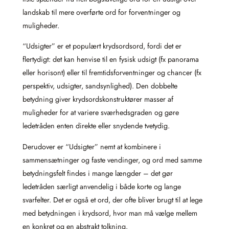
landskab til mere overførte ord for forventninger og
muligheder.
“Udsigter” er et populært krydsordsord, fordi det er
flertydigt: det kan henvise til en fysisk udsigt (fx panorama
eller horisont) eller til fremtidsforventninger og chancer (fx
perspektiv, udsigter, sandsynlighed). Den dobbelte
betydning giver krydsordskonstruktører masser af
muligheder for at variere sværhedsgraden og gøre
ledetråden enten direkte eller snydende tvetydig.
Derudover er “Udsigter” nemt at kombinere i
sammensætninger og faste vendinger, og ord med samme
betydningsfelt findes i mange længder – det gør
ledetråden særligt anvendelig i både korte og lange
svarfelter. Det er også et ord, der ofte bliver brugt til at lege
med betydningen i krydsord, hvor man må vælge mellem
en konkret og en abstrakt tolkning.