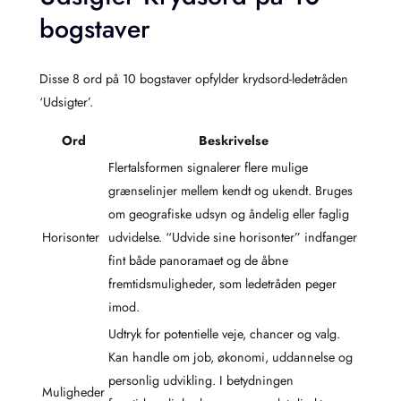
bogstaver
Disse 8 ord på 10 bogstaver opfylder krydsord-ledetråden
‘Udsigter’.
Ord
Beskrivelse
Flertalsformen signalerer flere mulige
grænselinjer mellem kendt og ukendt. Bruges
om geografiske udsyn og åndelig eller faglig
Horisonter
udvidelse. “Udvide sine horisonter” indfanger
fint både panoramaet og de åbne
fremtidsmuligheder, som ledetråden peger
imod.
Udtryk for potentielle veje, chancer og valg.
Kan handle om job, økonomi, uddannelse og
personlig udvikling. I betydningen
Muligheder