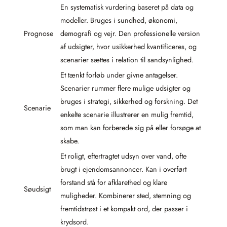
En systematisk vurdering baseret på data og
modeller. Bruges i sundhed, økonomi,
Prognose
demografi og vejr. Den professionelle version
af udsigter, hvor usikkerhed kvantificeres, og
scenarier sættes i relation til sandsynlighed.
Et tænkt forløb under givne antagelser.
Scenarier rummer flere mulige udsigter og
bruges i strategi, sikkerhed og forskning. Det
Scenarie
enkelte scenarie illustrerer en mulig fremtid,
som man kan forberede sig på eller forsøge at
skabe.
Et roligt, eftertragtet udsyn over vand, ofte
brugt i ejendomsannoncer. Kan i overført
forstand stå for afklarethed og klare
Søudsigt
muligheder. Kombinerer sted, stemning og
fremtidstrøst i et kompakt ord, der passer i
krydsord.