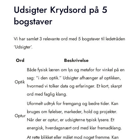
Udsigter Krydsord på 5
bogstaver
Vi har samlet 3 relevante ord med 5 bogstaver til ledetråden
‘Udsigter’.
Ord
Beskrivelse
Både fysisk læren om lys og metafor for vinkel på en
sag: “i den optik.” Udsigter afhænger af optikken,
Optik
hvormed vi tolker data og erfaringer. Et kort, skarpt
ord med faglig klang.
Uformelt udtryk for fremgang og bedre tider. Kan
bruges om følelser, markeder, hold og projekter.
Optur
Når der er optur, er udsigterne typisk lysere. Et
energisk, hverdagsnært ord med klar fremadklang.
At rette blikket eller målet mod noget fremme. Kan