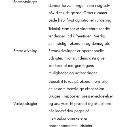
Forventninger
danner forventninger, som i sig selv
påvirker udsigterne. Ordet rummer
både håb, frygt og rationel vurdering.
Teknisk term for at videreføre kendte
tendenser ind i fremtiden. Særlig
almindelig i økonomi og demografi.
Fremskrivning
Fremskrivninger er operationelle
udsigter, hvor nutidens data giver
konturer af morgendagens
muligheder og udfordringer.
Specifikt fokus på økonomiens eller
en sektors fremtidige ekspansion.
Bruges i rapporter, pressemeddelelser
Vækstudsigter
og analyser. Et præcist og aktuelt ord,
når ledetråden peger på
makroøkonomiske eller
branchebestemte udsigter.