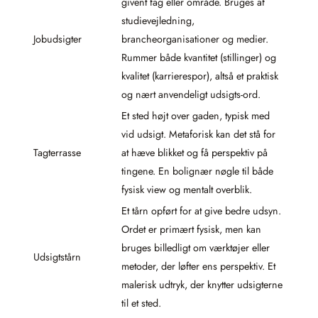
givent fag eller område. Bruges af
studievejledning,
Jobudsigter
brancheorganisationer og medier.
Rummer både kvantitet (stillinger) og
kvalitet (karrierespor), altså et praktisk
og nært anvendeligt udsigts-ord.
Et sted højt over gaden, typisk med
vid udsigt. Metaforisk kan det stå for
Tagterrasse
at hæve blikket og få perspektiv på
tingene. En bolignær nøgle til både
fysisk view og mentalt overblik.
Et tårn opført for at give bedre udsyn.
Ordet er primært fysisk, men kan
bruges billedligt om værktøjer eller
Udsigtstårn
metoder, der løfter ens perspektiv. Et
malerisk udtryk, der knytter udsigterne
til et sted.