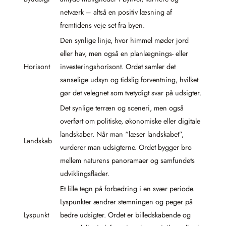
netværk – altså en positiv læsning af
fremtidens veje set fra byen.
Den synlige linje, hvor himmel møder jord
eller hav, men også en planlægnings- eller
Horisont
investeringshorisont. Ordet samler det
sanselige udsyn og tidslig forventning, hvilket
gør det velegnet som tvetydigt svar på udsigter.
Det synlige terræn og sceneri, men også
overført om politiske, økonomiske eller digitale
landskaber. Når man “læser landskabet”,
Landskab
vurderer man udsigterne. Ordet bygger bro
mellem naturens panoramaer og samfundets
udviklingsflader.
Et lille tegn på forbedring i en svær periode.
Lyspunkter ændrer stemningen og peger på
Lyspunkt
bedre udsigter. Ordet er billedskabende og