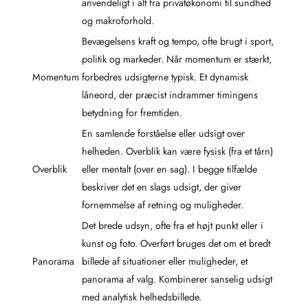
anvendeligt i alt fra privatøkonomi til sundhed
og makroforhold.
Bevægelsens kraft og tempo, ofte brugt i sport,
politik og markeder. Når momentum er stærkt,
Momentum
forbedres udsigterne typisk. Et dynamisk
låneord, der præcist indrammer timingens
betydning for fremtiden.
En samlende forståelse eller udsigt over
helheden. Overblik kan være fysisk (fra et tårn)
Overblik
eller mentalt (over en sag). I begge tilfælde
beskriver det en slags udsigt, der giver
fornemmelse af retning og muligheder.
Det brede udsyn, ofte fra et højt punkt eller i
kunst og foto. Overført bruges det om et bredt
Panorama
billede af situationer eller muligheder, et
panorama af valg. Kombinerer sanselig udsigt
med analytisk helhedsbillede.