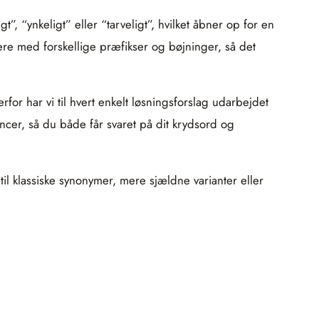
, “ynkeligt” eller “tarveligt”, hvilket åbner op for en
re med forskellige præfikser og bøjninger, så det
for har vi til hvert enkelt løsningsforslag udarbejdet
ncer, så du både får svaret på dit krydsord og
til klassiske synonymer, mere sjældne varianter eller