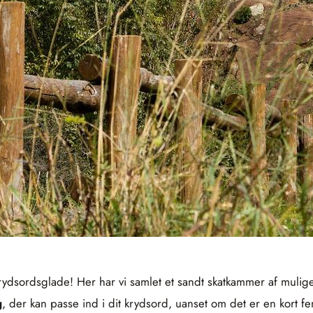
rydsordsglade! Her har vi samlet et sandt skatkammer af mulig
g
, der kan passe ind i dit krydsord, uanset om det er en kort 