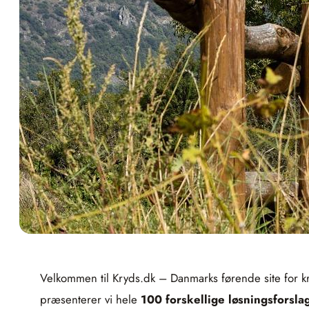
Velkommen til Kryds.dk – Danmarks førende site for k
præsenterer vi hele
100 forskellige løsningsforsla