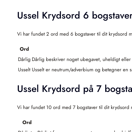
Ussel Krydsord 6 bogstave
Vi har fundet 2 ord med 6 bogstaver til dit krydsord m
Ord
Dårlig
Dårlig beskriver noget ubegavet, uheldigt eller 
Usselt
Usselt er neutrum/adverbium og betegner en særl
Ussel Krydsord på 7 bogst
Vi har fundet 10 ord med 7 bogstaver til dit krydsord 
Ord