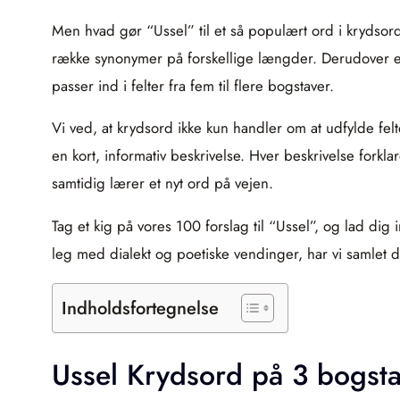
Men hvad gør “Ussel” til et så populært ord i krydsord?
række synonymer på forskellige længder. Derudover er 
passer ind i felter fra fem til flere bogstaver.
Vi ved, at krydsord ikke kun handler om at udfylde felt
en kort, informativ beskrivelse. Hver beskrivelse fork
samtidig lærer et nyt ord på vejen.
Tag et kig på vores 100 forslag til “Ussel”, og lad dig
leg med dialekt og poetiske vendinger, har vi samlet 
Indholdsfortegnelse
Ussel Krydsord på 3 bogst