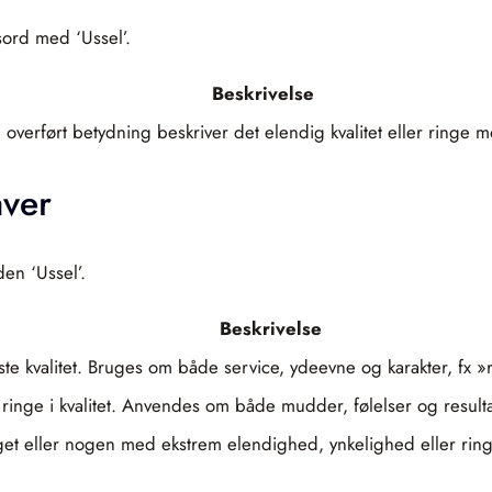
sord med ‘Ussel’.
Beskrivelse
I overført betydning beskriver det elendig kvalitet eller ringe 
aver
en ‘Ussel’.
Beskrivelse
veste kvalitet. Bruges om både service, ydeevne og karakter, fx 
 ringe i kvalitet. Anvendes om både mudder, følelser og resultat
et eller nogen med ekstrem elendighed, ynkelighed eller ringe 