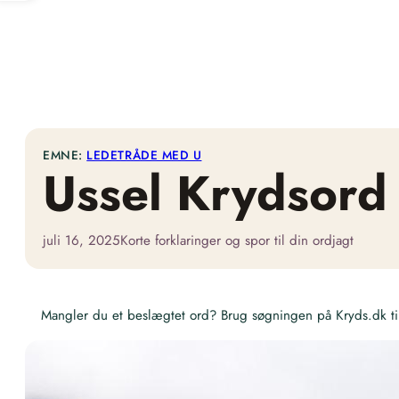
EMNE:
LEDETRÅDE MED U
Ussel Krydsord
juli 16, 2025
Korte forklaringer og spor til din ordjagt
Mangler du et beslægtet ord? Brug søgningen på Kryds.dk til 