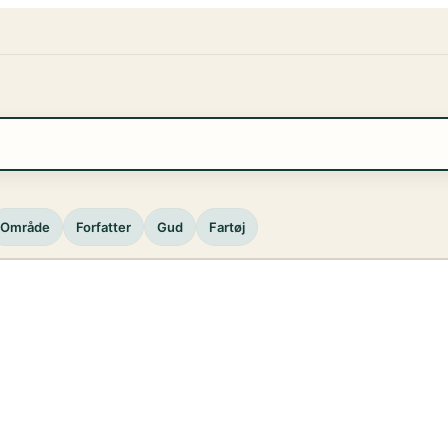
Område
Forfatter
Gud
Fartøj