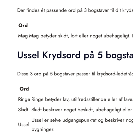
Der findes ét passende ord på 3 bogstaver til dit kryd
Ord
Møg
Møg betyder skidt, lort eller noget ubehageligt. 
Ussel Krydsord på 5 bogst
Disse 3 ord på 5 bogstaver passer til krydsord-ledetråd
Ord
Ringe
Ringe betyder lav, utilfredsstillende eller af la
Skidt
Skidt beskriver noget beskidt, ubehageligt eller
Ussel er selve udgangspunktet og beskriver nog
Ussel
bygninger.