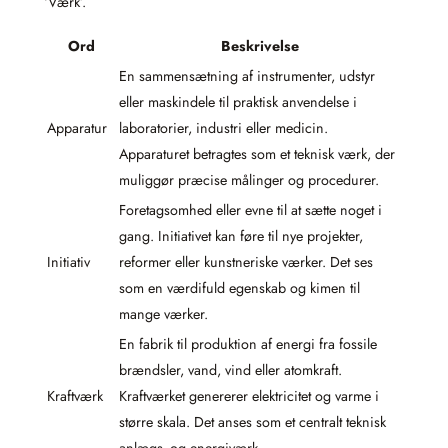
‘Værk’.
Ord
Beskrivelse
En sammensætning af instrumenter, udstyr
eller maskindele til praktisk anvendelse i
Apparatur
laboratorier, industri eller medicin.
Apparaturet betragtes som et teknisk værk, der
muliggør præcise målinger og procedurer.
Foretagsomhed eller evne til at sætte noget i
gang. Initiativet kan føre til nye projekter,
Initiativ
reformer eller kunstneriske værker. Det ses
som en værdifuld egenskab og kimen til
mange værker.
En fabrik til produktion af energi fra fossile
brændsler, vand, vind eller atomkraft.
Kraftværk
Kraftværket genererer elektricitet og varme i
større skala. Det anses som et centralt teknisk
anlægs- og energiværk.