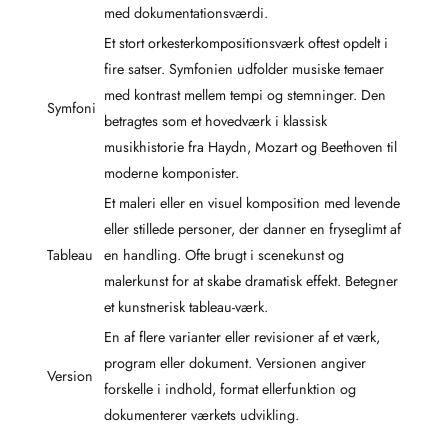
med dokumentationsværdi.
Et stort orkesterkompositionsværk oftest opdelt i
fire satser. Symfonien udfolder musiske temaer
med kontrast mellem tempi og stemninger. Den
Symfoni
betragtes som et hovedværk i klassisk
musikhistorie fra Haydn, Mozart og Beethoven til
moderne komponister.
Et maleri eller en visuel komposition med levende
eller stillede personer, der danner en fryseglimt af
Tableau
en handling. Ofte brugt i scenekunst og
malerkunst for at skabe dramatisk effekt. Betegner
et kunstnerisk tableau-værk.
En af flere varianter eller revisioner af et værk,
program eller dokument. Versionen angiver
Version
forskelle i indhold, format ellerfunktion og
dokumenterer værkets udvikling.