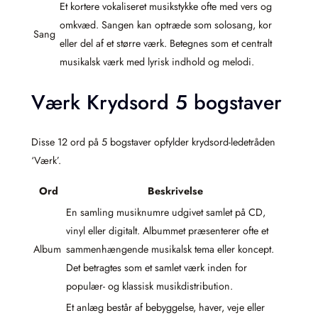
Et kortere vokaliseret musikstykke ofte med vers og
omkvæd. Sangen kan optræde som solosang, kor
Sang
eller del af et større værk. Betegnes som et centralt
musikalsk værk med lyrisk indhold og melodi.
Værk Krydsord 5 bogstaver
Disse 12 ord på 5 bogstaver opfylder krydsord-ledetråden
‘Værk’.
Ord
Beskrivelse
En samling musiknumre udgivet samlet på CD,
vinyl eller digitalt. Albummet præsenterer ofte et
Album
sammenhængende musikalsk tema eller koncept.
Det betragtes som et samlet værk inden for
populær- og klassisk musikdistribution.
Et anlæg består af bebyggelse, haver, veje eller