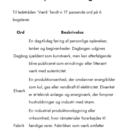
Til ledetråden ‘Værk’ fandt vi 17 passende ord på 6
bogstaver.
Ord
Beskrivelse
En dag-til-dag føring af personlige oplevelser,
tanker og begivenheder. Dagbogen udgives
Dagbog
sjældent som kunstværk, men kan efterfølgende
blive publiceret som erindrings- eller litterært
værk med autenticitet.
En produktionsenhed, der omdanner energikilder
som kul, gas eller vandkraft til elektricitet. Elværket
Elværk
er et teknisk anlægs- og energiværk, der forsyner
husholdninger og industri med strøm.
En industriel produktionsbygning eller
virksomhed, hvor råmaterialer forarbejdes til
Fabrik
færdige varer. Fabrikken som værk omfatter