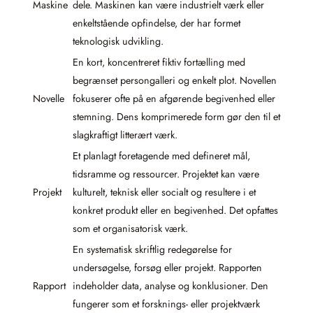
Maskine
dele. Maskinen kan være industrielt værk eller
enkeltstående opfindelse, der har formet
teknologisk udvikling.
En kort, koncentreret fiktiv fortælling med
begrænset persongalleri og enkelt plot. Novellen
Novelle
fokuserer ofte på en afgørende begivenhed eller
stemning. Dens komprimerede form gør den til et
slagkraftigt litterært værk.
Et planlagt foretagende med defineret mål,
tidsramme og ressourcer. Projektet kan være
Projekt
kulturelt, teknisk eller socialt og resultere i et
konkret produkt eller en begivenhed. Det opfattes
som et organisatorisk værk.
En systematisk skriftlig redegørelse for
undersøgelse, forsøg eller projekt. Rapporten
Rapport
indeholder data, analyse og konklusioner. Den
fungerer som et forsknings- eller projektværk