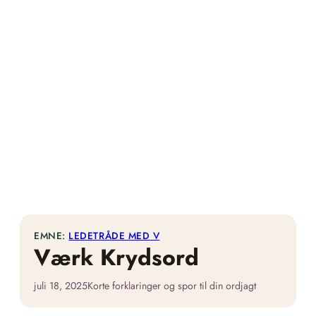
EMNE:
LEDETRÅDE MED V
Værk Krydsord
juli 18, 2025
Korte forklaringer og spor til din ordjagt