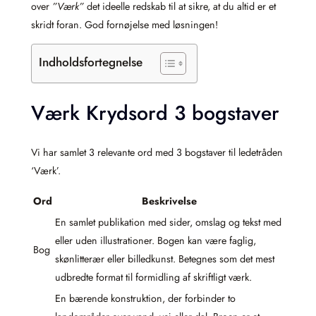
over
”Værk”
det ideelle redskab til at sikre, at du altid er et
skridt foran. God fornøjelse med løsningen!
Indholdsfortegnelse
Værk Krydsord 3 bogstaver
Vi har samlet 3 relevante ord med 3 bogstaver til ledetråden
‘Værk’.
Ord
Beskrivelse
En samlet publikation med sider, omslag og tekst med
eller uden illustrationer. Bogen kan være faglig,
Bog
skønlitterær eller billedkunst. Betegnes som det mest
udbredte format til formidling af skriftligt værk.
En bærende konstruktion, der forbinder to