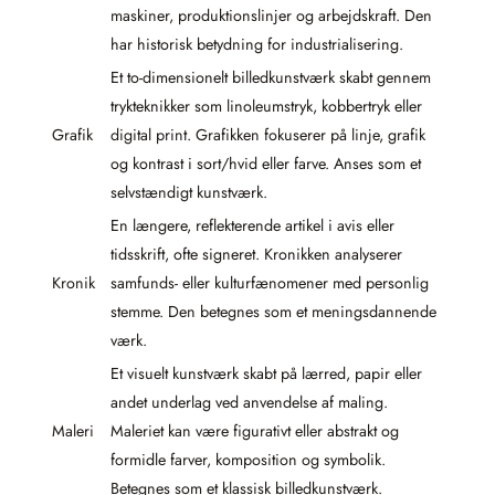
maskiner, produktionslinjer og arbejdskraft. Den
har historisk betydning for industrialisering.
Et to-dimensionelt billedkunstværk skabt gennem
trykteknikker som linoleumstryk, kobbertryk eller
Grafik
digital print. Grafikken fokuserer på linje, grafik
og kontrast i sort/hvid eller farve. Anses som et
selvstændigt kunstværk.
En længere, reflekterende artikel i avis eller
tidsskrift, ofte signeret. Kronikken analyserer
Kronik
samfunds- eller kulturfænomener med personlig
stemme. Den betegnes som et meningsdannende
værk.
Et visuelt kunstværk skabt på lærred, papir eller
andet underlag ved anvendelse af maling.
Maleri
Maleriet kan være figurativt eller abstrakt og
formidle farver, komposition og symbolik.
Betegnes som et klassisk billedkunstværk.