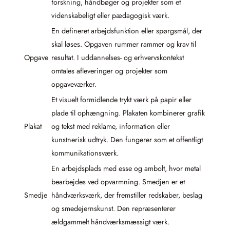
forskning, håndbøger og projekter som et
videnskabeligt eller pædagogisk værk.
En defineret arbejdsfunktion eller spørgsmål, der
skal løses. Opgaven rummer rammer og krav til
Opgave
resultat. I uddannelses- og erhvervskontekst
omtales afleveringer og projekter som
opgaveværker.
Et visuelt formidlende trykt værk på papir eller
plade til ophængning. Plakaten kombinerer grafik
Plakat
og tekst med reklame, information eller
kunstnerisk udtryk. Den fungerer som et offentligt
kommunikationsværk.
En arbejdsplads med esse og ambolt, hvor metal
bearbejdes ved opvarmning. Smedjen er et
Smedje
håndværksværk, der fremstiller redskaber, beslag
og smedejernskunst. Den repræsenterer
ældgammelt håndværksmæssigt værk.