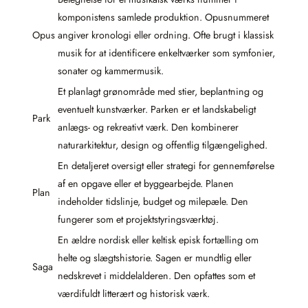
komponistens samlede produktion. Opusnummeret
Opus
angiver kronologi eller ordning. Ofte brugt i klassisk
musik for at identificere enkeltværker som symfonier,
sonater og kammermusik.
Et planlagt grønområde med stier, beplantning og
eventuelt kunstværker. Parken er et landskabeligt
Park
anlægs- og rekreativt værk. Den kombinerer
naturarkitektur, design og offentlig tilgængelighed.
En detaljeret oversigt eller strategi for gennemførelse
af en opgave eller et byggearbejde. Planen
Plan
indeholder tidslinje, budget og milepæle. Den
fungerer som et projektstyringsværktøj.
En ældre nordisk eller keltisk episk fortælling om
helte og slægtshistorie. Sagen er mundtlig eller
Saga
nedskrevet i middelalderen. Den opfattes som et
værdifuldt litterært og historisk værk.