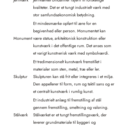
Jernværk
Jernværket omdanner råjern til forskellige
kvaliteter. Det er et tungt industrielt værk med
stor samfundsøkonomisk betydning.
Et mindesmærke opført til ære for en
begivenhed eller person. Monumentet kan
Monument
være statue, arkitektonisk konstruktion eller
kunstværk i det offentlige rum. Det anses som
et varigt kunstnerisk værk med symbolværdi.
Et tredimensionelt kunstværk fremstillet i
materialer som sten, metal, træ eller ler.
Skulptur
Skulpturen kan stå frit eller integreres i et miljø.
Den appellerer til form, rum og taktil sans og er
et centralt kunstværk i rumlig kunst.
Et industrielt anlæg til fremstilling af stål
gennem fremstilling, smeltning og valsning.
Stålværk
Stålværket er et tungt fremstillingsværk, der
leverer grundmateriale til byggeri og