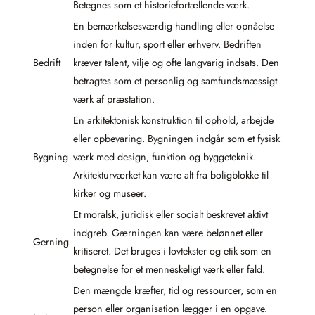
Betegnes som et historiefortællende værk.
En bemærkelsesværdig handling eller opnåelse
inden for kultur, sport eller erhverv. Bedriften
Bedrift
kræver talent, vilje og ofte langvarig indsats. Den
betragtes som et personlig og samfundsmæssigt
værk af præstation.
En arkitektonisk konstruktion til ophold, arbejde
eller opbevaring. Bygningen indgår som et fysisk
Bygning
værk med design, funktion og byggeteknik.
Arkitekturværket kan være alt fra boligblokke til
kirker og museer.
Et moralsk, juridisk eller socialt beskrevet aktivt
indgreb. Gærningen kan være belønnet eller
Gerning
kritiseret. Det bruges i lovtekster og etik som en
betegnelse for et menneskeligt værk eller fald.
Den mængde kræfter, tid og ressourcer, som en
person eller organisation lægger i en opgave.