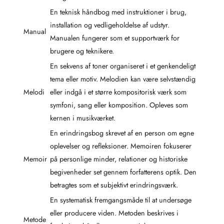
En teknisk håndbog med instruktioner i brug,
installation og vedligeholdelse af udstyr.
Manual
Manualen fungerer som et supportværk for
brugere og teknikere.
En sekvens af toner organiseret i et genkendeligt
tema eller motiv. Melodien kan være selvstændig
Melodi
eller indgå i et større kompositorisk værk som
symfoni, sang eller komposition. Opleves som
kernen i musikværket.
En erindringsbog skrevet af en person om egne
oplevelser og refleksioner. Memoiren fokuserer
Memoir
på personlige minder, relationer og historiske
begivenheder set gennem forfatterens optik. Den
betragtes som et subjektivt erindringsværk.
En systematisk fremgangsmåde til at undersøge
eller producere viden. Metoden beskrives i
Metode