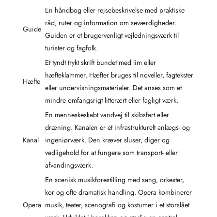
En håndbog eller rejsebeskrivelse med praktiske
råd, ruter og information om seværdigheder.
Guide
Guiden er et brugervenligt vejledningsværk til
turister og fagfolk.
Et tyndt trykt skrift bundet med lim eller
hæfteklammer. Hæfter bruges til noveller, fagtekster
Hæfte
eller undervisningsmaterialer. Det anses som et
mindre omfangsrigt litterært eller fagligt værk.
En menneskeskabt vandvej til skibsfart eller
dræning. Kanalen er et infrastrukturelt anlægs- og
Kanal
ingeniørværk. Den kræver sluser, diger og
vedligehold for at fungere som transport- eller
afvandingsværk.
En scenisk musikforestilling med sang, orkester,
kor og ofte dramatisk handling. Opera kombinerer
Opera
musik, teater, scenografi og kostumer i et storslået