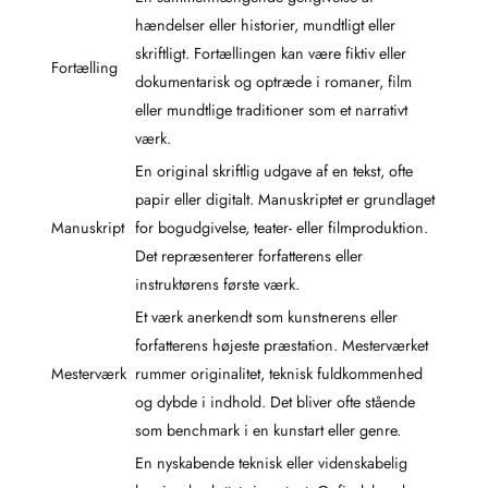
hændelser eller historier, mundtligt eller
skriftligt. Fortællingen kan være fiktiv eller
Fortælling
dokumentarisk og optræde i romaner, film
eller mundtlige traditioner som et narrativt
værk.
En original skriftlig udgave af en tekst, ofte
papir eller digitalt. Manuskriptet er grundlaget
Manuskript
for bogudgivelse, teater- eller filmproduktion.
Det repræsenterer forfatterens eller
instruktørens første værk.
Et værk anerkendt som kunstnerens eller
forfatterens højeste præstation. Mesterværket
Mesterværk
rummer originalitet, teknisk fuldkommenhed
og dybde i indhold. Det bliver ofte stående
som benchmark i en kunstart eller genre.
En nyskabende teknisk eller videnskabelig