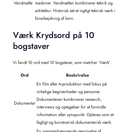
Vandmølle
maskiner. Vandmøllen kombinerer teknik og
arkitektur. Historisk set et vigtigt teknisk værk i
forarbejdning af korn.
Værk Krydsord på 10
bogstaver
Vi fandt 10 ord med 10 bogstaver, som matcher ‘Værk’.
Ord
Beskrivelse
En film eller tv-produktion med fokus på
virkelige begivenheder og personer.
Dokumentaren kombinerer research,
Dokumentar
interviews og optagelser for at formidle
information eller synspunkt. Opleves som et
fagligt og kunstnerisk dokumentarisk værk.
En sammenhængende gengivelse af