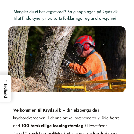
Mangler du et beslægtet ord? Brug søgningen på Kryds.dk
til at finde synonymer, korte forklaringer og andre veje ind.
→
Indhold
Velkommen til Kryds.dk
– din ekspertguide i
krydsordverdenen. I denne artikel præsenterer vi ikke færre
end
100 forskellige løsningsforslag
til ledetråden
”Værk”
, samlet og kvalitetssikret af vores krydsordseksperter.