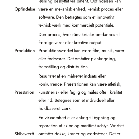
løsning beskyttet via patent. Opfindelsen kan
Opfindelse
være en mekanisk enhed, kemisk proces eller
software. Den betragtes som et innovativt
teknisk værk med kommercielt potentiale.
Den proces, hvor råmaterialer omdannes til
færdige varer eller kreative output.
Produktion
Produktionsværket kan være film, musik, varer
eller fødevarer. Det omfatter planlægning,
fremstilling og distribution.
Resultatet af en målrettet indsats eller
konkurrence. Præstationen kan være atletisk,
Præstation
kunstnerisk eller faglig og måles ofte i kvalitet
eller tid. Betegnes som et individuelt eller
holdbaseret værk.
En virksomhed eller anlæg til bygning og
reparation af skibe og maritimt udstyr. Værftet
Skibsværft
omfatter dokke, kraner og værksteder. Det er