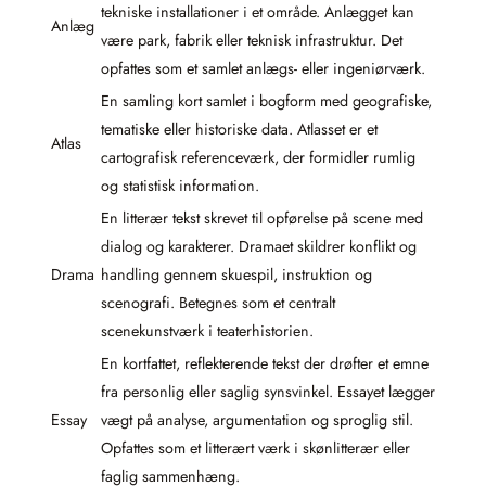
tekniske installationer i et område. Anlægget kan
Anlæg
være park, fabrik eller teknisk infrastruktur. Det
opfattes som et samlet anlægs- eller ingeniørværk.
En samling kort samlet i bogform med geografiske,
tematiske eller historiske data. Atlasset er et
Atlas
cartografisk referenceværk, der formidler rumlig
og statistisk information.
En litterær tekst skrevet til opførelse på scene med
dialog og karakterer. Dramaet skildrer konflikt og
Drama
handling gennem skuespil, instruktion og
scenografi. Betegnes som et centralt
scenekunstværk i teaterhistorien.
En kortfattet, reflekterende tekst der drøfter et emne
fra personlig eller saglig synsvinkel. Essayet lægger
Essay
vægt på analyse, argumentation og sproglig stil.
Opfattes som et litterært værk i skønlitterær eller
faglig sammenhæng.