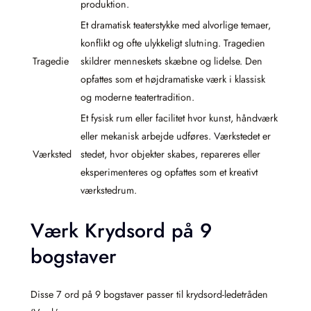
produktion.
Et dramatisk teaterstykke med alvorlige temaer,
konflikt og ofte ulykkeligt slutning. Tragedien
Tragedie
skildrer menneskets skæbne og lidelse. Den
opfattes som et højdramatiske værk i klassisk
og moderne teatertradition.
Et fysisk rum eller facilitet hvor kunst, håndværk
eller mekanisk arbejde udføres. Værkstedet er
Værksted
stedet, hvor objekter skabes, repareres eller
eksperimenteres og opfattes som et kreativt
værkstedrum.
Værk Krydsord på 9
bogstaver
Disse 7 ord på 9 bogstaver passer til krydsord-ledetråden