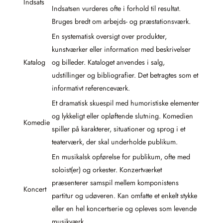
Indsats
Indsatsen vurderes ofte i forhold til resultat.
Bruges bredt om arbejds- og præstationsværk.
En systematisk oversigt over produkter,
kunstværker eller information med beskrivelser
Katalog
og billeder. Kataloget anvendes i salg,
udstillinger og bibliografier. Det betragtes som et
informativt referenceværk.
Et dramatisk skuespil med humoristiske elementer
og lykkeligt eller opløftende slutning. Komedien
Komedie
spiller på karakterer, situationer og sprog i et
teaterværk, der skal underholde publikum.
En musikalsk opførelse for publikum, ofte med
soloist(er) og orkester. Konzertværket
præsenterer samspil mellem komponistens
Koncert
partitur og udøveren. Kan omfatte et enkelt stykke
eller en hel koncertserie og opleves som levende
musikværk.