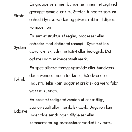
En gruppe verslinjer bundet sammen i et digt ved
gentaget rytme eller rim. Strofen fungerer som en
Strofe
enhed i lyriske værker og giver struktur til digtets
komposition.
En samlet struktur af regler, processer eller
enheder med defineret samspil. Systemet kan
System
være teknisk, administrativt eller biologisk. Det
opfattes som et konceptuelt værk.
En specialiseret fremgangsmåde eller håndværk,
der anvendes inden for kunst, håndværk eller
Teknik
industri. Teknikken udgør et praktisk og værdifuldt
værk af kunnen.
En bestemt redigeret version af et skriftligt,
audiovisuelt eller musikalsk værk. Udgaven kan
Udgave
indeholde ændringer, tilføjelser eller
kommentarer og præsenterer værket i ny form.