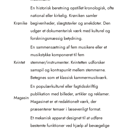
En historisk beretning opstillet kronologisk, ofte
national eller kirkelig. Krøniken samler
Krønike
begivenheder, slægtstavler og anekdoter. Den
udgør et dokumentarisk værk med kulturel og
forskningsmæssig betydning.
En sammensætning af fem musikere eller et
musikstykke komponeret til fem
Kvintet
stemmer/instrumenter. Kvintetten udforsker
samspil og kontrapunkt mellem stemmerne.
Betegnes som et klassisk kammermusikværk.
En populærkulturel eller fagtidsskriftlig
publikation med billeder, artikler og reklamer.
Magasin
Magasinet er et redaktionelt værk, der
præsenterer temaer i læsevenligt format.
Et mekanisk apparat designet til at udføre
bestemte funktioner ved hjælp af bevægelige