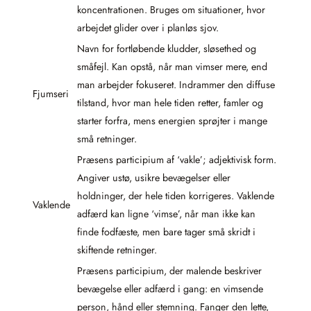
koncentrationen. Bruges om situationer, hvor
arbejdet glider over i planløs sjov.
Navn for fortløbende kludder, sløsethed og
småfejl. Kan opstå, når man vimser mere, end
man arbejder fokuseret. Indrammer den diffuse
Fjumseri
tilstand, hvor man hele tiden retter, famler og
starter forfra, mens energien sprøjter i mange
små retninger.
Præsens participium af ‘vakle’; adjektivisk form.
Angiver ustø, usikre bevægelser eller
holdninger, der hele tiden korrigeres. Vaklende
Vaklende
adfærd kan ligne ‘vimse’, når man ikke kan
finde fodfæste, men bare tager små skridt i
skiftende retninger.
Præsens participium, der malende beskriver
bevægelse eller adfærd i gang: en vimsende
person, hånd eller stemning. Fanger den lette,