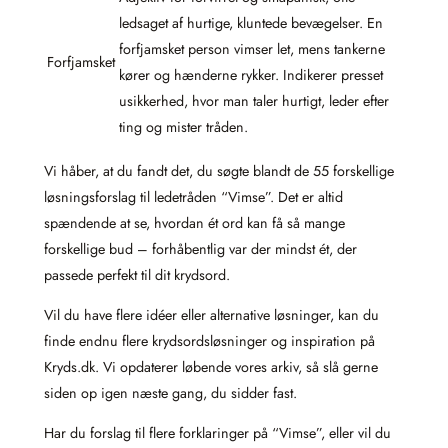
ledsaget af hurtige, kluntede bevægelser. En
forfjamsket person vimser let, mens tankerne
Forfjamsket
kører og hænderne rykker. Indikerer presset
usikkerhed, hvor man taler hurtigt, leder efter
ting og mister tråden.
Vi håber, at du fandt det, du søgte blandt de 55 forskellige
løsningsforslag til ledetråden “Vimse”. Det er altid
spændende at se, hvordan ét ord kan få så mange
forskellige bud – forhåbentlig var der mindst ét, der
passede perfekt til dit krydsord.
Vil du have flere idéer eller alternative løsninger, kan du
finde endnu flere krydsordsløsninger og inspiration på
Kryds.dk. Vi opdaterer løbende vores arkiv, så slå gerne
siden op igen næste gang, du sidder fast.
Har du forslag til flere forklaringer på “Vimse”, eller vil du