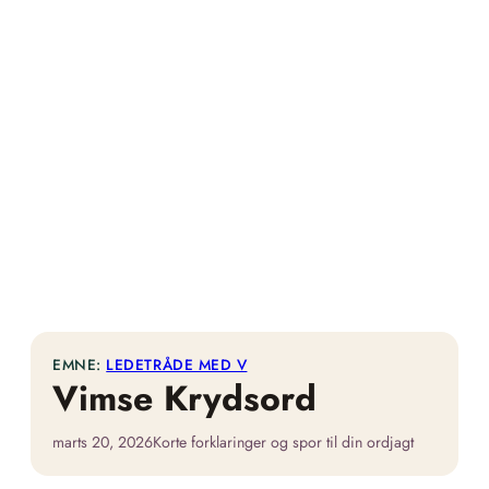
EMNE:
LEDETRÅDE MED V
Vimse Krydsord
marts 20, 2026
Korte forklaringer og spor til din ordjagt