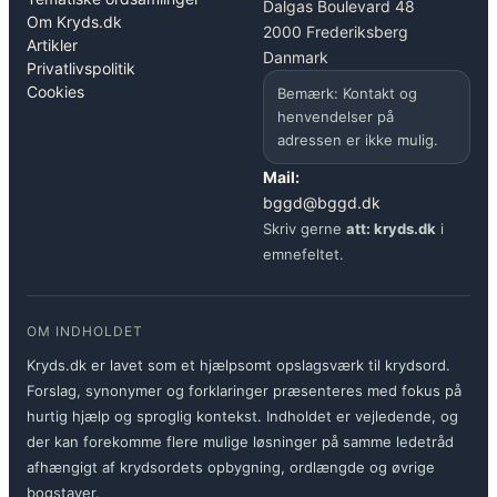
Dalgas Boulevard 48
Om Kryds.dk
2000 Frederiksberg
Artikler
Danmark
Privatlivspolitik
Cookies
Bemærk: Kontakt og
henvendelser på
adressen er ikke mulig.
Mail:
bggd@bggd.dk
Skriv gerne
att: kryds.dk
i
emnefeltet.
OM INDHOLDET
Kryds.dk er lavet som et hjælpsomt opslagsværk til krydsord.
Forslag, synonymer og forklaringer præsenteres med fokus på
hurtig hjælp og sproglig kontekst. Indholdet er vejledende, og
der kan forekomme flere mulige løsninger på samme ledetråd
afhængigt af krydsordets opbygning, ordlængde og øvrige
bogstaver.