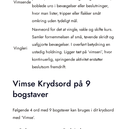
Vimsende
boblede uro i bevægelser eller beslutninger,
hvor man lister, tripper eller flakker småt
omkring uden tydeligt mål.
Navneord for det at vingle, vakle og skifte kurs.
Samler fornemmelsen af små, tøvende skridt og
uafgjorte bevægelser. I overført betydning en
Vingleri
ustadig holdning. Ligger tæt på ‘vimseri’, hvor
kontinuerlig, springende aktivitet erstatter
beslutsom fremdrift.
Vimse Krydsord på 9
bogstaver
Følgende 4 ord med 9 bogstaver kan bruges i dit krydsord
med ‘Vimse’.