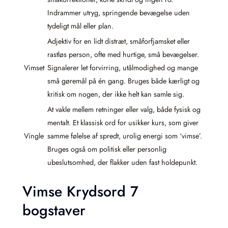
Indrammer utryg, springende bevægelse uden
tydeligt mål eller plan.
Adjektiv for en lidt distræt, småforfjamsket eller
rastløs person, ofte med hurtige, små bevægelser.
Vimset
Signalerer let forvirring, utålmodighed og mange
små gøremål på én gang. Bruges både kærligt og
kritisk om nogen, der ikke helt kan samle sig.
At vakle mellem retninger eller valg, både fysisk og
mentalt. Et klassisk ord for usikker kurs, som giver
Vingle
samme følelse af spredt, urolig energi som ‘vimse’.
Bruges også om politisk eller personlig
ubeslutsomhed, der flakker uden fast holdepunkt.
Vimse Krydsord 7
bogstaver