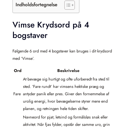
Indholdsfortegnelse
Vimse Krydsord på 4
bogstaver
Følgende 6 ord med 4 bogstaver kan bruges i dit krydsord
med ‘Vimse’.
Ord
Beskrivelse
At bevæge sig hurtigt og ofte uforberedt fra sted til
sted. ‘Fare rundt’ har vimsens hektiske præg og
Fare
antyder panik eller pres. Giver den fornemmelse af
urolig energi, hvor bevægelserne styrer mere end
planen, og retningen hele tiden skifter.
Navneord for pjat, letsind og formålsløs snak eller
aktivitet. Når fjas fylder, opstår der samme uro, grin