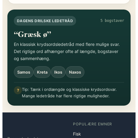
DAGENS DRILSKE LEDETRÅD
5 bogstaver
“Græsk ø”
En klassisk krydsordsledetråd med flere mulige svar.
Det rigtige ord afhænger ofte af længde, bogstaver
og sammenhæng.
Samos
Kreta
Ikos
Naxos
Tip: Tænk i ordlængde og klassiske krydsordsvar.
?
Mange ledetråde har flere rigtige muligheder.
POPULÆRE EMNER
Fisk