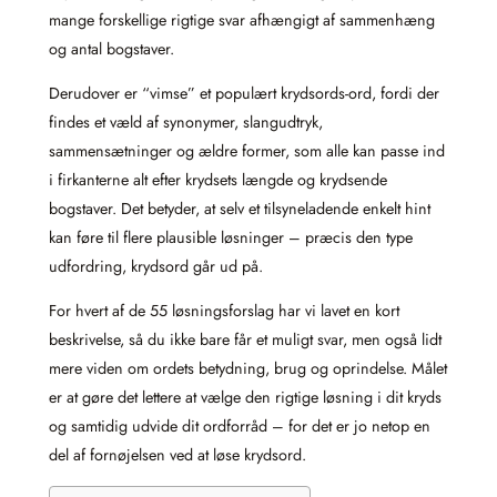
mange forskellige rigtige svar afhængigt af sammenhæng
og antal bogstaver.
Derudover er “vimse” et populært krydsords-ord, fordi der
findes et væld af synonymer, slangudtryk,
sammensætninger og ældre former, som alle kan passe ind
i firkanterne alt efter krydsets længde og krydsende
bogstaver. Det betyder, at selv et tilsyneladende enkelt hint
kan føre til flere plausible løsninger – præcis den type
udfordring, krydsord går ud på.
For hvert af de 55 løsningsforslag har vi lavet en kort
beskrivelse, så du ikke bare får et muligt svar, men også lidt
mere viden om ordets betydning, brug og oprindelse. Målet
er at gøre det lettere at vælge den rigtige løsning i dit kryds
og samtidig udvide dit ordforråd – for det er jo netop en
del af fornøjelsen ved at løse krydsord.