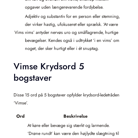
opgaver uden længerevarende fordybelse.
Adjektiv og substantiv for en person eller stemning,
der virker hastig, ufokuseret eller sprælsk. ‘At være
Vims
vims’ antyder nervøs uro og småflagrende, hurtige
bevægelser. Kendes også i udtrykket ‘i en vims’ om
noget, der sker hurtigt eller i ét snuptag.
Vimse Krydsord 5
bogstaver
Disse 15 ord på 5 bogstaver opfylder krydsord-ledetråden
‘Vimse’.
Ord
Beskrivelse
At køre eller bevæge sig stærkt og larmende.
‘Drøne rundt’ kan være den højlydte slægtning til