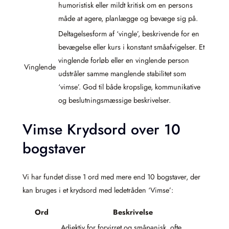
humoristisk eller mildt kritisk om en persons
måde at agere, planlægge og bevæge sig på.
Deltagelsesform af ‘vingle’, beskrivende for en
bevægelse eller kurs i konstant småafvigelser. Et
vinglende forløb eller en vinglende person
Vinglende
udstråler samme manglende stabilitet som
‘vimse’. God til både kropslige, kommunikative
og beslutningsmæssige beskrivelser.
Vimse Krydsord over 10
bogstaver
Vi har fundet disse 1 ord med mere end 10 bogstaver, der
kan bruges i et krydsord med ledetråden ‘Vimse’:
Ord
Beskrivelse
Adjektiv for forvirret og småpanisk, ofte