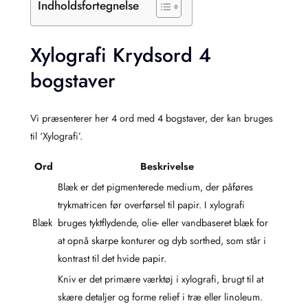
Indholdsfortegnelse
Xylografi Krydsord 4
bogstaver
Vi præsenterer her 4 ord med 4 bogstaver, der kan bruges
til ‘Xylografi’.
Ord
Beskrivelse
Blæk er det pigmenterede medium, der påføres
trykmatricen før overførsel til papir. I xylografi
Blæk
bruges tyktflydende, olie- eller vandbaseret blæk for
at opnå skarpe konturer og dyb sorthed, som står i
kontrast til det hvide papir.
Kniv er det primære værktøj i xylografi, brugt til at
skære detaljer og forme relief i træ eller linoleum.