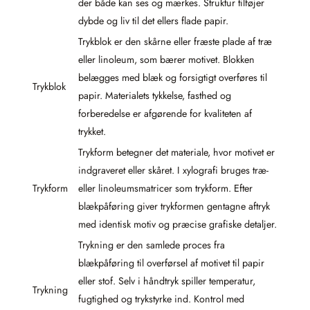
der både kan ses og mærkes. Struktur tilføjer
dybde og liv til det ellers flade papir.
Trykblok er den skårne eller fræste plade af træ
eller linoleum, som bærer motivet. Blokken
belægges med blæk og forsigtigt overføres til
Trykblok
papir. Materialets tykkelse, fasthed og
forberedelse er afgørende for kvaliteten af
trykket.
Trykform betegner det materiale, hvor motivet er
indgraveret eller skåret. I xylografi bruges træ-
Trykform
eller linoleumsmatricer som trykform. Efter
blækpåføring giver trykformen gentagne aftryk
med identisk motiv og præcise grafiske detaljer.
Trykning er den samlede proces fra
blækpåføring til overførsel af motivet til papir
eller stof. Selv i håndtryk spiller temperatur,
Trykning
fugtighed og trykstyrke ind. Kontrol med