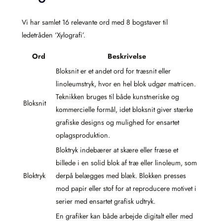
Vi har samlet 16 relevante ord med 8 bogstaver til
ledetråden ‘Xylografi’.
Ord
Beskrivelse
Bloksnit er et andet ord for træsnit eller
linoleumstryk, hvor en hel blok udgør matricen.
Teknikken bruges til både kunstneriske og
Bloksnit
kommercielle formål, idet bloksnit giver stærke
grafiske designs og mulighed for ensartet
oplagsproduktion.
Bloktryk indebærer at skære eller fræse et
billede i en solid blok af træ eller linoleum, som
Bloktryk
derpå belægges med blæk. Blokken presses
mod papir eller stof for at reproducere motivet i
serier med ensartet grafisk udtryk.
En grafiker kan både arbejde digitalt eller med