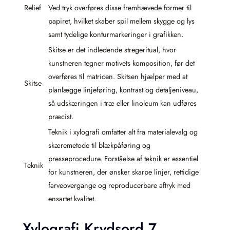
Relief
Ved tryk overføres disse fremhævede former til
papiret, hvilket skaber spil mellem skygge og lys
samt tydelige konturmarkeringer i grafikken.
Skitse er det indledende stregeritual, hvor
kunstneren tegner motivets komposition, før det
overføres til matricen. Skitsen hjælper med at
Skitse
planlægge linjeføring, kontrast og detaljeniveau,
så udskæringen i træ eller linoleum kan udføres
præcist.
Teknik i xylografi omfatter alt fra materialevalg og
skæremetode til blækpåføring og
presseprocedure. Forståelse af teknik er essentiel
Teknik
for kunstneren, der ønsker skarpe linjer, rettidige
farveovergange og reproducerbare aftryk med
ensartet kvalitet.
Xylografi Krydsord 7