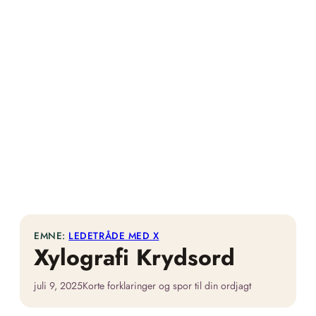
EMNE:
LEDETRÅDE MED X
Xylografi Krydsord
juli 9, 2025
Korte forklaringer og spor til din ordjagt