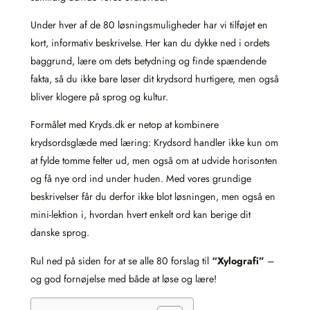
Under hver af de 80 løsningsmuligheder har vi tilføjet en
kort, informativ beskrivelse. Her kan du dykke ned i ordets
baggrund, lære om dets betydning og finde spændende
fakta, så du ikke bare løser dit krydsord hurtigere, men også
bliver klogere på sprog og kultur.
Formålet med Kryds.dk er netop at kombinere
krydsordsglæde med læring: Krydsord handler ikke kun om
at fylde tomme felter ud, men også om at udvide horisonten
og få nye ord ind under huden. Med vores grundige
beskrivelser får du derfor ikke blot løsningen, men også en
mini-lektion i, hvordan hvert enkelt ord kan berige dit
danske sprog.
Rul ned på siden for at se alle 80 forslag til
“Xylografi”
–
og god fornøjelse med både at løse og lære!