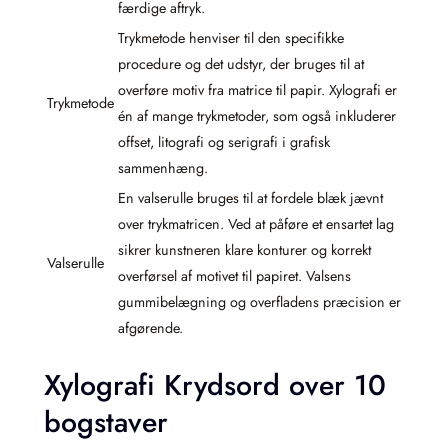
færdige aftryk.
Trykmetode henviser til den specifikke
procedure og det udstyr, der bruges til at
overføre motiv fra matrice til papir. Xylografi er
Trykmetode
én af mange trykmetoder, som også inkluderer
offset, litografi og serigrafi i grafisk
sammenhæng.
En valserulle bruges til at fordele blæk jævnt
over trykmatricen. Ved at påføre et ensartet lag
sikrer kunstneren klare konturer og korrekt
Valserulle
overførsel af motivet til papiret. Valsens
gummibelægning og overfladens præcision er
afgørende.
Xylografi Krydsord over 10
bogstaver