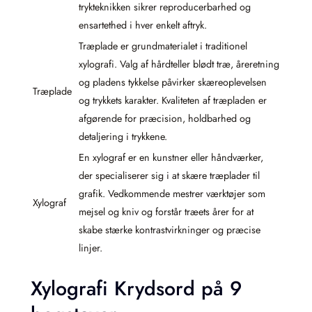
trykteknikken sikrer reproducerbarhed og
ensartethed i hver enkelt aftryk.
Træplade er grundmaterialet i traditionel
xylografi. Valg af hårdteller blødt træ, åreretning
og pladens tykkelse påvirker skæreoplevelsen
Træplade
og trykkets karakter. Kvaliteten af træpladen er
afgørende for præcision, holdbarhed og
detaljering i trykkene.
En xylograf er en kunstner eller håndværker,
der specialiserer sig i at skære træplader til
grafik. Vedkommende mestrer værktøjer som
Xylograf
mejsel og kniv og forstår træets årer for at
skabe stærke kontrastvirkninger og præcise
linjer.
Xylografi Krydsord på 9