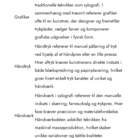
traditionelle teknikker som xylografi. I
sammenhæng med træsnit refererer grafiker
Grafiker
ofte til en kunstner, der designer og fremstiller
trykplader, vælger farver og komponerer
grafiske udgivelser i fysisk form.
Håndtryk refererer til manuel påføring af tryk
ved hjælp af et håndpres eller en lille presse.
Hver aftryk kræver kunstnerens direkte indsats i
Håndtryk
både blækspredning og papirplacering, hvilket
giver hvert enkelt tryk karakter af unikat og
håndværk.
Håndværk i xylografi refererer til den manuelle
indsats i skæring, farveudvalg og trykpres. Hver
fase kræver præcision og materialeforståelse.
Håndværk
Håndværksdelen adskiller teknikken fra
maskinel masseproduktion, hvilket skaber
unikke variationer og taktile kvaliteter.