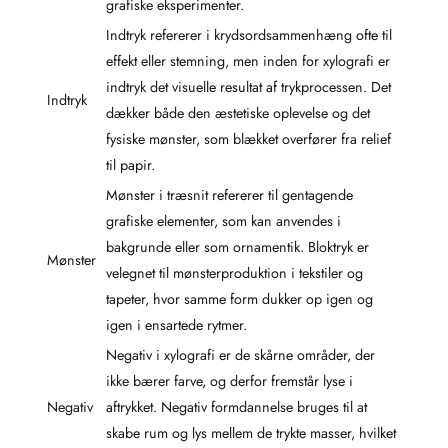
grafiske eksperimenter.
Indtryk refererer i krydsordsammenhæng ofte til
effekt eller stemning, men inden for xylografi er
indtryk det visuelle resultat af trykprocessen. Det
Indtryk
dækker både den æstetiske oplevelse og det
fysiske mønster, som blækket overfører fra relief
til papir.
Mønster i træsnit refererer til gentagende
grafiske elementer, som kan anvendes i
bakgrunde eller som ornamentik. Bloktryk er
Mønster
velegnet til mønsterproduktion i tekstiler og
tapeter, hvor samme form dukker op igen og
igen i ensartede rytmer.
Negativ i xylografi er de skårne områder, der
ikke bærer farve, og derfor fremstår lyse i
Negativ
aftrykket. Negativ formdannelse bruges til at
skabe rum og lys mellem de trykte masser, hvilket