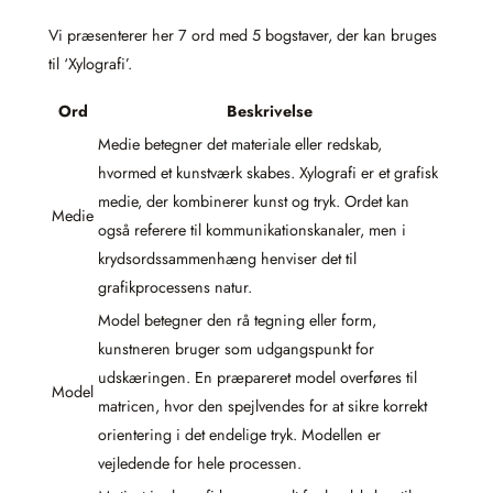
Vi præsenterer her 7 ord med 5 bogstaver, der kan bruges
til ‘Xylografi’.
Ord
Beskrivelse
Medie betegner det materiale eller redskab,
hvormed et kunstværk skabes. Xylografi er et grafisk
medie, der kombinerer kunst og tryk. Ordet kan
Medie
også referere til kommunikationskanaler, men i
krydsordssammenhæng henviser det til
grafikprocessens natur.
Model betegner den rå tegning eller form,
kunstneren bruger som udgangspunkt for
udskæringen. En præpareret model overføres til
Model
matricen, hvor den spejlvendes for at sikre korrekt
orientering i det endelige tryk. Modellen er
vejledende for hele processen.