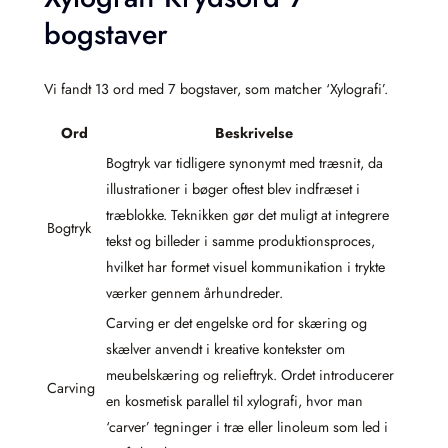
bogstaver
Vi fandt 13 ord med 7 bogstaver, som matcher ‘Xylografi’.
Ord
Beskrivelse
Bogtryk var tidligere synonymt med træsnit, da
illustrationer i bøger oftest blev indfræset i
træblokke. Teknikken gør det muligt at integrere
Bogtryk
tekst og billeder i samme produktionsproces,
hvilket har formet visuel kommunikation i trykte
værker gennem århundreder.
Carving er det engelske ord for skæring og
skælver anvendt i kreative kontekster om
meubelskæring og relieftryk. Ordet introducerer
Carving
en kosmetisk parallel til xylografi, hvor man
‘carver’ tegninger i træ eller linoleum som led i