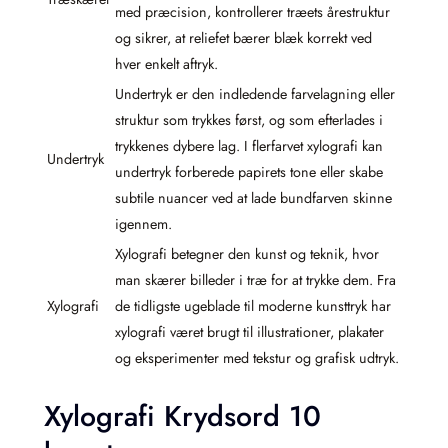
med præcision, kontrollerer træets årestruktur
og sikrer, at reliefet bærer blæk korrekt ved
hver enkelt aftryk.
Undertryk er den indledende farvelagning eller
struktur som trykkes først, og som efterlades i
trykkenes dybere lag. I flerfarvet xylografi kan
Undertryk
undertryk forberede papirets tone eller skabe
subtile nuancer ved at lade bundfarven skinne
igennem.
Xylografi betegner den kunst og teknik, hvor
man skærer billeder i træ for at trykke dem. Fra
Xylografi
de tidligste ugeblade til moderne kunsttryk har
xylografi været brugt til illustrationer, plakater
og eksperimenter med tekstur og grafisk udtryk.
Xylografi Krydsord 10