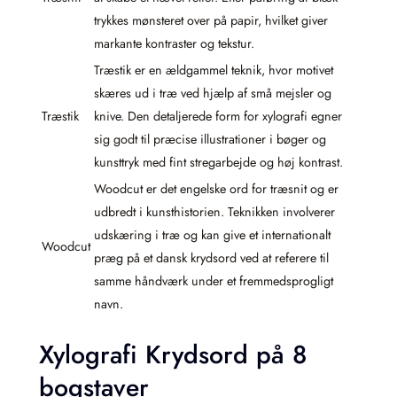
trykkes mønsteret over på papir, hvilket giver
markante kontraster og tekstur.
Træstik er en ældgammel teknik, hvor motivet
skæres ud i træ ved hjælp af små mejsler og
Træstik
knive. Den detaljerede form for xylografi egner
sig godt til præcise illustrationer i bøger og
kunsttryk med fint stregarbejde og høj kontrast.
Woodcut er det engelske ord for træsnit og er
udbredt i kunsthistorien. Teknikken involverer
udskæring i træ og kan give et internationalt
Woodcut
præg på et dansk krydsord ved at referere til
samme håndværk under et fremmedsprogligt
navn.
Xylografi Krydsord på 8
bogstaver