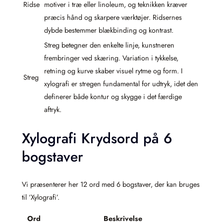
Ridse
motiver i træ eller linoleum, og teknikken kræver
præcis hånd og skarpere værktøjer. Ridsernes
dybde bestemmer blækbinding og kontrast.
Streg betegner den enkelte linje, kunstneren
frembringer ved skæring. Variation i tykkelse,
retning og kurve skaber visuel rytme og form. I
Streg
xylografi er stregen fundamental for udtryk, idet den
definerer både kontur og skygge i det færdige
aftryk.
Xylografi Krydsord på 6
bogstaver
Vi præsenterer her 12 ord med 6 bogstaver, der kan bruges
til ‘Xylografi’.
Ord
Beskrivelse