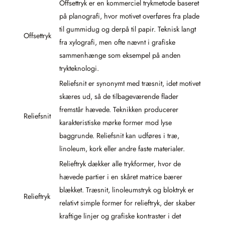
Offsettryk er en kommerciel trykmetode baseret
på planografi, hvor motivet overføres fra plade
til gummidug og derpå til papir. Teknisk langt
Offsettryk
fra xylografi, men ofte nævnt i grafiske
sammenhænge som eksempel på anden
trykteknologi.
Reliefsnit er synonymt med træsnit, idet motivet
skæres ud, så de tilbageværende flader
fremstår hævede. Teknikken producerer
Reliefsnit
karakteristiske mørke former mod lyse
baggrunde. Reliefsnit kan udføres i træ,
linoleum, kork eller andre faste materialer.
Relieftryk dækker alle trykformer, hvor de
hævede partier i en skåret matrice bærer
blækket. Træsnit, linoleumstryk og bloktryk er
Relieftryk
relativt simple former for relieftryk, der skaber
kraftige linjer og grafiske kontraster i det