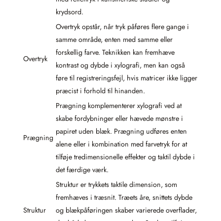
krydsord.
Overtryk opstår, når tryk påføres flere gange i
samme område, enten med samme eller
forskellig farve. Teknikken kan fremhæve
Overtryk
kontrast og dybde i xylografi, men kan også
føre til registreringsfejl, hvis matricer ikke ligger
præcist i forhold til hinanden.
Prægning komplementerer xylografi ved at
skabe fordybninger eller hævede mønstre i
papiret uden blæk. Prægning udføres enten
Prægning
alene eller i kombination med farvetryk for at
tilføje tredimensionelle effekter og taktil dybde i
det færdige værk.
Struktur er trykkets taktile dimension, som
fremhæves i træsnit. Træets åre, snittets dybde
Struktur
og blækpåføringen skaber varierede overflader,