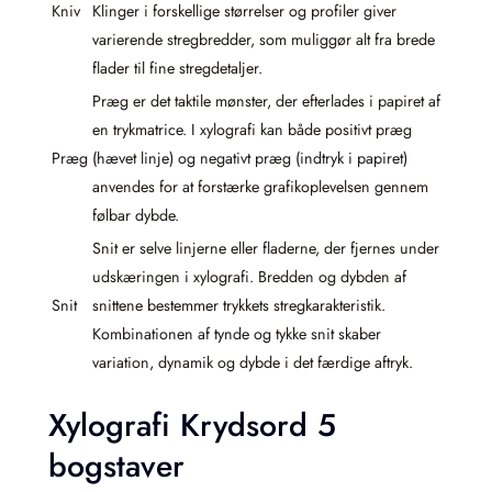
Kniv
Klinger i forskellige størrelser og profiler giver
varierende stregbredder, som muliggør alt fra brede
flader til fine stregdetaljer.
Præg er det taktile mønster, der efterlades i papiret af
en trykmatrice. I xylografi kan både positivt præg
Præg
(hævet linje) og negativt præg (indtryk i papiret)
anvendes for at forstærke grafikoplevelsen gennem
følbar dybde.
Snit er selve linjerne eller fladerne, der fjernes under
udskæringen i xylografi. Bredden og dybden af
Snit
snittene bestemmer trykkets stregkarakteristik.
Kombinationen af tynde og tykke snit skaber
variation, dynamik og dybde i det færdige aftryk.
Xylografi Krydsord 5
bogstaver