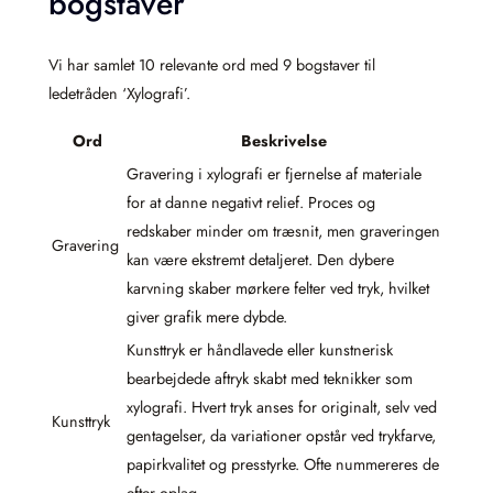
bogstaver
Vi har samlet 10 relevante ord med 9 bogstaver til
ledetråden ‘Xylografi’.
Ord
Beskrivelse
Gravering i xylografi er fjernelse af materiale
for at danne negativt relief. Proces og
redskaber minder om træsnit, men graveringen
Gravering
kan være ekstremt detaljeret. Den dybere
karvning skaber mørkere felter ved tryk, hvilket
giver grafik mere dybde.
Kunsttryk er håndlavede eller kunstnerisk
bearbejdede aftryk skabt med teknikker som
xylografi. Hvert tryk anses for originalt, selv ved
Kunsttryk
gentagelser, da variationer opstår ved trykfarve,
papirkvalitet og presstyrke. Ofte nummereres de