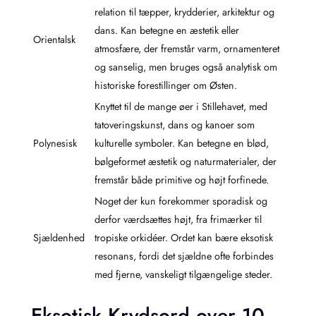
relation til tæpper, krydderier, arkitektur og
dans. Kan betegne en æstetik eller
Orientalsk
atmosfære, der fremstår varm, ornamenteret
og sanselig, men bruges også analytisk om
historiske forestillinger om Østen.
Knyttet til de mange øer i Stillehavet, med
tatoveringskunst, dans og kanoer som
Polynesisk
kulturelle symboler. Kan betegne en blød,
bølgeformet æstetik og naturmaterialer, der
fremstår både primitive og højt forfinede.
Noget der kun forekommer sporadisk og
derfor værdsættes højt, fra frimærker til
Sjældenhed
tropiske orkidéer. Ordet kan bære eksotisk
resonans, fordi det sjældne ofte forbindes
med fjerne, vanskeligt tilgængelige steder.
Eksotisk Krydsord over 10