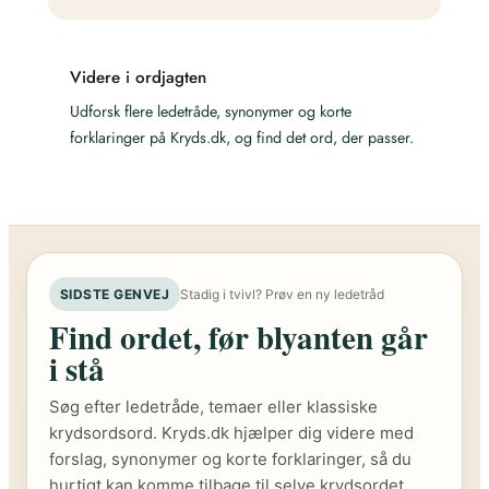
Videre i ordjagten
Udforsk flere ledetråde, synonymer og korte
forklaringer på Kryds.dk, og find det ord, der passer.
SIDSTE GENVEJ
Stadig i tvivl? Prøv en ny ledetråd
Find ordet, før blyanten går
i stå
Søg efter ledetråde, temaer eller klassiske
krydsordsord. Kryds.dk hjælper dig videre med
forslag, synonymer og korte forklaringer, så du
hurtigt kan komme tilbage til selve krydsordet.