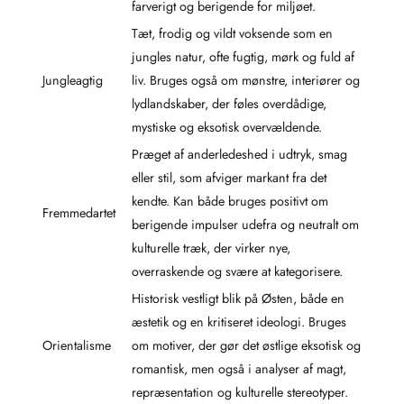
farverigt og berigende for miljøet.
Tæt, frodig og vildt voksende som en
jungles natur, ofte fugtig, mørk og fuld af
Jungleagtig
liv. Bruges også om mønstre, interiører og
lydlandskaber, der føles overdådige,
mystiske og eksotisk overvældende.
Præget af anderledeshed i udtryk, smag
eller stil, som afviger markant fra det
kendte. Kan både bruges positivt om
Fremmedartet
berigende impulser udefra og neutralt om
kulturelle træk, der virker nye,
overraskende og svære at kategorisere.
Historisk vestligt blik på Østen, både en
æstetik og en kritiseret ideologi. Bruges
Orientalisme
om motiver, der gør det østlige eksotisk og
romantisk, men også i analyser af magt,
repræsentation og kulturelle stereotyper.