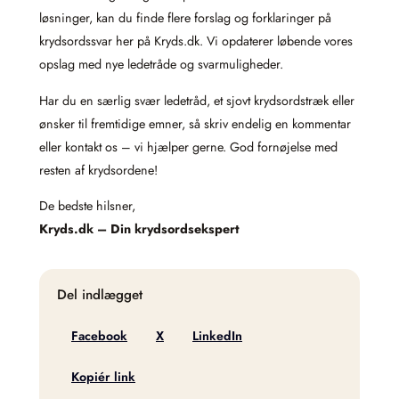
løsninger, kan du finde flere forslag og forklaringer på
krydsordssvar her på Kryds.dk. Vi opdaterer løbende vores
opslag med nye ledetråde og svarmuligheder.
Har du en særlig svær ledetråd, et sjovt krydsordstræk eller
ønsker til fremtidige emner, så skriv endelig en kommentar
eller kontakt os – vi hjælper gerne. God fornøjelse med
resten af krydsordene!
De bedste hilsner,
Kryds.dk – Din krydsordsekspert
Del indlægget
Facebook
X
LinkedIn
Kopiér link