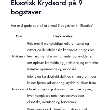
Eksotisk Krydsord på 9
bogstaver
Her er 5 gode bud på ord med 9 bogstaver til ‘Eksotisk’.
Ord
Beskrivelse
Relateret til mangfoldige kulturer, kunst og
rytmer på det afrikanske kontinent. Bruges om
Afrikansk
tekstiler, mønstre, instrumenter og krydderier,
der opleves kraftfulde og jordnære, og som ofte
fremstår oprindelige og eksotiske.
Intens og karakterfuld duft- og smagsprofil, der
kalder fjerne køkkener og krydderbutikker frem.
Aromatisk
Ordet bruges i gastronomi, parfume og vin,
hvor komplekse noter kan opleves som
eksotiske, uventede og forførende.
Kunstnerisk og kulturel fascination af det