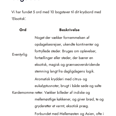
Vi har fundet 5 ord med 10 bogstaver til dit krydsord med
‘Eksotisk’.
Ord
Beskrivelse
Noget der vækker fornemmelsen af
opdagelsesrejser, ukendte kontinenter og
fortryllede steder. Bruges om oplevelser,
Eventyrlig
fortællinger eller steder, der bærer en
eksotisk, magisk og grænseoverskridende
stemning langt fra dagligdagens logik.
Aromatisk krydderi med citrus- og
eukalyptusnoter, brugt i både søde og salte
Kardemomme
retter. Vækker billeder af indiske og
mellemøstlige køkkener, og giver brød, te og
gryderetter et varmt, eksotisk præg.
Forbundet med Mellemøsten og Asien, ofte i