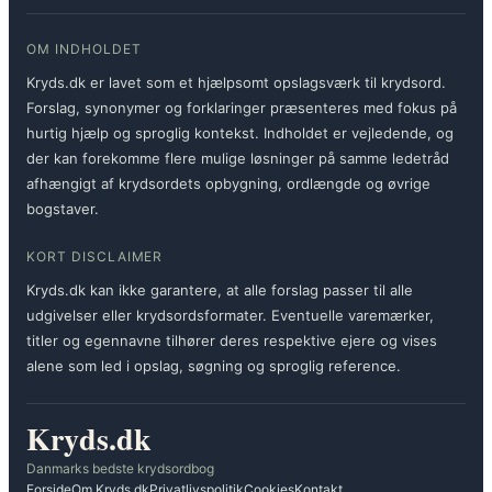
OM INDHOLDET
Kryds.dk er lavet som et hjælpsomt opslagsværk til krydsord.
Forslag, synonymer og forklaringer præsenteres med fokus på
hurtig hjælp og sproglig kontekst. Indholdet er vejledende, og
der kan forekomme flere mulige løsninger på samme ledetråd
afhængigt af krydsordets opbygning, ordlængde og øvrige
bogstaver.
KORT DISCLAIMER
Kryds.dk kan ikke garantere, at alle forslag passer til alle
udgivelser eller krydsordsformater. Eventuelle varemærker,
titler og egennavne tilhører deres respektive ejere og vises
alene som led i opslag, søgning og sproglig reference.
Kryds.dk
Danmarks bedste krydsordbog
Forside
Om Kryds.dk
Privatlivspolitik
Cookies
Kontakt