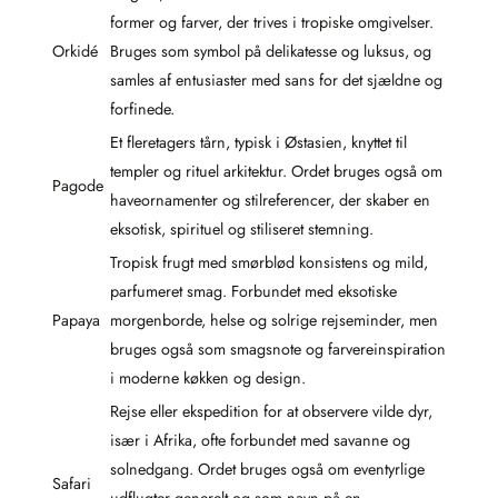
former og farver, der trives i tropiske omgivelser.
Orkidé
Bruges som symbol på delikatesse og luksus, og
samles af entusiaster med sans for det sjældne og
forfinede.
Et fleretagers tårn, typisk i Østasien, knyttet til
templer og rituel arkitektur. Ordet bruges også om
Pagode
haveornamenter og stilreferencer, der skaber en
eksotisk, spirituel og stiliseret stemning.
Tropisk frugt med smørblød konsistens og mild,
parfumeret smag. Forbundet med eksotiske
Papaya
morgenborde, helse og solrige rejseminder, men
bruges også som smagsnote og farvereinspiration
i moderne køkken og design.
Rejse eller ekspedition for at observere vilde dyr,
især i Afrika, ofte forbundet med savanne og
solnedgang. Ordet bruges også om eventyrlige
Safari