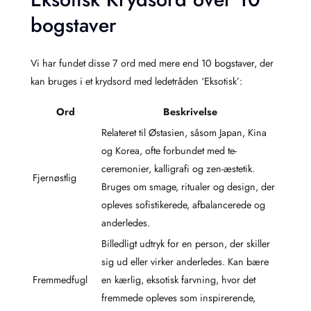
bogstaver
Vi har fundet disse 7 ord med mere end 10 bogstaver, der
kan bruges i et krydsord med ledetråden ‘Eksotisk’:
Ord
Beskrivelse
Relateret til Østasien, såsom Japan, Kina
og Korea, ofte forbundet med te-
ceremonier, kalligrafi og zen-æstetik.
Fjernøstlig
Bruges om smage, ritualer og design, der
opleves sofistikerede, afbalancerede og
anderledes.
Billedligt udtryk for en person, der skiller
sig ud eller virker anderledes. Kan bære
Fremmedfugl
en kærlig, eksotisk farvning, hvor det
fremmede opleves som inspirerende,