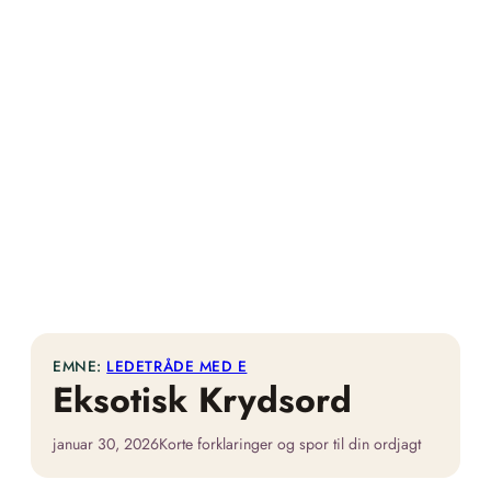
EMNE:
LEDETRÅDE MED E
Eksotisk Krydsord
januar 30, 2026
Korte forklaringer og spor til din ordjagt