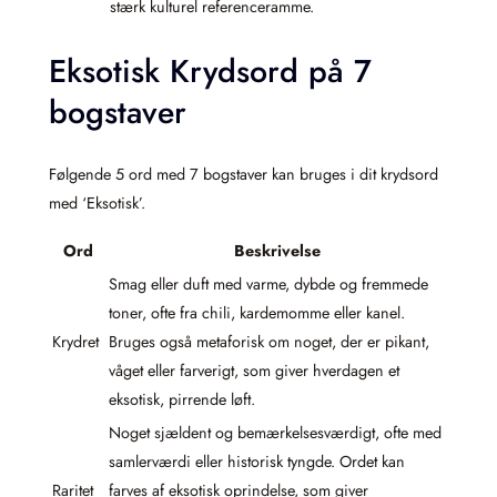
stærk kulturel referenceramme.
Eksotisk Krydsord på 7
bogstaver
Følgende 5 ord med 7 bogstaver kan bruges i dit krydsord
med ‘Eksotisk’.
Ord
Beskrivelse
Smag eller duft med varme, dybde og fremmede
toner, ofte fra chili, kardemomme eller kanel.
Krydret
Bruges også metaforisk om noget, der er pikant,
våget eller farverigt, som giver hverdagen et
eksotisk, pirrende løft.
Noget sjældent og bemærkelsesværdigt, ofte med
samlerværdi eller historisk tyngde. Ordet kan
Raritet
farves af eksotisk oprindelse, som giver