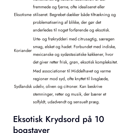
fremmede og fjerne, ofte idealiseret eller
Eksotisme
stiliseret. Begrebet dækker både tiltrækning og
problematisering af blikke, der gør det
anderledes til noget forførende og eksotisk.
Urte- og frøkrydderi med citrusagtig, særegen
smag, elsket og hadet. Forbundet med indiske,
Koriander
mexicanske og sydøstasiatiske køkkener, hvor
det giver retter frisk, grøn, eksotisk kompleksitet.
Med associationer til Middelhavet og varme
regioner mod syd, ofte knyttet til livsglæde,
Sydlandsk
udeliv, oliven og citroner. Kan beskrive
stemninger, retter og musik, der bærer et
solfyldt, udadvendt og sensuelt præg.
Eksotisk Krydsord på 10
bogstaver