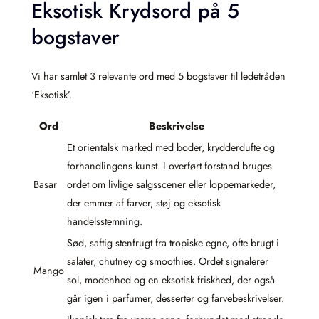
Eksotisk Krydsord på 5
bogstaver
Vi har samlet 3 relevante ord med 5 bogstaver til ledetråden
‘Eksotisk’.
Ord
Beskrivelse
Et orientalsk marked med boder, krydderdufte og
forhandlingens kunst. I overført forstand bruges
Basar
ordet om livlige salgsscener eller loppemarkeder,
der emmer af farver, støj og eksotisk
handelsstemning.
Sød, saftig stenfrugt fra tropiske egne, ofte brugt i
salater, chutney og smoothies. Ordet signalerer
Mango
sol, modenhed og en eksotisk friskhed, der også
går igen i parfumer, desserter og farvebeskrivelser.