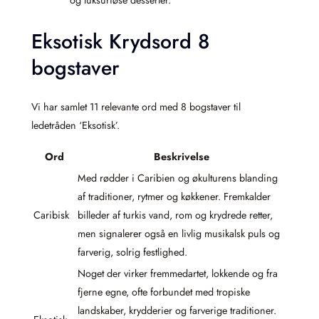
Eksotisk Krydsord 8
bogstaver
Vi har samlet 11 relevante ord med 8 bogstaver til
ledetråden ‘Eksotisk’.
Ord
Beskrivelse
Med rødder i Caribien og økulturens blanding
af traditioner, rytmer og køkkener. Fremkalder
Caribisk
billeder af turkis vand, rom og krydrede retter,
men signalerer også en livlig musikalsk puls og
farverig, solrig festlighed.
Noget der virker fremmedartet, lokkende og fra
fjerne egne, ofte forbundet med tropiske
landskaber, krydderier og farverige traditioner.