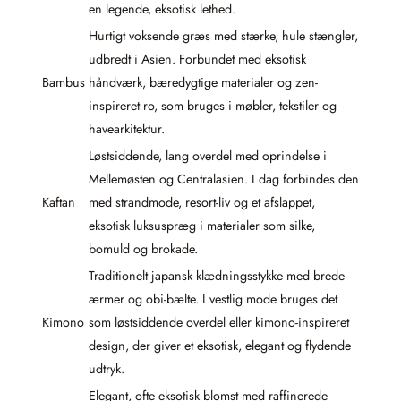
en legende, eksotisk lethed.
Hurtigt voksende græs med stærke, hule stængler,
udbredt i Asien. Forbundet med eksotisk
Bambus
håndværk, bæredygtige materialer og zen-
inspireret ro, som bruges i møbler, tekstiler og
havearkitektur.
Løstsiddende, lang overdel med oprindelse i
Mellemøsten og Centralasien. I dag forbindes den
Kaftan
med strandmode, resort-liv og et afslappet,
eksotisk luksuspræg i materialer som silke,
bomuld og brokade.
Traditionelt japansk klædningsstykke med brede
ærmer og obi-bælte. I vestlig mode bruges det
Kimono
som løstsiddende overdel eller kimono-inspireret
design, der giver et eksotisk, elegant og flydende
udtryk.
Elegant, ofte eksotisk blomst med raffinerede