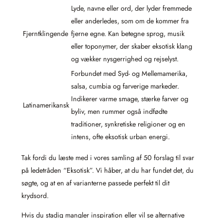
Lyde, navne eller ord, der lyder fremmede
eller anderledes, som om de kommer fra
Fjerntklingende
fjerne egne. Kan betegne sprog, musik
eller toponymer, der skaber eksotisk klang
og vækker nysgerrighed og rejselyst.
Forbundet med Syd- og Mellemamerika,
salsa, cumbia og farverige markeder.
Indikerer varme smage, stærke farver og
Latinamerikansk
byliv, men rummer også indfødte
traditioner, synkretiske religioner og en
intens, ofte eksotisk urban energi.
Tak fordi du læste med i vores samling af 50 forslag til svar
på ledetråden “Eksotisk”. Vi håber, at du har fundet det, du
søgte, og at en af varianterne passede perfekt til dit
krydsord.
Hvis du stadig mangler inspiration eller vil se alternative