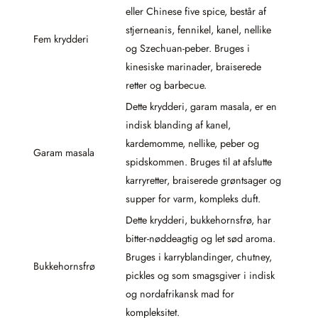
eller Chinese five spice, består af
stjerneanis, fennikel, kanel, nellike
Fem krydderi
og Szechuan-peber. Bruges i
kinesiske marinader, braiserede
retter og barbecue.
Dette krydderi, garam masala, er en
indisk blanding af kanel,
kardemomme, nellike, peber og
Garam masala
spidskommen. Bruges til at afslutte
karryretter, braiserede grøntsager og
supper for varm, kompleks duft.
Dette krydderi, bukkehornsfrø, har
bitter-nøddeagtig og let sød aroma.
Bruges i karryblandinger, chutney,
Bukkehornsfrø
pickles og som smagsgiver i indisk
og nordafrikansk mad for
kompleksitet.