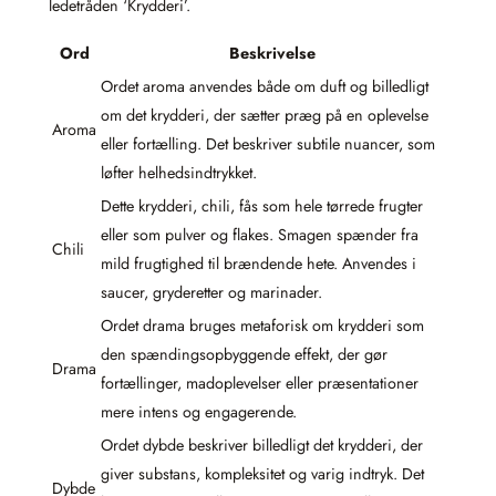
ledetråden ‘Krydderi’.
Ord
Beskrivelse
Ordet aroma anvendes både om duft og billedligt
om det krydderi, der sætter præg på en oplevelse
Aroma
eller fortælling. Det beskriver subtile nuancer, som
løfter helhedsindtrykket.
Dette krydderi, chili, fås som hele tørrede frugter
eller som pulver og flakes. Smagen spænder fra
Chili
mild frugtighed til brændende hete. Anvendes i
saucer, gryderetter og marinader.
Ordet drama bruges metaforisk om krydderi som
den spændingsopbyggende effekt, der gør
Drama
fortællinger, madoplevelser eller præsentationer
mere intens og engagerende.
Ordet dybde beskriver billedligt det krydderi, der
giver substans, kompleksitet og varig indtryk. Det
Dybde