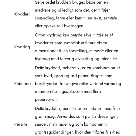
Selve ordet krydderi bruges både om en
madvare og billedligt som det, der tilføjer
Krydderi
spænding, farve eller kant til en tekst, samtale
eller oplevelse i hverdagen.
Ordet krydring kan betyde såvel tilføjelse af
krydderier som symbolsk at tilføre ekstra
Krydring
dimensioner til en fortælling, et møde eller en
hverdag med farverig afveksling og intensitet.
Dette krydderi, pebermix, er en kombination af
sort, hvid, grøn og rød peber. Bruges som
Pebermix
bordkrydderi for at give retter varieret varme og
nuanceret smagsoplevelse med flere
pebersorter.
Dette krydderi, persille, er en mild urt med frisk
grøn smag. Anvendes som pynt, i dressinger,
Persille
saucer, marinader og som komponent i
grøntsagsblandinger, hvor den tilfører friskhed