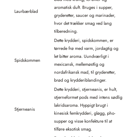
aromatisk duft. Bruges i supper,
Laurbærblad
gryderetter, saucer og marinader,
hvor det trækker smag ved lang
tilberedning.
Dette krydderi, spidskommen, er
tørrede frø med varm, jordagtig og
let bitter aroma. Uundværligt i
Spidskommen
mexicansk, mellemøstlig og
nordafrikansk mad, til gryderetter,
brød og krydderiblandinger.
Dette krydderi, stjerneanis, er hult,
stjerneformet pods med intens sødlig
lakridsaroma. Hyppigt brugt i
Stjerneanis
kinesisk femkrydderi, gløgg, pho-
supper og visse konfekture til at
tilføre eksotisk smag.