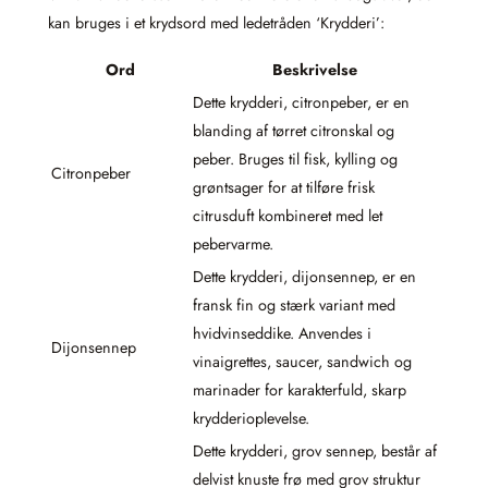
kan bruges i et krydsord med ledetråden ‘Krydderi’:
Ord
Beskrivelse
Dette krydderi, citronpeber, er en
blanding af tørret citronskal og
peber. Bruges til fisk, kylling og
Citronpeber
grøntsager for at tilføre frisk
citrusduft kombineret med let
pebervarme.
Dette krydderi, dijonsennep, er en
fransk fin og stærk variant med
hvidvinseddike. Anvendes i
Dijonsennep
vinaigrettes, saucer, sandwich og
marinader for karakterfuld, skarp
krydderioplevelse.
Dette krydderi, grov sennep, består af
delvist knuste frø med grov struktur