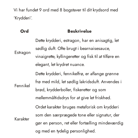
Vi har fundet 9 ord med 8 bogstaver til dit krydsord med
‘Krydderi’.
Ord
Beskrivelse
Dette krydderi, estragon, har en anisagtig, let
sødlig duft. Ofte brugt i bearnaisesauce,
Estragon
vinaigrette, kyllingeretter og fisk til at tilføre en
elegant, let krydret nuance.
Dette krydderi, fennikelfrø, er aflange grønne
frø med mild, let sødlig lakridsduft. Anvendes i
Fennikel
brød, krydderboller, fiskeretter og som
mellemmåltidsdrys for at give let friskhed.
Ordet karakter bruges metaforisk om krydderi
som den særprægede tone eller signatur, der
Karakter
gør en person, ret eller fortælling mindeværdig
og med en tydelig personlighed.