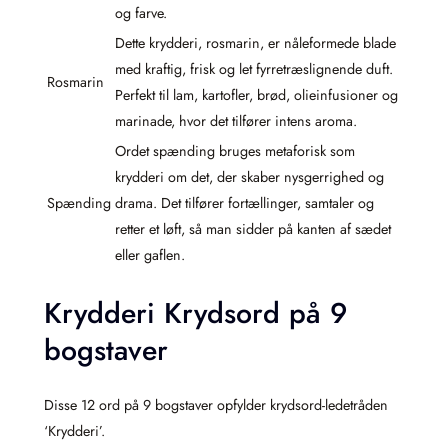
og farve.
Dette krydderi, rosmarin, er nåleformede blade
med kraftig, frisk og let fyrretræslignende duft.
Rosmarin
Perfekt til lam, kartofler, brød, olieinfusioner og
marinade, hvor det tilfører intens aroma.
Ordet spænding bruges metaforisk som
krydderi om det, der skaber nysgerrighed og
Spænding
drama. Det tilfører fortællinger, samtaler og
retter et løft, så man sidder på kanten af sædet
eller gaflen.
Krydderi Krydsord på 9
bogstaver
Disse 12 ord på 9 bogstaver opfylder krydsord-ledetråden
‘Krydderi’.