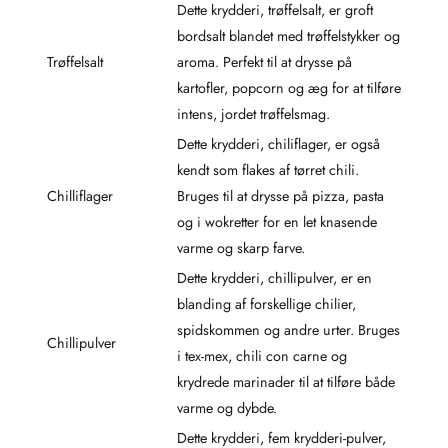
Dette krydderi, trøffelsalt, er groft
bordsalt blandet med trøffelstykker og
Trøffelsalt
aroma. Perfekt til at drysse på
kartofler, popcorn og æg for at tilføre
intens, jordet trøffelsmag.
Dette krydderi, chiliflager, er også
kendt som flakes af tørret chili.
Chilliflager
Bruges til at drysse på pizza, pasta
og i wokretter for en let knasende
varme og skarp farve.
Dette krydderi, chillipulver, er en
blanding af forskellige chilier,
spidskommen og andre urter. Bruges
Chillipulver
i tex-mex, chili con carne og
krydrede marinader til at tilføre både
varme og dybde.
Dette krydderi, fem krydderi-pulver,