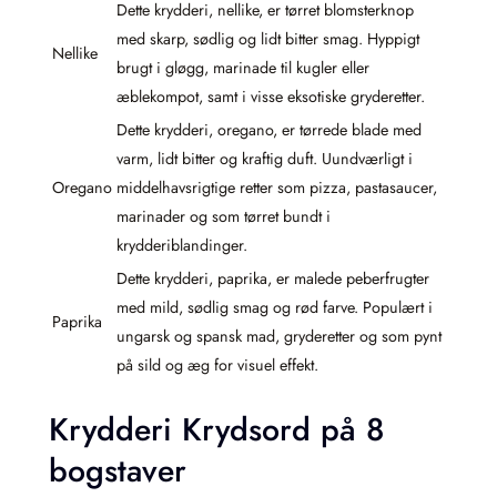
Dette krydderi, nellike, er tørret blomsterknop
med skarp, sødlig og lidt bitter smag. Hyppigt
Nellike
brugt i gløgg, marinade til kugler eller
æblekompot, samt i visse eksotiske gryderetter.
Dette krydderi, oregano, er tørrede blade med
varm, lidt bitter og kraftig duft. Uundværligt i
Oregano
middelhavsrigtige retter som pizza, pastasaucer,
marinader og som tørret bundt i
krydderiblandinger.
Dette krydderi, paprika, er malede peberfrugter
med mild, sødlig smag og rød farve. Populært i
Paprika
ungarsk og spansk mad, gryderetter og som pynt
på sild og æg for visuel effekt.
Krydderi Krydsord på 8
bogstaver