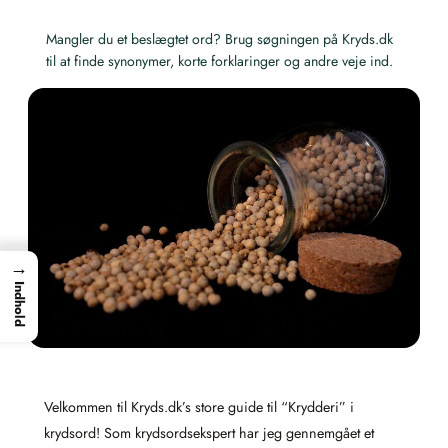
Mangler du et beslægtet ord? Brug søgningen på Kryds.dk
til at finde synonymer, korte forklaringer og andre veje ind.
→
Indhold
Velkommen til Kryds.dk’s store guide til “Krydderi” i
krydsord! Som krydsordsekspert har jeg gennemgået et