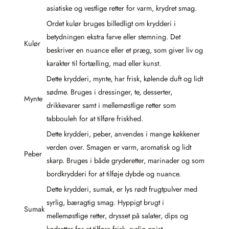
asiatiske og vestlige retter for varm, krydret smag.
Ordet kulør bruges billedligt om krydderi i
betydningen ekstra farve eller stemning. Det
Kulør
beskriver en nuance eller et præg, som giver liv og
karakter til fortælling, mad eller kunst.
Dette krydderi, mynte, har frisk, kølende duft og lidt
sødme. Bruges i dressinger, te, desserter,
Mynte
drikkevarer samt i mellemøstlige retter som
tabbouleh for at tilføre friskhed.
Dette krydderi, peber, anvendes i mange køkkener
verden over. Smagen er varm, aromatisk og lidt
Peber
skarp. Bruges i både gryderetter, marinader og som
bordkrydderi for at tilføje dybde og nuance.
Dette krydderi, sumak, er lys rødt frugtpulver med
syrlig, bæragtig smag. Hyppigt brugt i
Sumak
mellemøstlige retter, drysset på salater, dips og