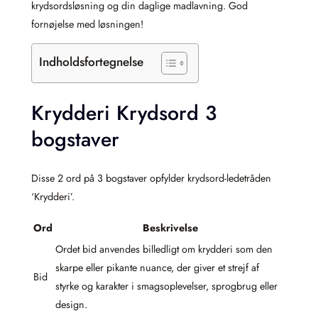
krydsordsløsning og din daglige madlavning. God
fornøjelse med løsningen!
Indholdsfortegnelse
Krydderi Krydsord 3
bogstaver
Disse 2 ord på 3 bogstaver opfylder krydsord-ledetråden
‘Krydderi’.
Ord
Beskrivelse
Ordet bid anvendes billedligt om krydderi som den
skarpe eller pikante nuance, der giver et strejf af
Bid
styrke og karakter i smagsoplevelser, sprogbrug eller
design.