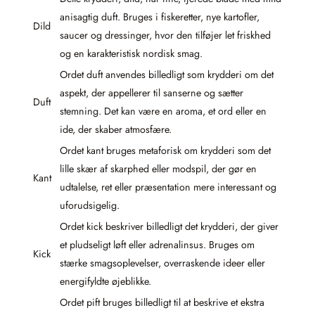
anisagtig duft. Bruges i fiskeretter, nye kartofler,
Dild
saucer og dressinger, hvor den tilføjer let friskhed
og en karakteristisk nordisk smag.
Ordet duft anvendes billedligt som krydderi om det
aspekt, der appellerer til sanserne og sætter
Duft
stemning. Det kan være en aroma, et ord eller en
ide, der skaber atmosfære.
Ordet kant bruges metaforisk om krydderi som det
lille skær af skarphed eller modspil, der gør en
Kant
udtalelse, ret eller præsentation mere interessant og
uforudsigelig.
Ordet kick beskriver billedligt det krydderi, der giver
et pludseligt løft eller adrenalinsus. Bruges om
Kick
stærke smagsoplevelser, overraskende ideer eller
energifyldte øjeblikke.
Ordet pift bruges billedligt til at beskrive et ekstra