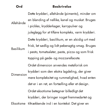
Ord
Beskrivelse
Dette krydderi, allehånde (pimento), minder om
en blanding af nellike, kanel og muskat. Bruges
Allehånde
i pickles, krydderkager, karrypulver og
julegløgg for at tilføre kompleks, varm krydderi.
Dette krydderi, basilikum, er en alsidig urt med
frisk, let sødlig og lidt peberagtig smag. Bruges
Basilikum
i pesto, tomatsalater, pasta, pizza og som frisk
topping på gede- og mozzarellaoste.
Ordet dimension anvendes metaforisk om
krydderi som den ekstra lagdeling, der giver
Dimension
mere kompleksitet og rummelighed, hvad enten
det er i en ret, en fortælling eller et design.
Ordet eksotisme betegner billedligt det
krydderi, der bringer noget fremmedartet og
Eksotisme
tiltrækkende ind i en kontekst. Det giver en