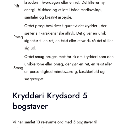
krydderi i hverdagen eller en ret. Det tilfører ny
Pift
energi, friskhed og et løft i både madlavning,
samtaler og kreativt arbejde.
Ordet præg beskriver figurativt det krydderi, der
sætter sit karakteristiske aftryk. Det giver en unik
Præg
signatur til en ret, en tekst eller et værk, så det skiller
sig ud.
Ordet smag bruges metaforisk om krydderi som den
unikke tone eller præg, der gør en ret, en tekst eller
Smag
en personlighed mindeværdig, karakterfuld og
særpræget.
Krydderi Krydsord 5
bogstaver
Vi har samlet 13 relevante ord med 5 bogstaver til