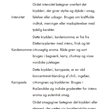
Ordet intensitet betegner overført det
krydderi, der giver styrke og dybde i smag,
Intensitet
følelser eller udsagn. Bruges om kraftfulde
indtryk, meninger eller madoplevelser med
tydelig karakter.
Dette krydderi, kardemomme, er frø fra
Elettaria-planten med intens, frisk og let
Kardemomme
citrusagtig aroma. Både grøn og sort
bruges i bagværk, karry, chutney og visse
nordiske julekager.
Dette krydderi, karrypasta, er en våd
koncentreret blanding af chili, ingefær,
Karrypasta
citrongræs og krydderier. Bruges i
thailandske og indiske gryderetter for intens
aroma og autentisk smag.
Ordet smagsgiver betegner det krydderi eller
element, der sætter sin karakteristiske præg