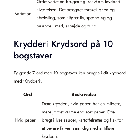
Ordet variation bruges figurativt om krydderi i
tilværelsen. Det betegner forskellighed og
Variation
afveksling, som tilfører liv, spænding og
balance i mad, arbejde og fritid.
Krydderi Krydsord på 10
bogstaver
Følgende 7 ord med 10 bogstaver kan bruges i dit krydsord
med ‘Krydderi’.
Ord
Beskrivelse
Dette krydderi, hvid peber, har en mildere,
mere jordet varme end sort peber. Ofte
Hvid peber
brugt i lyse saucer, kartoffelretter og fisk for
at bevare farven samtidig med at tilføre
krydderi.