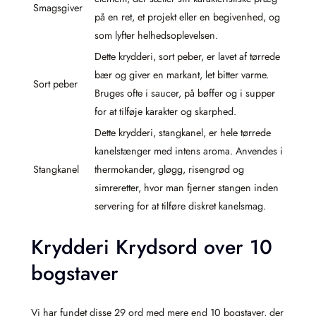
Smagsgiver
på en ret, et projekt eller en begivenhed, og
som lyfter helhedsoplevelsen.
Dette krydderi, sort peber, er lavet af tørrede
bær og giver en markant, let bitter varme.
Sort peber
Bruges ofte i saucer, på bøffer og i supper
for at tilføje karakter og skarphed.
Dette krydderi, stangkanel, er hele tørrede
kanelstænger med intens aroma. Anvendes i
Stangkanel
thermokander, gløgg, risengrød og
simreretter, hvor man fjerner stangen inden
servering for at tilføre diskret kanelsmag.
Krydderi Krydsord over 10
bogstaver
Vi har fundet disse 29 ord med mere end 10 bogstaver, der