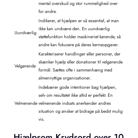
mental overskud og stor rummelighed over
for andre.
Indikerer, at hjælpen er så essentiel, at man
ikke kan undvære den. En uundværlig
Uundværlig
støttefunktion holder maskineriet kørende, så
andre kan fokusere på deres kerneopgaver.
Karakteriserer handlinger eller personer, der
skænker hjælp eller donationer til velgørende
Velgørende
formål. Sættes ofte i sammenhæng med
almennyttige organisationer.
Indebærer gode intentioner bag hjælpen,
selv om resultatet ikke altid er perfekt. En
Velmenende
velmenende indsats anerkender andres
situation og ønsker at bidrage på bedst mulig
vis.
Hjælpsom Krydsord over 10