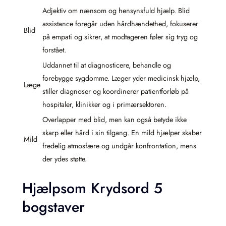
Adjektiv om nænsom og hensynsfuld hjælp. Blid
assistance foregår uden hårdhændethed, fokuserer
Blid
på empati og sikrer, at modtageren føler sig tryg og
forstået.
Uddannet til at diagnosticere, behandle og
forebygge sygdomme. Læger yder medicinsk hjælp,
Læge
stiller diagnoser og koordinerer patientforløb på
hospitaler, klinikker og i primærsektoren.
Overlapper med blid, men kan også betyde ikke
skarp eller hård i sin tilgang. En mild hjælper skaber
Mild
fredelig atmosfære og undgår konfrontation, mens
der ydes støtte.
Hjælpsom Krydsord 5
bogstaver