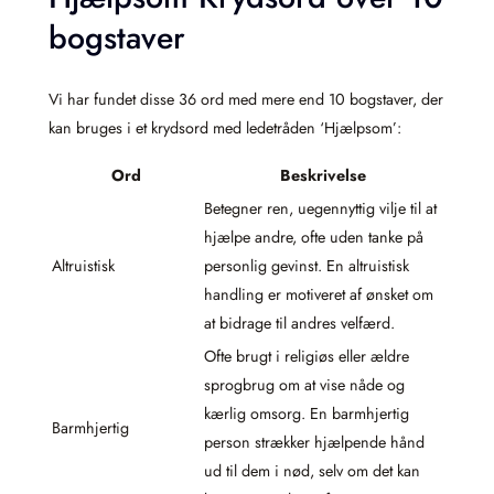
bogstaver
Vi har fundet disse 36 ord med mere end 10 bogstaver, der
kan bruges i et krydsord med ledetråden ‘Hjælpsom’:
Ord
Beskrivelse
Betegner ren, uegennyttig vilje til at
hjælpe andre, ofte uden tanke på
Altruistisk
personlig gevinst. En altruistisk
handling er motiveret af ønsket om
at bidrage til andres velfærd.
Ofte brugt i religiøs eller ældre
sprogbrug om at vise nåde og
kærlig omsorg. En barmhjertig
Barmhjertig
person strækker hjælpende hånd
ud til dem i nød, selv om det kan