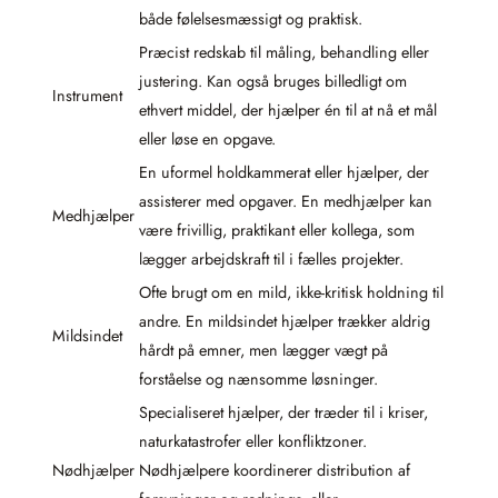
både følelsesmæssigt og praktisk.
Præcist redskab til måling, behandling eller
justering. Kan også bruges billedligt om
Instrument
ethvert middel, der hjælper én til at nå et mål
eller løse en opgave.
En uformel holdkammerat eller hjælper, der
assisterer med opgaver. En medhjælper kan
Medhjælper
være frivillig, praktikant eller kollega, som
lægger arbejdskraft til i fælles projekter.
Ofte brugt om en mild, ikke-kritisk holdning til
andre. En mildsindet hjælper trækker aldrig
Mildsindet
hårdt på emner, men lægger vægt på
forståelse og nænsomme løsninger.
Specialiseret hjælper, der træder til i kriser,
naturkatastrofer eller konfliktzoner.
Nødhjælper
Nødhjælpere koordinerer distribution af