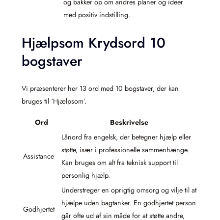
og bakker op om andres planer og ideer
med positiv indstilling.
Hjælpsom Krydsord 10
bogstaver
Vi præsenterer her 13 ord med 10 bogstaver, der kan
bruges til ‘Hjælpsom’.
Ord
Beskrivelse
Lånord fra engelsk, der betegner hjælp eller
støtte, især i professionelle sammenhænge.
Assistance
Kan bruges om alt fra teknisk support til
personlig hjælp.
Understreger en oprigtig omsorg og vilje til at
hjælpe uden bagtanker. En godhjertet person
Godhjertet
går ofte ud af sin måde for at støtte andre,