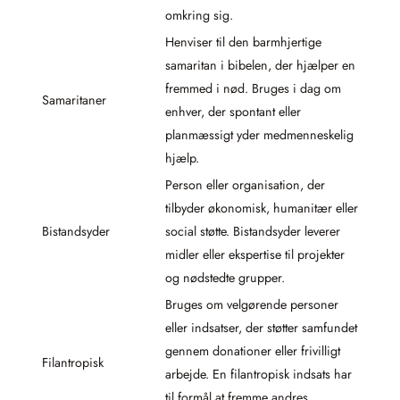
omkring sig.
Henviser til den barmhjertige
samaritan i bibelen, der hjælper en
fremmed i nød. Bruges i dag om
Samaritaner
enhver, der spontant eller
planmæssigt yder medmenneskelig
hjælp.
Person eller organisation, der
tilbyder økonomisk, humanitær eller
Bistandsyder
social støtte. Bistandsyder leverer
midler eller ekspertise til projekter
og nødstedte grupper.
Bruges om velgørende personer
eller indsatser, der støtter samfundet
gennem donationer eller frivilligt
Filantropisk
arbejde. En filantropisk indsats har
til formål at fremme andres