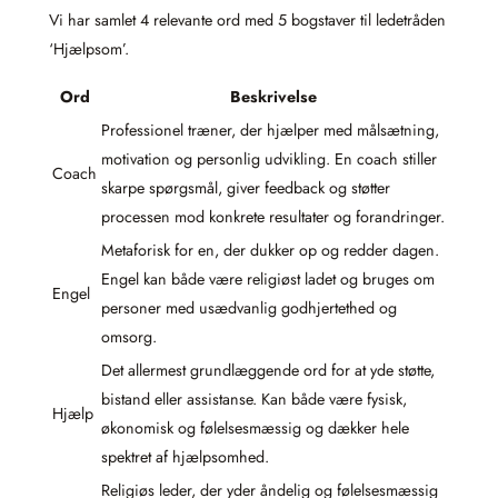
Vi har samlet 4 relevante ord med 5 bogstaver til ledetråden
‘Hjælpsom’.
Ord
Beskrivelse
Professionel træner, der hjælper med målsætning,
motivation og personlig udvikling. En coach stiller
Coach
skarpe spørgsmål, giver feedback og støtter
processen mod konkrete resultater og forandringer.
Metaforisk for en, der dukker op og redder dagen.
Engel kan både være religiøst ladet og bruges om
Engel
personer med usædvanlig godhjertethed og
omsorg.
Det allermest grundlæggende ord for at yde støtte,
bistand eller assistanse. Kan både være fysisk,
Hjælp
økonomisk og følelsesmæssig og dækker hele
spektret af hjælpsomhed.
Religiøs leder, der yder åndelig og følelsesmæssig