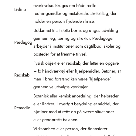
overlevelse. Bruges om både reelle
Livline
redningsmidler og metaforiske støttetiltag, der
holder en person flydende i krise.
Uddannet til at støtte børns og unges udvikling
gennem leg, læring og struktur. Pædagoger
Pædagog
arbejder i institutioner som dagtilbud, skoler og
bosteder for at fremme trivsel.
Fysisk objekt eller redskab, der letter en opgave
– fx håndværktøj eller hjælpemidler. Betoner, at
Redskab
man i bred forstand kan være ‘hjælpende’
gennem veludvalgte værktøjer.
Botanisk eller kemisk anordning, der helbreder
eller lindrer. I overført betydning et middel, der
Remedie
hjælper med at rette op på svære situationer
eller genoprette balance.
Virksomhed eller person, der finansierer