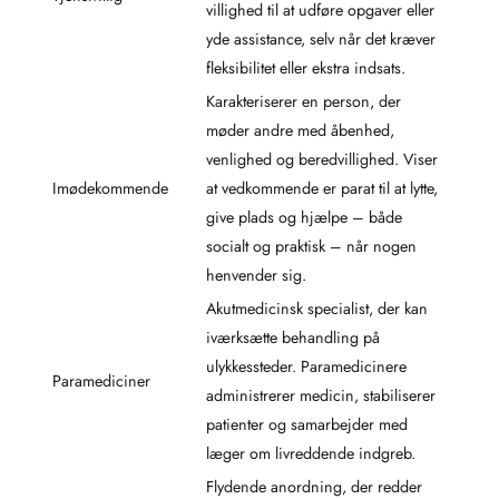
villighed til at udføre opgaver eller
yde assistance, selv når det kræver
fleksibilitet eller ekstra indsats.
Karakteriserer en person, der
møder andre med åbenhed,
venlighed og beredvillighed. Viser
Imødekommende
at vedkommende er parat til at lytte,
give plads og hjælpe – både
socialt og praktisk – når nogen
henvender sig.
Akutmedicinsk specialist, der kan
iværksætte behandling på
ulykkessteder. Paramedicinere
Paramediciner
administrerer medicin, stabiliserer
patienter og samarbejder med
læger om livreddende indgreb.
Flydende anordning, der redder