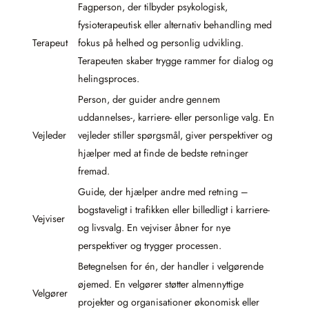
Fagperson, der tilbyder psykologisk,
fysioterapeutisk eller alternativ behandling med
Terapeut
fokus på helhed og personlig udvikling.
Terapeuten skaber trygge rammer for dialog og
helingsproces.
Person, der guider andre gennem
uddannelses-, karriere- eller personlige valg. En
Vejleder
vejleder stiller spørgsmål, giver perspektiver og
hjælper med at finde de bedste retninger
fremad.
Guide, der hjælper andre med retning –
bogstaveligt i trafikken eller billedligt i karriere-
Vejviser
og livsvalg. En vejviser åbner for nye
perspektiver og trygger processen.
Betegnelsen for én, der handler i velgørende
øjemed. En velgører støtter almennyttige
Velgører
projekter og organisationer økonomisk eller