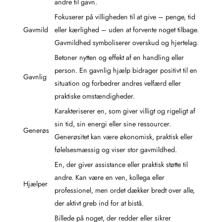
andre til gavn.
Fokuserer på villigheden til at give – penge, tid
Gavmild
eller kærlighed – uden at forvente noget tilbage.
Gavmildhed symboliserer overskud og hjertelag.
Betoner nytten og effekt af en handling eller
person. En gavnlig hjælp bidrager positivt til en
Gavnlig
situation og forbedrer andres velfærd eller
praktiske omstændigheder.
Karakteriserer en, som giver villigt og rigeligt af
sin tid, sin energi eller sine ressourcer.
Generøs
Generøsitet kan være økonomisk, praktisk eller
følelsesmæssig og viser stor gavmildhed.
En, der giver assistance eller praktisk støtte til
andre. Kan være en ven, kollega eller
Hjælper
professionel, men ordet dækker bredt over alle,
der aktivt greb ind for at bistå.
Billede på noget, der redder eller sikrer