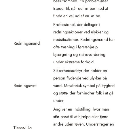
beslutsomhed. En problemløser
træder til, når det kniber med at
finde en vej ud af en knibe.
Professionel, der deltager i
redningsaktioner ved ulykker og
nødsituationer. Redningsmænd har
Redningsmand
ofte træning i førstehjælp,
bjærgning og risikovurdering
under ekstreme forhold.
Sikkerhedsudstyr der holder en
person flydende ved ulykker på
Redningsvest
vand. Metaforisk symbol på tryghed
og støtte, der forhindrer folk i at gå
under.
Angiver en indstilling, hvor man
står parat til at hjælpe eller tjene
andre uden tøven. Understreger en
Tjenstvillig