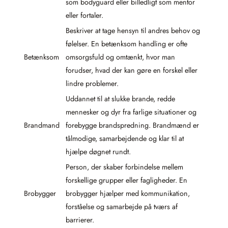
som bodyguard eller billedligt som mentor
eller fortaler.
Beskriver at tage hensyn til andres behov og
følelser. En betænksom handling er ofte
Betænksom
omsorgsfuld og omtænkt, hvor man
forudser, hvad der kan gøre en forskel eller
lindre problemer.
Uddannet til at slukke brande, redde
mennesker og dyr fra farlige situationer og
Brandmand
forebygge brandspredning. Brandmænd er
tålmodige, samarbejdende og klar til at
hjælpe døgnet rundt.
Person, der skaber forbindelse mellem
forskellige grupper eller fagligheder. En
Brobygger
brobygger hjælper med kommunikation,
forståelse og samarbejde på tværs af
barrierer.