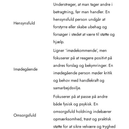
Understreger, at man tager andre i
betragtning, før man handler. En
hensynsfuld person undgår at
Hensynsfuld
forstyrre eller skabe ubehag og
forsøger i stedet at være til støtte og
hjælp.
Ligner ‘imødekommende’, men
fokuserer på at reagere positivt på
andres forslag og bekymringer. En
Imødegående
imødegående person møder kritik
og behov med handlekraft og
samarbejdsvilje.
Fokuserer på at passe på andre
både fysisk og psykisk. En
omsorgsfuld holdning indebærer
Omsorgsfuld
opmærksomhed, trøst og praktisk
støtte for at sikre velvære og tryghed