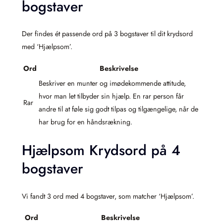
bogstaver
Der findes ét passende ord på 3 bogstaver til dit krydsord
med ‘Hjælpsom’.
Ord
Beskrivelse
Beskriver en munter og imødekommende attitude,
hvor man let tilbyder sin hjælp. En rar person får
Rar
andre til at føle sig godt tilpas og tilgængelige, når de
har brug for en håndsrækning.
Hjælpsom Krydsord på 4
bogstaver
Vi fandt 3 ord med 4 bogstaver, som matcher ‘Hjælpsom’.
Ord
Beskrivelse