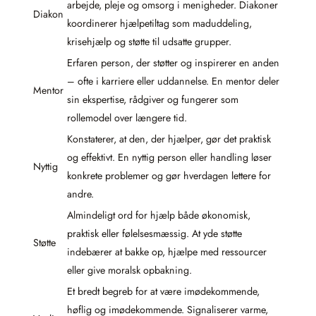
arbejde, pleje og omsorg i menigheder. Diakoner
Diakon
koordinerer hjælpetiltag som maduddeling,
krisehjælp og støtte til udsatte grupper.
Erfaren person, der støtter og inspirerer en anden
– ofte i karriere eller uddannelse. En mentor deler
Mentor
sin ekspertise, rådgiver og fungerer som
rollemodel over længere tid.
Konstaterer, at den, der hjælper, gør det praktisk
og effektivt. En nyttig person eller handling løser
Nyttig
konkrete problemer og gør hverdagen lettere for
andre.
Almindeligt ord for hjælp både økonomisk,
praktisk eller følelsesmæssig. At yde støtte
Støtte
indebærer at bakke op, hjælpe med ressourcer
eller give moralsk opbakning.
Et bredt begreb for at være imødekommende,
høflig og imødekommende. Signaliserer varme,