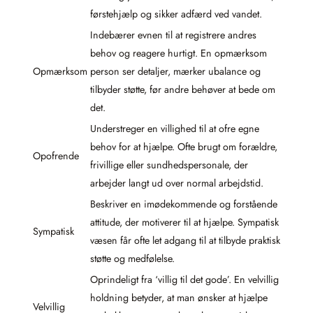
førstehjælp og sikker adfærd ved vandet.
Indebærer evnen til at registrere andres
behov og reagere hurtigt. En opmærksom
Opmærksom
person ser detaljer, mærker ubalance og
tilbyder støtte, før andre behøver at bede om
det.
Understreger en villighed til at ofre egne
behov for at hjælpe. Ofte brugt om forældre,
Opofrende
frivillige eller sundhedspersonale, der
arbejder langt ud over normal arbejdstid.
Beskriver en imødekommende og forstående
attitude, der motiverer til at hjælpe. Sympatisk
Sympatisk
væsen får ofte let adgang til at tilbyde praktisk
støtte og medfølelse.
Oprindeligt fra ‘villig til det gode’. En velvillig
holdning betyder, at man ønsker at hjælpe
Velvillig