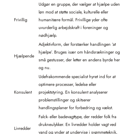
Udgør en gruppe, der vælger at hjælpe uden
løn mod at støtte sociale, kulturelle eller
Frivillig
humanitære formål. Frivillige yder ofte
uvurderlig arbejdskraft i foreninger og
nødhjælp.
Adjektivform, der forstærker handlingen ‘at
hjælpe’. Bruges især om håndsrækninger og
Hjælpende
små gestusser, der letter en andens byrde her
og nu.
Udefrakommende specialist hyret ind for at
optimere processer, ledelse eller
Konsulent
projektstyring. En konsulent analyserer
problemstillinger og skitserer
handlingsplaner for forbedring og vækst.
Falck- eller badevagttype, der redder folk fra
drukneulykker. En livredder holder vagt ved
Livredder
vand og ynder at undervise i svømmeteknik,