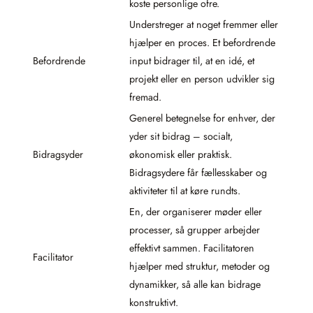
koste personlige ofre.
Understreger at noget fremmer eller
hjælper en proces. Et befordrende
Befordrende
input bidrager til, at en idé, et
projekt eller en person udvikler sig
fremad.
Generel betegnelse for enhver, der
yder sit bidrag – socialt,
Bidragsyder
økonomisk eller praktisk.
Bidragsydere får fællesskaber og
aktiviteter til at køre rundts.
En, der organiserer møder eller
processer, så grupper arbejder
effektivt sammen. Facilitatoren
Facilitator
hjælper med struktur, metoder og
dynamikker, så alle kan bidrage
konstruktivt.