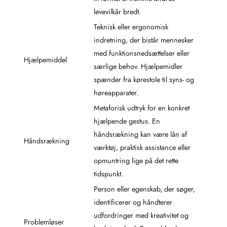
levevilkår bredt.
Teknisk eller ergonomisk
indretning, der bistår mennesker
med funktionsnedsættelser eller
Hjælpemiddel
særlige behov. Hjælpemidler
spænder fra kørestole til syns- og
høreapparater.
Metaforisk udtryk for en konkret
hjælpende gestus. En
håndsrækning kan være lån af
Håndsrækning
værktøj, praktisk assistance eller
opmuntring lige på det rette
tidspunkt.
Person eller egenskab, der søger,
identificerer og håndterer
udfordringer med kreativitet og
Problemløser