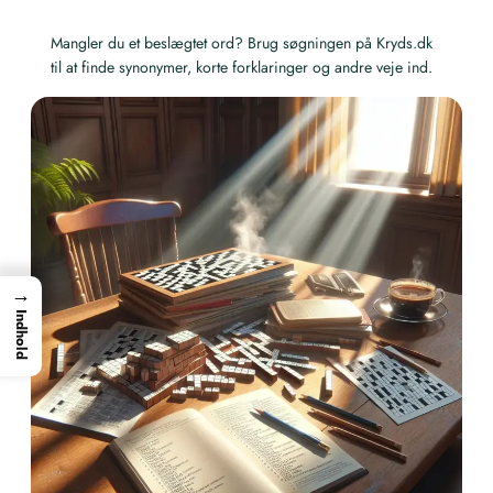
Mangler du et beslægtet ord? Brug søgningen på Kryds.dk
til at finde synonymer, korte forklaringer og andre veje ind.
→
Indhold