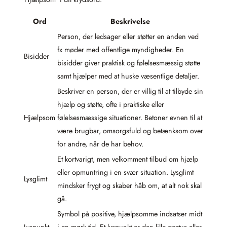
Ord
Beskrivelse
Person, der ledsager eller støtter en anden ved
fx møder med offentlige myndigheder. En
Bisidder
bisidder giver praktisk og følelsesmæssig støtte
samt hjælper med at huske væsentlige detaljer.
Beskriver en person, der er villig til at tilbyde sin
hjælp og støtte, ofte i praktiske eller
Hjælpsom
følelsesmæssige situationer. Betoner evnen til at
være brugbar, omsorgsfuld og betænksom over
for andre, når de har behov.
Et kortvarigt, men velkomment tilbud om hjælp
eller opmuntring i en svær situation. Lysglimt
Lysglimt
mindsker frygt og skaber håb om, at alt nok skal
gå.
Symbol på positive, hjælpsomme indsatser midt