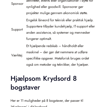
aktiviteter, events eller organisationer i bytte for
Sponsor
synlighed eller goodwill. Sponsorer gør
projekter mulige gennem økonomisk støtte.
Engelsk låneord for teknisk eller praktisk hjælp.
Supportere tilbyder kundehjælp, IT-support eller
Support
anden assistance, så systemer og mennesker
fungerer optimalt.
Et hjælpende redskab – håndholdt eller
maskinel – der gør det nemmere at udføre
Værktøj
specifikke opgaver. Metaforisk bruges ordet
også om metoder og teknikker, der hjælper.
Hjælpsom Krydsord 8
bogstaver
Her er 11 muligheder på 8 bogstaver, der passer til
‘Hjælpsom’ i dit krydsord.