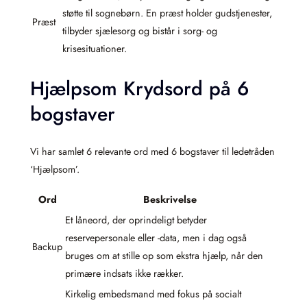
støtte til sognebørn. En præst holder gudstjenester,
Præst
tilbyder sjælesorg og bistår i sorg- og
krisesituationer.
Hjælpsom Krydsord på 6
bogstaver
Vi har samlet 6 relevante ord med 6 bogstaver til ledetråden
‘Hjælpsom’.
Ord
Beskrivelse
Et låneord, der oprindeligt betyder
reservepersonale eller -data, men i dag også
Backup
bruges om at stille op som ekstra hjælp, når den
primære indsats ikke rækker.
Kirkelig embedsmand med fokus på socialt