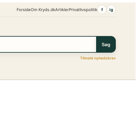
Forside
Om Kryds.dk
Artikler
Privatlivspolitik
f
ig
Søg
Tilmeld nyhedsbrev