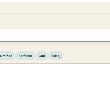
Område
Forfatter
Gud
Fartøj