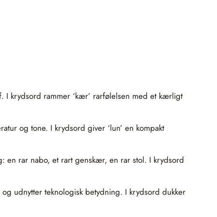
. I krydsord rammer ‘kær’ rarfølelsen med et kærligt
ratur og tone. I krydsord giver ‘lun’ en kompakt
en rar nabo, et rart genskær, en rar stol. I krydsord
 og udnytter teknologisk betydning. I krydsord dukker
.