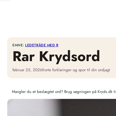
EMNE:
LEDETRÅDE MED R
Rar Krydsord
februar 25, 2026
Korte forklaringer og spor til din ordjagt
Mangler du et beslægtet ord? Brug søgningen på Kryds.dk til 