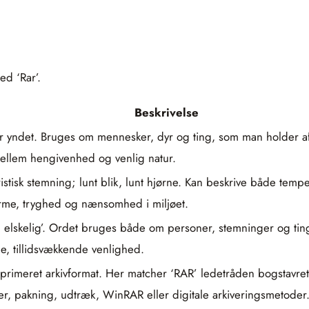
ed ‘Rar’.
Beskrivelse
er yndet. Bruges om mennesker, dyr og ting, som man holder af
llem hengivenhed og venlig natur.
istisk stemning; lunt blik, lunt hjørne. Kan beskrive både tempe
arme, tryghed og nænsomhed i miljøet.
elskelig’. Ordet bruges både om personer, stemninger og ting: 
, tillidsvækkende venlighed.
primeret arkivformat. Her matcher ‘RAR’ ledetråden bogstavret
ler, pakning, udtræk, WinRAR eller digitale arkiveringsmetoder