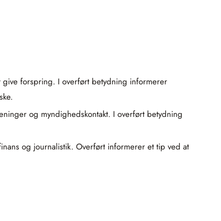
 give forspring. I overført betydning informerer
ske.
oreninger og myndighedskontakt. I overført betydning
inans og journalistik. Overført informerer et tip ved at