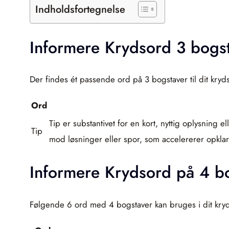
Indholdsfortegnelse
Informere Krydsord 3 bogs
Der findes ét passende ord på 3 bogstaver til dit kryd
Ord
Tip er substantivet for en kort, nyttig oplysning e
Tip
mod løsninger eller spor, som accelererer opklar
Informere Krydsord på 4 b
Følgende 6 ord med 4 bogstaver kan bruges i dit kry