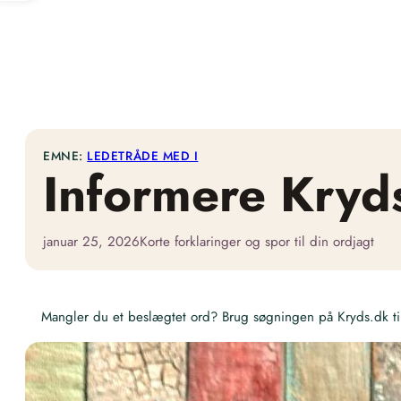
EMNE:
LEDETRÅDE MED I
Informere Kryd
januar 25, 2026
Korte forklaringer og spor til din ordjagt
Mangler du et beslægtet ord? Brug søgningen på Kryds.dk til 