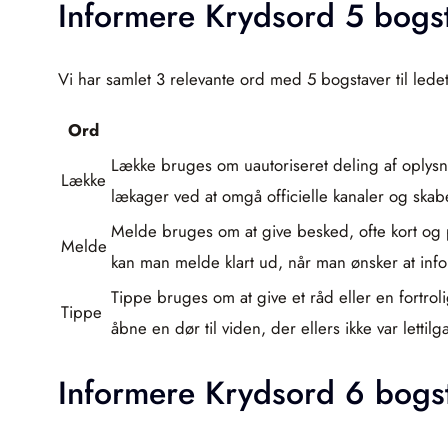
Informere Krydsord 5 bogs
Vi har samlet 3 relevante ord med 5 bogstaver til lede
Ord
Lække bruges om uautoriseret deling af oplysni
Lække
lækager ved at omgå officielle kanaler og sk
Melde bruges om at give besked, ofte kort og p
Melde
kan man melde klart ud, når man ønsker at in
Tippe bruges om at give et råd eller en fortrolig
Tippe
åbne en dør til viden, der ellers ikke var lettil
Informere Krydsord 6 bogs