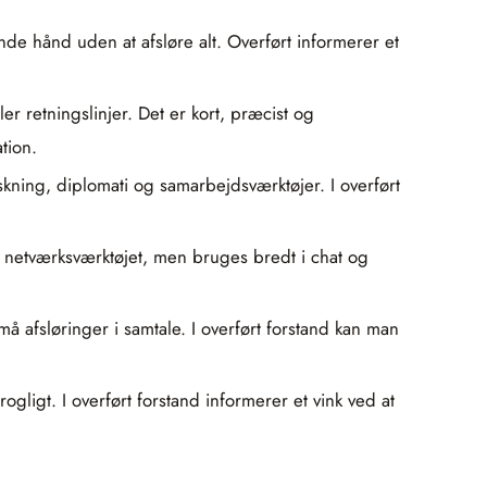
nde hånd uden at afsløre alt. Overført informerer et
 retningslinjer. Det er kort, præcist og
tion.
kning, diplomati og samarbejdsværktøjer. I overført
ra netværksværktøjet, men bruges bredt i chat og
afsløringer i samtale. I overført forstand kan man
ligt. I overført forstand informerer et vink ved at