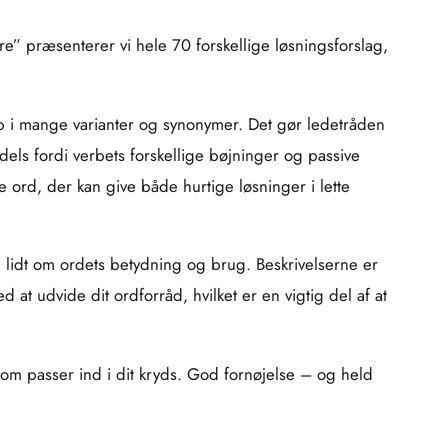
re” præsenterer vi hele 70 forskellige løsningsforslag,
p i mange varianter og synonymer. Det gør ledetråden
ls fordi verbets forskellige bøjninger og passive
e ord, der kan give både hurtige løsninger i lette
se lidt om ordets betydning og brug. Beskrivelserne er
at udvide dit ordforråd, hvilket er en vigtig del af at
om passer ind i dit kryds. God fornøjelse – og held