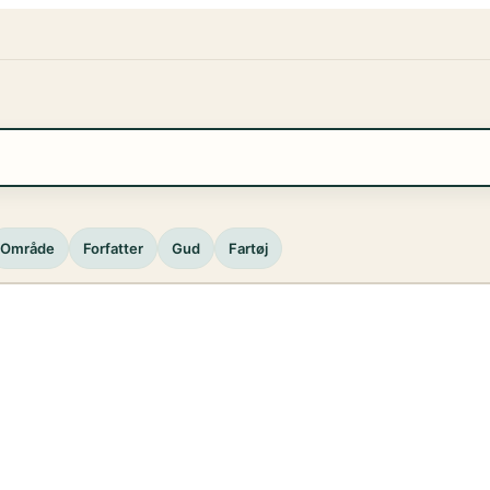
Område
Forfatter
Gud
Fartøj