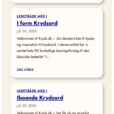
LEDETRÅDE MED I
I form Krydsord
juli 30, 2026
Velkommen til Kryds.dk – din danske kilde til hjælp
og inspiration til krydsord. I denne artikel har vi
samlet hele 90 forskellige løsningsforslag til den
klassiske ledetråd “I…
Læs videre
LEDETRÅDE MED I
Iboende Krydsord
juli 29, 2026
Velkommen til Kryds.dk – her får du en grundig