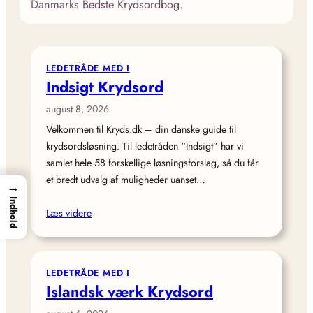
Danmarks Bedste Krydsordbog.
LEDETRÅDE MED I
Indsigt Krydsord
august 8, 2026
Velkommen til Kryds.dk – din danske guide til
krydsordsløsning. Til ledetråden “Indsigt” har vi
samlet hele 58 forskellige løsningsforslag, så du får
et bredt udvalg af muligheder uanset…
→
Indhold
Læs videre
LEDETRÅDE MED I
Islandsk værk Krydsord