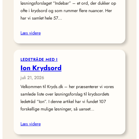
løsningsforslaget “Indebar” – et ord, der dukker op
ofte i krydsord og som rummer flere nuancer. Her
har vi samlet hele 57…
Læs videre
LEDETRÅDE MED I
Ion Krydsord
juli 21, 2026
Velkommen til Kryds.dk – her præsenterer vi vores
samlede liste over løsningsforslag til krydsordets
ledetråd “Ion”. I denne artikel har vi fundet 107
forskellige mulige løsninger, så uanset…
Læs videre