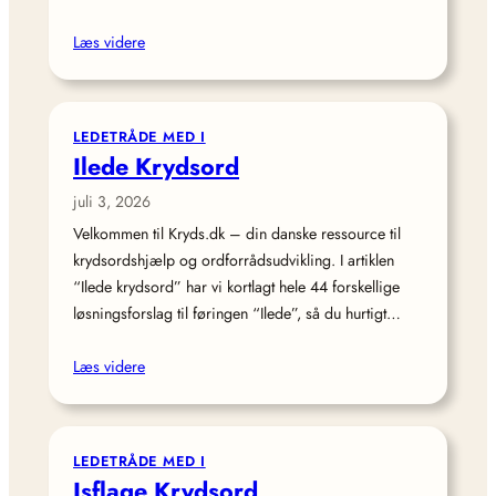
Læs videre
LEDETRÅDE MED I
Ilede Krydsord
juli 3, 2026
Velkommen til Kryds.dk – din danske ressource til
krydsordshjælp og ordforrådsudvikling. I artiklen
“Ilede krydsord” har vi kortlagt hele 44 forskellige
løsningsforslag til føringen “Ilede”, så du hurtigt…
Læs videre
LEDETRÅDE MED I
Isflage Krydsord