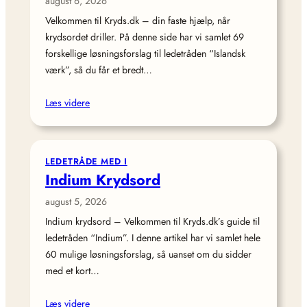
august 6, 2026
Velkommen til Kryds.dk – din faste hjælp, når
krydsordet driller. På denne side har vi samlet 69
forskellige løsningsforslag til ledetråden “Islandsk
værk”, så du får et bredt…
Læs videre
LEDETRÅDE MED I
Indium Krydsord
august 5, 2026
Indium krydsord – Velkommen til Kryds.dk’s guide til
ledetråden “Indium”. I denne artikel har vi samlet hele
60 mulige løsningsforslag, så uanset om du sidder
med et kort…
Læs videre