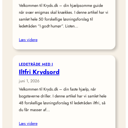
Velkommen til Kryds.dk – din hjælpsomme guide
når svær enigmas skal knækkes. I denne artikel har vi
samlet hele 50 forskellige løsningsforslag til
ledetråden “I godt humør”. Listen…
Læs videre
LEDETRÅDE MED I
Iltfri Krydsord
juni 1, 2026
Velkommen til Kryds.dk – din faste hjælp, når
bogstaverne driller. I denne artikel har vi samlet hele
48 forskellige løsningsforslag til ledetråden iltfri, så
du får masser af…
Læs videre