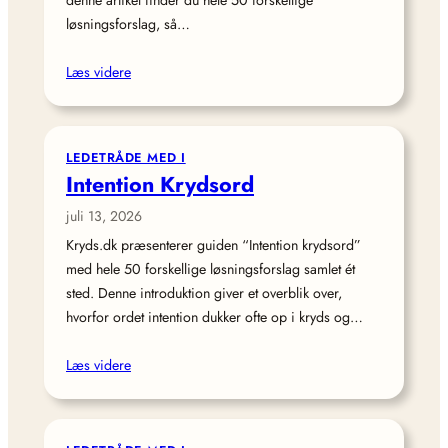
denne artikel finder du hele 50 forskellige
løsningsforslag, så…
Læs videre
LEDETRÅDE MED I
Intention Krydsord
juli 13, 2026
Kryds.dk præsenterer guiden “Intention krydsord”
med hele 50 forskellige løsningsforslag samlet ét
sted. Denne introduktion giver et overblik over,
hvorfor ordet intention dukker ofte op i kryds og…
Læs videre