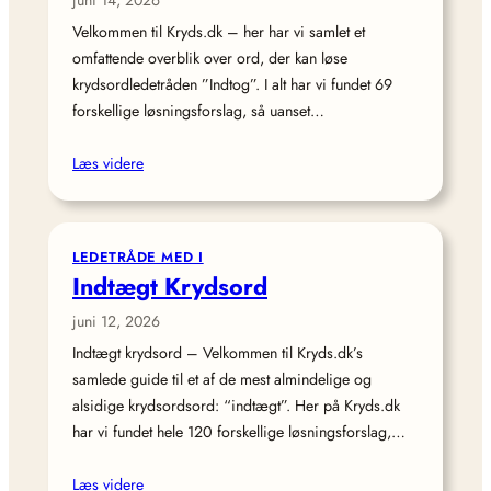
juni 14, 2026
Velkommen til Kryds.dk – her har vi samlet et
omfattende overblik over ord, der kan løse
krydsordledetråden ”Indtog”. I alt har vi fundet 69
forskellige løsningsforslag, så uanset…
Læs videre
LEDETRÅDE MED I
Indtægt Krydsord
juni 12, 2026
Indtægt krydsord – Velkommen til Kryds.dk’s
samlede guide til et af de mest almindelige og
alsidige krydsordsord: “indtægt”. Her på Kryds.dk
har vi fundet hele 120 forskellige løsningsforslag,…
Læs videre