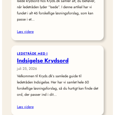
Isede krydsord hos Kryds.dk samler alt, du behøver,
når ledetråden lyder “Isede”. I denne artikel har vi
fundet i alt 46 forskellige løsningsforslag, som kan
passe i et…
Læs videre
LEDETRÅDE MED I
Indsigelse Krydsord
juli 25, 2026
Velkommen til Kryds.dk’s samlede guide til
ledetråden Indsigelse. Her har vi samlet hele 60
forskellige løsningsforslag, så du hurtigt kan finde det
ord, der passer ind i dit…
Læs videre