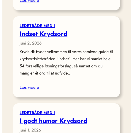
Læs videre
LEDETRÅDE MED I
Indset Krydsord
juni 2, 2026
Kryds.dk byder velkommen til vores samlede guide til
krydsordsledetråden “Indset”. Her har vi samlet hele
54 forskellige løsningsforslag, så uanset om du
mangler ét ord til at udfylde…
Læs videre
LEDETRÅDE MED I
I godt humør Krydsord
juni 1, 2026