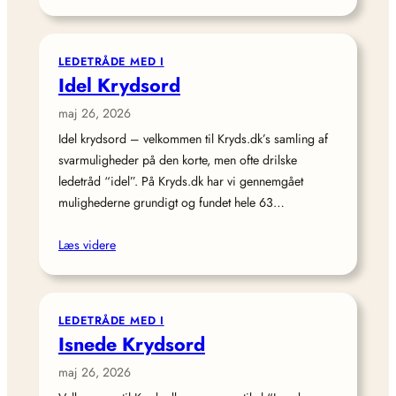
LEDETRÅDE MED I
Idel Krydsord
maj 26, 2026
Idel krydsord – velkommen til Kryds.dk’s samling af
svarmuligheder på den korte, men ofte drilske
ledetråd “idel”. På Kryds.dk har vi gennemgået
mulighederne grundigt og fundet hele 63…
Læs videre
LEDETRÅDE MED I
Isnede Krydsord
maj 26, 2026