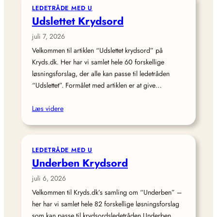
LEDETRÅDE MED U
Udslettet Krydsord
juli 7, 2026
Velkommen til artiklen “Udslettet krydsord” på
Kryds.dk. Her har vi samlet hele 60 forskellige
løsningsforslag, der alle kan passe til ledetråden
“Udslettet”. Formålet med artiklen er at give…
Læs videre
LEDETRÅDE MED U
Underben Krydsord
juli 6, 2026
Velkommen til Kryds.dk’s samling om “Underben” –
her har vi samlet hele 82 forskellige løsningsforslag
som kan passe til krydsordsledetråden Underben.