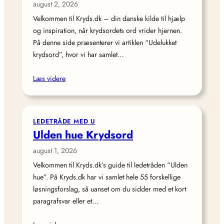
august 2, 2026
Velkommen til Kryds.dk – din danske kilde til hjælp
og inspiration, når krydsordets ord vrider hjernen.
På denne side præsenterer vi artiklen “Udelukket
krydsord”, hvor vi har samlet…
Læs videre
LEDETRÅDE MED U
Ulden hue Krydsord
august 1, 2026
Velkommen til Kryds.dk’s guide til ledetråden “Ulden
hue”. På Kryds.dk har vi samlet hele 55 forskellige
løsningsforslag, så uanset om du sidder med et kort
paragrafsvar eller et…