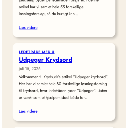
pludselig byder på ledetråden Ungarer. I denne
artikel har vi samlet hele 55 forskellige
løsningsforslag, så du hurtigt kan…
Læs videre
LEDETRÅDE MED U
Udpeger Krydsord
juli 15, 2026
Velkommen til Kryds.dk’s artikel “Udpeger krydsord”.
Her har vi samlet hele 80 forskellige løsningsforslag
til krydsord, hvor ledetråden lyder “Udpeger”. Listen
er tænkt som et hjælpemiddel både for…
Læs videre