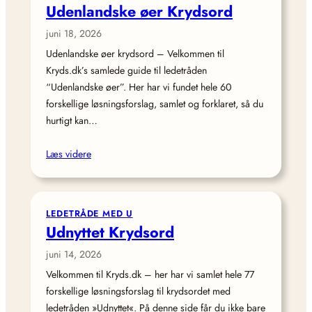
Udenlandske øer Krydsord
juni 18, 2026
Udenlandske øer krydsord – Velkommen til
Kryds.dk’s samlede guide til ledetråden
“Udenlandske øer”. Her har vi fundet hele 60
forskellige løsningsforslag, samlet og forklaret, så du
hurtigt kan…
Læs videre
LEDETRÅDE MED U
Udnyttet Krydsord
juni 14, 2026
Velkommen til Kryds.dk – her har vi samlet hele 77
forskellige løsningsforslag til krydsordet med
ledetråden »Udnyttet«. På denne side får du ikke bare