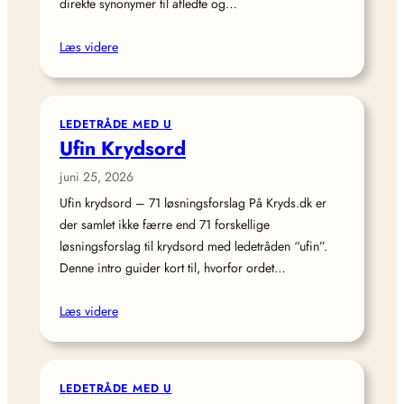
direkte synonymer til afledte og…
Læs videre
LEDETRÅDE MED U
Ufin Krydsord
juni 25, 2026
Ufin krydsord – 71 løsningsforslag På Kryds.dk er
der samlet ikke færre end 71 forskellige
løsningsforslag til krydsord med ledetråden “ufin”.
Denne intro guider kort til, hvorfor ordet…
Læs videre
LEDETRÅDE MED U