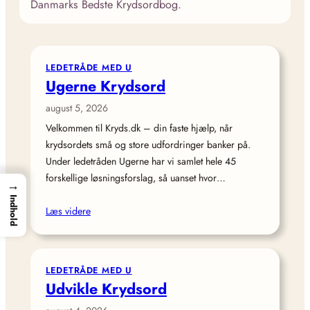
Danmarks Bedste Krydsordbog.
LEDETRÅDE MED U
Ugerne Krydsord
august 5, 2026
Velkommen til Kryds.dk – din faste hjælp, når
krydsordets små og store udfordringer banker på.
Under ledetråden Ugerne har vi samlet hele 45
forskellige løsningsforslag, så uanset hvor…
→
Indhold
Læs videre
LEDETRÅDE MED U
Udvikle Krydsord