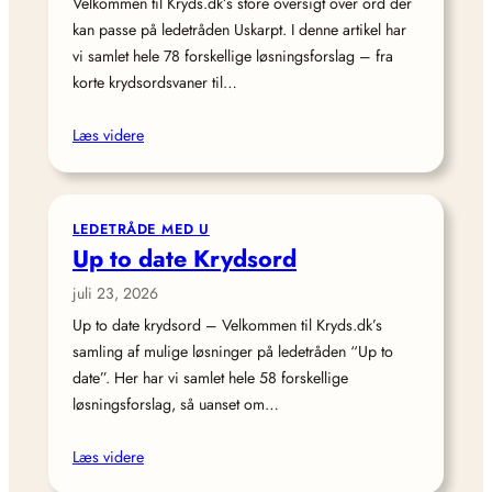
Velkommen til Kryds.dk’s store oversigt over ord der
kan passe på ledetråden Uskarpt. I denne artikel har
vi samlet hele 78 forskellige løsningsforslag – fra
korte krydsordsvaner til…
Læs videre
LEDETRÅDE MED U
Up to date Krydsord
juli 23, 2026
Up to date krydsord – Velkommen til Kryds.dk’s
samling af mulige løsninger på ledetråden “Up to
date”. Her har vi samlet hele 58 forskellige
løsningsforslag, så uanset om…
Læs videre