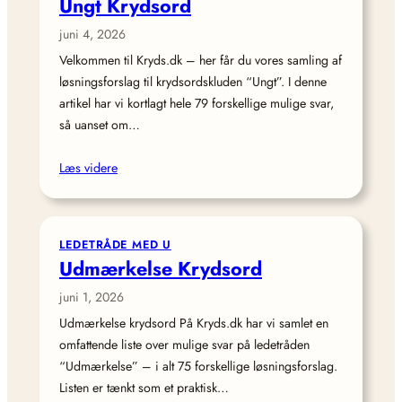
Ungt Krydsord
juni 4, 2026
Velkommen til Kryds.dk – her får du vores samling af
løsningsforslag til krydsordskluden “Ungt”. I denne
artikel har vi kortlagt hele 79 forskellige mulige svar,
så uanset om…
Læs videre
LEDETRÅDE MED U
Udmærkelse Krydsord
juni 1, 2026
Udmærkelse krydsord På Kryds.dk har vi samlet en
omfattende liste over mulige svar på ledetråden
“Udmærkelse” – i alt 75 forskellige løsningsforslag.
Listen er tænkt som et praktisk…