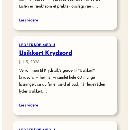
Listen er tænkt som et praktisk opslagsværk,…
Læs videre
LEDETRÅDE MED U
Usikkert Krydsord
juli 5, 2026
Velkommen til Kryds.dk’s guide til “Usikkert” i
krydsord – her har vi samlet hele 60 mulige
løsninger, så du får et væld af bud, når ledetråden
lyder Usikkert.…
Læs videre
LEDETRÅDE MED U