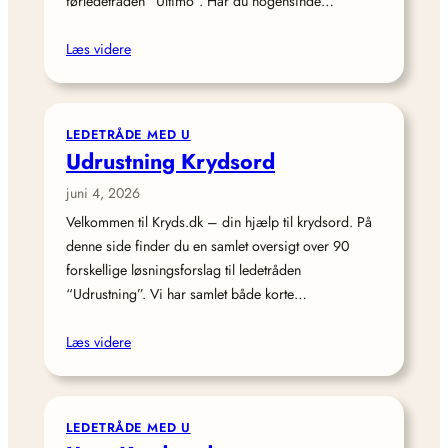
førledetråden “Ultimo”. Har du nogensinde…
Læs videre
LEDETRÅDE MED U
Udrustning Krydsord
juni 4, 2026
Velkommen til Kryds.dk – din hjælp til krydsord. På
denne side finder du en samlet oversigt over 90
forskellige løsningsforslag til ledetråden
“Udrustning”. Vi har samlet både korte…
Læs videre
LEDETRÅDE MED U