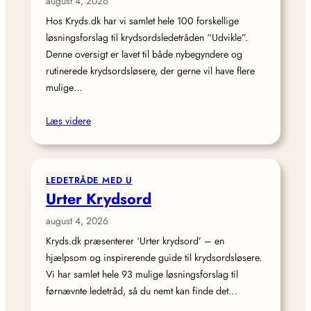
august 4, 2026
Hos Kryds.dk har vi samlet hele 100 forskellige
løsningsforslag til krydsordsledetråden “Udvikle”.
Denne oversigt er lavet til både nybegyndere og
rutinerede krydsordsløsere, der gerne vil have flere
mulige…
Læs videre
LEDETRÅDE MED U
Urter Krydsord
august 4, 2026
Kryds.dk præsenterer ‘Urter krydsord’ – en
hjælpsom og inspirerende guide til krydsordsløsere.
Vi har samlet hele 93 mulige løsningsforslag til
førnævnte ledetråd, så du nemt kan finde det…