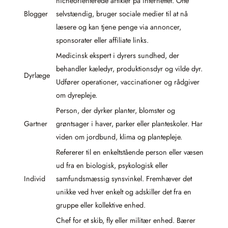
nicheorienterede artikler på internettet. Ofte
Blogger
selvstændig, bruger sociale medier til at nå
læsere og kan tjene penge via annoncer,
sponsorater eller affiliate links.
Medicinsk ekspert i dyrers sundhed, der
behandler kæledyr, produktionsdyr og vilde dyr.
Dyrlæge
Udfører operationer, vaccinationer og rådgiver
om dyrepleje.
Person, der dyrker planter, blomster og
Gartner
grøntsager i haver, parker eller planteskoler. Har
viden om jordbund, klima og plantepleje.
Refererer til en enkeltstående person eller væsen
ud fra en biologisk, psykologisk eller
Individ
samfundsmæssig synsvinkel. Fremhæver det
unikke ved hver enkelt og adskiller det fra en
gruppe eller kollektive enhed.
Chef for et skib, fly eller militær enhed. Bærer