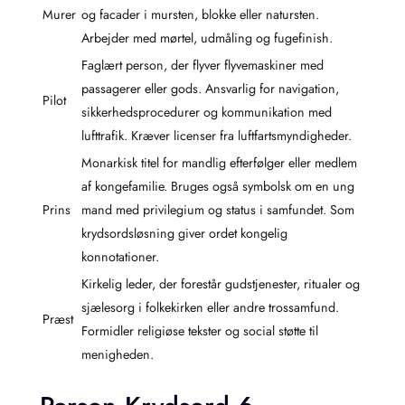
Murer
og facader i mursten, blokke eller natursten.
Arbejder med mørtel, udmåling og fugefinish.
Faglært person, der flyver flyvemaskiner med
passagerer eller gods. Ansvarlig for navigation,
Pilot
sikkerhedsprocedurer og kommunikation med
lufttrafik. Kræver licenser fra luftfartsmyndigheder.
Monarkisk titel for mandlig efterfølger eller medlem
af kongefamilie. Bruges også symbolsk om en ung
Prins
mand med privilegium og status i samfundet. Som
krydsordsløsning giver ordet kongelig
konnotationer.
Kirkelig leder, der forestår gudstjenester, ritualer og
sjælesorg i folkekirken eller andre trossamfund.
Præst
Formidler religiøse tekster og social støtte til
menigheden.