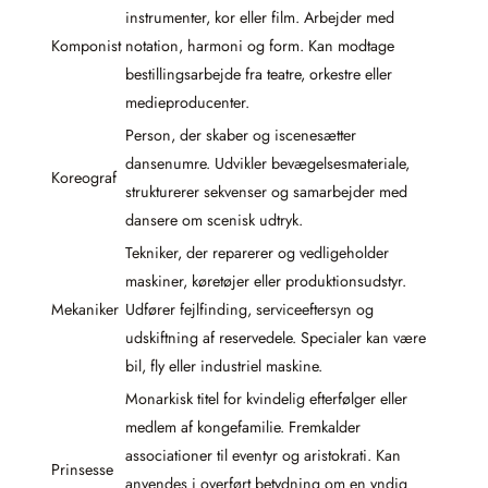
instrumenter, kor eller film. Arbejder med
Komponist
notation, harmoni og form. Kan modtage
bestillingsarbejde fra teatre, orkestre eller
medieproducenter.
Person, der skaber og iscenesætter
dansenumre. Udvikler bevægelsesmateriale,
Koreograf
strukturerer sekvenser og samarbejder med
dansere om scenisk udtryk.
Tekniker, der reparerer og vedligeholder
maskiner, køretøjer eller produktionsudstyr.
Mekaniker
Udfører fejlfinding, serviceeftersyn og
udskiftning af reservedele. Specialer kan være
bil, fly eller industriel maskine.
Monarkisk titel for kvindelig efterfølger eller
medlem af kongefamilie. Fremkalder
associationer til eventyr og aristokrati. Kan
Prinsesse
anvendes i overført betydning om en yndig