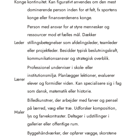
Konge
kontinuitet. Kan figurativt anvendes om den mest
dominerende person inden for et felt, fx sportens
konge eller finansverdenens konge.
Person med ansvar for at styre mennesker og
ressourcer mod et fælles mål. Dækker
Leder
stillingsbetegnelser som afdelingsleder, teamleder
eller projektleder. Besidder typisk beslutningskraft,
kommunikationsansvar og strategisk overblik.
Professionel underviser i skole- eller
institutionsmiljø. Planlægger lektioner, evaluerer
Lærer
elever og formidler viden. Kan specialisere sig i fag
som dansk, matematik eller historie.
Billedkunstner, der arbejder med farver og pensel
på lærred, væg eller træ. Udforsker komposition,
Maler
lys og farvekontraster. Deltager i udstillinger i
gallerier eller offentlige rum.
Byggehåndværker, der opfører vægge, skorstene