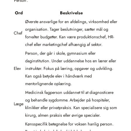
‘Person’.
Ord
Beskrivelse
Øverste ansvarlige for en afdelings, virksomhed eller
organisation. Tager beslutninger, sætter mål og
Chef
forvalter budgetter. Kan være produktionschef, HR-
chef eller marketingchef afhængig af sektor.
Person, der går i skole, gymnasium eller
daginstitution. Under uddannelse hos en lærer eller
Elev
instruktør. Fokus på læring, opgaver og udvikling.
Kan også betyde elev i håndværk med
mentorlignende oplæring.
Medicinsk fagperson uddannet til at diagnosticere
og behandle sygdomme. Arbejder på hospitaler,
Læge
klinikker eller privatpraksis. Kan specialisere sig som
kirurg, almen praksis eller øvrige specialer.
Kønsspecifik betegnelse for voksen hanlig person.