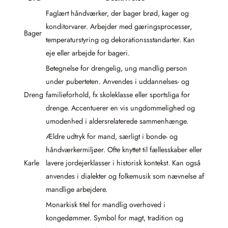
Faglært håndværker, der bager brød, kager og
konditorvarer. Arbejder med gæringsprocesser,
Bager
temperaturstyring og dekorationssstandarter. Kan
eje eller arbejde for bageri.
Betegnelse for drengelig, ung mandlig person
under puberteten. Anvendes i uddannelses- og
Dreng
familieforhold, fx skoleklasse eller sportsliga for
drenge. Accentuerer en vis ungdommelighed og
umodenhed i aldersrelaterede sammenhænge.
Ældre udtryk for mand, særligt i bonde- og
håndværkermiljøer. Ofte knyttet til fællesskaber eller
Karle
lavere jordejerklasser i historisk kontekst. Kan også
anvendes i dialekter og folkemusik som nævnelse af
mandlige arbejdere.
Monarkisk titel for mandlig overhoved i
kongedømmer. Symbol for magt, tradition og