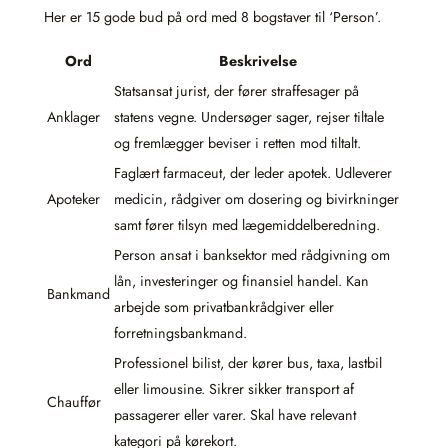
Her er 15 gode bud på ord med 8 bogstaver til ‘Person’.
Ord
Beskrivelse
Statsansat jurist, der fører straffesager på
Anklager
statens vegne. Undersøger sager, rejser tiltale
og fremlægger beviser i retten mod tiltalt.
Faglært farmaceut, der leder apotek. Udleverer
Apoteker
medicin, rådgiver om dosering og bivirkninger
samt fører tilsyn med lægemiddelberedning.
Person ansat i banksektor med rådgivning om
lån, investeringer og finansiel handel. Kan
Bankmand
arbejde som privatbankrådgiver eller
forretningsbankmand.
Professionel bilist, der kører bus, taxa, lastbil
eller limousine. Sikrer sikker transport af
Chauffør
passagerer eller varer. Skal have relevant
kategori på kørekort.