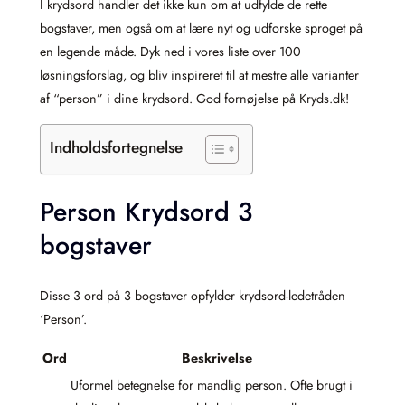
I krydsord handler det ikke kun om at udfylde de rette
bogstaver, men også om at lære nyt og udforske sproget på
en legende måde. Dyk ned i vores liste over 100
løsningsforslag, og bliv inspireret til at mestre alle varianter
af “person” i dine krydsord. God fornøjelse på Kryds.dk!
Indholdsfortegnelse
Person Krydsord 3
bogstaver
Disse 3 ord på 3 bogstaver opfylder krydsord-ledetråden
‘Person’.
Ord
Beskrivelse
Uformel betegnelse for mandlig person. Ofte brugt i