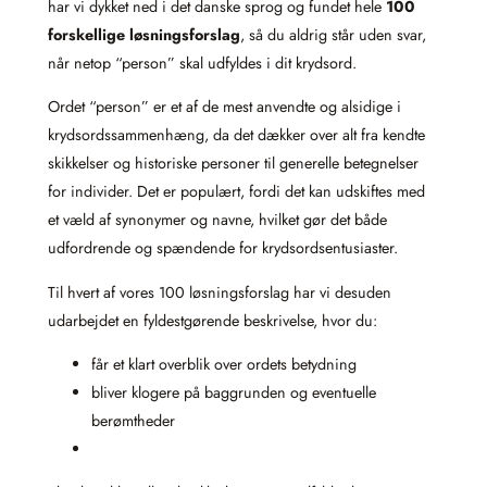
har vi dykket ned i det danske sprog og fundet hele
100
forskellige løsningsforslag
, så du aldrig står uden svar,
når netop “person” skal udfyldes i dit krydsord.
Ordet “person” er et af de mest anvendte og alsidige i
krydsordssammenhæng, da det dækker over alt fra kendte
skikkelser og historiske personer til generelle betegnelser
for individer. Det er populært, fordi det kan udskiftes med
et væld af synonymer og navne, hvilket gør det både
udfordrende og spændende for krydsordsentusiaster.
Til hvert af vores 100 løsningsforslag har vi desuden
udarbejdet en fyldestgørende beskrivelse, hvor du:
får et klart overblik over ordets betydning
bliver klogere på baggrunden og eventuelle
berømtheder