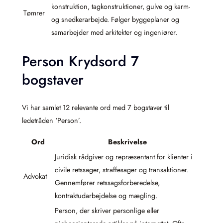
konstruktion, tagkonstruktioner, gulve og karm-
Tømrer
og snedkerarbejde. Følger byggeplaner og
samarbejder med arkitekter og ingeniører.
Person Krydsord 7
bogstaver
Vi har samlet 12 relevante ord med 7 bogstaver til
ledetråden ‘Person’.
Ord
Beskrivelse
Juridisk rådgiver og repræsentant for klienter i
civile retssager, straffesager og transaktioner.
Advokat
Gennemfører retssagsforberedelse,
kontraktudarbejdelse og mægling.
Person, der skriver personlige eller