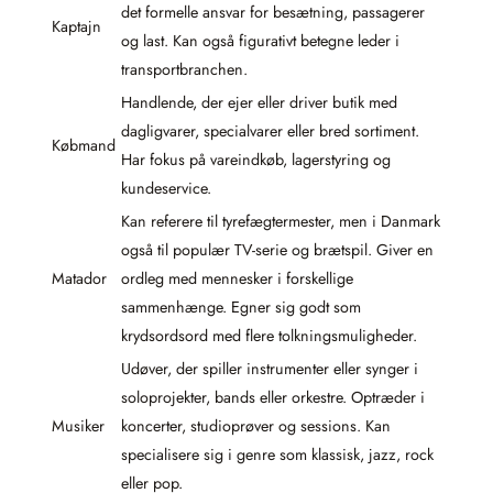
det formelle ansvar for besætning, passagerer
Kaptajn
og last. Kan også figurativt betegne leder i
transportbranchen.
Handlende, der ejer eller driver butik med
dagligvarer, specialvarer eller bred sortiment.
Købmand
Har fokus på vareindkøb, lagerstyring og
kundeservice.
Kan referere til tyrefægtermester, men i Danmark
også til populær TV-serie og brætspil. Giver en
Matador
ordleg med mennesker i forskellige
sammenhænge. Egner sig godt som
krydsordsord med flere tolkningsmuligheder.
Udøver, der spiller instrumenter eller synger i
soloprojekter, bands eller orkestre. Optræder i
Musiker
koncerter, studioprøver og sessions. Kan
specialisere sig i genre som klassisk, jazz, rock
eller pop.