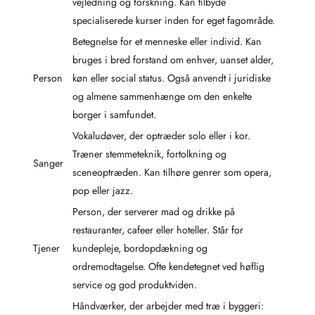
vejledning og forskning. Kan tilbyde
specialiserede kurser inden for eget fagområde.
Betegnelse for et menneske eller individ. Kan
bruges i bred forstand om enhver, uanset alder,
Person
køn eller social status. Også anvendt i juridiske
og almene sammenhænge om den enkelte
borger i samfundet.
Vokaludøver, der optræder solo eller i kor.
Træner stemmeteknik, fortolkning og
Sanger
sceneoptræden. Kan tilhøre genrer som opera,
pop eller jazz.
Person, der serverer mad og drikke på
restauranter, cafeer eller hoteller. Står for
Tjener
kundepleje, bordopdækning og
ordremodtagelse. Ofte kendetegnet ved høflig
service og god produktviden.
Håndværker, der arbejder med træ i byggeri: