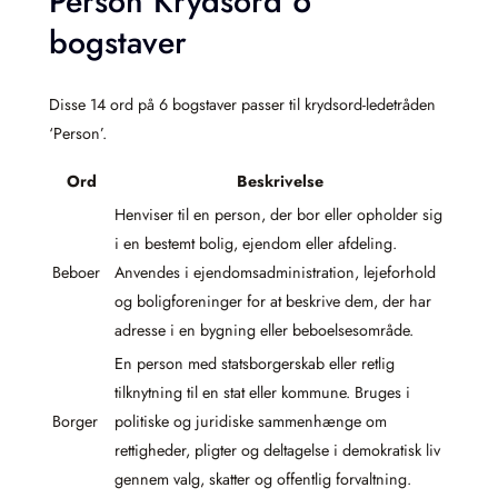
Person Krydsord 6
bogstaver
Disse 14 ord på 6 bogstaver passer til krydsord-ledetråden
‘Person’.
Ord
Beskrivelse
Henviser til en person, der bor eller opholder sig
i en bestemt bolig, ejendom eller afdeling.
Beboer
Anvendes i ejendomsadministration, lejeforhold
og boligforeninger for at beskrive dem, der har
adresse i en bygning eller beboelsesområde.
En person med statsborgerskab eller retlig
tilknytning til en stat eller kommune. Bruges i
Borger
politiske og juridiske sammenhænge om
rettigheder, pligter og deltagelse i demokratisk liv
gennem valg, skatter og offentlig forvaltning.