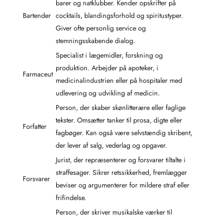
barer og natklubber. Kender opskrifter på
Bartender
cocktails, blandingsforhold og spiritustyper.
Giver ofte personlig service og
stemningsskabende dialog.
Specialist i lægemidler, forskning og
produktion. Arbejder på apoteker, i
Farmaceut
medicinalindustrien eller på hospitaler med
udlevering og udvikling af medicin.
Person, der skaber skønlitterære eller faglige
tekster. Omsætter tanker til prosa, digte eller
Forfatter
fagbøger. Kan også være selvstændig skribent,
der lever af salg, vederlag og opgaver.
Jurist, der repræsenterer og forsvarer tiltalte i
straffesager. Sikrer retssikkerhed, fremlægger
Forsvarer
beviser og argumenterer for mildere straf eller
frifindelse.
Person, der skriver musikalske værker til