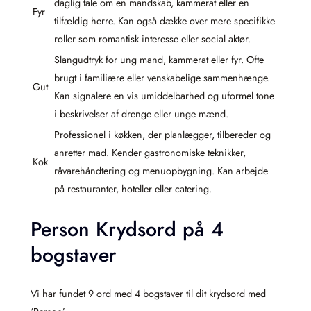
daglig tale om en mandskab, kammerat eller en
Fyr
tilfældig herre. Kan også dække over mere specifikke
roller som romantisk interesse eller social aktør.
Slangudtryk for ung mand, kammerat eller fyr. Ofte
brugt i familiære eller venskabelige sammenhænge.
Gut
Kan signalere en vis umiddelbarhed og uformel tone
i beskrivelser af drenge eller unge mænd.
Professionel i køkken, der planlægger, tilbereder og
anretter mad. Kender gastronomiske teknikker,
Kok
råvarehåndtering og menuopbygning. Kan arbejde
på restauranter, hoteller eller catering.
Person Krydsord på 4
bogstaver
Vi har fundet 9 ord med 4 bogstaver til dit krydsord med