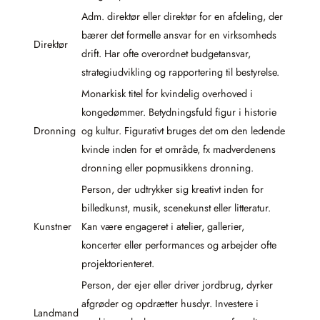
Adm. direktør eller direktør for en afdeling, der
bærer det formelle ansvar for en virksomheds
Direktør
drift. Har ofte overordnet budgetansvar,
strategiudvikling og rapportering til bestyrelse.
Monarkisk titel for kvindelig overhoved i
kongedømmer. Betydningsfuld figur i historie
Dronning
og kultur. Figurativt bruges det om den ledende
kvinde inden for et område, fx madverdenens
dronning eller popmusikkens dronning.
Person, der udtrykker sig kreativt inden for
billedkunst, musik, scenekunst eller litteratur.
Kunstner
Kan være engagеret i atelier, gallerier,
koncerter eller performances og arbejder ofte
projektorienteret.
Person, der ejer eller driver jordbrug, dyrker
afgrøder og opdrætter husdyr. Investere i
Landmand