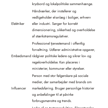
krydsord og lokalpolitiske sammenhænge.
Håndværker, der installerer og
vedligeholder el-anlæg i boliger, erhverv
Elektriker
eller industri. Sørger for korrekt
dimensionering, sikkerhed og overholdelse
af stærkstrømsregulativer.
Professionel tjenestemand i offentlig
forvaltning. Udfører administrative opgaver,
Embedsmand
rådgiver politiske ledere og sikrer lov- og
regeloverholdelse. Kan placeres i
ministerier, kommuner eller styrelser.
Person med stor følgerskare på sociale
medier, der samarbejder med brands om
Influencer
markedsføring. Bruger personlige historier
og anbefalinger til at påvirke
forbrugsmønstre og trends.