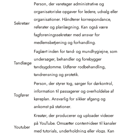
Person, der varetager administrative og
organisatoriske opgaver for ledere, udvalg eller
organisationer. Håndterer korrespondance,
Sekretær
referater og planlægning. Kan også være
fagforeningssekretær med ansvar for
medlemsbetjening og forhandling.
Faglært inden for tand- og mundhygiejne, som
undersøger, behandler og forebygger
Tandlæge
tandsygdomme. Udfører rodbehandling,
tandrensning og protetik.
Person, der styrer tog, sørger for dørkontrol,
information til passagerer og overholdelse af
Togfører
køreplan. Ansvarlig for sikker afgang og
ankomst på stationer.
Kreatør, der producerer og uploader videoer
på YouTube. Omsætter content-ideer til kanaler
Youtuber
med tutorials, underholdning eller vlogs. Kan