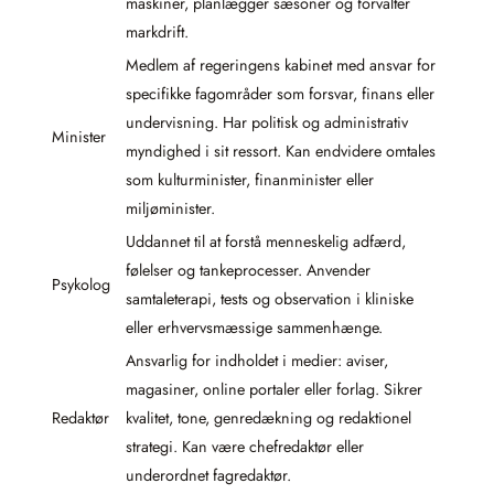
maskiner, planlægger sæsoner og forvalter
markdrift.
Medlem af regeringens kabinet med ansvar for
specifikke fagområder som forsvar, finans eller
undervisning. Har politisk og administrativ
Minister
myndighed i sit ressort. Kan endvidere omtales
som kulturminister, finanminister eller
miljøminister.
Uddannet til at forstå menneskelig adfærd,
følelser og tankeprocesser. Anvender
Psykolog
samtaleterapi, tests og observation i kliniske
eller erhvervsmæssige sammenhænge.
Ansvarlig for indholdet i medier: aviser,
magasiner, online portaler eller forlag. Sikrer
Redaktør
kvalitet, tone, genredækning og redaktionel
strategi. Kan være chefredaktør eller
underordnet fagredaktør.