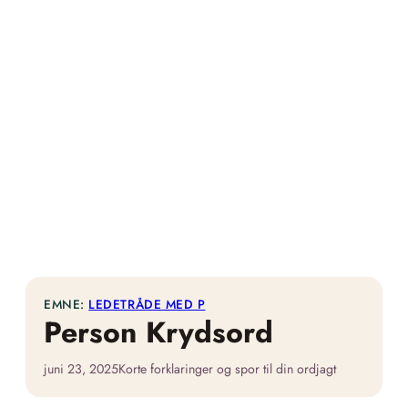
EMNE:
LEDETRÅDE MED P
Person Krydsord
juni 23, 2025
Korte forklaringer og spor til din ordjagt