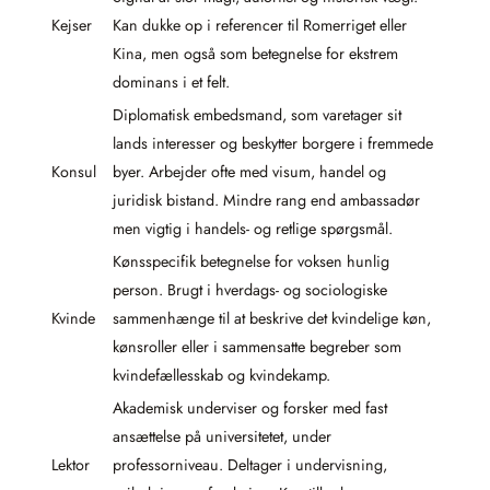
Kejser
Kan dukke op i referencer til Romerriget eller
Kina, men også som betegnelse for ekstrem
dominans i et felt.
Diplomatisk embedsmand, som varetager sit
lands interesser og beskytter borgere i fremmede
Konsul
byer. Arbejder ofte med visum, handel og
juridisk bistand. Mindre rang end ambassadør
men vigtig i handels- og retlige spørgsmål.
Kønsspecifik betegnelse for voksen hunlig
person. Brugt i hverdags- og sociologiske
Kvinde
sammenhænge til at beskrive det kvindelige køn,
kønsroller eller i sammensatte begreber som
kvindefællesskab og kvindekamp.
Akademisk underviser og forsker med fast
ansættelse på universitetet, under
Lektor
professorniveau. Deltager i undervisning,