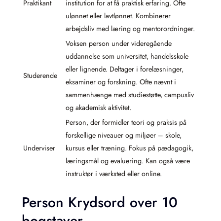
Praktikant
institution for at få praktisk erfaring. Ofte
ulønnet eller lavtlønnet. Kombinerer
arbejdsliv med læring og mentorordninger.
Voksen person under videregående
uddannelse som universitet, handelsskole
eller lignende. Deltager i forelæsninger,
Studerende
eksaminer og forskning. Ofte nævnt i
sammenhænge med studiestøtte, campusliv
og akademisk aktivitet.
Person, der formidler teori og praksis på
forskellige niveauer og miljøer – skole,
Underviser
kursus eller træning. Fokus på pædagogik,
læringsmål og evaluering. Kan også være
instruktør i værksted eller online.
Person Krydsord over 10
bogstaver