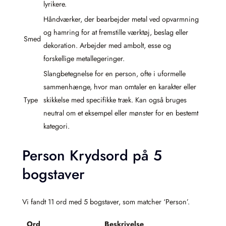
lyrikere.
Håndværker, der bearbejder metal ved opvarmning
og hamring for at fremstille værktøj, beslag eller
Smed
dekoration. Arbejder med ambolt, esse og
forskellige metallegeringer.
Slangbetegnelse for en person, ofte i uformelle
sammenhænge, hvor man omtaler en karakter eller
Type
skikkelse med specifikke træk. Kan også bruges
neutral om et eksempel eller mønster for en bestemt
kategori.
Person Krydsord på 5
bogstaver
Vi fandt 11 ord med 5 bogstaver, som matcher ‘Person’.
Ord
Beskrivelse