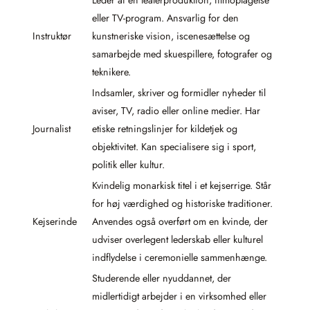
Leder af en teaterproduktion, filmoptagelse
eller TV-program. Ansvarlig for den
Instruktør
kunstneriske vision, iscenesættelse og
samarbejde med skuespillere, fotografer og
teknikere.
Indsamler, skriver og formidler nyheder til
aviser, TV, radio eller online medier. Har
Journalist
etiske retningslinjer for kildetjek og
objektivitet. Kan specialisere sig i sport,
politik eller kultur.
Kvindelig monarkisk titel i et kejserrige. Står
for høj værdighed og historiske traditioner.
Kejserinde
Anvendes også overført om en kvinde, der
udviser overlegent lederskab eller kulturel
indflydelse i ceremonielle sammenhænge.
Studerende eller nyuddannet, der
midlertidigt arbejder i en virksomhed eller