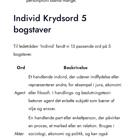
personprofil blandt mange.
Individ Krydsord 5
bogstaver
Til ledetråden ‘Individ’ fandt vi 13 passende ord på 5
bogstaver.
Ord
Beskrivelse
Et handlende individ, der udøver indflydelse eller
repræsenterer andre, for eksempel i jura, økonomi
Agent
eller filosofi. I handlings- og beslutningsteori
betoner agent det enkelte subjekt som bærer af
vilje og ansvar.
En handlende part eller enkeltperson, der påvirker
en proces, et marked eller en relation. Bruges i
Aktør
sociologi, økonomi og politik, og kan også