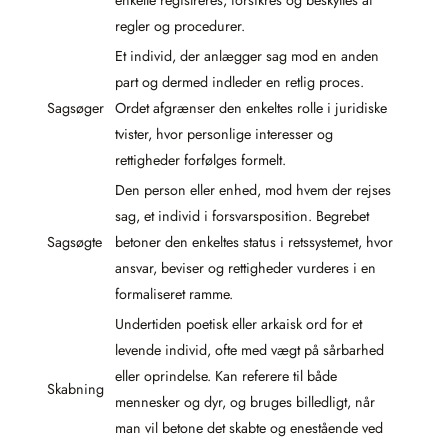
regler og procedurer.
Et individ, der anlægger sag mod en anden
part og dermed indleder en retlig proces.
Sagsøger
Ordet afgrænser den enkeltes rolle i juridiske
tvister, hvor personlige interesser og
rettigheder forfølges formelt.
Den person eller enhed, mod hvem der rejses
sag, et individ i forsvarsposition. Begrebet
Sagsøgte
betoner den enkeltes status i retssystemet, hvor
ansvar, beviser og rettigheder vurderes i en
formaliseret ramme.
Undertiden poetisk eller arkaisk ord for et
levende individ, ofte med vægt på sårbarhed
eller oprindelse. Kan referere til både
Skabning
mennesker og dyr, og bruges billedligt, når
man vil betone det skabte og enestående ved