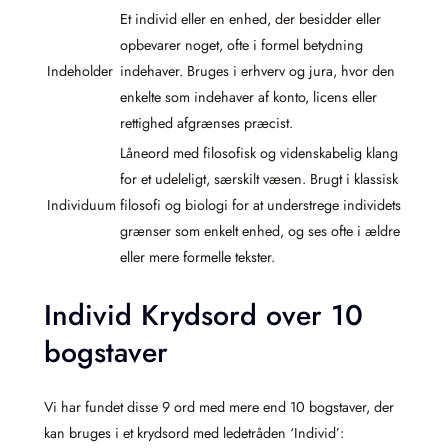
Et individ eller en enhed, der besidder eller
opbevarer noget, ofte i formel betydning
Indeholder
indehaver. Bruges i erhverv og jura, hvor den
enkelte som indehaver af konto, licens eller
rettighed afgrænses præcist.
Låneord med filosofisk og videnskabelig klang
for et udeleligt, særskilt væsen. Brugt i klassisk
Individuum
filosofi og biologi for at understrege individets
grænser som enkelt enhed, og ses ofte i ældre
eller mere formelle tekster.
Individ Krydsord over 10
bogstaver
Vi har fundet disse 9 ord med mere end 10 bogstaver, der
kan bruges i et krydsord med ledetråden ‘Individ’: