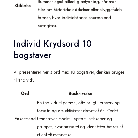
Rummer også billedlig betydning, når man
Skikkelse
taler om historiske skikkelser eller skyggefulde
former, hvor individet anes snarere end
navngives.
Individ Krydsord 10
bogstaver
Vi præsenterer her 3 ord med 10 bogstaver, der kan bruges
til ‘Individ’.
Ord
Beskrivelse
En individuel person, ofte brugt i erhverv og
forvaltning om aktiviteter drevet af én. Ordet
Enkeltmand
fremhæver modstillingen til selskaber og
grupper, hvor ansvaret og identiteten bæres af
et enkelt menneske.