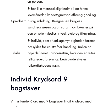
en person.
Et helt lille menneskeligt individ i de første
levemåneder, kendetegnet ved afhængighed og
Spædbarn
hurtig udvikling. Betegnelsen bruges i
sundhedsvæsen og omsorg, hvor fokus er på
den enkelte nyfødtes trivsel, pleje og tilknytning.
Et individ, som af anklagemyndigheden formelt
beskyldes for en strafbar handling. Rollen er
Tiltalte
nøje defineret i procesretten, hvor den enkeltes
rettigheder, forsvar og bevisbyrde afvejes i
retfærdighedens navn.
Individ Krydsord 9
bogstaver
Vi har fundet 6 ord med 9 bogstaver til dit krydsord med