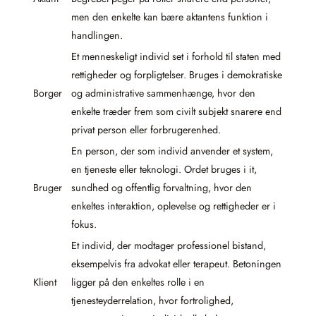
men den enkelte kan bære aktantens funktion i
handlingen.
Et menneskeligt individ set i forhold til staten med
rettigheder og forpligtelser. Bruges i demokratiske
Borger
og administrative sammenhænge, hvor den
enkelte træder frem som civilt subjekt snarere end
privat person eller forbrugerenhed.
En person, der som individ anvender et system,
en tjeneste eller teknologi. Ordet bruges i it,
Bruger
sundhed og offentlig forvaltning, hvor den
enkeltes interaktion, oplevelse og rettigheder er i
fokus.
Et individ, der modtager professionel bistand,
eksempelvis fra advokat eller terapeut. Betoningen
Klient
ligger på den enkeltes rolle i en
tjenesteyderrelation, hvor fortrolighed,