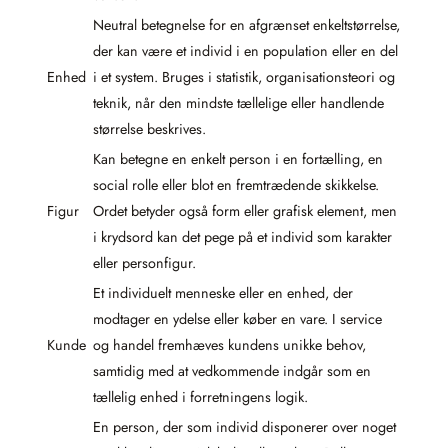
Neutral betegnelse for en afgrænset enkeltstørrelse,
der kan være et individ i en population eller en del
Enhed
i et system. Bruges i statistik, organisationsteori og
teknik, når den mindste tællelige eller handlende
størrelse beskrives.
Kan betegne en enkelt person i en fortælling, en
social rolle eller blot en fremtrædende skikkelse.
Figur
Ordet betyder også form eller grafisk element, men
i krydsord kan det pege på et individ som karakter
eller personfigur.
Et individuelt menneske eller en enhed, der
modtager en ydelse eller køber en vare. I service
Kunde
og handel fremhæves kundens unikke behov,
samtidig med at vedkommende indgår som en
tællelig enhed i forretningens logik.
En person, der som individ disponerer over noget