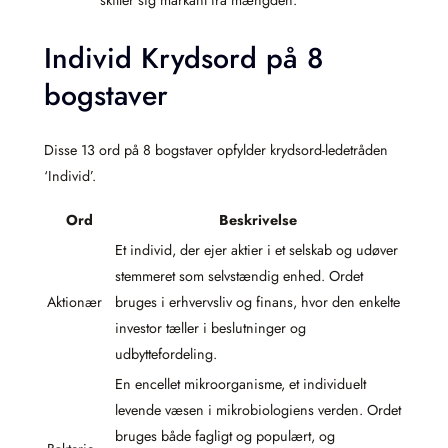
skiller sig markant fra mængden.
Individ Krydsord på 8
bogstaver
Disse 13 ord på 8 bogstaver opfylder krydsord-ledetråden
‘Individ’.
Ord
Beskrivelse
Et individ, der ejer aktier i et selskab og udøver
stemmeret som selvstændig enhed. Ordet
Aktionær
bruges i erhvervsliv og finans, hvor den enkelte
investor tæller i beslutninger og
udbyttefordeling.
En encellet mikroorganisme, et individuelt
levende væsen i mikrobiologiens verden. Ordet
bruges både fagligt og populært, og