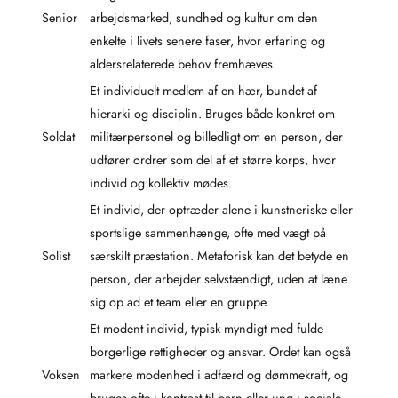
Senior
arbejdsmarked, sundhed og kultur om den
enkelte i livets senere faser, hvor erfaring og
aldersrelaterede behov fremhæves.
Et individuelt medlem af en hær, bundet af
hierarki og disciplin. Bruges både konkret om
Soldat
militærpersonel og billedligt om en person, der
udfører ordrer som del af et større korps, hvor
individ og kollektiv mødes.
Et individ, der optræder alene i kunstneriske eller
sportslige sammenhænge, ofte med vægt på
Solist
særskilt præstation. Metaforisk kan det betyde en
person, der arbejder selvstændigt, uden at læne
sig op ad et team eller en gruppe.
Et modent individ, typisk myndigt med fulde
borgerlige rettigheder og ansvar. Ordet kan også
Voksen
markere modenhed i adfærd og dømmekraft, og