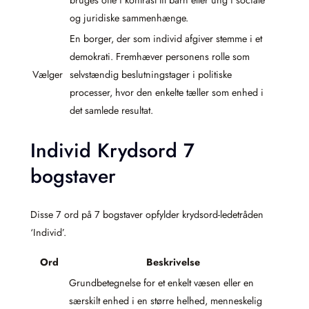
bruges ofte i kontrast til barn eller ung i sociale
og juridiske sammenhænge.
En borger, der som individ afgiver stemme i et
demokrati. Fremhæver personens rolle som
Vælger
selvstændig beslutningstager i politiske
processer, hvor den enkelte tæller som enhed i
det samlede resultat.
Individ Krydsord 7
bogstaver
Disse 7 ord på 7 bogstaver opfylder krydsord-ledetråden
‘Individ’.
Ord
Beskrivelse
Grundbetegnelse for et enkelt væsen eller en
særskilt enhed i en større helhed, menneskelig