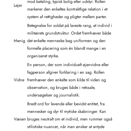
mod betaling, typisk bolig eller udstyr. Rollen
Lejer
markerer den enkeltes kontraktlige relation i et
system af rettigheder og pligter mellem parter.
Betegnelse for soldat på laveste rang, et individ i
militærets grundstruktur. Ordet fremhæver både
Menig
det enkelte menneske bag uniformen og den
formelle placering som én blandt mange i en
organiseret styrke.
En person, der som individuelt øjenvidne eller
fagperson afgiver forklaring i en sag. Rollen
Vidne
fremhæver den enkelte som kilde til viden og
observation, og bruges både i retssale,
undersøgelser og journalistik.
Bredt ord for levende eller bevidst entitet, fra
mennesker og dyr til mytiske skabninger. Kan
Væsen
bruges neutralt om et individ, men rummer også
stilistiske nuancer, når man ønsker at antyde