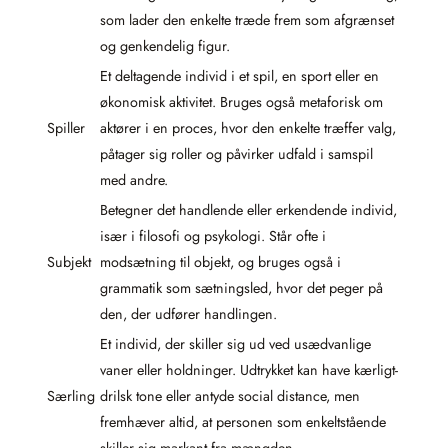
som lader den enkelte træde frem som afgrænset
og genkendelig figur.
Et deltagende individ i et spil, en sport eller en
økonomisk aktivitet. Bruges også metaforisk om
Spiller
aktører i en proces, hvor den enkelte træffer valg,
påtager sig roller og påvirker udfald i samspil
med andre.
Betegner det handlende eller erkendende individ,
især i filosofi og psykologi. Står ofte i
Subjekt
modsætning til objekt, og bruges også i
grammatik som sætningsled, hvor det peger på
den, der udfører handlingen.
Et individ, der skiller sig ud ved usædvanlige
vaner eller holdninger. Udtrykket kan have kærligt-
Særling
drilsk tone eller antyde social distance, men
fremhæver altid, at personen som enkeltstående