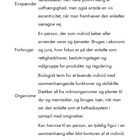
Enspænder
uafhængighed, men også antyde en vis
excentricitet, når man fremhæver den enkeltes
særegne vej.
En person, der som individ køber eller
anvender varer og tjenester. Bruges i økonomi
Forbruger
og jura, hvor fokus er på den enkelte som
rettighedshaver, beslutningstager og
målgruppe for produkter og regulering.
Biologisk term for et levende individ med
sammenhængende funktioner og stofskifte.
Dækker alt fra mikroorganismer og planter til
Organisme
dyr og mennesker, og bruges især, når man
ser den enkelte som et helhedssystem i
samspil med omgivelser.
Kan henvise til en person, en tydelig figur i en
sammenhæng eller blot konturen af et individ.