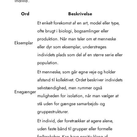
‘Individ’.
Ord
Beskrivelse
Et enkelt forekomst af en art, model eller type,
ofte brugt i biologi, bogsamlinger eller
produktion. Når man taler om et menneske
Eksemplar
eller dyr som eksemplar, understreges
individets plads som del af en større serie eller
population.
Et menneske, som går egne veje og holder
afstand til kollektivet. Ordet beskriver individets
selvstændighed, men rummer også
Enegænger
muligheden for isolation, når man vælger at
stå uden for gængse samarbejds- og
gruppestrukturer.
Et individ, der foretrækker at agere alene,
uden faste bånd til grupper eller formelle
fællesskaber. Kan have positiv klang af