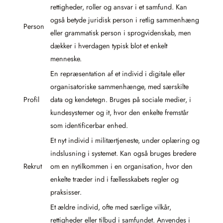
rettigheder, roller og ansvar i et samfund. Kan
også betyde juridisk person i retlig sammenhæng
Person
eller grammatisk person i sprogvidenskab, men
dækker i hverdagen typisk blot et enkelt
menneske.
En repræsentation af et individ i digitale eller
organisatoriske sammenhænge, med særskilte
Profil
data og kendetegn. Bruges på sociale medier, i
kundesystemer og it, hvor den enkelte fremstår
som identificerbar enhed.
Et nyt individ i militærtjeneste, under oplæring og
indslusning i systemet. Kan også bruges bredere
Rekrut
om en nytilkommen i en organisation, hvor den
enkelte træder ind i fællesskabets regler og
praksisser.
Et ældre individ, ofte med særlige vilkår,
rettigheder eller tilbud i samfundet. Anvendes i