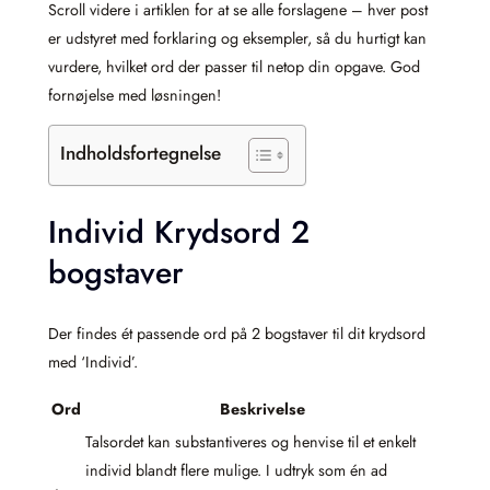
Scroll videre i artiklen for at se alle forslagene – hver post
er udstyret med forklaring og eksempler, så du hurtigt kan
vurdere, hvilket ord der passer til netop din opgave. God
fornøjelse med løsningen!
Indholdsfortegnelse
Individ Krydsord 2
bogstaver
Der findes ét passende ord på 2 bogstaver til dit krydsord
med ‘Individ’.
Ord
Beskrivelse
Talsordet kan substantiveres og henvise til et enkelt
individ blandt flere mulige. I udtryk som én ad