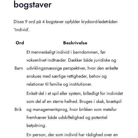
bogstaver
Disse 9 ord på 4 bogstaver opfylder krydsord-ledetråden
‘Individ’.
Ord
Beskrivelse
Et menneskeligt individ i barndommen, før
voksenlivet indtræder. Dækker både juridiske og
Barn
udviklingsmæssige perspektiver, hvor den enkelte
anskues med særlige rettigheder, behov og
relationer til familie og institutioner.
Enkelt del i et spil eller system, billedligt for individet
som del af en større helhed. Bruges i skak, brætspil
Brik
og managementsprog, hvor brikken som metafor
fremhæver både udskiftelighed og potentiel
betydning.
En person, der som individ har rådighed over en