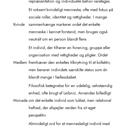
repræsentation og individuelle behov varetages.
Et voksent kvindeligt menneske, ofte med fokus på
sociale roller, identitet og rettigheder. I mange
Kvinde
sammenhænge markerer ordet det enkelte
menneske i kønnet forstand, men bruges også
neutralt om en person blandt flere.
Et individ, der tilhører en forening, gruppe eller
organisation med rettigheder og pligter. Ordet
Medlem
fremhæver den enkeltes tilknytning til et kollektiv,
men bevarer individets særskilte status som én
blandt mange i fællesskabet.
Filosofisk betegnelse for en udelelig, selvstændig
enhed, ofte brugt af Leibniz. Anvendes billedligt
Monade
om det enkelte individ som lukket, men relationel
helhed, der afspejler verden fra sit eget
perspektiv.
Almindeligt ord for et menneskeligt individ med