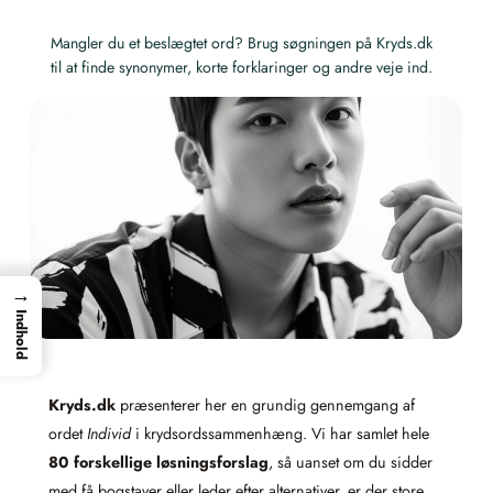
Mangler du et beslægtet ord? Brug søgningen på Kryds.dk
til at finde synonymer, korte forklaringer og andre veje ind.
→
Indhold
Kryds.dk
præsenterer her en grundig gennemgang af
ordet
Individ
i krydsordssammenhæng. Vi har samlet hele
80 forskellige løsningsforslag
, så uanset om du sidder
med få bogstaver eller leder efter alternativer, er der store