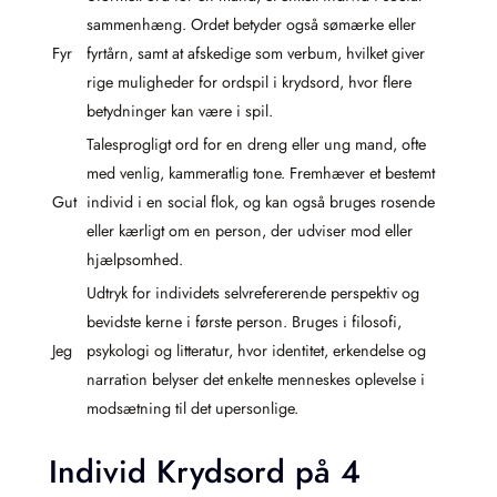
sammenhæng. Ordet betyder også sømærke eller
Fyr
fyrtårn, samt at afskedige som verbum, hvilket giver
rige muligheder for ordspil i krydsord, hvor flere
betydninger kan være i spil.
Talesprogligt ord for en dreng eller ung mand, ofte
med venlig, kammeratlig tone. Fremhæver et bestemt
Gut
individ i en social flok, og kan også bruges rosende
eller kærligt om en person, der udviser mod eller
hjælpsomhed.
Udtryk for individets selvrefererende perspektiv og
bevidste kerne i første person. Bruges i filosofi,
Jeg
psykologi og litteratur, hvor identitet, erkendelse og
narration belyser det enkelte menneskes oplevelse i
modsætning til det upersonlige.
Individ Krydsord på 4