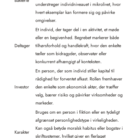
Bakterie
understreger individniveauet i mikrolivet, hvor
hvert eksemplar kan formere sig og påvirke
omgivelser.
Et individ, der tager del i en aktivitet, et møde
eller en begivenhed. Begrebet markerer både
Deltager
tilhørsforhold og handlekraft, hvor den enkelte
tæller som bidragyder, observatør eller
konkurrent afhængigt af konteksten.
En person, der som individ stiller kapital til
rådighed for forventet afkast. Rollen fremhæver
Investor
den enkelte som økonomisk aktør, der træffer
valg, bærer risiko og påvirker virksomheder og
markeder.
Bruges om en person i fiktion eller en tydeligt
afgrænset personlighedstype i virkeligheden.
Kan også betyde moralsk habitus eller bogstav i
Karakter
skriftsystemer, hvilket giver en flerlaget