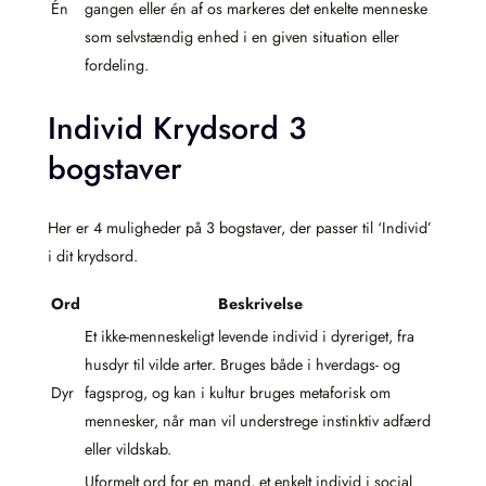
Én
gangen eller én af os markeres det enkelte menneske
som selvstændig enhed i en given situation eller
fordeling.
Individ Krydsord 3
bogstaver
Her er 4 muligheder på 3 bogstaver, der passer til ‘Individ’
i dit krydsord.
Ord
Beskrivelse
Et ikke-menneskeligt levende individ i dyreriget, fra
husdyr til vilde arter. Bruges både i hverdags- og
Dyr
fagsprog, og kan i kultur bruges metaforisk om
mennesker, når man vil understrege instinktiv adfærd
eller vildskab.
Uformelt ord for en mand, et enkelt individ i social