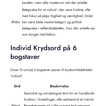
karakter, natur eller mysterium ved den enkelte.
Betegnelse for et individ i den sene livsfase, ofte
med fokus på pleje, tryghed og værdighed. Ordet
Ældre
kan være både neutral kategori og politisk
betegnelse i velfærdsdebatten, hvor den enkelte ses
som borger med behov.
Individ Krydsord på 6
bogstaver
Disse 15 ord på 6 bogstaver passer til krydsord-ledetråden
‘Individ’.
Ord
Beskrivelse
Semiotisk og narratologisk term for en handlende
funktion i fortællinger, ofte realiseret af et individ.
Aktant
Begrebet peger på roller snarere end personer,