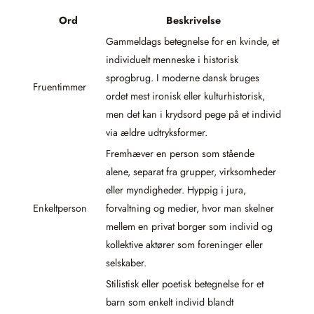
Ord
Beskrivelse
Gammeldags betegnelse for en kvinde, et
individuelt menneske i historisk
sprogbrug. I moderne dansk bruges
Fruentimmer
ordet mest ironisk eller kulturhistorisk,
men det kan i krydsord pege på et individ
via ældre udtryksformer.
Fremhæver en person som stående
alene, separat fra grupper, virksomheder
eller myndigheder. Hyppig i jura,
Enkeltperson
forvaltning og medier, hvor man skelner
mellem en privat borger som individ og
kollektive aktører som foreninger eller
selskaber.
Stilistisk eller poetisk betegnelse for et
barn som enkelt individ blandt