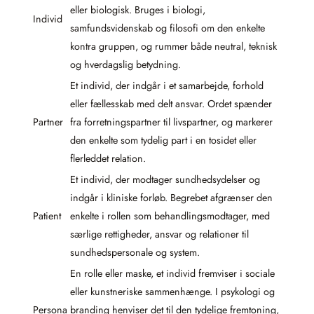
eller biologisk. Bruges i biologi,
Individ
samfundsvidenskab og filosofi om den enkelte
kontra gruppen, og rummer både neutral, teknisk
og hverdagslig betydning.
Et individ, der indgår i et samarbejde, forhold
eller fællesskab med delt ansvar. Ordet spænder
Partner
fra forretningspartner til livspartner, og markerer
den enkelte som tydelig part i en tosidet eller
flerleddet relation.
Et individ, der modtager sundhedsydelser og
indgår i kliniske forløb. Begrebet afgrænser den
Patient
enkelte i rollen som behandlingsmodtager, med
særlige rettigheder, ansvar og relationer til
sundhedspersonale og system.
En rolle eller maske, et individ fremviser i sociale
eller kunstneriske sammenhænge. I psykologi og
Persona
branding henviser det til den tydelige fremtoning,