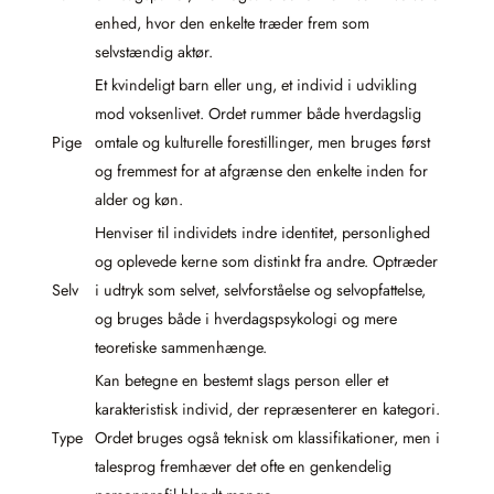
enhed, hvor den enkelte træder frem som
selvstændig aktør.
Et kvindeligt barn eller ung, et individ i udvikling
mod voksenlivet. Ordet rummer både hverdagslig
Pige
omtale og kulturelle forestillinger, men bruges først
og fremmest for at afgrænse den enkelte inden for
alder og køn.
Henviser til individets indre identitet, personlighed
og oplevede kerne som distinkt fra andre. Optræder
Selv
i udtryk som selvet, selvforståelse og selvopfattelse,
og bruges både i hverdagspsykologi og mere
teoretiske sammenhænge.
Kan betegne en bestemt slags person eller et
karakteristisk individ, der repræsenterer en kategori.
Type
Ordet bruges også teknisk om klassifikationer, men i
talesprog fremhæver det ofte en genkendelig