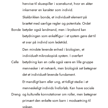
henvise til skuespiller i scenekunst, hvor en aktør
inkarnerer en karakter som individ.
Skakbrikken bonde, et individuelt element på
brættet med særlige regler og potentiale. Ordet
Bonde
betyder også landmand, men i krydsord kan
betydningen som enkeltfigur i et system gøre det til
et svar på individ som ledetråd.
Den mindste levende enhed i biologien, et
individuelt mikroskopisk system. I overført
Celle
betydning kan en celle også være en lille gruppe
mennesker i et netværk, men biologisk set betegner
det et individuelt levende fundament.
Et mandligt barn eller ung, et tidligt stadie i et
menneskeligt individs livsforløb. Kan have sociale
Dreng
og kulturelle konnotationer om roller, men betegner
primært den enkelte som barn i modsætning til
voksen.