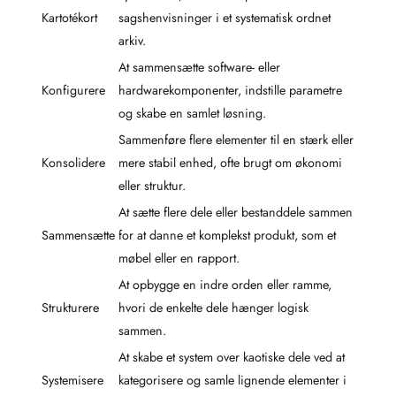
Kartotékort
sagshenvisninger i et systematisk ordnet
arkiv.
At sammensætte software- eller
Konfigurere
hardwarekomponenter, indstille parametre
og skabe en samlet løsning.
Sammenføre flere elementer til en stærk eller
Konsolidere
mere stabil enhed, ofte brugt om økonomi
eller struktur.
At sætte flere dele eller bestanddele sammen
Sammensætte
for at danne et komplekst produkt, som et
møbel eller en rapport.
At opbygge en indre orden eller ramme,
Strukturere
hvori de enkelte dele hænger logisk
sammen.
At skabe et system over kaotiske dele ved at
Systemisere
kategorisere og samle lignende elementer i