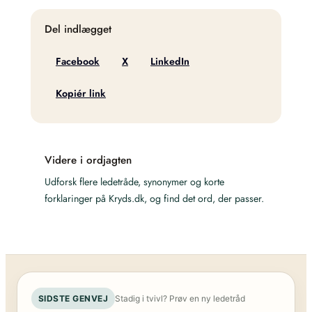
Del indlægget
Facebook
X
LinkedIn
Kopiér link
Videre i ordjagten
Udforsk flere ledetråde, synonymer og korte
forklaringer på Kryds.dk, og find det ord, der passer.
SIDSTE GENVEJ
Stadig i tvivl? Prøv en ny ledetråd