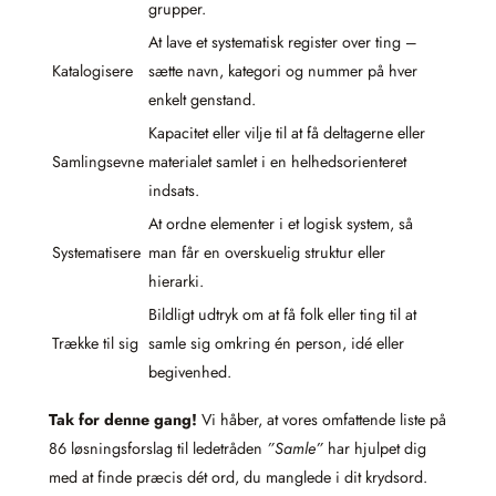
grupper.
At lave et systematisk register over ting –
Katalogisere
sætte navn, kategori og nummer på hver
enkelt genstand.
Kapacitet eller vilje til at få deltagerne eller
Samlingsevne
materialet samlet i en helhedsorienteret
indsats.
At ordne elementer i et logisk system, så
Systematisere
man får en overskuelig struktur eller
hierarki.
Bildligt udtryk om at få folk eller ting til at
Trække til sig
samle sig omkring én person, idé eller
begivenhed.
Tak for denne gang!
Vi håber, at vores omfattende liste på
86 løsningsforslag til ledetråden
”Samle”
har hjulpet dig
med at finde præcis dét ord, du manglede i dit krydsord.