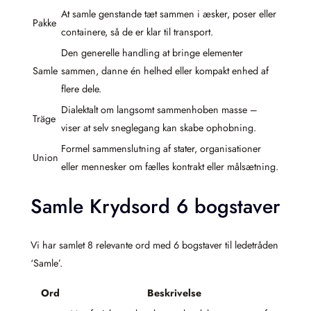
At samle genstande tæt sammen i æsker, poser eller
Pakke
containere, så de er klar til transport.
Den generelle handling at bringe elementer
Samle
sammen, danne én helhed eller kompakt enhed af
flere dele.
Dialektalt om langsomt sammenhoben masse –
Träge
viser at selv sneglegang kan skabe ophobning.
Formel sammenslutning af stater, organisationer
Union
eller mennesker om fælles kontrakt eller målsætning.
Samle Krydsord 6 bogstaver
Vi har samlet 8 relevante ord med 6 bogstaver til ledetråden
‘Samle’.
Ord
Beskrivelse