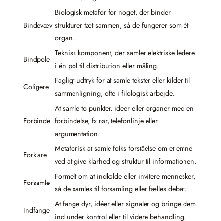
Biologisk metafor for noget, der binder
Bindevæv
strukturer tæt sammen, så de fungerer som ét
organ.
Teknisk komponent, der samler elektriske ledere
Bindpole
i én pol til distribution eller måling.
Fagligt udtryk for at samle tekster eller kilder til
Coligere
sammenligning, ofte i filologisk arbejde.
At samle to punkter, ideer eller organer med en
Forbinde
forbindelse, fx rør, telefonlinje eller
argumentation.
Metaforisk at samle folks forståelse om et emne
Forklare
ved at give klarhed og struktur til informationen.
Formelt om at indkalde eller invitere mennesker,
Forsamle
så de samles til forsamling eller fælles debat.
At fange dyr, idéer eller signaler og bringe dem
Indfange
ind under kontrol eller til videre behandling.