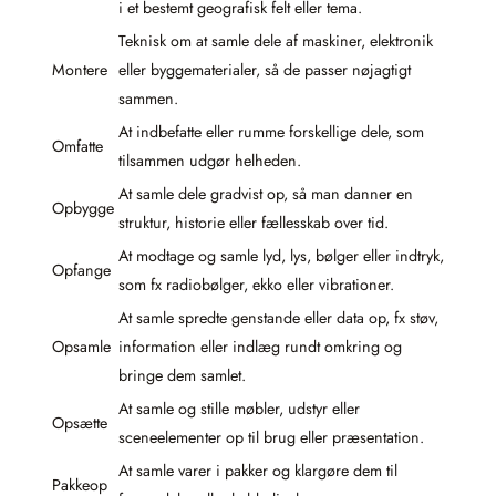
i et bestemt geografisk felt eller tema.
Teknisk om at samle dele af maskiner, elektronik
Montere
eller byggematerialer, så de passer nøjagtigt
sammen.
At indbefatte eller rumme forskellige dele, som
Omfatte
tilsammen udgør helheden.
At samle dele gradvist op, så man danner en
Opbygge
struktur, historie eller fællesskab over tid.
At modtage og samle lyd, lys, bølger eller indtryk,
Opfange
som fx radiobølger, ekko eller vibrationer.
At samle spredte genstande eller data op, fx støv,
Opsamle
information eller indlæg rundt omkring og
bringe dem samlet.
At samle og stille møbler, udstyr eller
Opsætte
sceneelementer op til brug eller præsentation.
At samle varer i pakker og klargøre dem til
Pakkeop