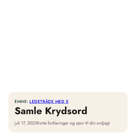
EMNE:
LEDETRÅDE MED S
Samle Krydsord
juli 17, 2025
Korte forklaringer og spor til din ordjagt