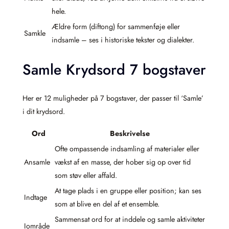
hele.
Ældre form (diftong) for sammenføje eller
Samkle
indsamle – ses i historiske tekster og dialekter.
Samle Krydsord 7 bogstaver
Her er 12 muligheder på 7 bogstaver, der passer til ‘Samle’
i dit krydsord.
Ord
Beskrivelse
Ofte ompassende indsamling af materialer eller
Ansamle
vækst af en masse, der hober sig op over tid
som støv eller affald.
At tage plads i en gruppe eller position; kan ses
Indtage
som at blive en del af et ensemble.
Sammensat ord for at inddele og samle aktiviteter
Iområde