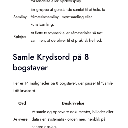
forsendelse eller hyldedisplay.
En gruppe af genstande samlet til ét hele, fx
Samling
frimærkesamling, møntsamling eller
kunstsamling.
At flette to tovværk eller råmaterialer så tæt
Splejse
sammen, at de bliver til ét praktisk helhed.
Samle Krydsord på 8
bogstaver
Her er 14 muligheder på 8 bogstaver, der passer til ‘Samle’
i dit krydsord.
Ord
Beskrivelse
At samle og opbevare dokumenter, billeder eller
Arkivere
data i en systematisk orden med henblik på
senere opslag.