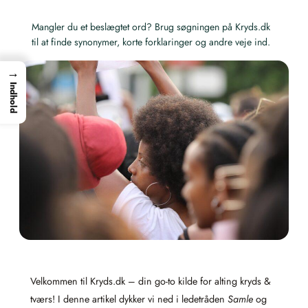
Mangler du et beslægtet ord? Brug søgningen på Kryds.dk
til at finde synonymer, korte forklaringer og andre veje ind.
→
Indhold
Velkommen til Kryds.dk – din go-to kilde for alting kryds &
tværs! I denne artikel dykker vi ned i ledetråden
Samle
og