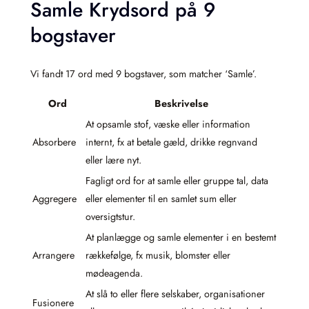
Samle Krydsord på 9
bogstaver
Vi fandt 17 ord med 9 bogstaver, som matcher ‘Samle’.
Ord
Beskrivelse
At opsamle stof, væske eller information
Absorbere
internt, fx at betale gæld, drikke regnvand
eller lære nyt.
Fagligt ord for at samle eller gruppe tal, data
Aggregere
eller elementer til en samlet sum eller
oversigtstur.
At planlægge og samle elementer i en bestemt
Arrangere
rækkefølge, fx musik, blomster eller
mødeagenda.
At slå to eller flere selskaber, organisationer
Fusionere