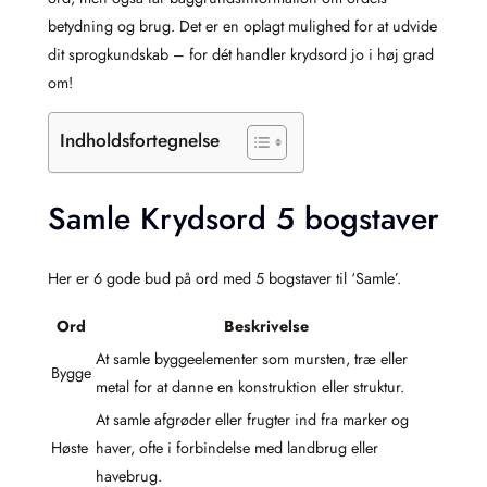
betydning og brug. Det er en oplagt mulighed for at udvide
dit sprogkundskab – for dét handler krydsord jo i høj grad
om!
Indholdsfortegnelse
Samle Krydsord 5 bogstaver
Her er 6 gode bud på ord med 5 bogstaver til ‘Samle’.
Ord
Beskrivelse
At samle byggeelementer som mursten, træ eller
Bygge
metal for at danne en konstruktion eller struktur.
At samle afgrøder eller frugter ind fra marker og
Høste
haver, ofte i forbindelse med landbrug eller
havebrug.