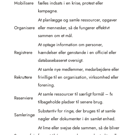
Mobilisere
fælles indsats i en krise, protest eller
kampagne.
At planlægge og samle ressourcer, opgaver
Organisere
eller mennesker, så de fungerer effektivt
sammen om et mål.
At optage information om personer,
Registrere
hændelser eller genstande i en officiel eller
databasebaseret oversigt.
At samle nye medlemmer, medarbejdere eller
Rekruttere
frivillige til en organisation, virksomhed eller
forening.
At samle ressourcer til særligt formål – fx
Reserviere
tilbageholde pladser til senere brug.
Substantiv for ringe, der bruges til at samle
Samleringe
nøgler eller dokumenter i én samlet enhed.
At lime eller svejse dele sammen, så de bliver