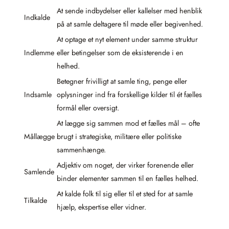
At sende indbydelser eller kallelser med henblik
Indkalde
på at samle deltagere til møde eller begivenhed.
At optage et nyt element under samme struktur
Indlemme
eller betingelser som de eksisterende i en
helhed.
Betegner frivilligt at samle ting, penge eller
Indsamle
oplysninger ind fra forskellige kilder til ét fælles
formål eller oversigt.
At lægge sig sammen mod et fælles mål – ofte
Mållægge
brugt i strategiske, militære eller politiske
sammenhænge.
Adjektiv om noget, der virker forenende eller
Samlende
binder elementer sammen til en fælles helhed.
At kalde folk til sig eller til et sted for at samle
Tilkalde
hjælp, ekspertise eller vidner.