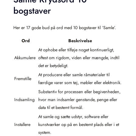
bogstaver
Her er 17 gode bud på ord med 10 bogstaver til ‘Samle’.
Ord
Beskrivelse
At ophobe eller tilføje noget kontinuerligt,
Akkumulere
oftest om rigdom, viden eller mængde, indtil
det er betydeligt.
At producere eller samle råmaterialer til
Fremstille
færdige varer som tøj, møbler eller elektronik.
Substantiv for processen eller begivenheden,
Indsamling
hvor man indsamler genstande, penge eller
data til et bestemt formål.
At samle og sætte udstyr, software eller
Installere
kunstværker op på en bestemt plads eller i et
system.