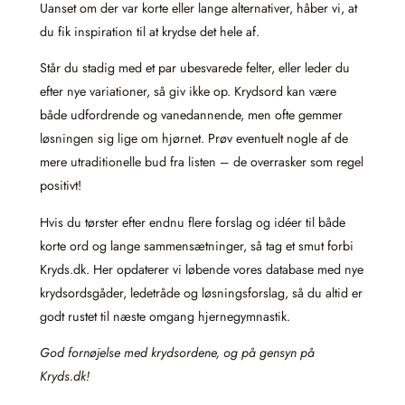
Uanset om der var korte eller lange alternativer, håber vi, at
du fik inspiration til at krydse det hele af.
Står du stadig med et par ubesvarede felter, eller leder du
efter nye variationer, så giv ikke op. Krydsord kan være
både udfordrende og vanedannende, men ofte gemmer
løsningen sig lige om hjørnet. Prøv eventuelt nogle af de
mere utraditionelle bud fra listen – de overrasker som regel
positivt!
Hvis du tørster efter endnu flere forslag og idéer til både
korte ord og lange sammensætninger, så tag et smut forbi
Kryds.dk. Her opdaterer vi løbende vores database med nye
krydsordsgåder, ledetråde og løsningsforslag, så du altid er
godt rustet til næste omgang hjernegymnastik.
God fornøjelse med krydsordene, og på gensyn på
Kryds.dk!