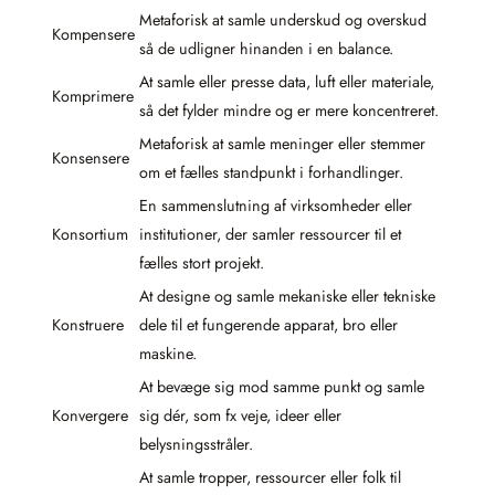
Metaforisk at samle underskud og overskud
Kompensere
så de udligner hinanden i en balance.
At samle eller presse data, luft eller materiale,
Komprimere
så det fylder mindre og er mere koncentreret.
Metaforisk at samle meninger eller stemmer
Konsensere
om et fælles standpunkt i forhandlinger.
En sammenslutning af virksomheder eller
Konsortium
institutioner, der samler ressourcer til et
fælles stort projekt.
At designe og samle mekaniske eller tekniske
Konstruere
dele til et fungerende apparat, bro eller
maskine.
At bevæge sig mod samme punkt og samle
Konvergere
sig dér, som fx veje, ideer eller
belysningsstråler.
At samle tropper, ressourcer eller folk til