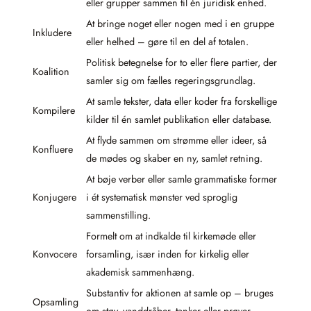
eller grupper sammen til én juridisk enhed.
At bringe noget eller nogen med i en gruppe
Inkludere
eller helhed – gøre til en del af totalen.
Politisk betegnelse for to eller flere partier, der
Koalition
samler sig om fælles regeringsgrundlag.
At samle tekster, data eller koder fra forskellige
Kompilere
kilder til én samlet publikation eller database.
At flyde sammen om strømme eller ideer, så
Konfluere
de mødes og skaber en ny, samlet retning.
At bøje verber eller samle grammatiske former
Konjugere
i ét systematisk mønster ved sproglig
sammenstilling.
Formelt om at indkalde til kirkemøde eller
Konvocere
forsamling, især inden for kirkelig eller
akademisk sammenhæng.
Substantiv for aktionen at samle op – bruges
Opsamling