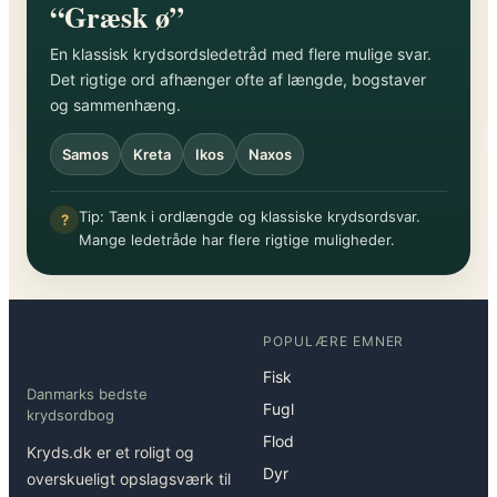
“Græsk ø”
En klassisk krydsordsledetråd med flere mulige svar.
Det rigtige ord afhænger ofte af længde, bogstaver
og sammenhæng.
Samos
Kreta
Ikos
Naxos
Tip: Tænk i ordlængde og klassiske krydsordsvar.
?
Mange ledetråde har flere rigtige muligheder.
POPULÆRE EMNER
Fisk
Danmarks bedste
Fugl
krydsordbog
Flod
Kryds.dk er et roligt og
Dyr
overskueligt opslagsværk til