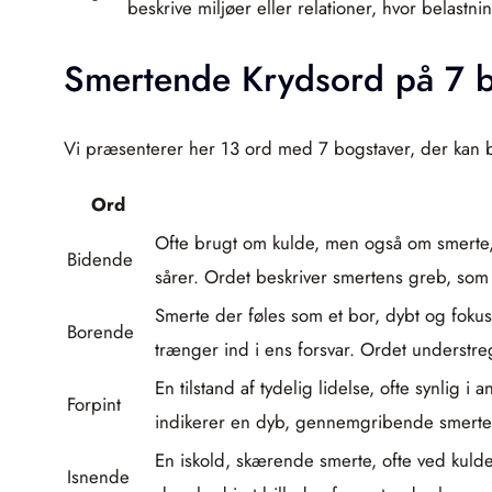
beskrive miljøer eller relationer, hvor belast
Smertende Krydsord på 7 b
Vi præsenterer her 13 ord med 7 bogstaver, der kan b
Ord
Ofte brugt om kulde, men også om smerte, 
Bidende
sårer. Ordet beskriver smertens greb, som
Smerte der føles som et bor, dybt og foku
Borende
trænger ind i ens forsvar. Ordet understr
En tilstand af tydelig lidelse, ofte synlig
Forpint
indikerer en dyb, gennemgribende smerte,
En iskold, skærende smerte, ofte ved kulde
Isnende