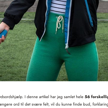
dsordshjælp. I denne artikel har jeg samlet hele
56 forskelli
ængere ord til det svære felt, vil du kunne finde bud, forklar