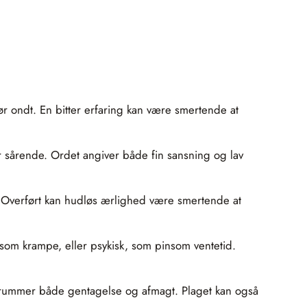
gør ondt. En bitter erfaring kan være smertende at
r sårende. Ordet angiver både fin sansning og lav
. Overført kan hudløs ærlighed være smertende at
som krampe, eller psykisk, som pinsom ventetid.
t rummer både gentagelse og afmagt. Plaget kan også