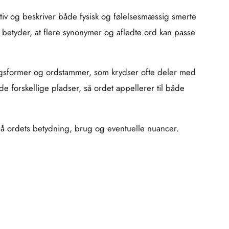
tiv og beskriver både fysisk og følelsesmæssig smerte
t betyder, at flere synonymer og afledte ord kan passe
ingsformer og ordstammer, som krydser ofte deler med
 forskellige pladser, så ordet appellerer til både
g på ordets betydning, brug og eventuelle nuancer.