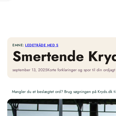
EMNE:
LEDETRÅDE MED S
Smertende Kry
september 13, 2025
Korte forklaringer og spor til din ordjagt
Mangler du et beslægtet ord? Brug søgningen på Kryds.dk til 