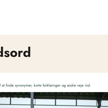
dsord
at finde synonymer, korte forklaringer og andre veje ind.