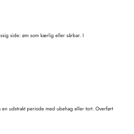
sig side: øm som kærlig eller sårbar. I
å en udstrakt periode med ubehag eller tort. Overført