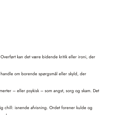
erført kan det være bidende kritik eller ironi, der
t handle om borende spørgsmål eller skyld, der
 smerter – eller psykisk – som angst, sorg og skam. Det
g chill: isnende afvisning. Ordet forener kulde og