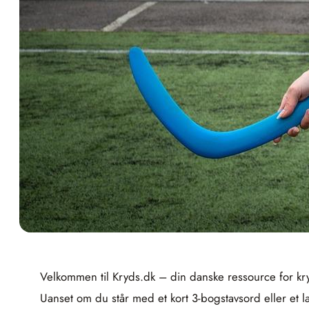
Velkommen til Kryds.dk – din danske ressource for kry
Uanset om du står med et kort 3‑bogstavsord eller et l