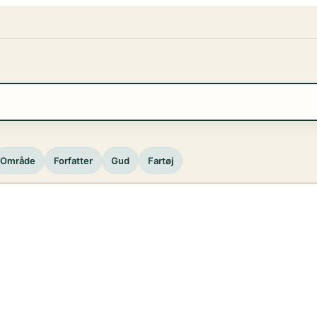
Område
Forfatter
Gud
Fartøj