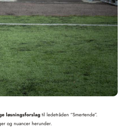
ge løsningsforslag
til ledetråden “Smertende”.
inger og nuancer herunder.